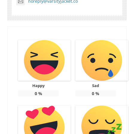
noreply@varsityjacket.co
Happy
Sad
0
%
0
%