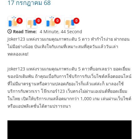
17 กรกฎาคม 68
0
0
0
0
Read Time:
4 Minute, 44 Second
Joker123 แหล่งรวมเกมคุณภาพระดับ 5 ดาว ทำกำไรง่าย ฝากถอน
ไม่มีอย่างน้อย บันเทิงใจกับเกมที่เหมาะสมที่สุดวันแล้ววันเล่า
ทดลองเลย!
joker123 แหล่งรวมเกมคุณภาพระดับ 5 ดาวที่บอกเลยว่า ยอดเยี่ยม
ของนักเดิมพัน ถ้าคุณเบื่อกับการใช้บริการกับเว็บไซต์สล็อตออนไลน์
ที่ไม่มีมาตรฐานหรือความปลอดภัยอะไรก็แล้วแต่ล่ะก็ มาลองใช้
บริการกับพวกเรา โจ๊กเกอร์123 เว็บตรงไม่ผ่านเอเย่นต์ที่ยอดเยี่ยม
ในไทย เปิดให้บริการเกมสล็อตมากกว่า 1,000 เกม เล่นผ่านเว็บไซต์
หรือแอปพลิเคชั่นได้ตามปรารถนา