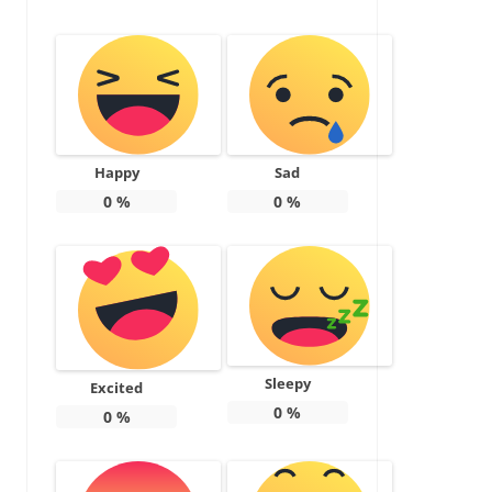
Happy
Sad
0
%
0
%
Sleepy
Excited
0
%
0
%