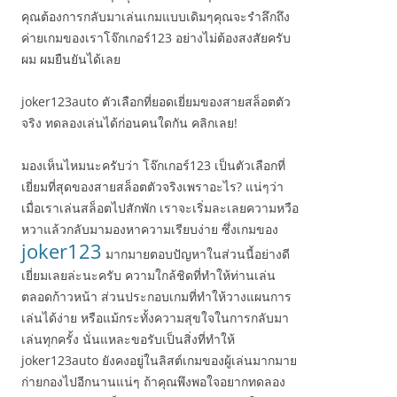
คุณต้องการกลับมาเล่นเกมแบบเดิมๆคุณจะรำลึกถึง
ค่ายเกมของเราโจ๊กเกอร์123 อย่างไม่ต้องสงสัยครับ
ผม ผมยืนยันได้เลย
joker123auto ตัวเลือกที่ยอดเยี่ยมของสายสล็อตตัว
จริง ทดลองเล่นได้ก่อนคนใดกัน คลิกเลย!
มองเห็นไหมนะครับว่า โจ๊กเกอร์123 เป็นตัวเลือกที่
เยี่ยมที่สุดของสายสล็อตตัวจริงเพราอะไร? แน่ๆว่า
เมื่อเราเล่นสล็อตไปสักพัก เราจะเริ่มละเลยความหวือ
หวาแล้วกลับมามองหาความเรียบง่าย ซึ่งเกมของ
joker123
มากมายตอบปัญหาในส่วนนี้อย่างดี
เยี่ยมเลยล่ะนะครับ ความใกล้ชิดที่ทำให้ท่านเล่น
ตลอดก้าวหน้า ส่วนประกอบเกมที่ทำให้วางแผนการ
เล่นได้ง่าย หรือแม้กระทั้งความสุขใจในการกลับมา
เล่นทุกครั้ง นั่นแหละขอรับเป็นสิ่งที่ทำให้
joker123auto ยังคงอยู่ในลิสต์เกมของผู้เล่นมากมาย
ก่ายกองไปอีกนานแน่ๆ ถ้าคุณพึงพอใจอยากทดลอง