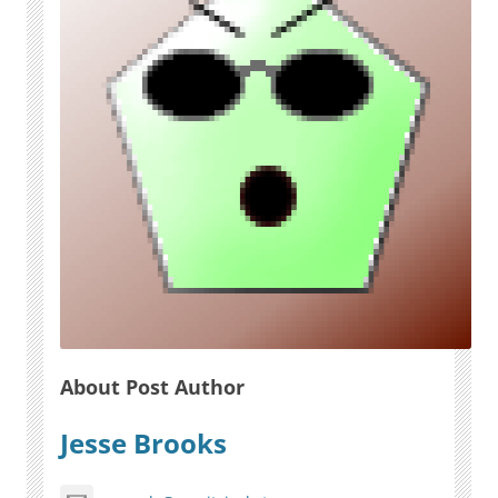
About Post Author
Jesse Brooks