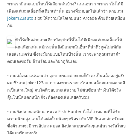
พวกเรามีเกมแบบไหนให้เลือกเล่นบ้าง? แน่นอนว่า พวกเราไม่ได้มี
เพียงแค่เกมสล็อตสิ่งเดียวเท่านั้น อย่างที่ผมบอกไปแล้วว่า ค่ายเกม
joker123auto
slot ให้ความใส่ใจเกมแนว Arcade ด้วยด้วยเหมือน
กัน
ทำให้เป็นค่ายเกมเดียวปัจจุบันนี้ที่ไม่ได้มีเพียงแค่เกมสล็อตให้
คุณเลือกเล่น แม้กระนั้นยังมีเกมพนันอื่นๆที่น่าดึงดูดไม่แพ้กัน
เลยล่ะนะครับ ซึ่งจะมีเกมแบบไหนบ้างนั้น เราจะพาคุณมาหาคำ
ตอบเองขอรับ ถ้าพร้อมและก็มาดูกันเลย
• เกมสล็อต: แน่นอนว่า จุดขายของค่ายเกมก็ยังคงเป็นสล็อตอยู่ครับ
ผม ซึ่งเกม joker123auto ของพวกเราจะเน้นเกมสล็อตแบบคลาสสิ
กเป็นส่วนใหญ่ คนใดที่ชอบเกมเล่นง่าย ไม่ซับซ้อน ทำเงินได้จริง
ลุ้นโบนัสแตกหนัก ก็จะต้องลองเล่นเลยครับผม
• เกมยิงปลายอดนิยม: หมวด Fish Hunter ถือได้ว่าหมวดที่ได้รับ
ความนิยมสูง เล่นได้แต่งตั้งบน้อยๆหรือระดับ VIP กันเลยล่ะครับผม
ซึ่งตัวเกมจะมีการอัปเกรดบอส ยิงปลาแบบเพลินๆแต่ลุ้นรางวัลใหญ่
ได้แบบฟินๆทุกวัน