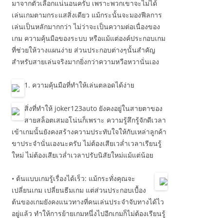
มาจากตัวเลือกแน่นอนครับ เพราะพวกเขาจะไม่ได้
เล่นเกมตามกระแสสิ่งเดียว แม้กระนั้นจะมองฟีลการ
เล่นเป็นหลักมากกว่า ไม่ว่าจะเป็นความต่อเนื่องของ
เกม ความคุ้นมือของระบบ หรือแม้แต่องค์ประกอบเกม
ที่ช่วยให้วางแผนง่าย ส่วนประกอบต่างๆนั้นสำคัญ
สำหรับสายเล่นจริงมากยิ่งกว่าความหวือหวานั่นเอง
1. ความคุ้นมือที่ทำให้เล่นตลอดได้ง่าย
สิ่งที่ทำให้ joker123auto ยังคงอยู่ในสายตาของ
สายสล็อตเสมอโน่นก็เพราะ ความรู้สึกรู้จักดีเวลา
เข้าเกมนั้นยังคงสร้างความประทับใจให้กับเหล่าลูกค้า
ขาประจำนั่นเองนะครับ ไม่ต้องเสียเวล่ำเวลาเรียนรู้
ใหม่ ไม่ต้องเสียเวล่ำเวลาปรับนิสัยใหม่แม้แต่น้อย
• ต้นแบบเกมรู้เรื่องได้เร็ว: แม้กระทั่งคุณจะ
เปลี่ยนเกม เปลี่ยนธีมเกม แต่ส่วนประกอบเบื้อง
ต้นของเกมยังคงแนวทางที่คนเล่นประจำจับทางได้ไว
อยู่แล้ว ทำให้การย้ายเกมหนึ่งไปอีกเกมก็ไม่ต้องเรียนรู้