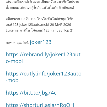
เล่นเกมกับเราล่ะก็ ลงทะเบียนสมัครสมาชิกใหม่รวม
ทั้งทดลองเล่นก่อนผู้ใดกันแน่ได้ในทันที คลิกเลย!
สล็อตฝาก 10 รับ 100 โปรโมชั่นใหม่ล่าสุด โจ๊ก
เกอร์123 joker123auto.mobi 20 MAR 2026
Eugenia คาสิโน โจ๊กเกอร์123 แจกบ่อย Top 21
joker123
ขอขอบคุณ Ref.
https://rebrand.ly/joker123aut
o-mobi
https://cutly.info/joker123auto
-mobi
https://bitt.to/jbg74c
https://shorturl.asia/nRoQH