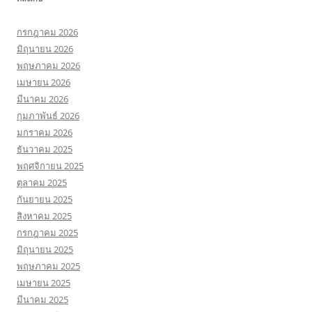
กรกฎาคม 2026
มิถุนายน 2026
พฤษภาคม 2026
เมษายน 2026
มีนาคม 2026
กุมภาพันธ์ 2026
มกราคม 2026
ธันวาคม 2025
พฤศจิกายน 2025
ตุลาคม 2025
กันยายน 2025
สิงหาคม 2025
กรกฎาคม 2025
มิถุนายน 2025
พฤษภาคม 2025
เมษายน 2025
มีนาคม 2025