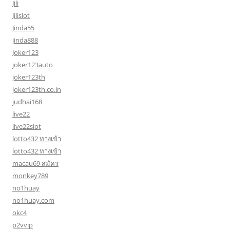
Jili
Jilislot
Jinda55
jinda888
Joker123
joker123auto
joker123th
joker123th.co.in
judhai168
live22
live22slot
lotto432 ทางเข้า
lotto432 ทางเข้า
macau69 สมัคร
monkey789
no1huay
no1huay.com
okc4
p2vvip