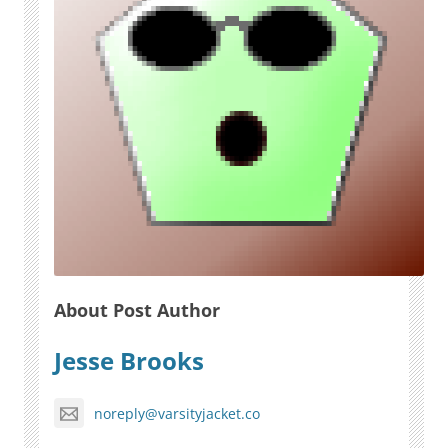
About Post Author
Jesse Brooks
noreply@varsityjacket.co