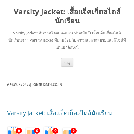
Varsity Jacket: เสื้อแจ็คเก็ตสไตล์
นักเรียน
Varsity Jacket: ค้นหาสไตล์และความทันสมัยกับเสื้อแจ็คเก็ตสไตล์
นักเรียนจาก Varsity Jacket ที่มาพร้อมกับความสะดวกสบายและดีไซน์ที่
เป็นเอกลักษณ์
ข้าม
เมนู
ไป
ยัง
เนื้อหา
คลังเก็บหมวดหมู่:
JOKER123TH.CO.IN
Varsity Jacket: เสื้อแจ็คเก็ตสไตล์นักเรียน
0
0
0
0