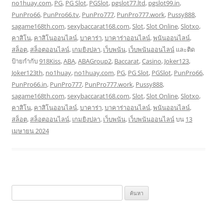
no1huay.com
,
PG
,
PG Slot
,
PGSlot
,
pgslot77.ltd
,
pgslot99.in
,
PunPro66
,
PunPro66.tv
,
PunPro777
,
PunPro777.work
,
Pussy888
,
sagame168th.com
,
sexybaccarat168.com
,
Slot
,
Slot Online
,
Slotxo
,
คาสิโน
,
คาสิโนออนไลน์
,
บาคาร่า
,
บาคาร่าออนไลน์
,
พนันออนไลน์
,
สล็อต
,
สล็อตออนไลน์
,
เกมยิงปลา
,
เว็บพนัน
,
เว็บพนันออนไลน์
และติด
ป้ายกำกับ
918Kiss
,
ABA
,
ABAGroup2
,
Baccarat
,
Casino
,
Joker123
,
Joker123th
,
no1huay
,
no1huay.com
,
PG
,
PG Slot
,
PGSlot
,
PunPro66
,
PunPro66.in
,
PunPro777
,
PunPro777.work
,
Pussy888
,
sagame168th.com
,
sexybaccarat168.com
,
Slot
,
Slot Online
,
Slotxo
,
คาสิโน
,
คาสิโนออนไลน์
,
บาคาร่า
,
บาคาร่าออนไลน์
,
พนันออนไลน์
,
สล็อต
,
สล็อตออนไลน์
,
เกมยิงปลา
,
เว็บพนัน
,
เว็บพนันออนไลน์
บน
13
เมษายน 2024
ค้นหา
สำหรับ: