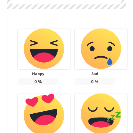
Happy
Sad
0
%
0
%