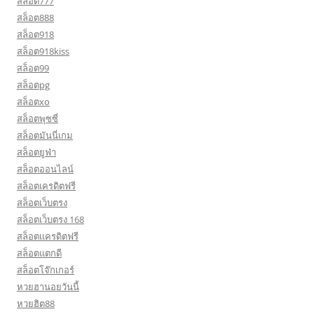
สล็อต777
สล็อต888
สล็อต918
สล็อต918kiss
สล็อต99
สล็อตpg
สล็อตxo
สล็อตพุซซี่
สล็อตมันนี่เกม
สล็อตยูฟ่า
สล็อตออนไลน์
สล็อตเครดิตฟรี
สล็อตเว็บตรง
สล็อตเว็บตรง 168
สล็อตเเครดิตฟรี
สล็อตแตกดี
สล็อตโจ๊กเกอร์
หวยฮานอยวันนี้
หวยฮิต88