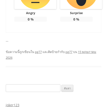
Angry
Surprise
0
%
0
%
…
ข้อความนี้ถูกเขียนใน
pg77
และติดป้ายกำกับ
pg77
บน
15 พฤษภาคม
2026
ค้นหา
สำหรับ:
joker123