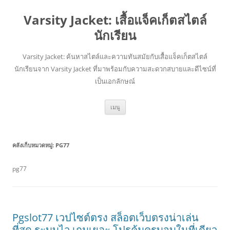
Varsity Jacket: เสื้อแจ็คเก็ตสไตล์
นักเรียน
Varsity Jacket: ค้นหาสไตล์และความทันสมัยกับเสื้อแจ็คเก็ตสไตล์
นักเรียนจาก Varsity Jacket ที่มาพร้อมกับความสะดวกสบายและดีไซน์ที่
เป็นเอกลักษณ์
ข้าม
เมนู
ไป
ยัง
เนื้อหา
คลังเก็บหมวดหมู่:
PG77
pg77
Pgslot77 เวปไซต์ตรง สล็อตเว็บตรงน่าเล่น
ที่สุด ระบบไว เกมเยอะ โปรคุ้มครบจบในที่เดียว