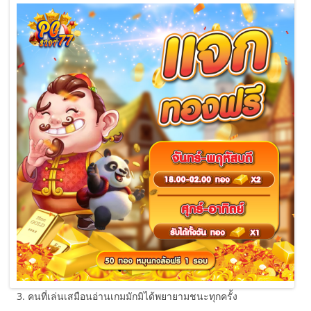
3. คนที่เล่นเสมือนอ่านเกมมักมิได้พยายามชนะทุกครั้ง