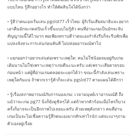
แบบไหน รู้สึกอย่างไร ทำให้ตัดสินใจได้นิ่งกว่า
• รู้ดีว่าตนเองเริ่มเล่น pgslot77 เร็วไหม: ผู้ริเริ่มเสียสมาธิและอยาก
เอาคืนมักจะกดสปินเร็วขึ้นแบบไม่รู้ตัว คนที่อ่านเกมเป็นมักจะจับ
สัญญาณนี้ได้ไวมาก พอเพียงทราบดีว่าตนเองกำลังรีบก็จะรีบพักเพื่อ
แปลงจังหวะการเล่นก่อนทันที ไม่ปล่อยอารมณ์พาไป
• แยกออกว่าอยากเล่นต่อเพราะเหตุใด: คนไม่ใช่น้อยจมอยู่กับเกม
เดิมนานไม่ใช่เพราะเหตุว่าเกมดีนะนะครับ แต่เพราะเสียดายรอบ
ก่อนหน้า แต่ผู้ที่อ่านเกมตลอดจะแยกได้ว่า ขณะนี้กำลังเล่นเพราะ
เหตุใดกันแน่ ถ้าพวกเรารู้ตัวก็จะเล่น pgslot77 ตามแผนได้ดีกว่า
• รู้เรื่องสภาพอารมณ์กับการมองเกม: เวลามนุษย์เราอารมณ์ดี ถึง
แม้ว่าจะเกม pg77 นิ่งก็ยังดูชิลๆได้ แต่ถ้าหากหัวร้อนเมื่อไหร่ก็บาง
ครั้งก็อาจจะเป็นอีกภาพไปเลยนะครับ ด้วยเหตุดังกล่าว คนที่อ่าน
เกมเป็นจะไม่เชื่อความรู้สึกตนเองมากสักเท่าไรนัก แต่จะเบาๆถาม
ตัวเองอยู่เรื่อย