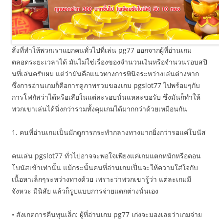
สิ่งที่ทำให้พวกเราแยกคนทั่วไปที่เล่น pg77 ออกจากผู้ที่อ่านเกม
ตลอดระยะเวลาได้ มันไม่ใช่เรื่องของจำนวนเงินหรือจำนวนรอบสปิ
นที่เล่นครับผม แต่ว่ามันคือแนวทางการพินิจระหว่างเล่นต่างหาก
ซึ่งการอ่านเกมก็คือการดูภาพรวมของเกม pgslot77 ไปพร้อมๆกับ
การโฟกัสว่าได้หรือเสียในแต่ละรอบนั่นแหละขอรับ ซึ่งมันก็ทำให้
พวกเขาเล่นได้นิ่งกว่ารวมทั้งคุมเกมได้มากกว่าด้วยเหมือนกัน
1. คนที่อ่านเกมเป็นมักดูการกระทำกลางทางมากยิ่งกว่ารอแค่โบนัส
คนเล่น pgslot77 ทั่วไปอาจจะพอใจเพียงแค่เกมแตกหนักหรือตอน
โบนัสเข้าเท่านั้น แม้กระนั้นคนที่อ่านเกมเป็นจะให้ความใส่ใจกับ
เนื้อหาเล็กๆระหว่างทางด้วย เพราะว่าพวกเขารู้ว่า แต่ละเกมมี
จังหวะ มีนิสัย แล้วก็รูปแบบการจ่ายแตกต่างนั่นเอง
• สังเกตการคืนทุนเล็ก: ผู้ที่อ่านเกม pg77 เก่งจะมองเลยว่าเกมจ่าย