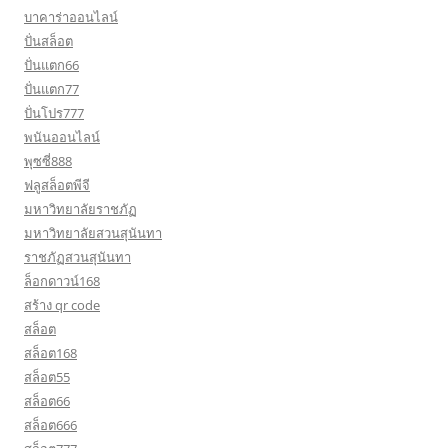
บาคาร่าออนไลน์
ปั่นสล็อต
ปั่นแตก66
ปั่นแตก77
ปั่นโปร777
พนันออนไลน์
พุซซี่888
ฟลูสล็อตพีจี
มหาวิทยาลัยราชภัฏ
มหาวิทยาลัยสวนสุนันทา
ราชภัฏสวนสุนันทา
ล็อกดาวน์168
สร้าง qr code
สล็อต
สล็อต168
สล็อต55
สล็อต66
สล็อต666