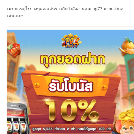
เพราะเหตุไรบางบุคคลเล่นราวกับกำลังอ่านเกม pg77 มากกว่ากด
เล่นเฉยๆ