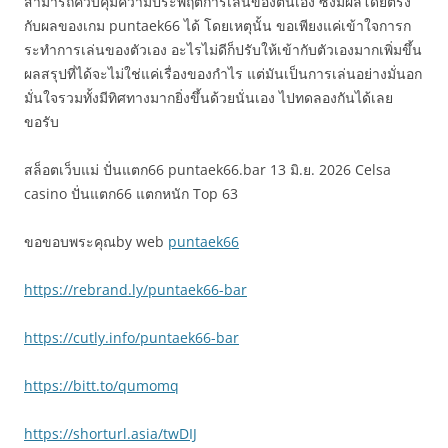
สามารถควบคุมความประพฤติการเล่นของตนเอง ซึ่งมีผลโดยตรง
กับผลของเกม puntaek66 ได้ โดยเหตุนั้น ขอเพียงแค่เข้าใจการก
ระทำการเล่นของตัวเอง อะไรไม่ดีก็ปรับให้เข้ากับตัวเองมากเพิ่มขึ้น
ผลสรุปที่ได้จะไม่ใช่แค่เรื่องของกำไร แต่มันเป็นการเล่นอย่างมั่นอก
มั่นใจรวมทั้งมีทิศทางมากยิ่งขึ้นด้วยนั่นเอง ไปทดลองกันได้เลย
ขอรับ
สล็อตเว็บแม่ ปั่นแตก66 puntaek66.bar 13 มิ.ย. 2026 Celsa
casino ปั่นแตก66 แตกหนัก Top 63
ขอขอบพระคุณby web
puntaek66
https://rebrand.ly/puntaek66-bar
https://cutly.info/puntaek66-bar
https://bitt.to/qumomq
https://shorturl.asia/twDIJ