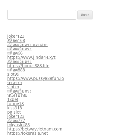
ค้นหา
สำหรับ:
joker123
สล็อต168
สล็อตเว็บตรง แตกง่าย
สล็อตเว็บตรง
สล็อต66
https://www.jinda44.xyz
สล็อตเว็บตรง
https://bonus888.life
สล็อต888
slot99
https://www.pussy888fun.io
บาคาร่า
slotxo
สล็อตเว็บตรง
หนังโป๊ไทย
1xbet
funny18
kiss918
pg slot
joker123
สล็อต777
tokyoslot88
https://betwayvietnam.com
https://jokerasia.net