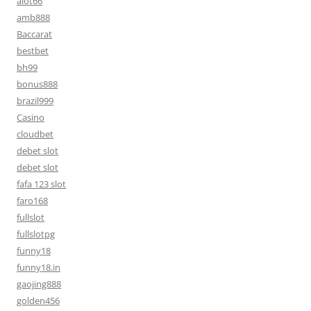
alot66
amb888
Baccarat
bestbet
bh99
bonus888
brazil999
Casino
cloudbet
debet slot
debet slot
fafa 123 slot
faro168
fullslot
fullslotpg
funny18
funny18.in
gaojing888
golden456