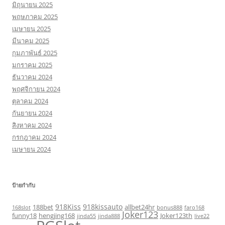
มิถุนายน 2025
พฤษภาคม 2025
เมษายน 2025
มีนาคม 2025
กุมภาพันธ์ 2025
มกราคม 2025
ธันวาคม 2024
พฤศจิกายน 2024
ตุลาคม 2024
กันยายน 2024
สิงหาคม 2024
กรกฎาคม 2024
เมษายน 2024
ป้ายกำกับ
918Kiss
918kissauto
188bet
allbet24hr
168slot
bonus888
faro168
Joker123
funny18
hengjing168
Joker123th
jinda55
jinda888
live22