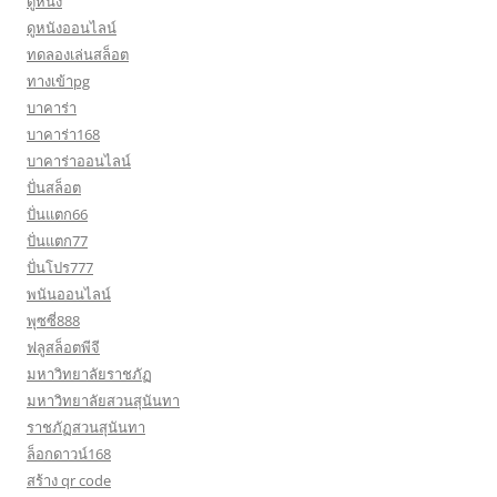
ดูหนัง
ดูหนังออนไลน์
ทดลองเล่นสล็อต
ทางเข้าpg
บาคาร่า
บาคาร่า168
บาคาร่าออนไลน์
ปั่นสล็อต
ปั่นแตก66
ปั่นแตก77
ปั่นโปร777
พนันออนไลน์
พุซซี่888
ฟลูสล็อตพีจี
มหาวิทยาลัยราชภัฏ
มหาวิทยาลัยสวนสุนันทา
ราชภัฏสวนสุนันทา
ล็อกดาวน์168
สร้าง qr code