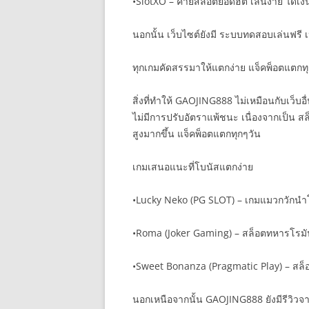
•SlotXO – ค่ายสล็อตยอดฮิต เล่นง่าย ได้เงิ
นอกนั้น เว็บไซต์ยังมี ระบบทดสอบเล่นฟรี 
ทุกเกมคัดสรรมาให้แตกง่าย แจ็คพ็อตแตกทุ
สิ่งที่ทำให้ GAOJING888 ไม่เหมือนกับเว็บ
ไม่มีการปรับอัตราแพ้ชนะ เนื่องจากเป็น ส
สูงมากขึ้น แจ็คพ็อตแตกทุกๆวัน
เกมเสนอแนะที่โบนัสแตกง่าย
•Lucky Neko (PG SLOT) – เกมแมวกวักนำ
•Roma (Joker Gaming) – สล็อตทหารโรมั
•Sweet Bonanza (Pragmatic Play) – สล็อ
นอกเหนือจากนั้น GAOJING888 ยังมีรีวิวจากผ