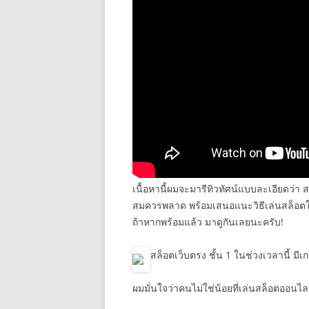
เนื้อหานี้ผมจะมารีทิวทัศน์แบบละเอียดว่า ส
สมควรพลาด พร้อมเสนอแนะวิธีเล่นสล็อตให้ได
ถ้าหากพร้อมแล้ว มาดูกันเลยนะครับ!
สล็อตเว็บตรง ชั้น 1 ในช่วงเวลานี้ มีเ
ผมมั่นใจว่าคนไม่ใช่น้อยที่เล่นสล็อตออน