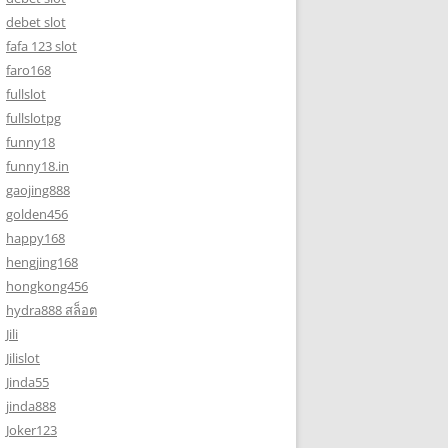
debet slot
fafa 123 slot
faro168
fullslot
fullslotpg
funny18
funny18.in
gaojing888
golden456
happy168
hengjing168
hongkong456
hydra888 สล็อต
Jili
Jilislot
Jinda55
jinda888
Joker123