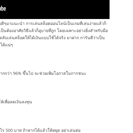
ับดีๆมาแนะนำ การเล่นสล็อตออนไลน์เป็นเกมที่เล่นง่ายแล้วก็
ป็นต้องอาศัยวิธีแล้วก็อุบายที่ถูก โดยเฉพาะอย่างยิ่งสำหรับมือ
็ดลับเล่นสล็อตให้ได้เงินแบบใช้ได้จริง มาฝาก การันตีว่าเป็น
ได้แน่ๆ
) มากกว่า 96% ขึ้นไป จะช่วยเพิ่มโอกาสในการชนะ
ให้เพื่อลดเงินลงทุน
ไร 500 บาท ถ้าหากได้แล้วให้หยุด อย่าเล่นต่อ