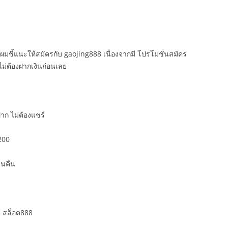
ผมชี้แนะให้สมัครกับ gaojing888 เนื่องจากมี โปรโมชั่นสมัคร
ม่ต้องฝากเงินก่อนเลย
ฝาก ไม่ต้องแชร์
200
ินคืน
์ สล็อต888