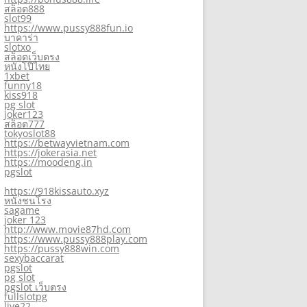
สล็อต888
slot99
https://www.pussy888fun.io
บาคาร่า
slotxo
สล็อตเว็บตรง
หนังโป๊ไทย
1xbet
funny18
kiss918
pg slot
joker123
สล็อต777
tokyoslot88
https://betwayvietnam.com
https://jokerasia.net
https://moodeng.in
pgslot
https://918kissauto.xyz
หนังชนโรง
sagame
joker 123
http://www.movie87hd.com
https://www.pussy888play.com
https://pussy888win.com
sexybaccarat
pgslot
pg slot
pgslot เว็บตรง
fullslotpg
live22