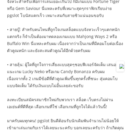
จังหวะสำหรับเพื่อการเล่นเยอะเกินไป ก็มีเกมแบบ Fortune Tiger
หรือ Gem Saviour นี่แหละครับที่เหมาะสุดๆกราฟิกเรียบง่าย
pgslot โบนัสแตกเร็ว เหมาะสมกับสายชิวแน่นอนขอรับ
• สายบู๊: สำหรับคนไหนที่ถูกใจเกมสล็อตแบบจังหวะเร็วๆแตกหนัก
แตกจริง ก็จำเป็นต้องมาทดลองเกมแบบ Mahjong Ways 2 หรือ
Buffalo Win นี่แหละครับผม เนื่องจากว่าเป็นเกมที่มีคอมโบต่อเนื่อง
ตัวคูณหนัก และยังสะสมตัวคูณได้อีกด้วยครับผม
• สายลุ้น: ผู้ใดที่ถูกใจการเสี่ยงแบบสุดๆชอบฟีเจอร์จัดเต็ม เสนอ
แนะเกม Lucky Neko หรือเกม Candy Bonanza ครับผม
เนื่องจากทั้ง 2 เกมมีข้อดีที่ตัวคูณเพิ่มขึ้นทุกครั้งที่ชนะ สุ่มคอมโบ
แบบจัดเต็ม ได้รับเงินแบบไม่อั้นเลยล่ะขอรับ
ลงทะเบียนสมัครสมาชิกใหม่กับพวกเรา สล็อต เว็บตรงไม่ผ่าน
เอเย่นต์ที่ดีที่สุด เลือกเกมที่ใช่ เลือกเกมที่ถูกใจได้แล้ววันนี้!
มาครับผมทุกคน! pgslot ยินดีต้อนรับนักเดิมพันจำนวนไม่น้อยให้
เข้ามาเล่นเกมกับเราได้เลยนะนะครับ บอกเลยนะครับว่า ถ้าเกิดคุณ