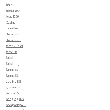
bh99
bonus888
brazil999
Casino
cloudbet
debet slot
debet slot
fafa 123 slot
faro168
fullslot
fullslotpg
funny18
funny18.in
gaojing888
golden456
happy168
hengjing168
hongkong456