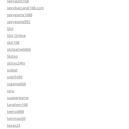
sexyauto168
sexybaccarat168.com
sexygame1688
sexygame992
Slot
Slot Online
slot168
slotgame6666
Slotxo
slotxo24hr
soibet
sretthi99
ssgame666
ssru
suppergame
tangtem168
teenoi888
temmax69
texas24