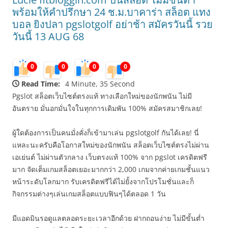
พร้อมให้คำปรึกษา 24 ช.ม.บาคาร่า สล็อต แทง
บอล ยิงปลา pgslotgolf อย่าช้า สมัครวันนี้ รวย
วันนี้ 13 AUG 68
0
0
0
0
Read Time:
4 Minute, 35 Second
Pgslot สล็อตเว็บไซต์ตรงแท้ ทางเลือกใหม่ของนักพนัน ไม่มี
อันตราย มั่นอกมั่นใจในทุกการเดิมพัน 100% สมัครสมาชิกเลย!
ผู้ใดต้องการเป็นคนมั่งคั่งก็เข้ามาเล่น pgslotgolf กันได้เลย! นี่
แหละนะครับคือโอกาสใหม่ของนักพนัน สล็อตเว็บไซต์ตรงไม่ผ่าน
เอเย่นต์ ไม่ผ่านตัวกลาง เว็บตรงแท้ 100% จาก pgslot เครดิตฟรี
มาก จัดเต็มเกมสล็อตเยอะมากกว่า 2,000 เกมจากค่ายเกมชั้นแนว
หน้าระดับโลกมาก รับเครดิตฟรีได้ไม่ยั้งจากโปรโมชั่นและก็
กิจกรรมต่างๆเล่นเกมสล็อตแบบฟินๆได้ตลอด 1 วัน
มีแอดมินรอดูแลตลอดระยะเวลาอีกด้วย ฝากถอนง่าย ไม่มีขั้นต่ำ