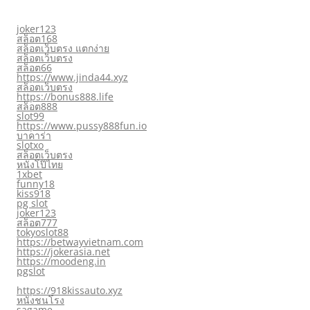
joker123
สล็อต168
สล็อตเว็บตรง แตกง่าย
สล็อตเว็บตรง
สล็อต66
https://www.jinda44.xyz
สล็อตเว็บตรง
https://bonus888.life
สล็อต888
slot99
https://www.pussy888fun.io
บาคาร่า
slotxo
สล็อตเว็บตรง
หนังโป๊ไทย
1xbet
funny18
kiss918
pg slot
joker123
สล็อต777
tokyoslot88
https://betwayvietnam.com
https://jokerasia.net
https://moodeng.in
pgslot
https://918kissauto.xyz
หนังชนโรง
sagame