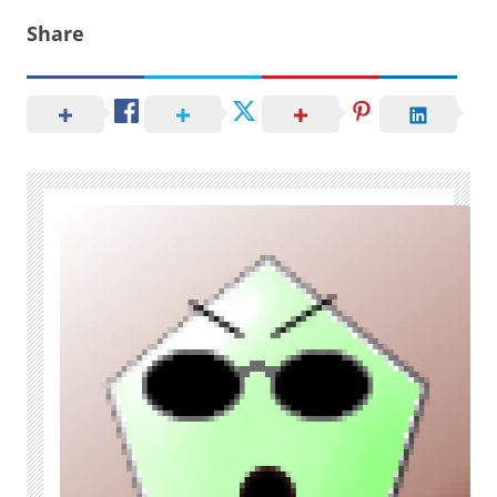
Share