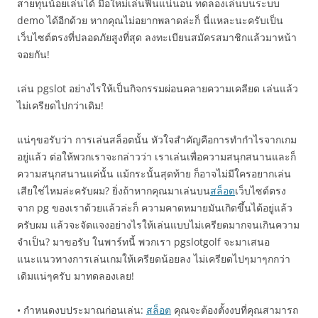
สายทุนน้อยเล่นได้ มือใหม่เล่นฟินแน่นอน ทดลองเล่นบนระบบ
demo ได้อีกด้วย หากคุณไม่อยากพลาดล่ะก็ นี่แหละนะครับเป็น
เว็บไซต์ตรงที่ปลอดภัยสูงที่สุด ลงทะเบียนสมัครสมาชิกแล้วมาหน้า
จอยกัน!
เล่น pgslot อย่างไรให้เป็นกิจกรรมผ่อนคลายความเคลียด เล่นแล้ว
ไม่เครียดไปกว่าเดิม!
แน่ๆขอรับว่า การเล่นสล็อตนั้น หัวใจสำคัญคือการทำกำไรจากเกม
อยู่แล้ว ต่อให้พวกเราจะกล่าวว่า เราเล่นเพื่อความสนุกสนานและก็
ความสนุกสนานแค่นั้น แม้กระนั้นสุดท้าย ก็อาจไม่มีใครอยากเล่น
เสียใช่ไหมล่ะครับผม? ยิ่งถ้าหากคุณมาเล่นบน
สล็อต
เว็บไซต์ตรง
จาก pg ของเราด้วยแล้วล่ะก็ ความคาดหมายมันเกิดขึ้นได้อยู่แล้ว
ครับผม แล้วจะจัดแจงอย่างไรให้เล่นแบบไม่เครียดมากจนเกินความ
จำเป็น? มาขอรับ ในพาร์ทนี้ พวกเรา pgslotgolf จะมาเสนอ
แนะแนวทางการเล่นเกมให้เครียดน้อยลง ไม่เครียดไปๆมาๆกกว่า
เดิมแน่ๆครับ มาทดลองเลย!
• กำหนดงบประมาณก่อนเล่น:
สล็อต
คุณจะต้องตั้งงบที่คุณสามารถ