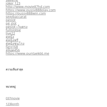
joker 123
http://www.movie87hd.com
https://www.pussy888play.com
https://pussy888win.com
sexybaccarat
pgslot
pg slot
pgslot เว็บตรง
fullslotpg
live22
ดูหนัง
ดูหนังฟรี
ดูหนังชนโรง
faro168
สล็อต456
https://www.puntaek66.me
ความเห็นล่าสุด
หมวดหมู่
037movie
123lionth