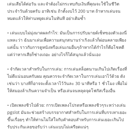
เล่นเสียได้ต่อวัน และจำต้องไม่กระทบกับเงินที่คุณจะใช้ในชีวิต
ประจำวันด้วยครับ อาทิเช่น ถ้าตั้งงบไว้ 200 บาท ถ้าหากเล่นจน
หมดแล้วให้ท่านหยุดเล่นในทันที อย่าเติมซ้ำ
• เล่นแบบไม่มุ่งมาดผลกำไร: มันเป็นการปรับมายด์เซ็ทของตัวเองนี่
แหละว่า ฉันมาเล่นเพื่อความสนุกสนานร่าเริงแล้วก็ผ่อนคลายเพียง
แค่นั้น ราวกับการดูหนังหรือเล่นเกมอื่นๆถ้าหากได้กำไรก็คือโชคดี
แต่ว่าหากเสียก็ช่างเถอะ อย่างไรก็ได้สนุกแล้วนั่นเอง
• จำกัดเวลาสำหรับในการเล่น: การเล่นสล็อตนานเกินไปเกิดเรื่องที่
ไม่ดีแน่นอนครับผม คุณควรจะจำกัดเวลาในการเล่นเอาไว้ด้วย ดัง
เช่นว่า บางทีก็อาจจะตั้งเวลาไว้วันละ 30 นาทีหรือ 1 ชั่วโมง เพื่อไม่
ให้สมองล้าเกินความจำเป็น หรือเล่นจนหลุดจุดโฟกัสเรื่องอื่น
• เปิดเพลงชิวไปด้วย: การเปิดเพลงโปรดหรือเพลงชิวๆระหว่างเล่น
pgslot มันจะช่วยสร้างบรรยากาศสำหรับในการเล่นที่บรรเทาเยอะ
ขึ้นเรื่อยๆ ทำให้ท่านไม่ใส่ใจกับคำตอบสำหรับการเล่นเยอะเกินไป
รับประกันเลยขอรับว่า เล่นแบบไม่เครียดแน่ๆ