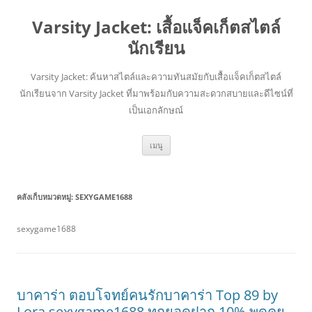
Varsity Jacket: เสื้อแจ็คเก็ตสไตล์
นักเรียน
Varsity Jacket: ค้นหาสไตล์และความทันสมัยกับเสื้อแจ็คเก็ตสไตล์
นักเรียนจาก Varsity Jacket ที่มาพร้อมกับความสะดวกสบายและดีไซน์ที่
เป็นเอกลักษณ์
ข้าม
เมนู
ไป
ยัง
เนื้อหา
คลังเก็บหมวดหมู่:
SEXYGAME1688
sexygame1688
บาคาร่า ตอบโจทย์คนรักบาคาร่า Top 89 by
Lora sexygame1688 ทุกยอดฝาก 10% พูดคุย