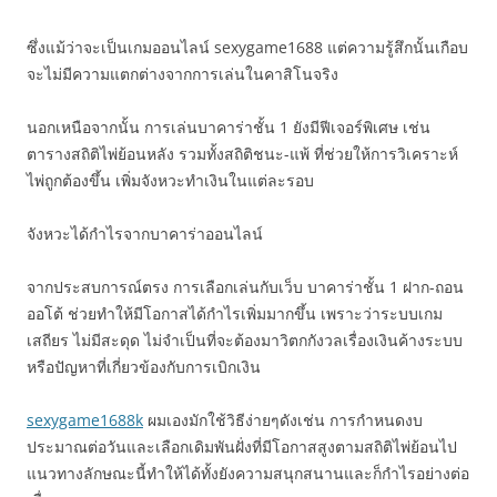
ซึ่งแม้ว่าจะเป็นเกมออนไลน์ sexygame1688 แต่ความรู้สึกนั้นเกือบ
จะไม่มีความแตกต่างจากการเล่นในคาสิโนจริง
นอกเหนือจากนั้น การเล่นบาคาร่าชั้น 1 ยังมีฟีเจอร์พิเศษ เช่น
ตารางสถิติไพ่ย้อนหลัง รวมทั้งสถิติชนะ-แพ้ ที่ช่วยให้การวิเคราะห์
ไพ่ถูกต้องขึ้น เพิ่มจังหวะทำเงินในแต่ละรอบ
จังหวะได้กำไรจากบาคาร่าออนไลน์
จากประสบการณ์ตรง การเลือกเล่นกับเว็บ บาคาร่าชั้น 1 ฝาก-ถอน
ออโต้ ช่วยทำให้มีโอกาสได้กำไรเพิ่มมากขึ้น เพราะว่าระบบเกม
เสถียร ไม่มีสะดุด ไม่จำเป็นที่จะต้องมาวิตกกังวลเรื่องเงินค้างระบบ
หรือปัญหาที่เกี่ยวข้องกับการเบิกเงิน
sexygame1688k
ผมเองมักใช้วิธีง่ายๆดังเช่น การกำหนดงบ
ประมาณต่อวันและเลือกเดิมพันฝั่งที่มีโอกาสสูงตามสถิติไพ่ย้อนไป
แนวทางลักษณะนี้ทำให้ได้ทั้งยังความสนุกสนานและก็กำไรอย่างต่อ