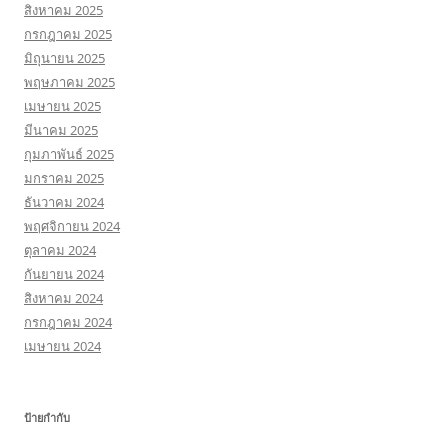
สิงหาคม 2025
กรกฎาคม 2025
มิถุนายน 2025
พฤษภาคม 2025
เมษายน 2025
มีนาคม 2025
กุมภาพันธ์ 2025
มกราคม 2025
ธันวาคม 2024
พฤศจิกายน 2024
ตุลาคม 2024
กันยายน 2024
สิงหาคม 2024
กรกฎาคม 2024
เมษายน 2024
ป้ายกำกับ