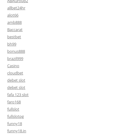
ABAGroup2
allbet24hr
alot66
amb888
Baccarat
bestbet
bh99
bonus888
brazil999
Casino
cloudbet
debet slot
debet slot
fafa 123 slot
faro168
fullslot
fullslotpg
funny18
funny18.in