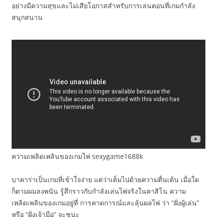
อย่างมีความสุขและไม่เสียโอกาสสำหรับการเล่นตอนที่เกมกำลัง
สนุกสนาน
ความเพลิดเพลินของเกมไพ่ sexygame1688k
บาคาร่าเป็นเกมที่เข้าใจง่าย แต่ว่าเต็มไปด้วยความตื่นเต้น เมื่อใด
ก็ตามผมลงพนัน รู้สึกราวกับกำลังเล่นไพ่จริงในคาสิโน ความ
เพลิดเพลินของเกมอยู่ที่ การคาดการณ์และลุ้นผลไพ่ ว่า “ฝั่งผู้เล่น”
หรือ “ฝั่งเจ้ามือ” จะชนะ