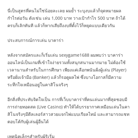
นี่เป็นสูตรที่คนไม่ใช่น้อยละเลย ผมย้ำ ระบุงบแล้วก็จุดหมายผล
กำไรต่อวัน ดังเช่น เล่น 1,000 บาท วางเป้ากำไร 500 บาท ถ้าได้
ครบก็เลิกทันที แล้วก็หากเสียถึงงบที่ตั้งไว้ก็หยุดแบบเดียวกัน
ประสบการณ์การเล่น บาคาร่า
หลังจากสมัครและก็เริ่มเล่น sexygame1688 ผมพบว่า บาคาร่า
ออนไลน์เป็นเกมที่เข้าใจง่ายรวมทั้งสนุกสนานมากมาย ไม่ต้องใช้
เวลานานสำหรับในการศึกษา เพียงแค่เลือกพนันฝั่งผู้เล่น (Player)
หรือฝั่งเจ้ามือ (Banker) แล้วก็รอดูผลไพ่ ซึ่งบางโอกาสก็มีความ
ระทึกใจเหมือนอยู่ในคาสิโนจริงๆ
อีกสิ่งที่ประทับจิตใจเป็น การที่เว็บบาคาร่าที่คนเล่นมากที่สุดชอบมี
การถ่ายทอดสด (Live Casino) ทำให้ได้บรรยากาศเหมือนเล่นในคา
สิโนจริงๆมีดีลเลอร์สาวสวยแจกไพ่แบบเรียลไทม์ และสามารถแชท
ตอบโต้กับผู้เล่นผู้อื่นได้
เทคนิคเล็กๆสำหรับผู้ริเริ่ม