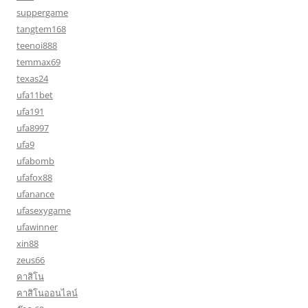
suppergame
tangtem168
teenoi888
temmax69
texas24
ufa11bet
ufa191
ufa8997
ufa9
ufabomb
ufafox88
ufanance
ufasexygame
ufawinner
xin88
zeus66
คาสิโน
คาสิโนออนไลน์