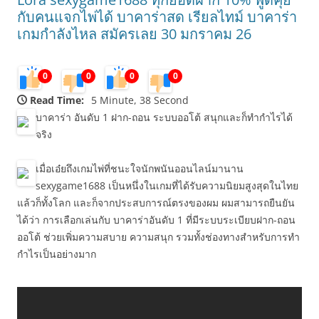
กับคนแจกไพ่ได้ บาคาร่าสด เรียลไทม์ บาคาร่า
เกมกำลังไหล สมัครเลย 30 มกราคม 26
0
0
0
0
Read Time:
5 Minute, 38 Second
บาคาร่า อันดับ 1 ฝาก-ถอน ระบบออโต้ สนุกและก็ทำกำไรได้
จริง
เมื่อเอ๋ยถึงเกมไพ่ที่ชนะใจนักพนันออนไลน์มานาน
sexygame1688 เป็นหนึ่งในเกมที่ได้รับความนิยมสูงสุดในไทย
แล้วก็ทั้งโลก และก็จากประสบการณ์ตรงของผม ผมสามารถยืนยัน
ได้ว่า การเลือกเล่นกับ บาคาร่าอันดับ 1 ที่มีระบบระเบียบฝาก-ถอน
ออโต้ ช่วยเพิ่มความสบาย ความสนุก รวมทั้งช่องทางสำหรับการทำ
กำไรเป็นอย่างมาก