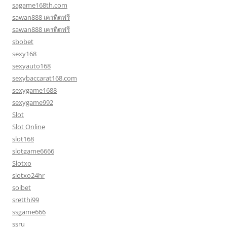
sagame168th.com
sawan888 เครดิตฟรี
sawan888 เครดิตฟรี
sbobet
sexy168
sexyauto168
sexybaccarat168.com
sexygame1688
sexygame992
Slot
Slot Online
slot168
slotgame6666
Slotxo
slotxo24hr
soibet
sretthi99
ssgame666
ssru