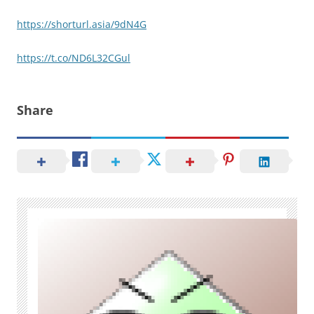
https://shorturl.asia/9dN4G
https://t.co/ND6L32CGul
Share