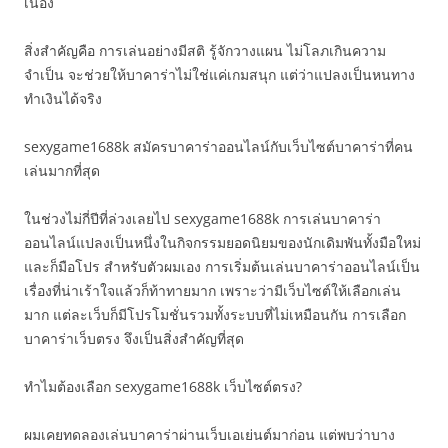
เนื่อง
สิ่งสำคัญคือ การเล่นอย่างมีสติ รู้จักวางแผน ไม่โลภเกินความ
จำเป็น จะช่วยให้บาคาร่าไม่ใช่แค่เกมสนุก แต่ว่าแปลงเป็นหนทาง
ทำเงินได้จริง
sexygame1688k สมัครบาคาร่าออนไลน์กับเว็บไซต์บาคาร่าที่คน
เล่นมากที่สุด
ในช่วงไม่กี่ปีที่ล่วงเลยไป sexygame1688k การเล่นบาคาร่า
ออนไลน์แปลงเป็นหนึ่งในกิจกรรมยอดนิยมของนักเดิมพันทั้งมือใหม่
และก็มือโปร สำหรับตัวผมเอง การเริ่มต้นเล่นบาคาร่าออนไลน์เป็น
เรื่องที่น่าเร้าใจแล้วก็ท้าทายมาก เพราะว่ามีเว็บไซต์ให้เลือกเล่น
มาก แต่ละเว็บก็มีโปรโมชั่นรวมทั้งระบบที่ไม่เหมือนกัน การเลือก
บาคาร่าเว็บตรง จึงเป็นสิ่งสำคัญที่สุด
ทำไมต้องเลือก sexygame1688k เว็บไซต์ตรง?
ผมเคยทดลองเล่นบาคาร่าผ่านเว็บเอเย่นต์มาก่อน แต่พบว่าบาง