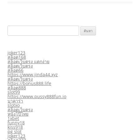
ค้นหา
สำหรับ:
joker123
สล็อต168
สล็อตเว็บตรง แตกง่าย
สล็อตเว็บตรง
สล็อต66
https://www.jinda44.xyz
สล็อตเว็บตรง
https://bonus888.life
สล็อต888
slot99
https://www.pussy888fun.io
บาคาร่า
slotxo
สล็อตเว็บตรง
หนังโป๊ไทย
1xbet
funny18
kiss918
pg slot
joker123