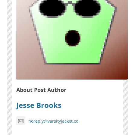
About Post Author
Jesse Brooks
noreply@varsityjacket.co