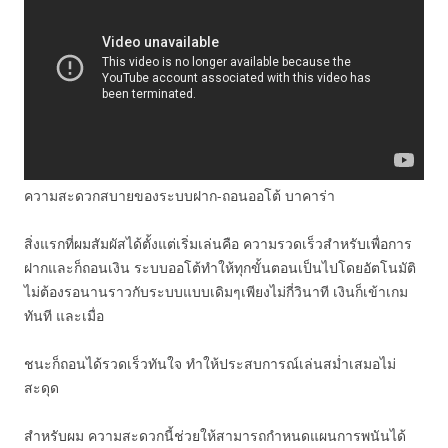
ความสะดวกสบายของระบบฝาก-ถอนออโต้ บาคาร่า
สิ่งแรกที่ผมสัมผัสได้ตั้งแต่เริ่มเล่นคือ ความรวดเร็วสำหรับเพื่อการ
ฝากและก็ถอนเงิน ระบบออโต้ทำให้ทุกขั้นตอนเป็นไปโดยอัตโนมัติ
ไม่ต้องรอนานราวกับระบบแบบเดิมๆเพียงไม่กี่วินาที เงินก็เข้าเกม
ทันที และเมื่อ
ชนะก็ถอนได้รวดเร็วทันใจ ทำให้ประสบการณ์เล่นสม่ำเสมอไม่
สะดุด
สำหรับผม ความสะดวกนี้ช่วยให้สามารถกำหนดแผนการพนันได้