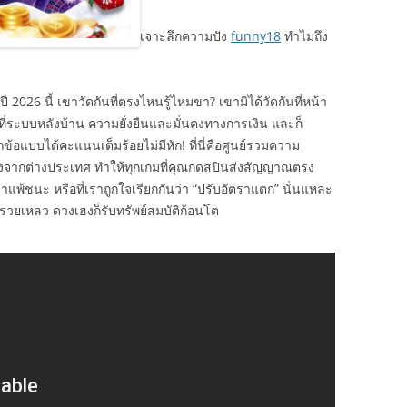
เจาะลึกความปัง
funny18
ทำไมถึง
2026 นี้ เขาวัดกันที่ตรงไหนรู้ไหมขา? เขามิได้วัดกันที่หน้า
นที่ระบบหลังบ้าน ความยั่งยืนและมั่นคงทางการเงิน และก็
ุกข้อแบบได้คะแนนเต็มร้อยไม่มีหัก! ที่นี่คือศูนย์รวมความ
้ตรงจากต่างประเทศ ทำให้ทุกเกมที่คุณกดสปินส่งสัญญาณตรง
ราแพ้ชนะ หรือที่เราถูกใจเรียกกันว่า “ปรับอัตราแตก” นั่นแหละ
ก็รวยเหลว ดวงเฮงก็รับทรัพย์สมบัติก้อนโต