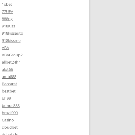
1xbet
77UFA
888pg
918Kiss
918kissauto
918kissme
ABA
ABAGroup2
allbet24hr
alot66
amb888
Baccarat
bestbet
bh99
bonus888
brazil999
Casino
cloudbet
debet slot