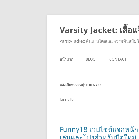
Varsity Jacket: เสื้อแ
Varsity Jacket: ค้นหาสไตล์และความทันสมัยกั
หน้าแรก
BLOG
CONTACT
คลังเก็บหมวดหมู่:
FUNNY18
funny18
Funny18 เวปไซต์แจกหนัก ส
เล่นและโปรสำหรับมือใหม่ c