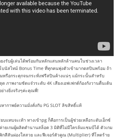
อยงรับผู้เล่นได้พร้อมกันหลักแสนหลักล้านคนในช่วงเวลา
ัสไทม์ Bonus Time ที่ทุกคนพุ่งตัวเข้ามากดสปินพร้อม ถ้า
ล่มหรือกระตุกจนกระทั่งฟรีสปินค้างแน่ๆ แม้กระนั้นสำหรับ
สะดุด ภาพงามชัดแจ๋วระดับ 4K เสียงเอฟเฟกต์ก้องกังวานตื่นเต้น
่างยิ่งจริงๆค่ะคุณพี่!
หากาพย์ความมั่งคั่งกับ PG SLOT ลิขสิทธิ์แท้
สยบแทบจะเท้า ทางเข้าpg ก็คือการเป็นผู้ช่วยเหลือระดับเอ็กซ์
ายเกมผู้ผลิตตำนานสล็อต 3 มิติที่ไม่มีใครล้มแชมป์ได้ ตัวเกม
 กราฟิกสีสันผ่องใสสวย และฟีเจอร์ตัวคูณ (Multiplier) ที่โหดร้าย