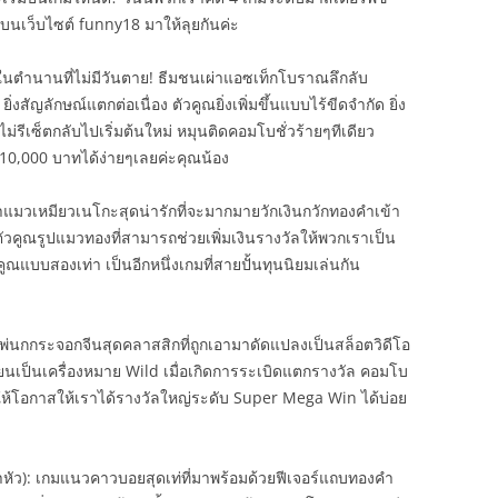
งบนเว็บไซต์ funny18 มาให้ลุยกันค่ะ
มในตำนานที่ไม่มีวันตาย! ธีมชนเผ่าแอซเท็กโบราณลึกลับ
งสัญลักษณ์แตกต่อเนื่อง ตัวคูณยิ่งเพิ่มขึ้นแบบไร้ขีดจำกัด ยิ่ง
่รีเซ็ตกลับไปเริ่มต้นใหม่ หมุนติดคอมโบชั่วร้ายๆทีเดียว
น 10,000 บาทได้ง่ายๆเลยค่ะคุณน้อง
จ้าแมวเหมียวเนโกะสุดน่ารักที่จะมากมายวักเงินกวักทองคำเข้า
์ตัวคูณรูปแมวทองที่สามารถช่วยเพิ่มเงินรางวัลให้พวกเราเป็น
คูณแบบสองเท่า เป็นอีกหนึ่งเกมที่สายปั้นทุนนิยมเล่นกัน
่นกกระจอกจีนสุดคลาสสิกที่ถูกเอามาดัดแปลงเป็นสล็อตวิดีโอ
ลี่ยนเป็นเครื่องหมาย Wild เมื่อเกิดการระเบิดแตกรางวัล คอมโบ
่ให้โอกาสให้เราได้รางวัลใหญ่ระดับ Super Mega Win ได้บ่อย
าหัว): เกมแนวคาวบอยสุดเท่ที่มาพร้อมด้วยฟีเจอร์แถบทองคำ