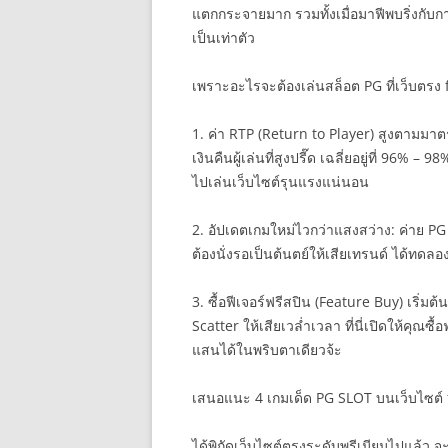
แตกกระจายมาก รวมทั้งเมื่อมาฟีพบริ่งกับ
เป็นเท่าตัว
เพราะอะไรจะต้องเล่นสล็อต PG ที่เว็บตรง
1. ค่า RTP (Return to Player) สูงตามมา
เงินคืนผู้เล่นที่สูงปรี๊ด เฉลี่ยอยู่ที่ 9
ไปเล่นเว็บไซต์รุนแรงแน่นอน
2. อัปเดตเกมใหม่ไวกว่าแสงสว่าง: ค่าย PG
ต้องนั่งรอเป็นต้นตย์ให้เสียเทรนด์ ได้ทดลองเ
3. ซื้อฟีเจอร์ฟรีสปิน (Feature Buy) เริ่ม
Scatter ให้เสียเวล่ำเวลา ที่นี่เปิดให้คุณซื
แสนได้ในพริบตาเดียวจ้ะ
เสนอแนะ 4 เกมเด็ด PG SLOT บนเว็บไซต์ f
ได้พิกัดเว็บไซต์ตรงระดับพรีเมียมไปแล้ว จะ