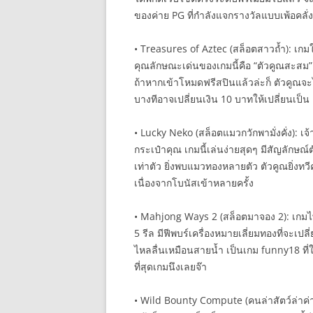
ของค่าย PG ที่กำลังแจกรางวัลแบบเพ้อคลั่
• Treasures of Aztec (สล็อตสาวถ้ำ): เก
คุณลักษณะเด่นของเกมนี้คือ “ตัวคูณสะสม” ยิ่
ถ้าหากเข้าโหมดฟรีสปินแล้วล่ะก็ ตัวคูณจะไม
บางทีอาจเปลี่ยนเงิน 10 บาทให้เปลี่ยนเป็
• Lucky Neko (สล็อตแมวกวักพามั่งคั่ง): เ
กระเป๋าคุณ เกมนี้เล่นง่ายสุดๆ มีสัญลักษณ
เท่าตัว ยิ่งพบแมวทองหลายตัว ตัวคูณยิ่งทวี
เนื่องจากโบนัสเข้าหลายครั้ง
• Mahjong Ways 2 (สล็อตมาจอง 2): เกมไพ
5 รีล มีฟีพบร์เครื่องหมายเลี่ยมทองที่จะเป
ไหลลื่นเหมือนสายน้ำ เป็นเกม funny18 ที
ที่สุดเกมนึงเลยจ๊า
• Wild Bounty Compute (คนล่าสัตว์ล่าค่