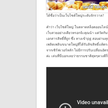
ได้ชื่อว่าเป็นเว็บไซต์ใหญ่ระดับจักรวาล?
คำว่า เว็บไซต์ใหญ่ ในตลาดสล็อตออนไลน์ปี 
เว็บสวยอย่างเดียวหรอกจ้ะคุณน้า แต่วัดกั
เอกสารสิทธิ์ที่ถูก ซึ่ง ทางเข้าpg สอบผ่านท
เพลิดเพลินขนาดใหญ่ที่ได้รับลิขสิทธิ์แท
จากเซิร์ฟเวอร์หลัก ไม่มีการปรับเปลี่ยนอัต
ค่ะ เล่นที่นี่บอกเลยว่าธรรมชาติสุดๆดวงดี