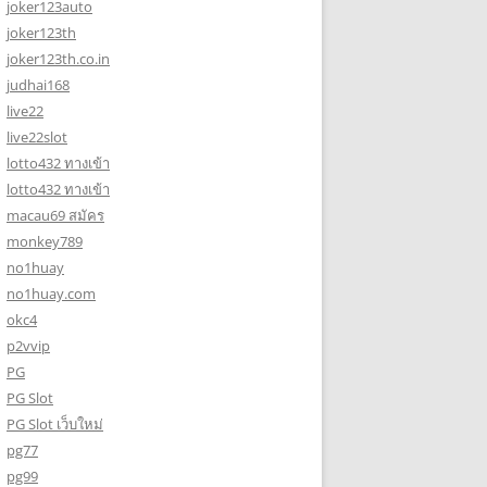
joker123auto
joker123th
joker123th.co.in
judhai168
live22
live22slot
lotto432 ทางเข้า
lotto432 ทางเข้า
macau69 สมัคร
monkey789
no1huay
no1huay.com
okc4
p2vvip
PG
PG Slot
PG Slot เว็บใหม่
pg77
pg99