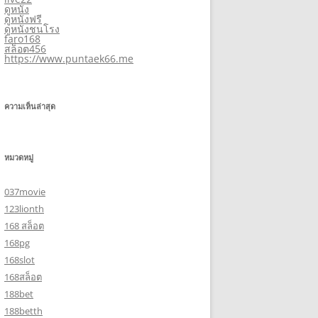
ดูหนัง
ดูหนังฟรี
ดูหนังชนโรง
faro168
สล็อต456
https://www.puntaek66.me
ความเห็นล่าสุด
หมวดหมู่
037movie
123lionth
168 สล็อต
168pg
168slot
168สล็อต
188bet
188betth