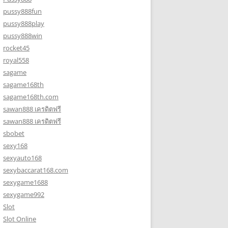
pussy888fun
pussy888play
pussy888win
rocket45
royal558
sagame
sagame168th
sagame168th.com
sawan888 เครดิตฟรี
sawan888 เครดิตฟรี
sbobet
sexy168
sexyauto168
sexybaccarat168.com
sexygame1688
sexygame992
Slot
Slot Online