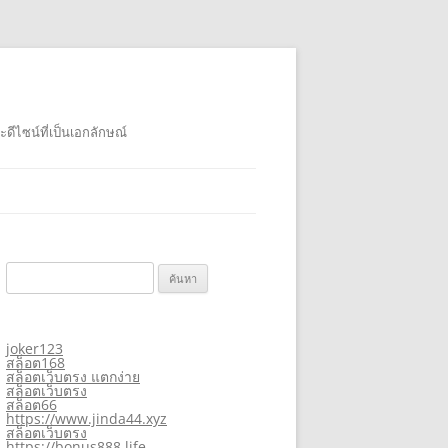
ดีไซน์ที่เป็นเอกลักษณ์
ค้นหา
สำหรับ:
joker123
สล็อต168
สล็อตเว็บตรง แตกง่าย
สล็อตเว็บตรง
สล็อต66
https://www.jinda44.xyz
สล็อตเว็บตรง
https://bonus888.life