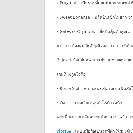
• Pragmatic เป็นค่ายที่ผมเล่นเวลาอยากได
• Sweet Bonanza – ฟรีสปินเข้าไม่ยาก จ่
• Gates of Olympus – จี้สปิ๊นลุ้นตัวคูณ
แต่ว่าจะต้องคุมเงินดีๆเนื่องจากว่าค่ายนี
3. Joker Gaming – เกมเก่าแต่ว่าแตกง่าย
เกมที่ผมถูกใจคือ
• Roma Slot – ความสนุกสนานเป็นฟันสิงโ
• Oasis – เบทต่ำแต่ลุ้นกำไรก้าวหน้า
ค่ายนี้เหมาะสมกับคนทุนน้อย ลอง 1–5 บาท
slot168
เล่นบนมือถือเป็นจุดที่ทำให้ผมเล่นได