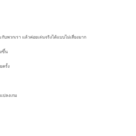
ับพวกเรา แล้วค่อยเล่นจริงได้แบบไม่เสี่ยงมาก
งขึ้น
ยครั้ง
นแปลงเกม