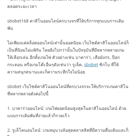
ตลอดระยะเวลา
sbobet168 คาสิโนออนไลน์ครบวงจรที่ให้บริการทุกแบบการเดิม
พัน
ไม่เพียงแค่สล็อตออนไลน์เท่านั้นยอดนิยม เว็บไซต์คาสิโนออนไลน์ก็
เป็นที่นิยมไม่แพ้กัน โดยยิ่งไปกว่านั้นในปัจจุบันที่มีหลากหลายเกม
ให้เลือกเล่น อีกทั้งเกมไพ่ ตัวอย่างเช่น บาคาร่า, เสือมังกร, ป๊อก
กระดอน หรือเกมโต๊ะอื่นๆดังเช่นว่า รูเล็ต,
sbobet
ซิกโบ ที่ให้
ความสนุกสนานและก็ความระทึกใจไม่น้อย
sbobet เว็บไซต์คาสิโนออนไลน์ที่ครบวงจรจะให้บริการเกมคาสิโน
ที่หลากหลายดังต่อไปนี้
1. บาคาร่าออนไลน์: เกมไพ่ยอดนิยมสูงสุดในคาสิโนออนไลน์ ด้วย
แบบการเดิมพันที่ง่ายแล้วก็รวดเร็ว
2. รูเล็โคนอนไลน์: เกมหมุนวงล้อสุดคลาสสิคที่มีความตื่นเต้นและก็