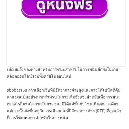
เมื่อเอ๋ยถึงช่องทางสำหรับการชนะสำหรับในการพนันอีกทั้งในเกม
สล็อตออนไลน์รวมทั้งคาสิโนออนไลน์
sbobet168 การเลือกเว็บที่มีอัตราการจ่ายสูงและการให้โบนัสที่คุ้ม
ค่าส่งผลเป็นอย่างมากสำหรับในการเพิ่มจังหวะสำหรับเพื่อการชนะ
อย่างไรก็ตามโอกาสในการชนะมิได้แค่ขึ้นกับโชคเพียงอย่างเดียว
แม้กระนั้นยังขึ้นอยู่กับการเลือกเกมที่มีอัตราการจ่าย (RTP) ที่สูงแล้ว
ก็การใช้แผนการสำหรับในการพนัน