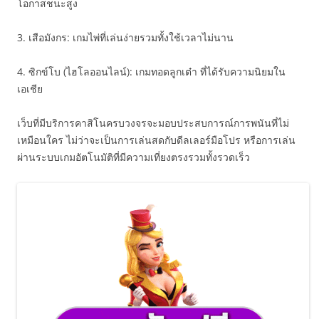
โอกาสชนะสูง
3. เสือมังกร: เกมไพ่ที่เล่นง่ายรวมทั้งใช้เวลาไม่นาน
4. ซิกข์โบ (ไฮโลออนไลน์): เกมทอดลูกเต๋า ที่ได้รับความนิยมใน
เอเชีย
เว็บที่มีบริการคาสิโนครบวงจรจะมอบประสบการณ์การพนันที่ไม่
เหมือนใคร ไม่ว่าจะเป็นการเล่นสดกับดีลเลอร์มือโปร หรือการเล่น
ผ่านระบบเกมอัตโนมัติที่มีความเที่ยงตรงรวมทั้งรวดเร็ว