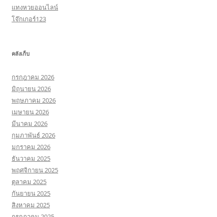
แทงหวยออนไลน์
โจ๊กเกอร์123
คลังเก็บ
กรกฎาคม 2026
มิถุนายน 2026
พฤษภาคม 2026
เมษายน 2026
มีนาคม 2026
กุมภาพันธ์ 2026
มกราคม 2026
ธันวาคม 2025
พฤศจิกายน 2025
ตุลาคม 2025
กันยายน 2025
สิงหาคม 2025
กรกฎาคม 2025