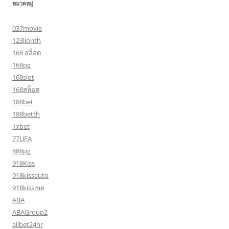
หมวดหมู่
037movie
123lionth
168 สล็อต
168pg
168slot
168สล็อต
188bet
188betth
1xbet
77UFA
888pg
918Kiss
918kissauto
918kissme
ABA
ABAGroup2
allbet24hr