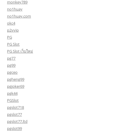
monkey789
no1huay
no1huay.com
okc4
p2vvip
PG
PG Slot
PG Slot เว็บใหม่
pg77
pg99
pgceo
pgheng99
pgjoker69
pgk44
PGSlot
pgslot718
pgslot77
pgslot77.ltd
pgslot99