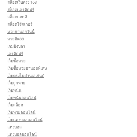
สล็อตเว็บตรง 168
สล็อตเเครดิตฟรี
สล็อตแตกดี
สล็อตโจ๊กเกอร์
หวยฮานอยวันนี้
หวยฮิต88
เกมยิงปลา
เครดิตฟรี
เว็บซื้อหวย
เว็บซื้อหวยฮานอยพิเศษ
เว็บตรงไม่ผ่านเอเย่นต์
เว็บถูกหวย
เว็บพนัน
เว็บพนันออนไลน์
เว็บสล็อต
เว็บหวยออนไลน์
เว็บแทงบอลออนไลน์
แทงบอล
แทงบอลออนไลน์