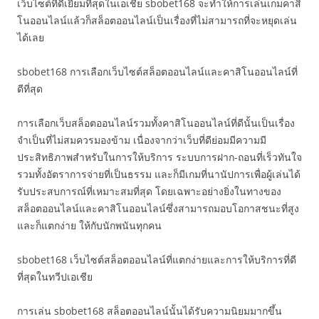
เว็บไซต์ที่ดีเยี่ยมที่สุดในเอเชีย sbobet168 จะทำให้การเล่นเกมคาสิ
โนออนไลน์แล้วก็สล็อตออนไลน์เป็นเรื่องที่ไม่สามารถที่จะหยุดเล่น
ได้เลย
sbobet168 การเลือกเว็บไซต์สล็อตออนไลน์และคาสิโนออนไลน์ที่
ดีที่สุด
การเลือกเว็บสล็อตออนไลน์รวมทั้งคาสิโนออนไลน์ที่ดีนั้นเป็นเรื่อง
จำเป็นที่ไม่สมควรมองข้าม เนื่องจากว่าเว็บที่ดีย่อมมีความมี
ประสิทธิภาพสำหรับในการให้บริการ ระบบการฝาก-ถอนที่เร็วทันใจ
รวมทั้งอัตราการจ่ายที่เป็นธรรม และก็มีเกมที่นานัปการเพื่อผู้เล่นได้
รับประสบการณ์ที่เหมาะสมที่สุด โดยเฉพาะอย่างยิ่งในทางของ
สล็อตออนไลน์และคาสิโนออนไลน์ซึ่งสามารถมอบโอกาสชนะที่สูง
และก็แตกง่าย ให้กับนักพนันทุกคน
sbobet168 เว็บไซต์สล็อตออนไลน์ที่แตกง่ายและการให้บริการที่ดี
ที่สุดในทวีปเอเชีย
การเล่น sbobet168 สล็อตออนไลน์นั้นได้รับความนิยมมากขึ้น