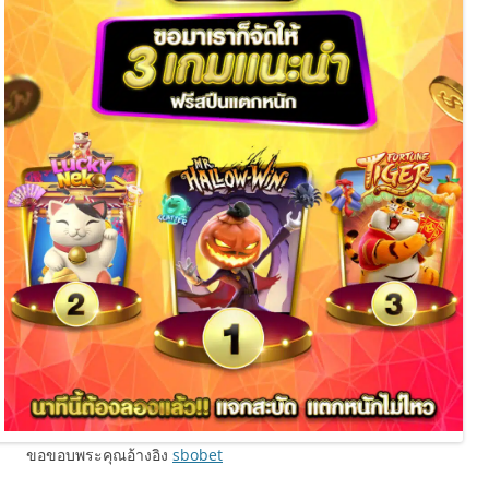
ขอขอบพระคุณอ้างอิง
sbobet