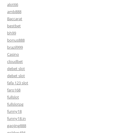
alot66
amb888
Baccarat
bestbet
bh99
bonus888
brazil999
Casino
cloudbet
debet slot
debet slot
fafa 123 slot
faro168
fullslot
fullslotpg
funny18
funny18.in
gaojing888
golden456