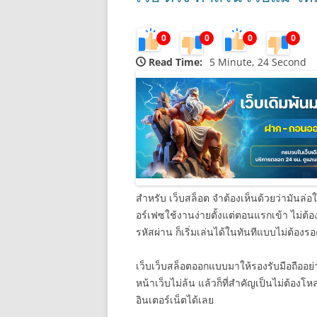
0
0
0
0
Read Time:
5 Minute, 24 Second
สำหรับ เว็บสล็อต จำต้องเห็นด้วยว่ามันล่อใ
อร์เฟซใช้งานง่ายตั้งแต่ตอนแรกเข้า ไม่ต้อ
รหัสผ่าน ก็เริ่มเล่นได้ในทันทีแบบไม่ต้อง
เว็บเว็บสล็อตออกแบบมาให้รองรับมือถืออย่
หน้าเว็บไม่ล้น แล้วก็ที่สำคัญเป็นไม่ต้อ
อินเตอร์เน็ตได้เลย