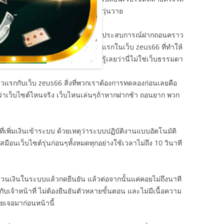
วุ่นวาย
ประสบการณ์ฝากถอนคราว
แรกในเว็บ zeus66 ที่ทำให้
รู้เลยว่านี่ไม่ใช่เว็บธรรมดา
วแรกกับเว็บ zeus66 สิ่งที่พวกเราต้องการทดลองก่อนเลยคือ
้ว่าเว็บไซต์ไหนจริง เว็บไหนเล่นๆถ้าหากฝากช้า ถอนยาก พวก
ที่เพิ่มเงินเข้าระบบ ด้วยเหตุว่าระบบปฏิบัติงานแบบอัตโนมัติ
เสมือนเว็บไซต์รุ่นก่อนๆทั้งหมดทุกอย่างใช้เวลาไม่ถึง 10 วินาที
นวนเงินในระบบแล้วกดยืนยัน แล้วต่อจากนั้นแค่คอยไม่ถึงนาที
ยกับเจ้าหน้าที่ ไม่ต้องยืนยันตัวหลายขั้นตอน และไม่มีเนื้อความ
ยเจอมาก่อนหน้านี้