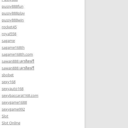
pussy888fun
pussy888play
pussy888win
rocket45
royal558
sagame
sagame168th
sagame168th.com
sawan888 เครดิตฟรี
sawan888 เครดิตฟรี
sbobet
sexy168
sexyauto168
sexybaccarat168.com
sexygame1688
sexygame992
Slot
Slot Online