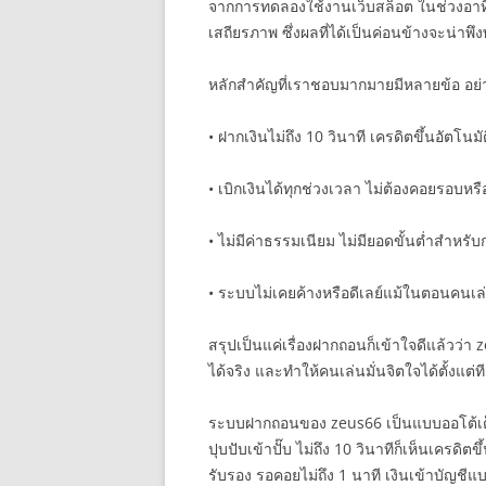
จากการทดลองใช้งานเว็บสล็อต ในช่วงอา
เสถียรภาพ ซึ่งผลที่ได้เป็นค่อนข้างจะน่า
หลักสำคัญที่เราชอบมากมายมีหลายข้อ อย่า
• ฝากเงินไม่ถึง 10 วินาที เครดิตขึ้นอัตโนมั
• เบิกเงินได้ทุกช่วงเวลา ไม่ต้องคอยรอบห
• ไม่มีค่าธรรมเนียม ไม่มียอดขั้นต่ำสำหร
• ระบบไม่เคยค้างหรือดีเลย์แม้ในตอนคนเ
สรุปเป็นแค่เรื่องฝากถอนก็เข้าใจดีแล้วว่า 
ได้จริง และทำให้คนเล่นมั่นจิตใจได้ตั้งแต่ที
ระบบฝากถอนของ zeus66 เป็นแบบออโต้เต็มร
ปุบปับเข้าปั๊บ ไม่ถึง 10 วินาทีก็เห็นเครดิ
รับรอง รอคอยไม่ถึง 1 นาที เงินเข้าบัญชีแ