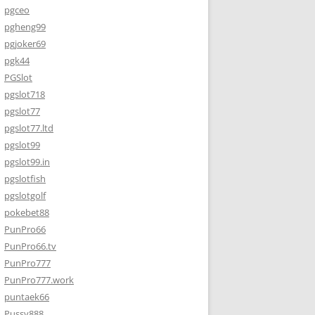
pgceo
pgheng99
pgjoker69
pgk44
PGSlot
pgslot718
pgslot77
pgslot77.ltd
pgslot99
pgslot99.in
pgslotfish
pgslotgolf
pokebet88
PunPro66
PunPro66.tv
PunPro777
PunPro777.work
puntaek66
Pussy888