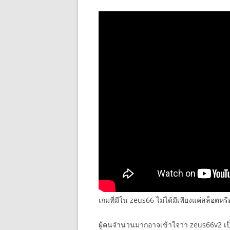
เกมที่มีใน zeus66 ไม่ได้มีเพียงแค่สล็อตหร
ผู้คนจำนวนมากอาจเข้าใจว่า zeus66v2 เป็