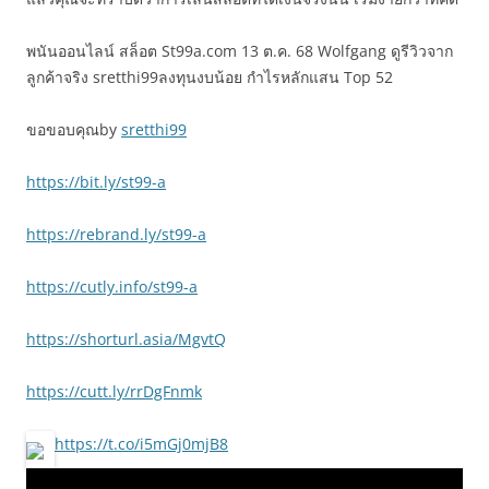
พนันออนไลน์ สล็อต St99a.com 13 ต.ค. 68 Wolfgang ดูรีวิวจาก
ลูกค้าจริง sretthi99ลงทุนงบน้อย กำไรหลักแสน Top 52
ขอขอบคุณby
sretthi99
https://bit.ly/st99-a
https://rebrand.ly/st99-a
https://cutly.info/st99-a
https://shorturl.asia/MgvtQ
https://cutt.ly/rrDgFnmk
https://t.co/i5mGj0mjB8