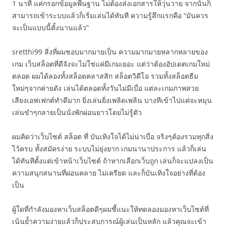
1 นาที แค่กรอกข้อมูลพื้นฐาน ไม่ต้องส่งเอกสารให้วุ่นวาย จากนั้นก็
สามารถเข้าระบบแล้วก็เริ่มเล่นได้ทันที ความรู้สึกแรกคือ “มันควร
จะเป็นแบบนี้ตั้งนานแล้ว”
sretthi99 สิ่งที่ผมชอบมากมายเป็น ความมากมายหลากหลายของ
เกม เว็บสล็อตที่ดีจังจะไม่ใช่แค่มีเกมเยอะ แต่ว่าต้องอัปเดตเกมใหม่
ตลอด ผมได้ลองทั้งสล็อตคลาสสิก สล็อตวิดีโอ รวมทั้งสล็อตธีม
ใหม่ๆจากค่ายดัง เล่นได้ตลอดทั้งวันไม่มีเบื่อ แต่ละเกมภาพสวย
เสียงเอฟเฟกต์ทำดีมาก ยิ่งเล่นยิ่งเพลิดเพลิน บางทีเข้าไปแค่จะหมุน
เล่นขำๆกลายเป็นนั่งพักผ่อนยาวโดยไม่รู้ตัว
ผมคิดว่าเว็บไซต์ สล็อต ที่ บันเทิงใจได้ไม่น่าเบื่อ จริงๆต้องรวมทุกสิ่ง
ไว้ครบ ทั้งสมัครง่าย ระบบไม่ยุ่งยาก เกมนานาประการ แล้วก็เล่น
ได้ทันทีตั้งแต่เข้าหน้าเว็บไซต์ ถ้าหากเลือกเว็บถูก เล่นก็จะแปลงเป็น
ความสนุกสนานที่ผ่อนคลาย ไม่เครียด และก็บันเทิงใจอย่างที่ต้อง
เป็น
ผู้ใดที่กำลังมองหาเว็บสล็อตดีๆผมชี้แนะให้ทดลองมองหาเว็บไซต์ที่
เน้นย้ำความง่ายแล้วก็ประสบการณ์ผู้เล่นเป็นหลัก แล้วคุณจะเข้า