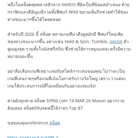
หนึ่งในสล็อตสุดคลาสสิกจาก NetEnt ที่ยังเป็นที่นิยมสม่ำเสมอ ด้วย
กราฟิกแสงสีอัญมณีรวมทั้งฟีพบร์ Wild ขยายเต็มรีลช่วยทำให้ช่อง
ทางชนะมากขึ้นได้โดยตลอด
สำหรับปี 2026 นี้ สล็อต หลายเกมที่น่าดึงดูดมักมี ฟีพบร์ใหม่เพิ่ม
ช่องทางชนะมากขึ้น อย่างเช่น Hold & Spin, Tumble,
pgslot
ตัว
คูณสูงสุด รวมทั้งโบนัสฟรีสปิน ซึ่งช่วยให้การหมุนแต่ละครั้งมีความ
หมายเยอะขึ้น
อย่าลืมเลือกเกมที่เหมาะสมกับสไตล์การเล่นของคุณ ไม่ว่าจะเป็น
เกมที่เล่นง่ายๆหรือเกมที่เน้นโอกาสรับรางวัลใหญ่ เพราะว่าแต่ละ
เกมให้ประสบการณ์ที่ไม่เหมือนกันอย่างแจ่มแจ้ง!
ค่ายดังทุกค่าย สล็อต St99d.com 14 MAR 26 Mason อยากรวย
ต้องลอง สล็อต99ปลดหนี้ได้ง่ายๆ Top 87
ขอขอบคุณreference
สล็อต
https://rebrand.ly/st99-d