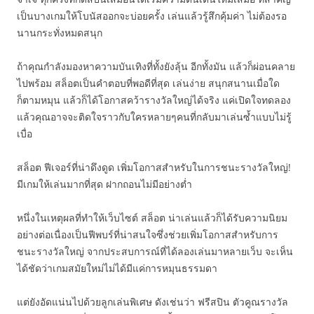
เป็นบางเกมให้โบนัสออกจะบ่อยครั้ง เล่นแล้วรู้สึกคุ้มค่า ไม่ต้องรอ
นานกระทั่งหมดสนุก
ถ้าคุณกำลังมองหาความบันเทิงที่ทั้งยังลุ้น อีกทั้งมัน แล้วก็ผ่อนคลาย
ไปพร้อม สล็อตเป็นคำตอบที่พอดีที่สุด เล่นง่าย สนุกสนานเมื่อใด
ก็ตามหมุน แล้วก็ได้โอกาสคว้ารางวัลใหญ่ได้จริง แค่เปิดใจทดลอง
แล้วคุณอาจจะติดใจราวกับใครหลายๆคนที่กลับมาเล่นซ้ำแบบไม่รู้
เบื่อ
สล็อต ฟีเจอร์ที่น่าดึงดูด เพิ่มโอกาสสำหรับในการชนะรางวัลใหญ่!
มีเกมให้เล่นมากที่สุด ฝากถอนไม่มีอย่างต่ำ
หนึ่งในเหตุผลที่ทำให้เว็บไซต์ สล็อต น่าเล่นแล้วก็ได้รับความนิยม
อย่างต่อเนื่องเป็นฟีพบร์ที่น่าสนใจซึ่งช่วยเพิ่มโอกาสสำหรับการ
ชนะรางวัลใหญ่ จากประสบการณ์ที่ได้ลองเล่นมาหลายเว็บ จะเห็น
ได้ชัดว่าเกมสมัยใหม่ไม่ได้มีแค่การหมุนธรรมดา
แต่ยังอัดแน่นไปด้วยลูกเล่นพิเศษ ดังเช่นว่า ฟรีสปิน ตัวคูณรางวัล