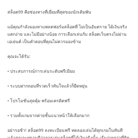
สล็อต99 คือช่องทางที่เยี่ยมที่สุดของนักเดิมพัน
แม้คุณกำลังมองหาแพลตฟอร์มสล็อตที่ ไม่เป็นอันตราย ได้เงินจริง
แตกง่าย และไม่มีอย่างน้อย การเลือกเล่นกับ สล็อตเว็บตรงไม่ผ่าน
เอเย่นต์ เป็นคำตอบที่คุณไม่ควรมองข้าม
คุณจะได้รับ:
• ประสบการณ์การเล่นระดับพรีเมียม
• ระบบฝากถอนที่รวดเร็วทันใจแล้วก็ยืดหยุ่น
• โปรโมชั่นสุดคุ้ม พร้อมเครดิตฟรี
• รวมทั้งเกมจากค่ายชั้นแนวหน้าให้เลือกมาก
อย่ารอช้า! สล็อต99 ลงทะเบียนฟรี ทดลองเล่นได้ทุกเกมในทันที
แล้วคุณจะทราบดีว่าการเล่นสล็อตที่ได้เงินจริงนั้น เริ่มง่ายกว่าที่คิด