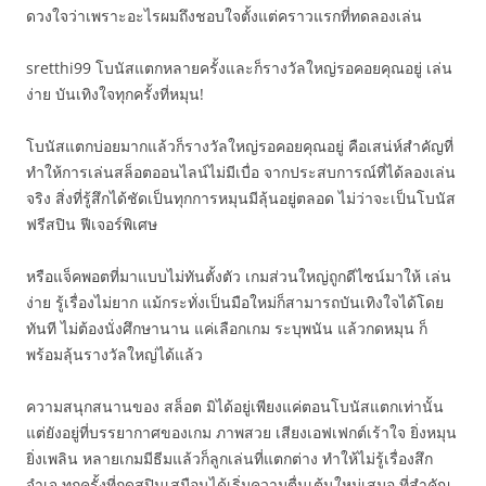
ดวงใจว่าเพราะอะไรผมถึงชอบใจตั้งแต่คราวแรกที่ทดลองเล่น
sretthi99 โบนัสแตกหลายครั้งและก็รางวัลใหญ่รอคอยคุณอยู่ เล่น
ง่าย บันเทิงใจทุกครั้งที่หมุน!
โบนัสแตกบ่อยมากแล้วก็รางวัลใหญ่รอคอยคุณอยู่ คือเสน่ห์สำคัญที่
ทำให้การเล่นสล็อตออนไลน์ไม่มีเบื่อ จากประสบการณ์ที่ได้ลองเล่น
จริง สิ่งที่รู้สึกได้ชัดเป็นทุกการหมุนมีลุ้นอยู่ตลอด ไม่ว่าจะเป็นโบนัส
ฟรีสปิน ฟีเจอร์พิเศษ
หรือแจ็คพอตที่มาแบบไม่ทันตั้งตัว เกมส่วนใหญ่ถูกดีไซน์มาให้ เล่น
ง่าย รู้เรื่องไม่ยาก แม้กระทั่งเป็นมือใหม่ก็สามารถบันเทิงใจได้โดย
ทันที ไม่ต้องนั่งศึกษานาน แค่เลือกเกม ระบุพนัน แล้วกดหมุน ก็
พร้อมลุ้นรางวัลใหญ่ได้แล้ว
ความสนุกสนานของ สล็อต มิได้อยู่เพียงแค่ตอนโบนัสแตกเท่านั้น
แต่ยังอยู่ที่บรรยากาศของเกม ภาพสวย เสียงเอฟเฟกต์เร้าใจ ยิ่งหมุน
ยิ่งเพลิน หลายเกมมีธีมแล้วก็ลูกเล่นที่แตกต่าง ทำให้ไม่รู้เรื่องสึก
จำเจ ทุกครั้งที่กดสปินเสมือนได้เริ่มความตื่นเต้นใหม่เสมอ ที่สำคัญ