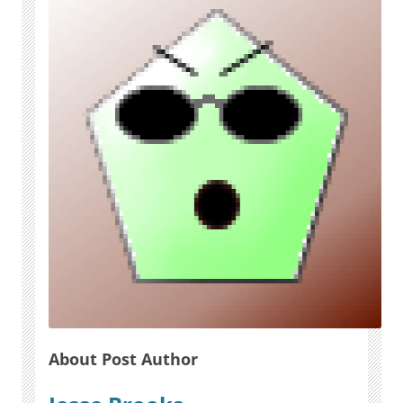
About Post Author