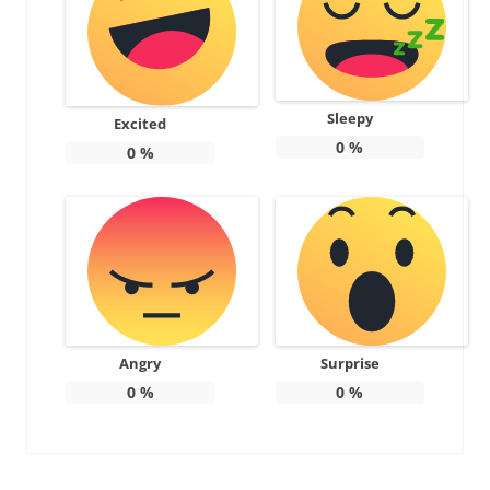
Sleepy
Excited
0
%
0
%
Angry
Surprise
0
%
0
%
…