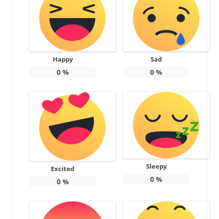
Happy
Sad
0
%
0
%
Sleepy
Excited
0
%
0
%