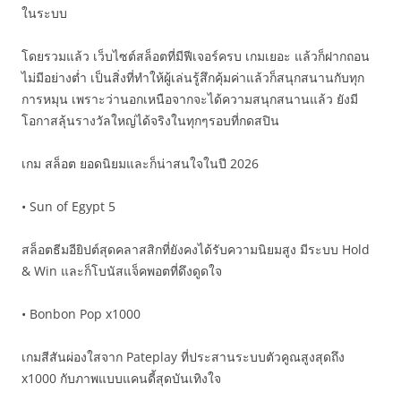
ในระบบ
โดยรวมแล้ว เว็บไซต์สล็อตที่มีฟีเจอร์ครบ เกมเยอะ แล้วก็ฝากถอน
ไม่มีอย่างต่ำ เป็นสิ่งที่ทำให้ผู้เล่นรู้สึกคุ้มค่าแล้วก็สนุกสนานกับทุก
การหมุน เพราะว่านอกเหนือจากจะได้ความสนุกสนานแล้ว ยังมี
โอกาสลุ้นรางวัลใหญ่ได้จริงในทุกๆรอบที่กดสปิน
เกม สล็อต ยอดนิยมและก็น่าสนใจในปี 2026
• Sun of Egypt 5
สล็อตธีมอียิปต์สุดคลาสสิกที่ยังคงได้รับความนิยมสูง มีระบบ Hold
& Win และก็โบนัสแจ็คพอตที่ดึงดูดใจ
• Bonbon Pop x1000
เกมสีสันผ่องใสจาก Pateplay ที่ประสานระบบตัวคูณสูงสุดถึง
x1000 กับภาพแบบแคนดี้สุดบันเทิงใจ