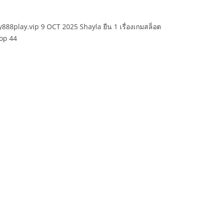
88play.vip 9 OCT 2025 Shayla ยืน 1 เรื่องเกมสล็อต
Top 44