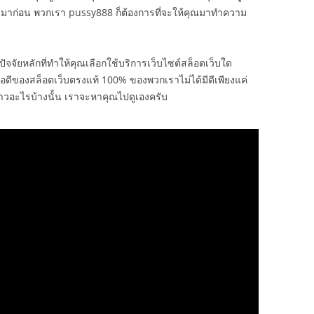
เว็บมาก่อน พวกเรา pussy888 ก็ต้องการที่จะให้คุณมาทำความ
จจัยหลักที่ทำให้คุณเลือกใช้บริการเว็บไซต์สล็อตเว็บใด
 ข้อดีของสล็อตเว็บตรงแท้ 100% ของพวกเราไม่ได้มีดีเพียงแค่
ีราวอะไรบ้างนั้น เราจะหาคุณไปดูเองครับ