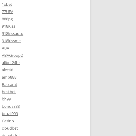
1xbet
77UFA
888pg
918Kiss
918kissauto
918kissme
ABA
ABAGroup2
allbet24hr
alot66
amb888
Baccarat
bestbet
bh99
bonus888
brazil999
Casino
cloudbet
debet slot