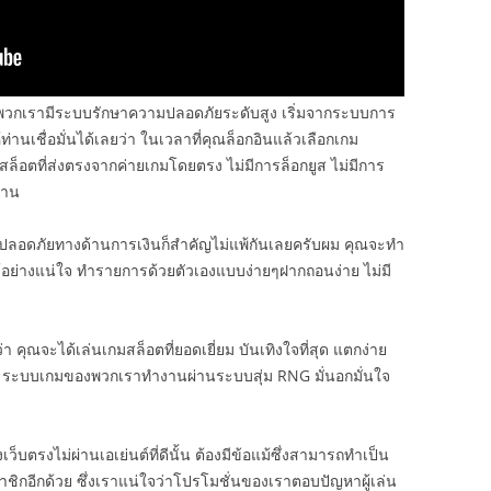
งพวกเรามีระบบรักษาความปลอดภัยระดับสูง เริ่มจากระบบการ
ท่านเชื่อมั่นได้เลยว่า ในเวลาที่คุณล็อกอินแล้วเลือกเกม
สล็อตที่ส่งตรงจากค่ายเกมโดยตรง ไม่มีการล็อกยูส ไม่มีการ
้าน
มปลอดภัยทางด้านการเงินก็สำคัญไม่แพ้กันเลยครับผม คุณจะทำ
่างแน่ใจ ทำรายการด้วยตัวเองแบบง่ายๆฝากถอนง่าย ไม่มี
า คุณจะได้เล่นเกมสล็อตที่ยอดเยี่ยม บันเทิงใจที่สุด แตกง่าย
ด้วย ระบบเกมของพวกเราทำงานผ่านระบบสุ่ม RNG มั่นอกมั่นใจ
็บตรงไม่ผ่านเอเย่นต์ที่ดีนั้น ต้องมีข้อแม้ซึ่งสามารถทำเป็น
มาชิกอีกด้วย ซึ่งเราแน่ใจว่าโปรโมชั่นของเราตอบปัญหาผู้เล่น