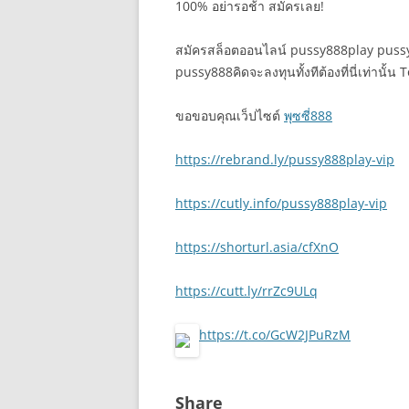
100% อย่ารอช้า สมัครเลย!
สมัครสล็อตออนไลน์ pussy888play pussy8
pussy888คิดจะลงทุนทั้งทีต้องที่นี่เท่านั้น 
ขอขอบคุณเว็ปไซต์
พุซซี่888
https://rebrand.ly/pussy888play-vip
https://cutly.info/pussy888play-vip
https://shorturl.asia/cfXnO
https://cutt.ly/rrZc9ULq
https://t.co/GcW2JPuRzM
Share