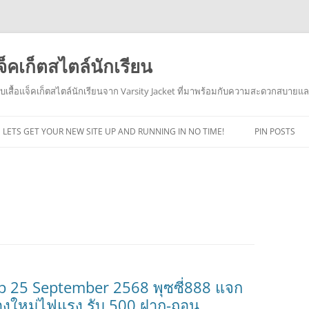
จ็คเก็ตสไตล์นักเรียน
บเสื้อแจ็คเก็ตสไตล์นักเรียนจาก Varsity Jacket ที่มาพร้อมกับความสะดวกสบายและ
ข้าม
ไป
LETS GET YOUR NEW SITE UP AND RUNNING IN NO TIME!
PIN POSTS
ยัง
เนื้อหา
ip 25 September 2568 พุซซี่888 แจก
้องใหม่ไฟแรง รับ 500 ฝาก-ถอน