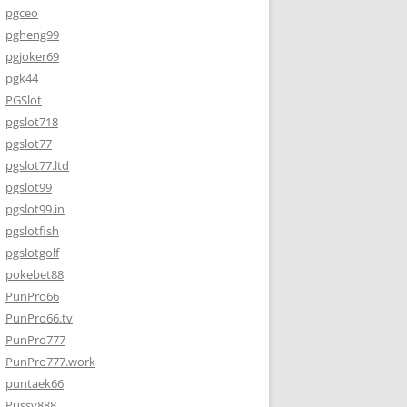
pgceo
pgheng99
pgjoker69
pgk44
PGSlot
pgslot718
pgslot77
pgslot77.ltd
pgslot99
pgslot99.in
pgslotfish
pgslotgolf
pokebet88
PunPro66
PunPro66.tv
PunPro777
PunPro777.work
puntaek66
Pussy888