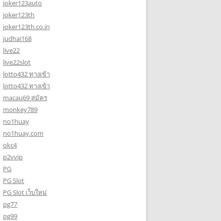
joker123auto
joker123th
joker123th.co.in
judhai168
live22
live22slot
lotto432 ทางเข้า
lotto432 ทางเข้า
macau69 สมัคร
monkey789
no1huay
no1huay.com
okc4
p2vvip
PG
PG Slot
PG Slot เว็บใหม่
pg77
pg99