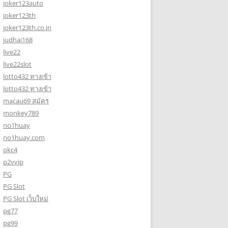
joker123auto
joker123th
joker123th.co.in
judhai168
live22
live22slot
lotto432 ทางเข้า
lotto432 ทางเข้า
macau69 สมัคร
monkey789
no1huay
no1huay.com
okc4
p2vvip
PG
PG Slot
PG Slot เว็บใหม่
pg77
pg99