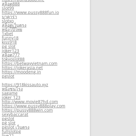
สล็อต888
slot99
https://www.pussy888fun.io
บาคาร่า
slotxo
สล็อตเว็บตรง
หนังโป๊ไทย
1xbet
funny18
kiss918
pg slot
joker123
สล็อต777
tokyoslot88
https://betwayvietnam.com
https://jokerasia.net
https://moodeng.in
pgslot
https://918kissauto.xyz
หนังชนโรง
sagame
joker 123
http://www.movie87hd.com
https://www.pussy888play.com
https://pussy888win.com
sexybaccarat
pgslot
pg slot
pgslot เว็บตรง
fullslotpg
live22