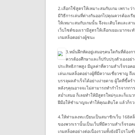
2.เลือกใช้สูตรให้เหมาะสมกับเกม เพราะว่
มีวิธีการเล่นที่ต่างกันออกไปคุณควรต้องเรี
ให้เหมาะสมกับเกมนั้น จึงจะเติบโตและสามาร
เว็บไซต์ของเรามีสูตรให้เลือกเยอะมากจะ
เกมสล็อตอย่างผู้ชนะ
3.หมั่นฝึกหัดอยู่เสมอๆคนใดกันที่ต้อง
ควรต้องศึกษาและก็ปรับปรุงตัวเองอย่างส
ประสิทธิภาพสูง มีมูลค่าที่ความสำเร็จรอค
เล่นเกมสล็อตอย่างผู้ที่มีความเชี่ยวชาญ ถึ
บรรลุผลสำเร็จได้อย่างง่ายดาย ผู้ใดที่ขี้
หลังๆคุณอาจจะไม่สามารถทำกำไรจากการเล่
สม่ำเสมอ ก็เลยทำให้มีสูตรใหม่ๆและก็แนว
ฝีมือให้ชำนาญจะทำให้คุณเติบโต แล้วก็รวยม
4.ให้ท่านลงทะเบียนเป็นสมาชิกเว็บ 168สล็อ
ของพวกเรานั้นเป็นเว็บที่มีความสำเร็จรอ
เกมสล็อตอย่างต่อเนื่องรวมทั้งยังมีโปรโม