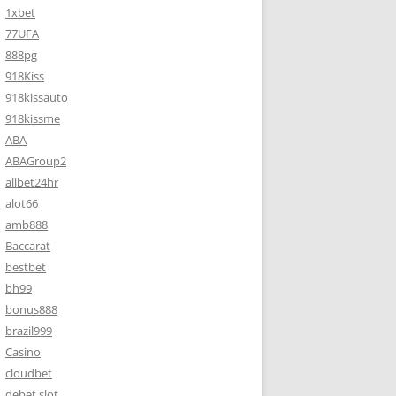
1xbet
77UFA
888pg
918Kiss
918kissauto
918kissme
ABA
ABAGroup2
allbet24hr
alot66
amb888
Baccarat
bestbet
bh99
bonus888
brazil999
Casino
cloudbet
debet slot