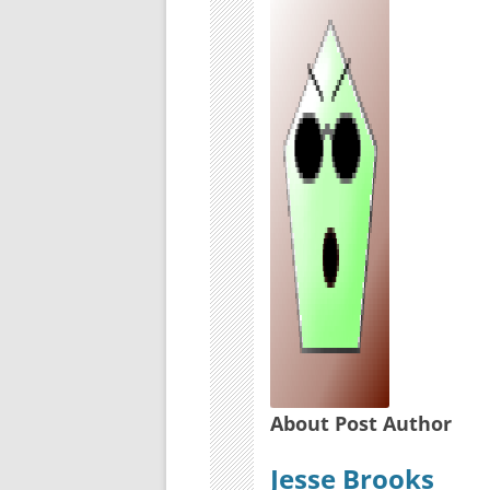
About Post Author
Jesse Brooks