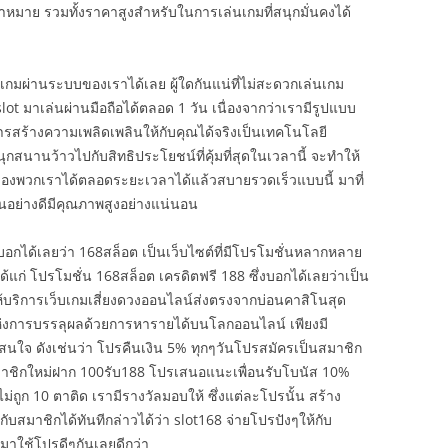
้าหมาย รวมทั้งราคาสูงสำหรับในการเล่นเกมที่สนุกมั่นคงได้
เกมผ่านระบบของเราได้เลย ผู้ใดกันแน่ที่ไม่สะดวกเล่นเกม
ot มาเล่นผ่านมือถือได้ตลอด 1 วัน เนื่องจากว่าเรามีรูปแบบ
นการสร้างความเพลิดเพลินให้กับคุณได้จริงเป็นเทคโนโลยี
กสนานว้าวไปกับสิทธิประโยชน์ที่คุ้มที่สุดในเวลานี้ จะทำให้
องพวกเราได้ตลอดระยะเวลาได้แล้วสบายรวดเร็วแบบนี้ มาที่
คนอย่างดีมีคุณภาพสูงอย่างแน่นอน
งบอกได้เลยว่า 168สล็อต เป็นเว็บไซต์ที่มีโปรโมชั่นหลากหลาย
้แก่ โปรโมชั่น 168สล็อต เครดิตฟรี 188 ซึ่งบอกได้เลยว่าเป็น
ู้ให้บริการเว็บเกมเสี่ยงดวงออนไลน์ส่งตรงจากบ่อนคาสิโนสุด
ห่งการบรรลุผลด้วยการหารายได้บนโลกออนไลน์ เพียงมี
น่าสนใจ ดังเช่นว่า โปรคืนเงิน 5% ทุกๆวันโปรสมัครเป็นสมาชิก
าชิกใหม่ฝาก 100รับ188 โปรเสนอแนะเพื่อนรับโบนัส 10%
ก 10 ตาติด เรามีรางวัลมอบให้ ซึ่งแต่ละโปรนั้น สร้าง
บสมาชิกได้ทันทีกล่าวได้ว่า slot168 จ่ายโปรปังๆให้กับ
มาใช้โปรดีๆกันเลยดีกว่า