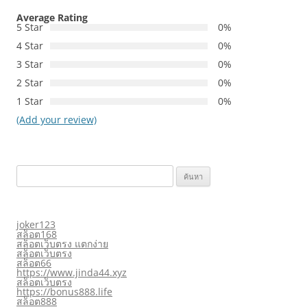
Average Rating
5 Star
0%
4 Star
0%
3 Star
0%
2 Star
0%
1 Star
0%
(Add your review)
ค้นหา
สำหรับ:
joker123
สล็อต168
สล็อตเว็บตรง แตกง่าย
สล็อตเว็บตรง
สล็อต66
https://www.jinda44.xyz
สล็อตเว็บตรง
https://bonus888.life
สล็อต888