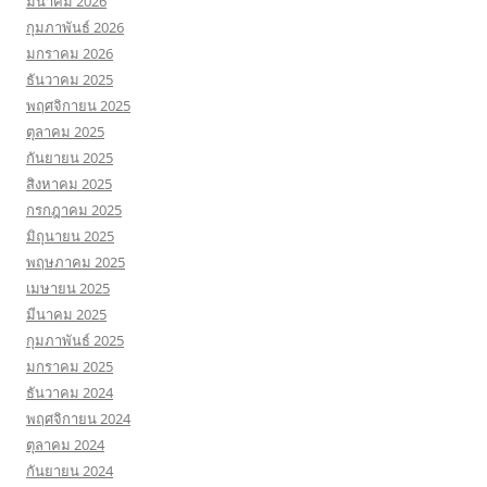
มีนาคม 2026
กุมภาพันธ์ 2026
มกราคม 2026
ธันวาคม 2025
พฤศจิกายน 2025
ตุลาคม 2025
กันยายน 2025
สิงหาคม 2025
กรกฎาคม 2025
มิถุนายน 2025
พฤษภาคม 2025
เมษายน 2025
มีนาคม 2025
กุมภาพันธ์ 2025
มกราคม 2025
ธันวาคม 2024
พฤศจิกายน 2024
ตุลาคม 2024
กันยายน 2024