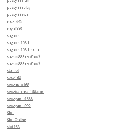
pussy888fun
pussy888play
pussy888win
rocket45
royal558
sagame
sagame168th
sagame168th.com
sawan888 เครดิตฟรี
sawan888 เครดิตฟรี
sbobet
sexy168
sexyauto168
sexybaccarat168.com
sexygame1688
sexygame992
Slot
Slot Online
slot168