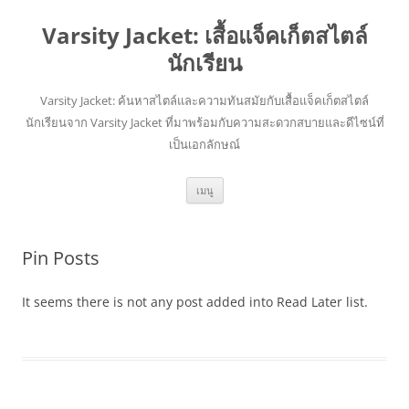
Varsity Jacket: เสื้อแจ็คเก็ตสไตล์
นักเรียน
Varsity Jacket: ค้นหาสไตล์และความทันสมัยกับเสื้อแจ็คเก็ตสไตล์
นักเรียนจาก Varsity Jacket ที่มาพร้อมกับความสะดวกสบายและดีไซน์ที่
เป็นเอกลักษณ์
ข้าม
เมนู
ไป
ยัง
เนื้อหา
Pin Posts
It seems there is not any post added into Read Later list.