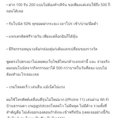
• ฝาก 100 รับ 200 แบบไม่ต้องทำเทิร์น ขอเพียงแค่เล่นให้ถึง 500 ก็
ถอนได้เลย
• รับโบนัส 50% ทุกยอดฝากระยะเวลาโปร เช้า/บ่าย/มืดค่ำ
• แจกเครดิตฟรีรายวัน เพียงแค่ล็อกอินก็ได้ลุ้น
• มีกิจกรรมหมุนวงล้อ/กล่องสุ่ม/แต้มแลกเปลี่ยนของรางวัล
พูดตรงไปตรงมาไม่เคยพบเว็บไซต์ไหนกล้าแจกเท่านี้ และ จ่ายจริง
ผมถอนโบนัสจากกิจกรรมมาได้ 500 กว่าบาทในวันที่สอง แบบไม่
ต้องทำอะไรเยอะเลย
– เกมโหลดเร็ว เล่นลื่น แม้เน็ตไม่แรง
ผมใช้โทรศัพท์เคลื่อนที่รุ่นไม่ใหม่มาก (iPhone 11) เล่นผ่าน Wi-Fi
บ้านธรรมดา เกมpgslotceoโหลดไว ไม่มีหลุด ไม่มีค้าง รวมทั้งที่
สำคัญคือ ไม่เด้งออกเองตอนกำลังจะเข้าฟรีสปิน (เคยเจออย่างนี้กับ