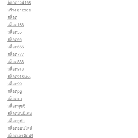
ล็อกดาวน์168
สร้าง qr code
สล็อต
สล็อต168
สล็อต55
สล็อต66
สล็อต666
สล็อต777
สล็อต888
สล็อต918
สล็อต918kiss
สล็อต99
สล็อตpg
สล็อตxo
สล็อตพุซซี่
สล็อตมันนี่เกม
สล็อตยูฟ่า
สล็อตออนไลน์
สล็อตเครดิตฟรี