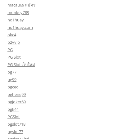
macau69 สมัคร
monkey789
no1huay
no1huay.com
okc4
p2vvip
PG
PG Slot
PG Slot เว็บใหม่
pg77
pg99
pgceo
pgheng99
pgjoker69
pgk44
PGSlot
pgslot718
pgslot77
pgslot77.ltd