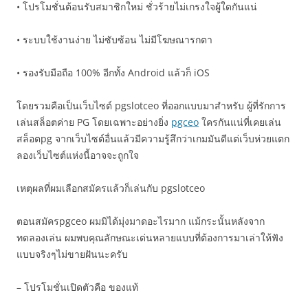
• โปรโมชั่นต้อนรับสมาชิกใหม่ ชั่วร้ายไม่เกรงใจผู้ใดกันแน่
• ระบบใช้งานง่าย ไม่ซับซ้อน ไม่มีโฆษณารกตา
• รองรับมือถือ 100% อีกทั้ง Android แล้วก็ iOS
โดยรวมคือเป็นเว็บไซต์ pgslotceo ที่ออกแบบมาสำหรับ ผู้ที่รักการ
เล่นสล็อตค่าย PG โดยเฉพาะอย่างยิ่ง
pgceo
ใครกันแน่ที่เคยเล่น
สล็อตpg จากเว็บไซต์อื่นแล้วมีความรู้สึกว่าเกมมันดีแต่เว็บห่วยแตก
ลองเว็บไซต์แห่งนี้อาจจะถูกใจ
เหตุผลที่ผมเลือกสมัครแล้วก็เล่นกับ pgslotceo
ตอนสมัครpgceo ผมมิได้มุ่งมาดอะไรมาก แม้กระนั้นหลังจาก
ทดลองเล่น ผมพบคุณลักษณะเด่นหลายแบบที่ต้องการมาเล่าให้ฟัง
แบบจริงๆไม่ขายฝันนะครับ
– โปรโมชั่นเปิดตัวคือ ของแท้