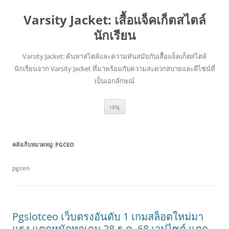
Varsity Jacket: เสื้อแจ็คเก็ตสไตล์
นักเรียน
Varsity Jacket: ค้นหาสไตล์และความทันสมัยกับเสื้อแจ็คเก็ตสไตล์
นักเรียนจาก Varsity Jacket ที่มาพร้อมกับความสะดวกสบายและดีไซน์ที่
เป็นเอกลักษณ์
ข้าม
เมนู
ไป
ยัง
เนื้อหา
คลังเก็บหมวดหมู่:
PGCEO
pgceo
Pgslotceo เว็บตรงอันดับ 1 เกมสล็อตใหม่มา
แรง แตกหนักทุกเกม 28 ธ.ค. 68 เวปไซต์ แตก