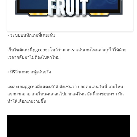
• ระบบบันทึกเกมที่เคยเล่น
เว็บไซต์แห่งนี้pgceoจะโชว์ว่าพวกเราเล่นเกมไหนล่าสุดไว้ให้ด้วย
เวลากลับมาไม่ต้องไปหาใหม่
• มีรีวิวเกมจากผู้เล่นจริง
แต่ละเกมpgceoมีแสดงสถิติ ดังเช่นว่า ยอดคนเล่นวันนี้ เกมไหน
แจกมากมาย เกมไหนคนถอนไปมากแค่ไหน อันนี้ผมชอบมาก มัน
ทำให้เลือกเกมง่ายขึ้น