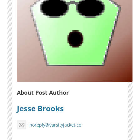
About Post Author
Jesse Brooks
noreply@varsityjacket.co