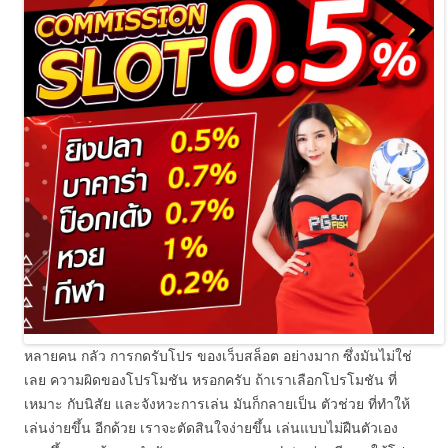
หลายคน กลัว การกดรับโปร ของเว็บสล็อต อย่างมาก ซึ่งมันไม่ใช่
เลย ความผิดของโปรโมชัน หรอกครับ ถ้าเราเลือกโปรโมชัน ที่
เหมาะ กับนิสัย และจังหวะการเล่น มันก็กลายเป็น ตัวช่วย ที่ทำให้
เล่นง่ายขึ้น อีกด้วย เราจะตัดสินใจง่ายขึ้น เล่นแบบไม่ฝืนตัวเอง