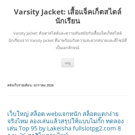
Varsity Jacket: เสื้อแจ็คเก็ตสไตล์
นักเรียน
Varsity Jacket: ค้นหาสไตล์และความทันสมัยกับเสื้อแจ็คเก็ตสไตล์
นักเรียนจาก Varsity Jacket ที่มาพร้อมกับความสะดวกสบายและดีไซน์ที่
เป็นเอกลักษณ์
ข้าม
เมนู
ไป
ยัง
เนื้อหา
คลังเก็บรายเดือน:
มกราคม 2026
เว็บใหญ่ สล็อต webแจกหนัก สล็อตแตกง่าย
จริงไหม ลองเล่นแล้วสรุปให้แบบไม่กั๊ก ทดลอง
เล่น Top 95 by Lakeisha fullslotpg2.com 8