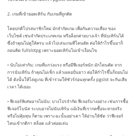
2. เกมที่เข้ายอดเทิร์น กับเกมที่ถูกตัด
โดยปกติโปรสมาชิกใหม่ มักจำกัดเกม เพื่อกันความเสี่ยง ของ
เว็บไซต์ เช่นจำกัดประเภทเกม หรือล็อกค่ายบางเจ้า ที่นับเทิร์นได้
ซึ่งถ้าคุณไม่ดูให้ครบ แล้วไปเล่นเกมที่โดนตัด ต่อให้กำไรขึ้นมาก็
ถอนติด fullslotpg เพราะยอดเทิร์นไม่เข้าเงื่อนไข
• นับไม่เท่ากัน: เกมที่แกว่งแรง หรือมีฟีเจอร์หนัก มักโดนตัด จาก
การนับเทิร์น ถ้าคุณไม่เช็ก แล้วเผลอปั่นยาว ต่อให้กำไรขึ้นก็ถอนไม่
ได้ ดังนั้นให้ไล่ดูเกม ที่เข้าร่วมให้ชัวร์ก่อนทุกครั้ง pgslot จะกันเสีย
เวลา ได้เยอะ
• ฟีเจอร์พิเศษอาจไม่นับ: บางโปรจำกัด ฟีเจอร์บางอย่าง เช่นการซื้อ
ฟีเจอร์โบนัส ระบบอาจไม่นับเทิร์น แม้เงินที่เรากดซื้อจะหายจริง
หรือไม่คุ้มทุน ก็ตาม เพราะฉะนั้นอย่าเดา ให้อ่านให้ชัด ว่าฟีเจอร์
ไหนเข้ากติกา สล็อต แล้วค่อยเล่น