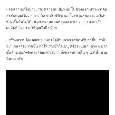
• ลดความเกร็งช่วงแรก: หลายคนเสียหนัก ในช่วงแรกเพราะกดดัน
สะสมแบบเงียบ ๆ การรับเครดิตฟรีเข้ามาก็จะช่วยลดความเครียด
ช่วงเริ่มต้นไปได้ เน้นการเล่นแบบทดลอง มากกว่าการคาดหวัง
ผลลัพธ์ ก็จะช่วยให้คุณใจนิ่ง ด้วย
• สร้างความคุ้นเคยกับระบบ: เมื่อมีทุนจากเครดิตฟรีมากขึ้น เราก็
จะมีเวลาลองมากขึ้น ทำให้เราเข้าใจเมนู หรือระบบเกมต่าง ๆ มาก
ขึ้นด้วย พอถึงจังหวะที่ต้องจริงจัง เราก็จะเล่นเกมนั้น ๆ ได้ดีขึ้นด้วย
นั่นเองครับ