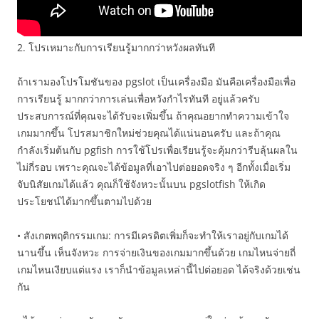
2. โปรเหมาะกับการเรียนรู้มากกว่าหวังผลทันที
ถ้าเรามองโปรโมชันของ pgslot เป็นเครื่องมือ มันคือเครื่องมือเพื่อ
การเรียนรู้ มากกว่าการเล่นเพื่อหวังกำไรทันที อยู่แล้วครับ
ประสบการณ์ที่คุณจะได้รับจะเพิ่มขึ้น ถ้าคุณอยากทำความเข้าใจ
เกมมากขึ้น โปรสมาชิกใหม่ช่วยคุณได้แน่นอนครับ และถ้าคุณ
กำลังเริ่มต้นกับ pgfish การใช้โปรเพื่อเรียนรู้จะคุ้มกว่ารีบลุ้นผลใน
ไม่กี่รอบ เพราะคุณจะได้ข้อมูลที่เอาไปต่อยอดจริง ๆ อีกทั้งเมื่อเริ่ม
จับนิสัยเกมได้แล้ว คุณก็ใช้จังหวะนั้นบน pgslotfish ให้เกิด
ประโยชน์ได้มากขึ้นตามไปด้วย
• สังเกตพฤติกรรมเกม: การมีเครดิตเพิ่มก็จะทำให้เราอยู่กับเกมได้
นานขึ้น เห็นจังหวะ การจ่ายเงินของเกมมากขึ้นด้วย เกมไหนจ่ายถี่
เกมไหนเงียบแต่แรง เราก็นำข้อมูลเหล่านี้ไปต่อยอด ได้จริงด้วยเช่น
กัน