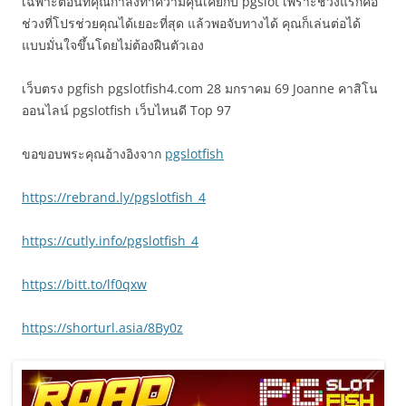
เฉพาะตอนที่คุณกำลังทำความคุ้นเคยกับ pgslot เพราะช่วงแรกคือ
ช่วงที่โปรช่วยคุณได้เยอะที่สุด แล้วพอจับทางได้ คุณก็เล่นต่อได้
แบบมั่นใจขึ้นโดยไม่ต้องฝืนตัวเอง
เว็บตรง pgfish pgslotfish4.com 28 มกราคม 69 Joanne คาสิโน
ออนไลน์ pgslotfish เว็บไหนดี Top 97
ขอขอบพระคุณอ้างอิงจาก
pgslotfish
https://rebrand.ly/pgslotfish_4
https://cutly.info/pgslotfish_4
https://bitt.to/lf0qxw
https://shorturl.asia/8By0z