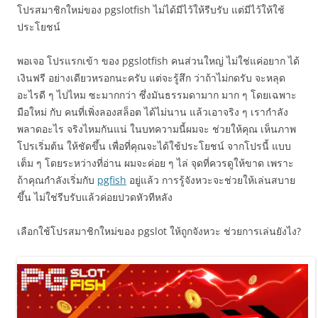
โปรสมาชิกใหม่ของ pgslotfish ไม่ได้มีไว้ให้รีบรับ แต่มีไว้ให้ใช้
ประโยชน์
พอเจอ โปรแรกเข้า ของ pgslotfish คนส่วนใหญ่ ไม่ใช่แค่อยาก ได้
เงินฟรี อย่างเดียวหรอกนะครับ แต่จะรู้สึก ว่าถ้าไม่กดรับ จะหลุด
อะไรดี ๆ ไปไหม ซะมากกว่า ซึ่งมันธรรมดามาก มาก ๆ โดยเฉพาะ
มือใหม่ กับ คนที่เพิ่งลองสล็อต ได้ไม่นาน แล้วเอาจริง ๆ เรากำลัง
พลาดอะไร จริงไหมกันแน่ ในบทความนี้ผมจะ ช่วยให้คุณ เห็นภาพ
โปรเริ่มต้น ให้ชัดขึ้น เพื่อที่คุณจะได้ใช้ประโยชน์ จากโปรนี้ แบบ
เต็ม ๆ โดยระหว่างที่อ่าน ผมจะค่อย ๆ ไล่ จุดที่ควรดูให้ขาด เพราะ
ถ้าคุณกำลังเริ่มกับ
pgfish
อยู่แล้ว การรู้จังหวะจะช่วยให้เล่นสบาย
ขึ้น ไม่ใช่รีบรับแล้วค่อยปวดหัวทีหลัง
เลือกใช้โปรสมาชิกใหม่ของ pgslot ให้ถูกจังหวะ ช่วยการเล่นยังไง?