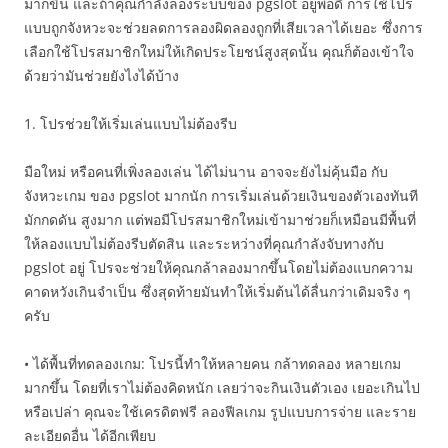
มากขึ้น และถ้าคุณกำลังลองระบบของ pgslot อยู่พอดี การใช้โปร
แบบถูกจังหวะจะช่วยลดการลองผิดลองถูกที่เสียเวลาได้เยอะ ซึ่งการ
เลือกใช้โปรสมาชิกใหม่ให้เกิดประโยชน์สูงสุดนั้น คุณก็ต้องเข้าใจ
ด้วยว่ามันช่วยยังไงได้บ้าง
1. โปรช่วยให้เริ่มเล่นแบบไม่ต้องรีบ
มือใหม่ หรือคนที่เพิ่งลองเล่น ได้ไม่นาน อาจจะยังไม่คุ้นมือ กับ
จังหวะเกม ของ pgslot มากนัก การเริ่มเล่นด้วยเงินของตัวเองทันที
มักกดดัน สูงมาก แต่พอมีโปรสมาชิกใหม่เข้ามาช่วยก็เหมือนมีพื้นที่
ให้ลองแบบไม่ต้องรีบตัดสิน และระหว่างที่คุณกำลังจับทางกับ
pgslot อยู่ โปรจะช่วยให้คุณกล้าลองมากขึ้นโดยไม่ต้องแบกความ
คาดหวังเกินจำเป็น ซึ่งสุดท้ายมันทำให้เริ่มต้นได้ลื่นกว่าเดิมจริง ๆ
ครับ
• ได้พื้นที่ทดลองเกม: โปรนี้ทำให้หลายคน กล้าทดลอง หลายเกม
มากขึ้น โดยที่เราไม่ต้องคิดหนัก เลยว่าจะกินเงินตัวเอง เยอะเกินไป
หรือเปล่า คุณจะใช้เครดิตฟรี ลองฟีลเกม รูปแบบการจ่าย และราย
ละเอียดอื่น ได้อีกเพียบ