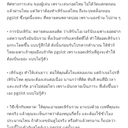
ทิศทางการเล่น ของผู้เล่น เพราะเล่นรอดไหม ไม่ได้วัดแค่กดถอน
แล้วผ่านไหม แต่วัดว่าต้องทำเทิร์นแค่ไหน ถึงจะปลดล็อกถอน
pgslot ซึ่งจุดนี้แหละ ที่หลายคนพลาดบ่อย เพราะมองข้าม ไปง่าย ๆ
• การนับเทิร์น: หลายคนเผลอคิด ว่าเทิร์นโอเวอร์นับเฉพาะยอดฝาก
แต่ความจริงมันนับรวม ทั้งเงินฝากกับเครดิตที่ได้ ทำให้ยอดเทิร์นรว
มกระโดดขึ้น แบบรู้สึกได้ ดังนั้นก่อนรับโปรควรคำนวณ ให้ชัวร์
โดยเฉพาะถ้าคุณมีงบจำกัด pgslot เพราะยอดเทิร์นที่สูงจะทำให้
ต้องปั่นเยอะ แบบไม่รู้ตัว
• เทิร์นสูง ทำให้เล่นยาว: ต่อให้คุณตั้งใจแค่ลองเกม แต่ถ้าเจอโปรที่
เทิร์นโหด คุณจะต้องเล่นต่อเนื่อง นานกว่าที่คิด ทันที คนที่มีเวลา
และงบจำกัด อาจไม่ค่อยไหว เพราะมันกลายเป็นภาระ ที่เด้งขึ้นมา
เอง pgslot แบบไม่รู้ตัว
• วิธีเช็กกันพลาด: ให้คุณเอายอดเทิร์นรวม มาแบ่งด้วย เบทที่คุณจะ
กดจริง แล้วคุณจะเห็นภาพว่าต้องหมุนกี่ครั้ง และต้องใช้ชั่วโมง
ประมาณไหน ถ้าตัวเลขมันดูไม่จริง หรือทำแล้วทรมาน ก็แปลว่า
โปรนี้ไม่เข้ากับสไตล์เรา pgslot แค่นั้นเลย