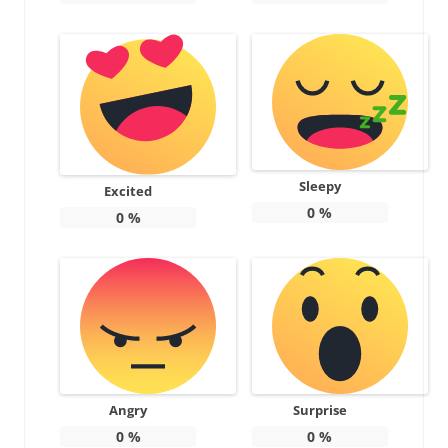
Sleepy
Excited
0
%
0
%
Angry
Surprise
0
%
0
%