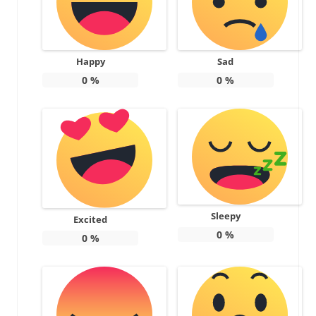
Happy
Sad
0
%
0
%
Sleepy
Excited
0
%
0
%