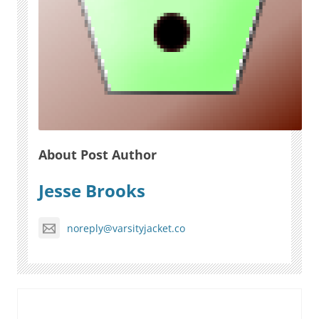
About Post Author
Jesse Brooks
noreply@varsityjacket.co