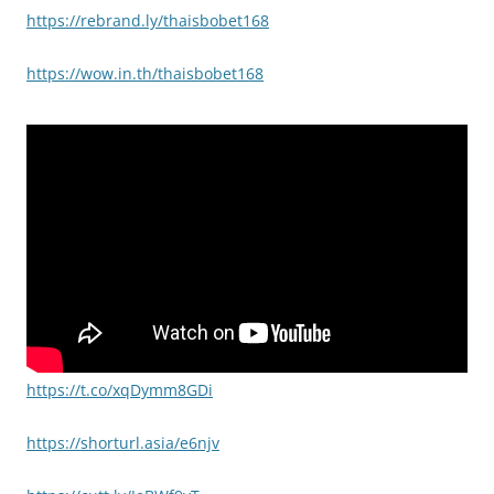
https://rebrand.ly/thaisbobet168
https://wow.in.th/thaisbobet168
https://t.co/xqDymm8GDi
https://shorturl.asia/e6njv