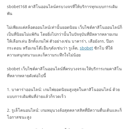
sbobet168 คาสิโนออนไลน์ครบวงจรที่ให้บริการทุกแบบการเดิม
พัน
ไม่เพียงแค่สล็อตออนไลน์เท่านั้นยอดนิยม เว็บไซต์คาสิโนออนไลน์ก็
เป็นที่นิยมไม่แพ้กัน โดยยิ่งไปกว่านั้นในปัจจุบันที่มีหลากหลายเกม
ให้เลือกเล่น อีกทั้งเกมไพ่ ตัวอย่างเช่น บาคาร่า, เสือมังกร, ป๊อก
กระดอน หรือเกมโต๊ะอื่นๆดังเช่นว่า รูเล็ต,
sbobet
ซิกโบ ที่ให้
ความสนุกสนานและก็ความระทึกใจไม่น้อย
sbobet เว็บไซต์คาสิโนออนไลน์ที่ครบวงจรจะให้บริการเกมคาสิโน
ที่หลากหลายดังต่อไปนี้
1. บาคาร่าออนไลน์: เกมไพ่ยอดนิยมสูงสุดในคาสิโนออนไลน์ ด้วย
แบบการเดิมพันที่ง่ายแล้วก็รวดเร็ว
2. รูเล็โคนอนไลน์: เกมหมุนวงล้อสุดคลาสสิคที่มีความตื่นเต้นและก็
โอกาสชนะสูง