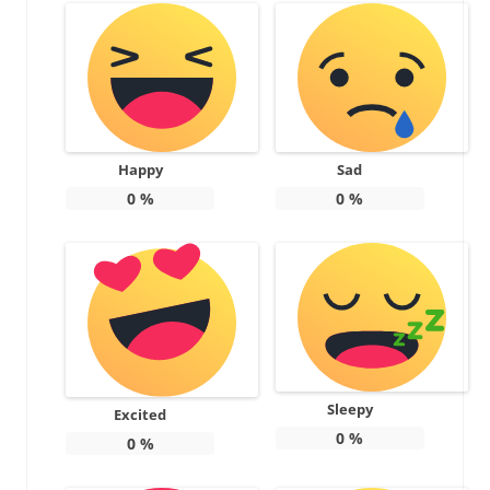
Happy
Sad
0
%
0
%
Sleepy
Excited
0
%
0
%