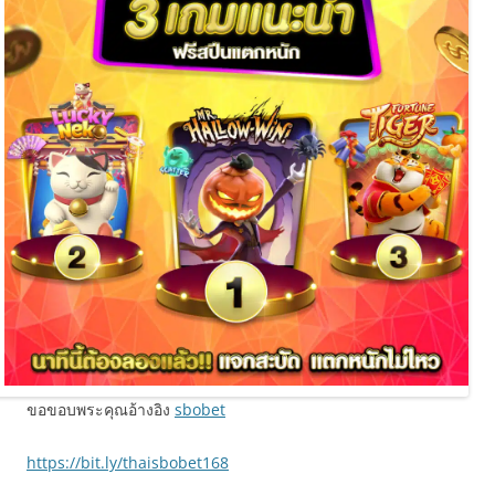
ขอขอบพระคุณอ้างอิง
sbobet
https://bit.ly/thaisbobet168