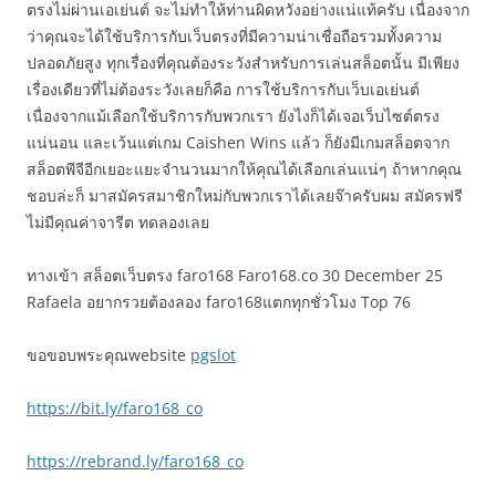
ตรงไม่ผ่านเอเย่นต์ จะไม่ทำให้ท่านผิดหวังอย่างแน่แท้ครับ เนื่องจาก
ว่าคุณจะได้ใช้บริการกับเว็บตรงที่มีความน่าเชื่อถือรวมทั้งความ
ปลอดภัยสูง ทุกเรื่องที่คุณต้องระวังสำหรับการเล่นสล็อตนั้น มีเพียง
เรื่องเดียวที่ไม่ต้องระวังเลยก็คือ การใช้บริการกับเว็บเอเย่นต์
เนื่องจากแม้เลือกใช้บริการกับพวกเรา ยังไงก็ได้เจอเว็บไซต์ตรง
แน่นอน และเว้นแต่เกม Caishen Wins แล้ว ก็ยังมีเกมสล็อตจาก
สล็อตพีจีอีกเยอะแยะจำนวนมากให้คุณได้เลือกเล่นแน่ๆ ถ้าหากคุณ
ชอบล่ะก็ มาสมัครสมาชิกใหม่กับพวกเราได้เลยจ๊าครับผม สมัครฟรี
ไม่มีคุณค่าจารีต ทดลองเลย
ทางเข้า สล็อตเว็บตรง faro168 Faro168.co 30 December 25
Rafaela อยากรวยต้องลอง faro168แตกทุกชั่วโมง Top 76
ขอขอบพระคุณwebsite
pgslot
https://bit.ly/faro168_co
https://rebrand.ly/faro168_co