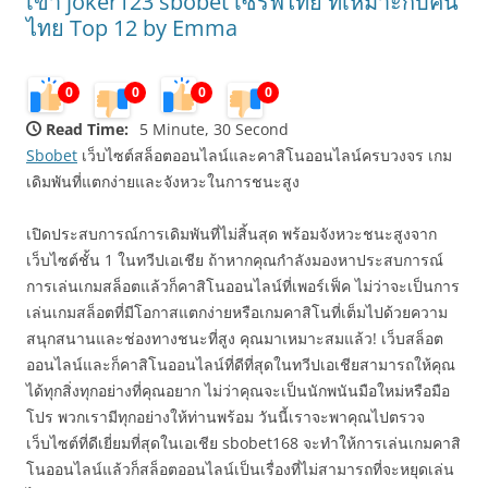
เข้า joker123 sbobet เซิร์ฟไทย ที่เหมาะกับคน
ไทย Top 12 by Emma
0
0
0
0
Read Time:
5 Minute, 30 Second
Sbobet
เว็บไซต์สล็อตออนไลน์และคาสิโนออนไลน์ครบวงจร เกม
เดิมพันที่แตกง่ายและจังหวะในการชนะสูง
เปิดประสบการณ์การเดิมพันที่ไม่สิ้นสุด พร้อมจังหวะชนะสูงจาก
เว็บไซต์ชั้น 1 ในทวีปเอเชีย ถ้าหากคุณกำลังมองหาประสบการณ์
การเล่นเกมสล็อตแล้วก็คาสิโนออนไลน์ที่เพอร์เฟ็ค ไม่ว่าจะเป็นการ
เล่นเกมสล็อตที่มีโอกาสแตกง่ายหรือเกมคาสิโนที่เต็มไปด้วยความ
สนุกสนานและช่องทางชนะที่สูง คุณมาเหมาะสมแล้ว! เว็บสล็อต
ออนไลน์และก็คาสิโนออนไลน์ที่ดีที่สุดในทวีปเอเชียสามารถให้คุณ
ได้ทุกสิ่งทุกอย่างที่คุณอยาก ไม่ว่าคุณจะเป็นนักพนันมือใหม่หรือมือ
โปร พวกเรามีทุกอย่างให้ท่านพร้อม วันนี้เราจะพาคุณไปตรวจ
เว็บไซต์ที่ดีเยี่ยมที่สุดในเอเชีย sbobet168 จะทำให้การเล่นเกมคาสิ
โนออนไลน์แล้วก็สล็อตออนไลน์เป็นเรื่องที่ไม่สามารถที่จะหยุดเล่น