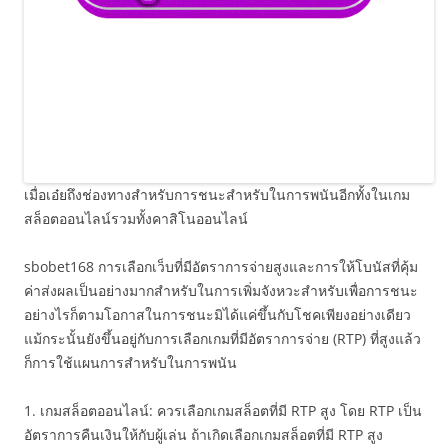
เมื่อเอ๋ยถึงช่องทางสำหรับการชนะสำหรับในการพนันอีกทั้งในเกม
สล็อตออนไลน์รวมทั้งคาสิโนออนไลน์
sbobet168 การเลือกเว็บที่มีอัตราการจ่ายสูงและการให้โบนัสที่คุ้ม
ค่าส่งผลเป็นอย่างมากสำหรับในการเพิ่มจังหวะสำหรับเพื่อการชนะ
อย่างไรก็ตามโอกาสในการชนะมิได้แค่ขึ้นกับโชคเพียงอย่างเดียว
แม้กระนั้นยังขึ้นอยู่กับการเลือกเกมที่มีอัตราการจ่าย (RTP) ที่สูงแล้ว
ก็การใช้แผนการสำหรับในการพนัน
1. เกมสล็อตออนไลน์: ควรเลือกเกมสล็อตที่มี RTP สูง โดย RTP เป็น
อัตราการคืนเงินให้กับผู้เล่น ถ้าเกิดเลือกเกมสล็อตที่มี RTP สูง