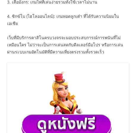
3. เสือมังกร: เกมไพ่ที่เล่นง่ายรวมทั้งใช้เวลาไม่นาน
4. ซิกข์โบ (ไฮโลออนไลน์): เกมทอดลูกเต๋า ที่ได้รับความนิยมใน
เอเชีย
เว็บที่มีบริการคาสิโนครบวงจรจะมอบประสบการณ์การพนันที่ไม่
เหมือนใคร ไม่ว่าจะเป็นการเล่นสดกับดีลเลอร์มือโปร หรือการเล่น
ผ่านระบบเกมอัตโนมัติที่มีความเที่ยงตรงรวมทั้งรวดเร็ว