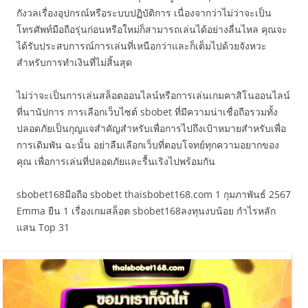
กังวลเรื่องอุปกรณ์หรือระบบปฏิบัติการ เนื่องจากว่าไม่ว่าจะเป็น
โทรศัพท์มือถือรุ่นก่อนหรือใหม่ก็สามารถเล่นได้อย่างลื่นไหล คุณจะ
ได้รับประสบการณ์การเล่นที่เหนือกว่าและก็เต็มไปด้วยจังหวะ
สำหรับการทำเงินที่ไม่สิ้นสุด
ไม่ว่าจะเป็นการเล่นสล็อตออนไลน์หรือการเล่นเกมคาสิโนออนไลน์
ที่นานัปการ การเลือกเว็บไซต์ sbobet ที่มีความน่าเชื่อถือรวมทั้ง
ปลอดภัยเป็นกุญแจสำคัญสำหรับเพื่อการไปถึงเป้าหมายสำหรับเพื่อ
การเดิมพัน ฉะนั้น อย่าลืมเลือกเว็บที่ตอบโจทย์ทุกความอยากของ
คุณ เพื่อการเล่นที่ปลอดภัยและรื้นเริงไปพร้อมกัน
sbobet168มือถือ sbobet thaisbobet168.com 1 กุมภาพันธ์ 2567
Emma ยืน 1 เรื่องเกมสล็อต sbobet168ลงทุนงบน้อย กำไรหลัก
แสน Top 31