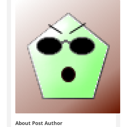
About Post Author