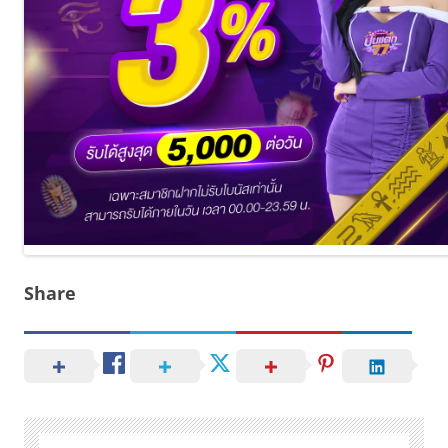
Share