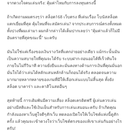
จากดวงใจคนเล่นจริง: คุ้มค่าไหมกับการลงทุนตรงนี้
ถ้าเกิดถามผมตรงๆว่า สล็อต168 เว็บตรง ที่เด่นเรื่อง โบนัสสล็อต
แตกเยี่ยมที่สุด คุ้มไหมที่จะสมัครเล่น? จากประสบการณ์ตรงทั้งหมด
ทั้งปวงที่ผมเล่ามา ผมกล้ากล่าวได้เต็มปากเลยว่า “คุ้มค่าแล้วก็ไม่มี
อันตรายที่สุดขณะนี้” นะครับ
มันไม่ใช่แค่เรื่องของเงินรางวัลที่แตกง่ายอย่างเดียว แม้กระนั้นมัน
เป็นความสบายใจที่คุณจะได้รับ ระบบฝาก-ถอนออโต้ที่เร็วทันใจ
ภายในไม่กี่วินาที ความยั่งยืนและมั่นคงทางด้านการเงินที่คุณมั่นอก
มั่นใจได้ว่าเล่นได้หลักแสนหลักล้านก็ถอนได้จริง ตลอดจนความ
มากมายหลากหลายของเกมที่มีให้เลือกเล่นแบบไม่สิ้นสุด ทั้งยัง
สล็อต บาคาร่า และคาสิโนสดอื่นๆ
สุดท้ายนี้ การเดิมพันมีความเสี่ยง สล็อตเครดิตฟรี ผู้เล่นควรเล่น
อย่างมีสติและใช้เงินเย็นสำหรับการเล่นเสมอนะครับ ถ้าเกิดคุณ
กำลังมองหาเว็บคู่ใจดีๆสักเว็บ ทดลองเปิดใจให้เว็บไซต์แห่งนี้ดูสัก
ครั้ง แล้วคุณจะเข้าดวงใจว่าเว็บไซต์ตรงของแท้เขาเล่นกันอย่างไร
ครับ!