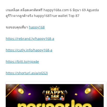
เกมสล็อต สล็อตเครดิตฟรี happy168a.com 6 มิถุนา 69 Agueda
ดูรีวิวจากลูกค้าจริง happy168True wallet Top 87
ขอขอบคุณที่มา
happy168
https://rebrand.ly/happy168-a
https://cutly.info/happy168-a
https://bitt.to/njpx4e
https://shorturl.asia/oGS2j