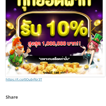
https://t.co/0Oubjf6r3T
Share