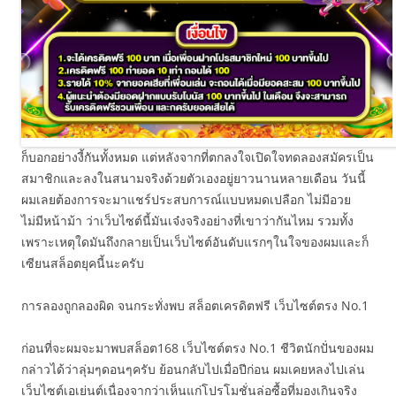
ก็บอกอย่างงี้กันทั้งหมด แต่หลังจากที่ตกลงใจเปิดใจทดลองสมัครเป็น
สมาชิกและลงในสนามจริงด้วยตัวเองอยู่ยาวนานหลายเดือน วันนี้
ผมเลยต้องการจะมาแชร์ประสบการณ์แบบหมดเปลือก ไม่มีอวย
ไม่มีหน้าม้า ว่าเว็บไซต์นี้มันเจ๋งจริงอย่างที่เขาว่ากันไหม รวมทั้ง
เพราะเหตุใดมันถึงกลายเป็นเว็บไซต์อันดับแรกๆในใจของผมและก็
เซียนสล็อตยุคนี้นะครับ
การลองถูกลองผิด จนกระทั่งพบ สล็อตเครดิตฟรี เว็บไซต์ตรง No.1
ก่อนที่จะผมจะมาพบสล็อต168 เว็บไซต์ตรง No.1 ชีวิตนักปั่นของผม
กล่าวได้ว่าลุ่มๆดอนๆครับ ย้อนกลับไปเมื่อปีก่อน ผมเคยหลงไปเล่น
เว็บไซต์เอเย่นต์เนื่องจากว่าเห็นแก่โปรโมชั่นล่อซื้อที่มองเกินจริง