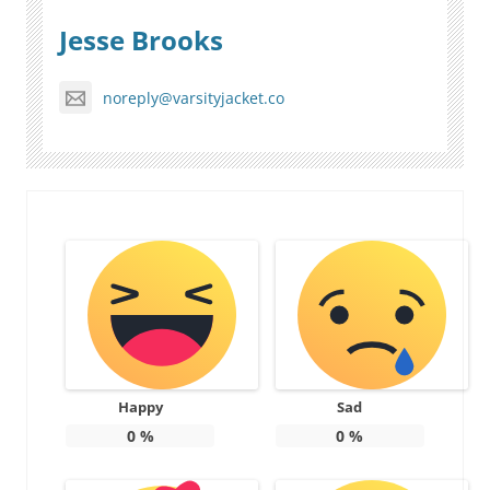
Jesse Brooks
noreply@varsityjacket.co
Happy
Sad
0
%
0
%