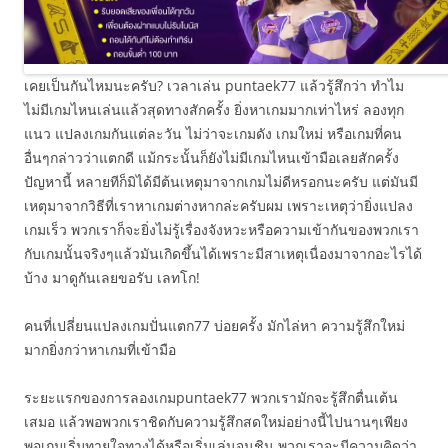
เคยเป็นกันไหมนะครับ? เวลาเล่น puntaek77 แล้วรู้สึกว่า ทำไม
ไม่มีเกมไหนเล่นแล้วสุดทางสักครั้ง ยิ่งหาเกมมากเท่าไหร่ ลองทุก
แนว แปลงเกมกันแต่ละวัน ไม่ว่าจะเกมดัง เกมใหม่ หรือเกมที่คน
อื่นๆกล่าวว่าแตกดี แม้กระนั้นก็ยังไม่มีเกมไหนเข้ามือเลยสักครั้ง
ปัญหานี้ หลายทีก็มิได้มีต้นเหตุมาจากเกมไม่ดีหรอกนะครับ แต่มันมี
เหตุมาจากวิธีที่เราหาเกมต่างหากล่ะครับผม เพราะเหตุว่ายิ่งแปลง
เกมเร็ว พวกเราก็จะยิ่งไม่รู้เรื่องจังหวะหรือความเข้ากันของพวกเรา
กับเกมนั้นจริงๆแล้วมันเกิดขึ้นได้เพราะมีสาเหตุเนื่องมาจากอะไรได้
บ้าง มาดูกันเลยขอรับ เลทโก!
คนที่เปลี่ยนแปลงเกมปั่นแตก77 บ่อยครั้ง มักไล่หา ความรู้สึกใหม่
มากยิ่งกว่าหาเกมที่เข้ามือ
ระยะแรกของการลองเกมpuntaek77 พวกเรามักจะรู้สึกตื่นเต้น
เสมอ แล้วพอพวกเราชิดกับความรู้สึกสดใหม่อย่างนี้ไปนานๆเพียง
พอเกมเริ่มทายใจทางได้หรือเริ่มเล่นจนชิน พวกเราจะมีความคิดว่า