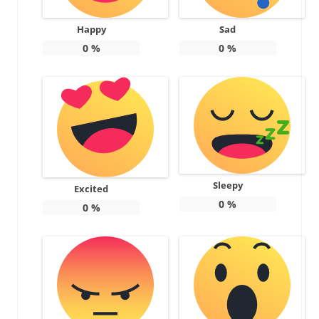
Happy
Sad
0
%
0
%
Sleepy
Excited
0
%
0
%