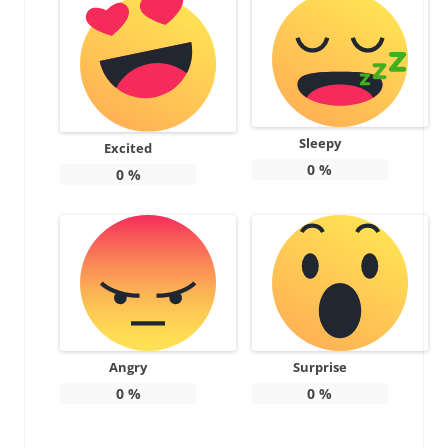
Sleepy
Excited
0
%
0
%
Angry
Surprise
0
%
0
%