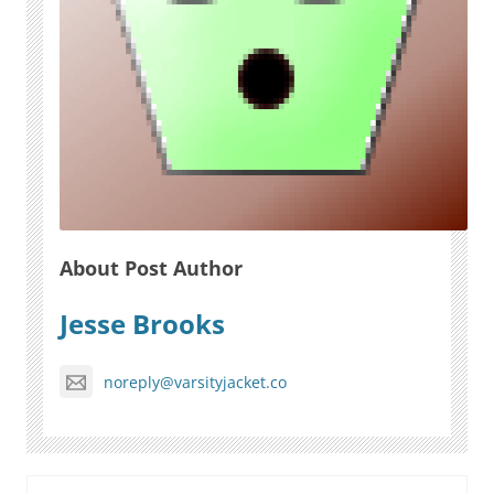
About Post Author
Jesse Brooks
noreply@varsityjacket.co