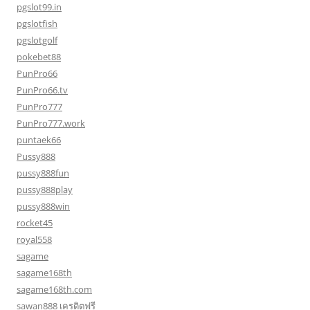
pgslot99.in
pgslotfish
pgslotgolf
pokebet88
PunPro66
PunPro66.tv
PunPro777
PunPro777.work
puntaek66
Pussy888
pussy888fun
pussy888play
pussy888win
rocket45
royal558
sagame
sagame168th
sagame168th.com
sawan888 เครดิตฟรี