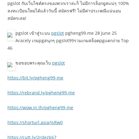
pgslot กับเว็บไซต์ตรงของพวกเราล่ะก็ ไม่มีการล็อกยูสแน่ๆ 100%
ลงทะเบียนใหม่ได้แล้ววันนี้ สมัครฟรี! ไม่มีค่าประเพณีแน่นอน
สมัครเลย!
pgslot เข้าสู่ระบบ
pgslot
pgheng99.me 28 June 25
Aracely เกมpgสนุกๆ pgslot99รวมเกมสล็อตpgแตกง่าย Top
46
ขอขอบพระคุณเว็บ
pgslot
https://bit.ly/pgheng99-me
https://rebrand.ly/pgheng99-me
https://wow.in.th/pgheng99-me
https://shorturl.asia/JsRw0
https://cutt.ly/2rdezb67