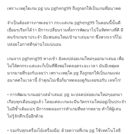
เพราะเหตุใดเกม pg บน pgheng99 ถึงถูกยกให้เป็นเกมที่อนาคต
จำเป็นต้องสารภาพเลยว่า กระแสเกม pgheng99 ในตอนนี้นั้นดี
เยี่ยมๆเรียกได้ว่า มีการเปลี่ยนรวมทั้งการพัฒนาไปในทิศทางที่ดี มี
คนรักเกมขาประจำ มีแฟนคนใหม่เข้ามาเล่นมาก ซึ่งพวกเราก็ไม่
ปล่อยโอกาสดีๆผ่านไปแน่นอน
เกมจาก pgheng99 ทางเข้า ยังคงปล่อยเกมใหม่ๆออกมาเสมอ เพื่อ
ไม่ให้ตกกระแสและก็เป็นที่พึงพอใจตลอดระยะเวลา มันมีเหตุผล
มากมายที่รองรับเลยว่า เพราะเหตุใด pg ถึงถูกยกให้เป็นเกมแห่ง
อนาคตในเวลานี้ ถ้าคุณไม่เชื่อก็มาทดลองดูกันเลยขอรับ เลทโก!
• การพัฒนาเกมอย่างสม่ำเสมอ: pg จะปลดปล่อยเกมใหม่ๆออกมา
เกือบทุกเดือนอยู่แล้ว โดยแต่ละเกมจะมีนวัตกรรมใหม่อยู่เป็นประจำ
ไม่มีซ้ำเดิมแน่ๆ มีการทดลองการทำเกมที่หลากหลาย ทำให้ผู้เล่น
ไม่รู้จักสึกเบื่ออีกด้วย
• รองรับทุกเครื่องไม้เครื่องมือ: ด้วยความที่เกม pg ใช้เทคโนโลยี