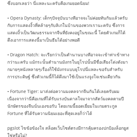
ซึ่งบอกเลยว่า นี่แหละนะครับคือเกมยอดนิยม!
• Opera Dynasty: เด็กๆปัจจุบันบางทีอาจจะไม่ค่อยทันกันแล้วครับ
กับการแสดงงิ้วที่คล้ายๆกับลิเกในบ้านของพวกเรานะครับ ซึ่งการ
แสดงงิ้วเป็นวัฒนธรรมจากจีนที่ยังคงอยู่ในขณะนี้ โดยตัวเกมก็ได้
ดึงเอาการแสดงนี้มาเป็นธีมได้อย่างพอดี
• Dragon Hatch: จะเรียกว่าเป็นตำนานบางทีอาจจะเข้าท่าเข้าทาง
กว่านะครับ แม้กระนั้นตำนานมังกรในยุโรปนั้นมีชื่อเสียงโด่งดังมา
กมายๆหนังหลายๆเรื่องก็ใช้มังกรแบบยุโรปนี่แหละขอรับสำหรับ
การประดิษฐ์ ซึ่งตัวเกมนี้ก็ได้ดึงมาใช้เป็นแรงจูงใจเช่นเดียวกัน
• Fortune Tiger: มาส่งต่อความมงคลจากจีนกันได้เลยครับผม
เนื่องจากว่านี่คือเกมที่ได้รับแรงบันดาลใจมาจากสัตว์มงคลตามปี
นักษัตรของจีนนั่นเองขอรับ โดยเกมนี้ยอดเยี่ยมในเกมตระกูล
Fortune ที่ได้รับความนิยมเยอะที่สุดเลยก็ว่าได้
pgslot ไขข้อข้องใจ สล็อตเว็บไซต์ตรงมีการคุ้มครองปกป้องล็อกยูส
ใช่หรือไม่?