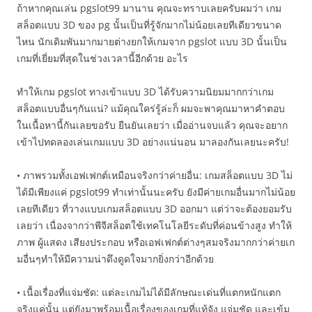
ถ้าหากคุณเล่น pgslot99 มานาน คุณจะทราบเลยครับผมว่า เกม
สล็อตแบบ 3D ของ pg นั้นเป็นที่รู้จักมากไม่น้อยเลยทีเดียวขนาด
ไหน นักเดิมพันมากมายต่างยกให้เกมจาก pgslot แบบ 3D นั้นเป็น
เกมที่เยี่ยมที่สุดในช่วงเวลานี้อีกด้วย อะไร
ทำให้เกม pgslot ทางเข้าแบบ 3D ได้รับความนิยมมากกว่าเกม
สล็อตแบบอื่นๆกันแน่? แม้คุณใคร่รู้ล่ะก็ ผมจะพาคุณมาหาคำตอบ
ในเนื้อหานี้กันเลยขอรับ ยืนยันเลยว่า เมื่ออ่านจบแล้ว คุณจะอยาก
เข้าไปทดลองเล่นเกมแบบ 3D อย่างแน่นอน มาลองกันเลยนะครับ!
• ภาพรวมทั้งเอฟเฟกต์เหมือนจริงกว่าค่ายอื่น: เกมสล็อตแบบ 3D ไม่
ได้มีเพียงแค่ pgslot99 ทำเท่านั้นนะครับ ยังมีค่ายเกมอื่นมากไม่น้อย
เลยทีเดียว ที่วางแบบเกมสล็อตแบบ 3D ออกมา แต่ว่าจะต้องยอมรับ
เลยว่า เนื่องจากว่าพีจีสล็อตใช้เทคโนโลยีระดับที่ค่อนข้างสูง ทำให้
ภาพ ผู้แสดง เสียงประกอบ หรือเอฟเฟกต์ต่างๆสมจริงมากกว่าค่ายเก
มอื่นๆทำให้มีความน่าดึงดูดใจมากยิ่งกว่าอีกด้วย
• เนื้อเรื่องที่แจ่มชัด: แต่ละเกมไม่ได้มีลักษณะเด่นที่แตกหนักแตก
จริงแค่นั้น แต่ยังมาพร้อมเนื้อเรื่องของเกมที่แท้จัง แจ่มชัด และเข้ม