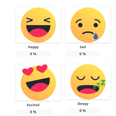
Happy
Sad
0
%
0
%
Sleepy
Excited
0
%
0
%