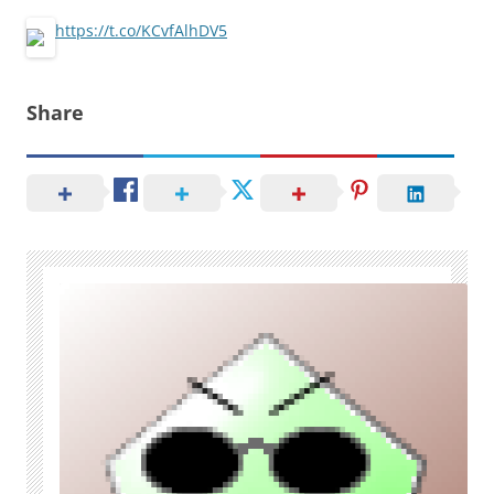
https://t.co/KCvfAlhDV5
Share