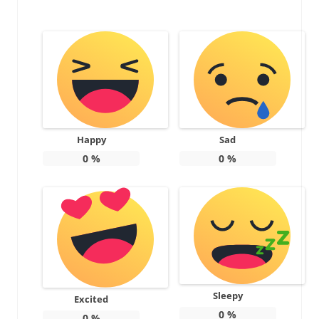
Happy
Sad
0
%
0
%
Sleepy
Excited
0
%
0
%