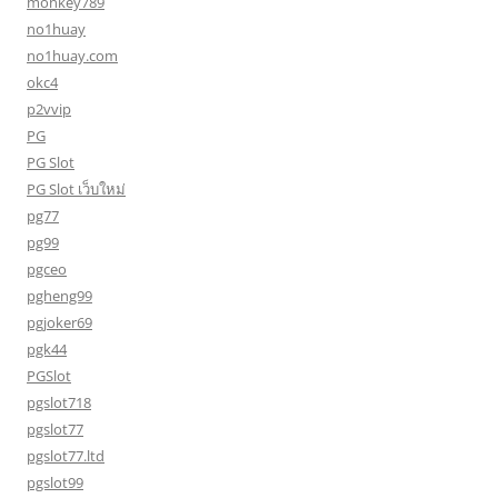
monkey789
no1huay
no1huay.com
okc4
p2vvip
PG
PG Slot
PG Slot เว็บใหม่
pg77
pg99
pgceo
pgheng99
pgjoker69
pgk44
PGSlot
pgslot718
pgslot77
pgslot77.ltd
pgslot99