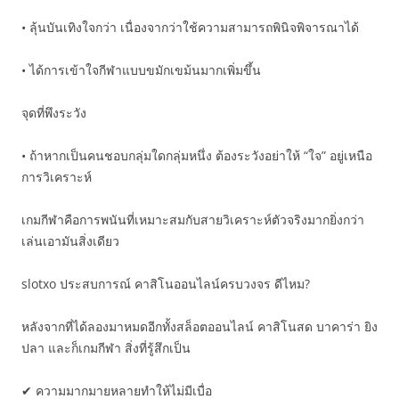
• ลุ้นบันเทิงใจกว่า เนื่องจากว่าใช้ความสามารถพินิจพิจารณาได้
• ได้การเข้าใจกีฬาแบบขมักเขม้นมากเพิ่มขึ้น
จุดที่พึงระวัง
• ถ้าหากเป็นคนชอบกลุ่มใดกลุ่มหนึ่ง ต้องระวังอย่าให้ “ใจ” อยู่เหนือ
การวิเคราะห์
เกมกีฬาคือการพนันที่เหมาะสมกับสายวิเคราะห์ตัวจริงมากยิ่งกว่า
เล่นเอามันสิ่งเดียว
slotxo ประสบการณ์ คาสิโนออนไลน์ครบวงจร ดีไหม?
หลังจากที่ได้ลองมาหมดอีกทั้งสล็อตออนไลน์ คาสิโนสด บาคาร่า ยิง
ปลา และก็เกมกีฬา สิ่งที่รู้สึกเป็น
✔ ความมากมายหลายทำให้ไม่มีเบื่อ