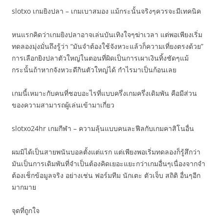
slotxo เกมยิงปลา – เกมเบาสมอง แม้กระนั้นจริงๆควรจะมีเทคนิค
หนแรกคิดว่าเกมยิงปลาอาจเล่นบันเทิงใจๆฆ่าเวลา แต่พอเพียงเริ่ม
ทดลองมุ่งมั่นถึงรู้ว่า “มันจำต้องใช้จังหวะแล้วก็ความเที่ยงตรงด้วย”
การเลือกยิงปลาตัวใหญ่ในตอนที่ผิดเป็นการเผาเงินทิ้งชัดๆแม้
กระนั้นถ้าหากจังหวะดีกินตัวใหญ่ได้ กำไรมาเป็นก้อนเลย
เกมนี้เหมาะกับคนที่ชอบอะไรที่แบบครึ่งเกมครึ่งเดิมพัน คือมีส่วน
ของความสามารถผู้เล่นเข้ามาเกี่ยว
slotxo24hr เกมกีฬา – ความลุ้นแบบคนละฟีลกับเกมคาสิโนอื่น
ผมมิได้เป็นสายพนันบอลตั้งแต่แรก แต่เพียงพอเริ่มทดลองก็รู้สึกว่า
มันเป็นการเดิมพันที่จำเป็นต้องคิดเยอะแยะกว่าเกมอื่นๆเนื่องจากจำ
ต้องเช็กข้อมูลจริง อย่างเช่น ฟอร์มทีม นักเตะ ตัวเจ็บ สถิติ อื่นๆอีก
มากมาย
จุดที่ถูกใจ