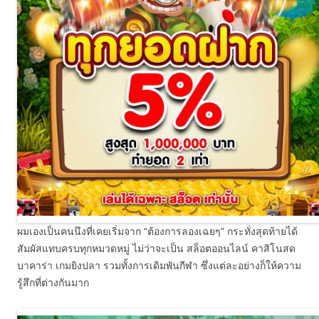
ผมเองเป็นคนนึงที่เคยเริ่มจาก “ต้องการลองเฉยๆ” กระทั่งสุดท้ายได้
สัมผัสแทบครบทุกหมวดหมู่ ไม่ว่าจะเป็น สล็อตออนไลน์ คาสิโนสด
บาคาร่า เกมยิงปลา รวมทั้งการเดิมพันกีฬา ซึ่งแต่ละอย่างก็ให้ความ
รู้สึกที่ต่างกันมาก