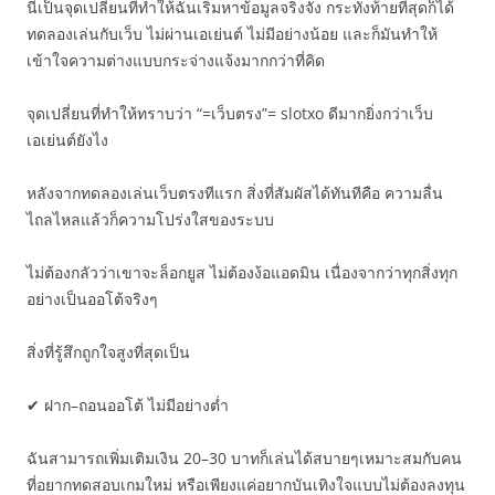
นี่เป็นจุดเปลี่ยนที่ทำให้ฉันเริ่มหาข้อมูลจริงจัง กระทั่งท้ายที่สุดก็ได้
ทดลองเล่นกับเว็บ ไม่ผ่านเอเย่นต์ ไม่มีอย่างน้อย และก็มันทำให้
เข้าใจความต่างแบบกระจ่างแจ้งมากกว่าที่คิด
จุดเปลี่ยนที่ทำให้ทราบว่า “=เว็บตรง”= slotxo ดีมากยิ่งกว่าเว็บ
เอเย่นต์ยังไง
หลังจากทดลองเล่นเว็บตรงทีแรก สิ่งที่สัมผัสได้ทันทีคือ ความลื่น
ไถลไหลแล้วก็ความโปร่งใสของระบบ
ไม่ต้องกลัวว่าเขาจะล็อกยูส ไม่ต้องง้อแอดมิน เนื่องจากว่าทุกสิ่งทุก
อย่างเป็นออโต้จริงๆ
สิ่งที่รู้สึกถูกใจสูงที่สุดเป็น
✔ ฝาก–ถอนออโต้ ไม่มีอย่างต่ำ
ฉันสามารถเพิ่มเติมเงิน 20–30 บาทก็เล่นได้สบายๆเหมาะสมกับคน
ที่อยากทดสอบเกมใหม่ หรือเพียงแค่อยากบันเทิงใจแบบไม่ต้องลงทุน