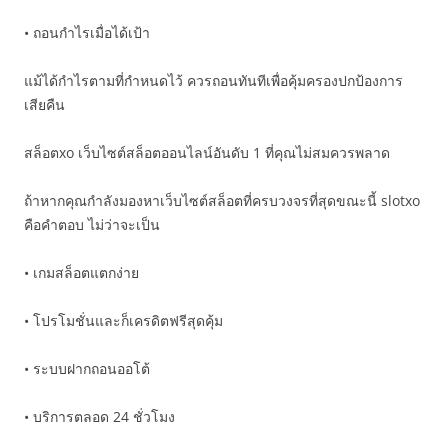
• ถอนกำไรเมื่อได้เป้า
แม้ได้กำไรตามที่กำหนดไว้ ควรถอนทันทีเพื่อคุ้มครองปกป้องการ
เสียคืน
สล็อตxo เว็บไซต์สล็อตออนไลน์อันดับ 1 ที่คุณไม่สมควรพลาด
ถ้าหากคุณกำลังมองหาเว็บไซต์สล็อตที่ครบวงจรที่สุดขณะนี้ slotxo
คือคำตอบ ไม่ว่าจะเป็น
• เกมสล็อตแตกง่าย
• โปรโมชั่นและก็เครดิตฟรีสุดคุ้ม
• ระบบฝากถอนออโต้
• บริการตลอด 24 ชั่วโมง