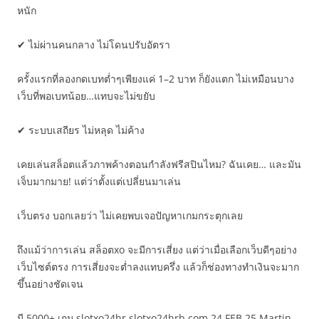
หนัก
✔ ไม่ผ่านคนกลาง ไม่โดนปรับอัตรา
ครั้งแรกที่ลองกดเบทต่ำๆเพียงแค่ 1–2 บาท ก็ยังแตก ไม่เหมือนบาง
เว็บที่พอเบทน้อย…แทบจะไม่ขยับ
✔ ระบบเสถียร ไม่หลุด ไม่ค้าง
เคยเล่นสล็อตแล้วภาพค้างตอนกำลังฟรีสปินไหม? ฉันเคย… และมัน
เจ็บมากมาย! แต่ว่าตั้งแต่เปลี่ยนมาเล่น
เว็บตรง บอกเลยว่า ไม่เคยพบเจอปัญหาเกมกระตุกเลย
ถึงแม้ว่าการเล่น สล็อตxo จะมีการเสี่ยง แต่ว่าเมื่อเลือกเว็บดีๆอย่าง
เว็บไซต์ตรง การเสี่ยงจะต่ำลงแทบครึ่ง แล้วก็ช่องทางทำเงินจะมาก
ขึ้นอย่างชัดเจน
มี 5000+ เกม slotxo24hr slotxo24hrb.com 24 FEB 25 Martin