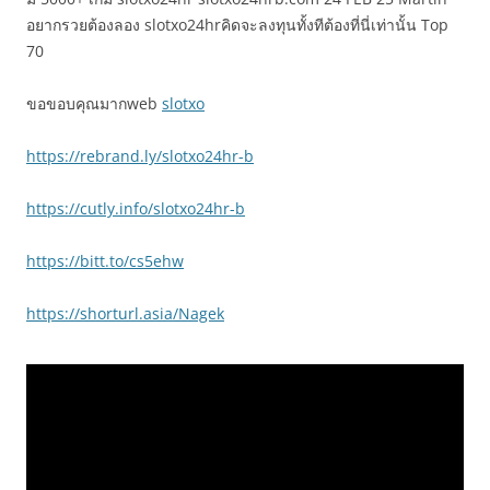
อยากรวยต้องลอง slotxo24hrคิดจะลงทุนทั้งทีต้องที่นี่เท่านั้น Top
70
ขอขอบคุณมากweb
slotxo
https://rebrand.ly/slotxo24hr-b
https://cutly.info/slotxo24hr-b
https://bitt.to/cs5ehw
https://shorturl.asia/Nagek