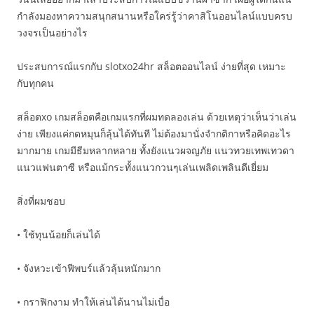
กำลังมองหาความสนุกสนานหรือใคร่รู้ว่าคาสิโนออนไลน์แบบครบ
วงจรเป็นอย่างไร
ประสบการณ์แรกกับ slotxo24hr สล็อตออนไลน์ ง่ายที่สุด เหมาะ
กับทุกคน
สล็อตxo เกมสล็อตคือเกมแรกที่ผมทดลองเล่น ด้วยเหตุว่าเห็นว่าเล่น
ง่าย เพียงแค่กดหมุนก็ลุ้นได้ทันที ไม่ต้องมานั่งจำกติกาหรือคิดอะไร
มากมาย เกมมีธีมหลากหลาย ทั้งยังแนวผจญภัย แนวทวยเทพเทวดา
แนวแฟนตาซี หรือแม้กระทั้งแนวกวนๆเล่นเพลิดเพลินดีเยี่ยม
สิ่งที่ผมชอบ
• ใช้ทุนน้อยก็เล่นได้
• จังหวะเข้าฟีพบร์แล้วลุ้นหนักมาก
• กราฟิกงาม ทำให้เล่นได้นานไม่เบื่อ