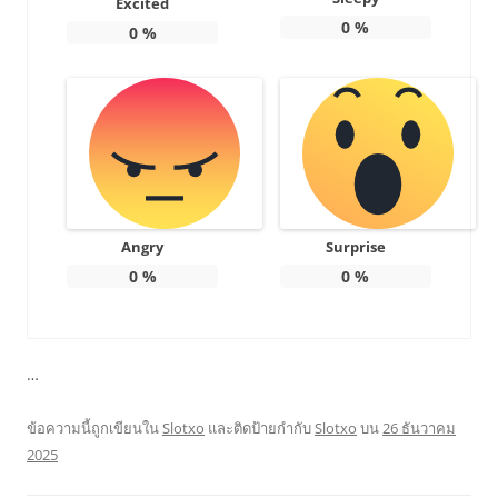
Excited
0
%
0
%
Angry
Surprise
0
%
0
%
…
ข้อความนี้ถูกเขียนใน
Slotxo
และติดป้ายกำกับ
Slotxo
บน
26 ธันวาคม
2025