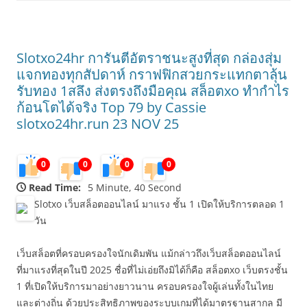
Slotxo24hr การันตีอัตราชนะสูงที่สุด กล่องสุ่ม
แจกทองทุกสัปดาห์ กราฟฟิกสวยกระแทกตาลุ้น
รับทอง 1สลึง ส่งตรงถึงมือคุณ สล็อตxo ทำกำไร
ก้อนโตได้จริง Top 79 by Cassie
slotxo24hr.run 23 NOV 25
0
0
0
0
Read Time:
5 Minute, 40 Second
Slotxo เว็บสล็อตออนไลน์ มาแรง ชั้น 1 เปิดให้บริการตลอด 1
วัน
เว็บสล็อตที่ครอบครองใจนักเดิมพัน แม้กล่าวถึงเว็บสล็อตออนไลน์
ที่มาแรงที่สุดในปี 2025 ชื่อที่ไม่เอ่ยถึงมิได้ก็คือ สล็อตxo เว็บตรงชั้น
1 ที่เปิดให้บริการมาอย่างยาวนาน ครอบครองใจผู้เล่นทั้งในไทย
และต่างถิ่น ด้วยประสิทธิภาพของระบบเกมที่ได้มาตรฐานสากล มี