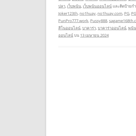
ปลา
,
เว็บพนัน
,
เว็บพนันออนไลน์
และติดป้ายกำ
Joker123th
,
no1huay
,
no1huay.com
,
PG
,
PG
PunPro777.work
,
Pussy888
,
sagame168th.
สิโนออนไลน์
,
บาคาร่า
,
บาคาร่าออนไลน์
,
พนั
ออนไลน์
บน
13 เมษายน 2024