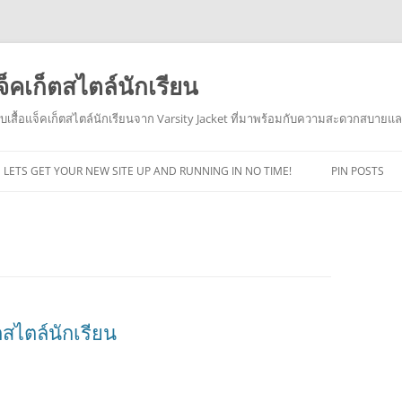
จ็คเก็ตสไตล์นักเรียน
บเสื้อแจ็คเก็ตสไตล์นักเรียนจาก Varsity Jacket ที่มาพร้อมกับความสะดวกสบายและ
ข้าม
ไป
LETS GET YOUR NEW SITE UP AND RUNNING IN NO TIME!
PIN POSTS
ยัง
เนื้อหา
็ตสไตล์นักเรียน