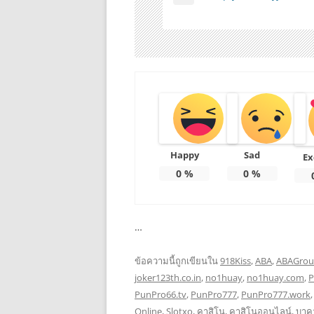
Happy
Sad
Ex
0
%
0
%
…
ข้อความนี้ถูกเขียนใน
918Kiss
,
ABA
,
ABAGrou
joker123th.co.in
,
no1huay
,
no1huay.com
,
PunPro66.tv
,
PunPro777
,
PunPro777.work
Online
,
Slotxo
,
คาสิโน
,
คาสิโนออนไลน์
,
บาคา