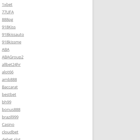
1xbet
77UFA
888pg
918Kiss
918kissauto
918kissme
ABA
ABAGroup2
allbet24hr
alot66
amb888
Baccarat
bestbet
bh99
bonus888
brazil999
Casino
cloudbet
debet slot