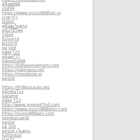
สล็อต888
slot99
https://www.pussy888fun.io
บาคาร่า
slotxo
สล็อตเว็บตรง
หนังโป๊ไทย
1xbet
funny18
kiss918
pg slot
joker123
สล็อต777
tokyoslot88
https://betwayvietnam.com
https://jokerasia.net
https://moodeng.in
pgslot
https://918kissauto.xyz
หนังชนโรง
sagame
joker 123
http://www.movie87hd.com
https://www.pussy888play.com
https://pussy888win.com
sexybaccarat
pgslot
pg slot
pgslot เว็บตรง
fullslotpg
live22