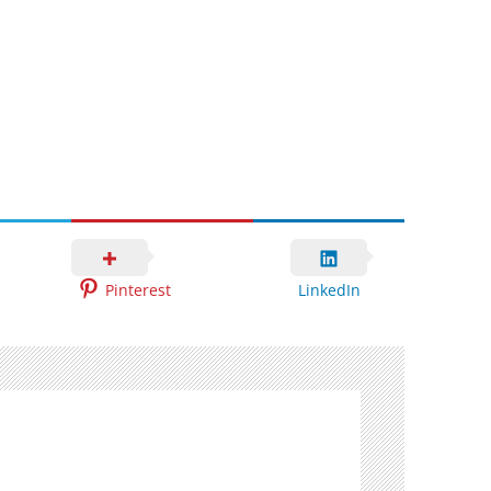
Pinterest
LinkedIn