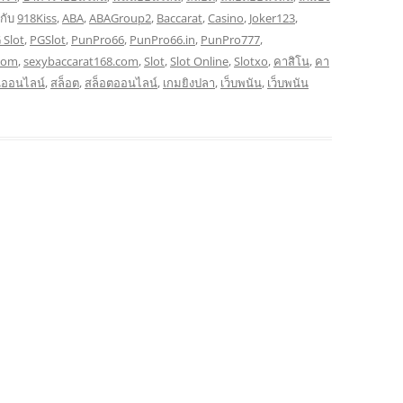
กับ
918Kiss
,
ABA
,
ABAGroup2
,
Baccarat
,
Casino
,
Joker123
,
 Slot
,
PGSlot
,
PunPro66
,
PunPro66.in
,
PunPro777
,
com
,
sexybaccarat168.com
,
Slot
,
Slot Online
,
Slotxo
,
คาสิโน
,
คา
นออนไลน์
,
สล็อต
,
สล็อตออนไลน์
,
เกมยิงปลา
,
เว็บพนัน
,
เว็บพนัน