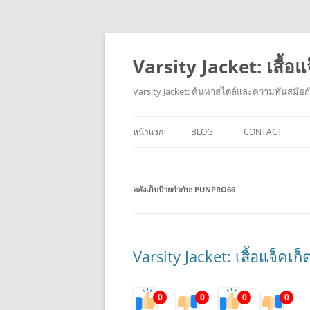
Varsity Jacket: เสื้อแ
Varsity Jacket: ค้นหาสไตล์และความทันสมัยกั
หน้าแรก
BLOG
CONTACT
คลังเก็บป้ายกำกับ:
PUNPRO66
Varsity Jacket: เสื้อแจ็คเก
0
0
0
0