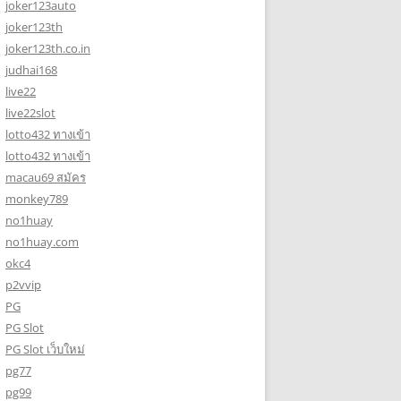
joker123auto
joker123th
joker123th.co.in
judhai168
live22
live22slot
lotto432 ทางเข้า
lotto432 ทางเข้า
macau69 สมัคร
monkey789
no1huay
no1huay.com
okc4
p2vvip
PG
PG Slot
PG Slot เว็บใหม่
pg77
pg99