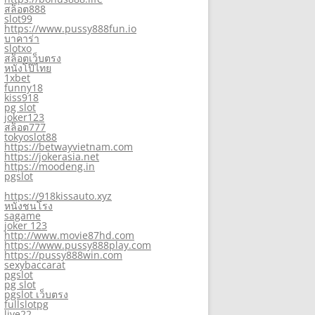
สล็อต888
slot99
https://www.pussy888fun.io
บาคาร่า
slotxo
สล็อตเว็บตรง
หนังโป๊ไทย
1xbet
funny18
kiss918
pg slot
joker123
สล็อต777
tokyoslot88
https://betwayvietnam.com
https://jokerasia.net
https://moodeng.in
pgslot
https://918kissauto.xyz
หนังชนโรง
sagame
joker 123
http://www.movie87hd.com
https://www.pussy888play.com
https://pussy888win.com
sexybaccarat
pgslot
pg slot
pgslot เว็บตรง
fullslotpg
live22