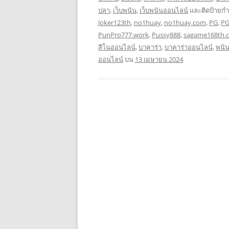
ปลา
,
เว็บพนัน
,
เว็บพนันออนไลน์
และติดป้ายกำ
Joker123th
,
no1huay
,
no1huay.com
,
PG
,
PG
PunPro777.work
,
Pussy888
,
sagame168th.
สิโนออนไลน์
,
บาคาร่า
,
บาคาร่าออนไลน์
,
พนั
ออนไลน์
บน
13 เมษายน 2024