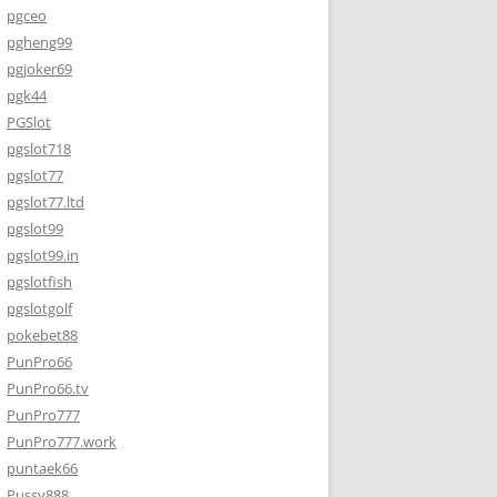
pgceo
pgheng99
pgjoker69
pgk44
PGSlot
pgslot718
pgslot77
pgslot77.ltd
pgslot99
pgslot99.in
pgslotfish
pgslotgolf
pokebet88
PunPro66
PunPro66.tv
PunPro777
PunPro777.work
puntaek66
Pussy888