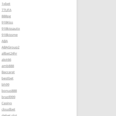
1xbet
77UFA
888pg
918Kiss
918kissauto
918kissme
ABA
ABAGroup2
allbet24hr
alot66
amb888
Baccarat
bestbet
bh99
bonus888
brazil999
Casino
cloudbet
debet slot