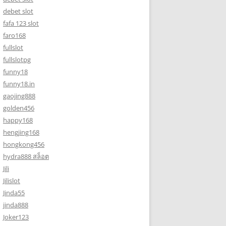
debet slot
fafa 123 slot
faro168
fullslot
fullslotpg
funny18
funny18.in
gaojing888
golden456
happy168
hengjing168
hongkong456
hydra888 สล็อต
Jili
Jilislot
Jinda55
jinda888
Joker123