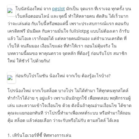
โบนัสน้องใหม่ จาก
pgslot
มักเป็น จุดแรก ที่เราเจอ ทุกครั้ง บน
เว็บสล็อตออนไลน์ และจุดนี้ ทำให้หลายคน ตัดสิน ได้เร็วมาก
ว่าจะเล่นต่อ กับเว็บนี้หรือพอแค่นี้ เพราะประสบการณ์แรก ตอนรับ
เครดิตฟรี มันมีผล กับความมั่นใจ fullslotpg แบบไม่ต้องเดา ถ้ารับ
แล้ว ไม่โอเค เราก็ถอยได้ แต่หลายคนมักมอง แค่จำนวนเครดิต ที่
เว็บให้ จนลืมมอง เงื่อนไขแฝง ที่ทำให้เรา ถอนไม่คุ้มจริง ใน
บทความนี้ผมขอ พาคุณตรวจ จุดหลัก ที่ต้องรู้ ก่อนรับโปร สมาชิก
ใหม่ ให้ชัวร์ ไปด้วยกัน!
ก่อนรับโปรโมชัน น้องใหม่ จากเว็บ ต้องรู้อะไรบ้าง?
โปรน้องใหม่ จากเว็บสล็อต บางโปร ไม่ได้ทำมา ให้ทุกคนทุกสไตล์
ทำกำไรได้ง่าย ๆ อยู่แล้ว เพราะมันมักถูกใช้ เพื่อทดสอบ พฤติกรรมผู้
เล่น และความเข้าใจเงื่อนไข ด้วย ดังนั้นถ้าคุณอ่านเงื่อนไข ได้ขาด
คุณจะแยกออกทันที ว่าโปรนี้ทำมาเพื่อเทสต์ระบบ หรือทำมาให้ถอน
คุ้ม สล็อต แล้วค่อยเลือก ว่าจะรับหรือไม่รับ ตามสไตล์ ได้เลย
1. เทิร์นโอเวอร์ที่ชี้ ทิศทางการเล่น