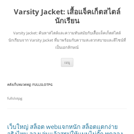
Varsity Jacket: เสื้อแจ็คเก็ตสไตล์
นักเรียน
Varsity Jacket: ค้นหาสไตล์และความทันสมัยกับเสื้อแจ็คเก็ตสไตล์
นักเรียนจาก Varsity Jacket ที่มาพร้อมกับความสะดวกสบายและดีไซน์ที่
เป็นเอกลักษณ์
ข้าม
เมนู
ไป
ยัง
เนื้อหา
คลังเก็บหมวดหมู่:
FULLSLOTPG
fullslotpg
เว็บใหญ่ สล็อต webแจกหนัก สล็อตแตกง่าย
จริงไหม ลองเล่นแล้วสรุปให้แบบไม่กั๊ก ทดลอง