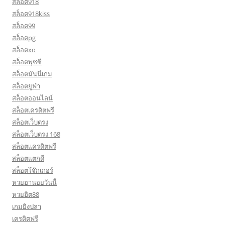
สล็อต918
สล็อต918kiss
สล็อต99
สล็อตpg
สล็อตxo
สล็อตพุซซี่
สล็อตมันนี่เกม
สล็อตยูฟ่า
สล็อตออนไลน์
สล็อตเครดิตฟรี
สล็อตเว็บตรง
สล็อตเว็บตรง 168
สล็อตเเครดิตฟรี
สล็อตแตกดี
สล็อตโจ๊กเกอร์
หวยฮานอยวันนี้
หวยฮิต88
เกมยิงปลา
เครดิตฟรี