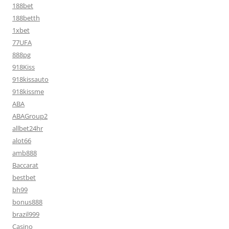
188bet
188betth
1xbet
77UFA
888pg
918Kiss
918kissauto
918kissme
ABA
ABAGroup2
allbet24hr
alot66
amb888
Baccarat
bestbet
bh99
bonus888
brazil999
Casino