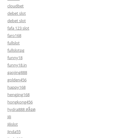
cloudbet
debet slot
debet slot
fafa 123 slot
faro168
fullslot
fullslotpg
funny18
funny18.in
gaojing888
golden456
happy168
hengjing168
hongkong456
hydra888 สล็อต
Jili
Jilislot
Jinda55