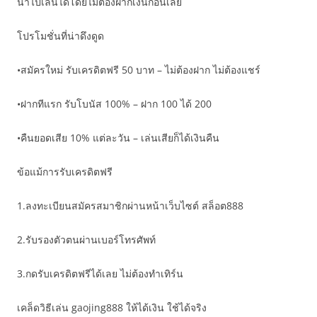
นำไปเล่นได้โดยไม่ต้องฝากเงินก่อนเลย
โปรโมชั่นที่น่าดึงดูด
•สมัครใหม่ รับเครดิตฟรี 50 บาท – ไม่ต้องฝาก ไม่ต้องแชร์
•ฝากทีแรก รับโบนัส 100% – ฝาก 100 ได้ 200
•คืนยอดเสีย 10% แต่ละวัน – เล่นเสียก็ได้เงินคืน
ข้อแม้การรับเครดิตฟรี
1.ลงทะเบียนสมัครสมาชิกผ่านหน้าเว็บไซต์ สล็อต888
2.รับรองตัวตนผ่านเบอร์โทรศัพท์
3.กดรับเครดิตฟรีได้เลย ไม่ต้องทำเทิร์น
เคล็ดวิธีเล่น gaojing888 ให้ได้เงิน ใช้ได้จริง