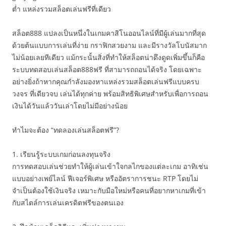
ต่ำ แหล่งรวมสล็อตเล่นฟรีที่เดียว
สล็อต888 แปลงเป็นหนึ่งในเกมคาสิโนออนไลน์ที่มีผู้เล่นมากที่สุด
ด้วยต้นแบบการเล่นที่ง่าย กราฟิกสวยงาม และมีรางวัลโบนัสมาก
ไม่น้อยเลยทีเดียว แม้กระนั้นสิ่งที่ทำให้สล็อตน่าดึงดูดเพิ่มขึ้นก็คือ
ระบบทดสอบเล่นสล็อต888ฟรี ที่สามารถถอนได้จริง โดยเฉพาะ
อย่างยิ่งถ้าหากคุณกำลังมองหาแหล่งรวมสล็อตเล่นฟรีแบบครบ
วงจร ที่เดียวจบ เล่นได้ทุกค่าย พร้อมสิทธิพิเศษสำหรับเพื่อการถอน
เงินได้วันแล้ววันเล่าโดยไม่มีอย่างน้อย
ทำไมจะต้อง “ทดลองเล่นสล็อตฟรี”?
1. เรียนรู้ระบบเกมก่อนลงทุนจริง
การทดสอบเล่นช่วยทำให้ผู้เล่นเข้าใจกลไกของแต่ละเกม อาทิเช่น
แบบอย่างเพย์ไลน์ ฟีเจอร์พิเศษ หรืออัตราการชนะ RTP โดยไม่
จำเป็นต้องใช้เงินจริง เหมาะกับมือใหม่หรือคนที่อยากหาเกมที่เข้า
กับสไตล์การเล่นเครดิตฟรีของตนเอง