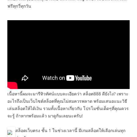
ฟรีทุกวี่ทุกวัน
เนื้อหานี้ผมจะมารีทิวทัศน์แบบละเอียดว่า สล็อต888 ดียังไง? เพราะ
อะไรถึงเป็นเว็บไซต์สล็อตที่คุณไม่สมควรพลาด พร้อมเสนอแนะวิธี
เล่นสล็อตให้ได้เงิน รวมทั้งเนื้อหาเกี่ยวกับ โปรโมชั่นเด็ดๆที่คุณควร
จะรู้ ถ้าหากพร้อมแล้ว มาดูกันเลยนะครับ!
สล็อตเว็บตรง ชั้น 1 ในช่วงเวลานี้ มีเกมสล็อตให้เลือกเล่นทุก