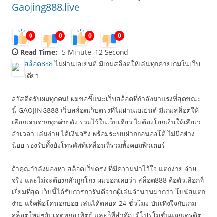
Gaojing888.live
0
0
0
0
Read Time:
5 Minute, 12 Second
สล็อต888
ไม่ผ่านเอเย่นต์ มีเกมสล็อตให้เล่นทุกค่ายเกมในเว็บ
เดียว
สวัสดีครับผมทุกคน! ผมขอชี้แนะเว็บสล็อตที่กำลังมาแรงที่สุดขณะ
นี้ GAOJING888 เว็บสล็อตเว็บตรงที่ไม่ผ่านเอเย่นต์ มีเกมสล็อตให้
เลือกเล่นจากทุกค่ายดัง รวมไว้ในเว็บเดียว ไม่ต้องโยกเงินให้เสียเว
ล่ำเวลา เล่นง่าย ได้เงินจริง พร้อมระบบฝากถอนออโต้ ไม่มีอย่าง
น้อย รองรับทั้งยังโทรศัพท์เคลื่อนที่รวมทั้งคอมพิวเตอร์
ถ้าคุณกำลังมองหา สล็อตเว็บตรง ที่มีความน่าไว้ใจ แตกง่าย จ่าย
จริง และไม่จะต้องกลัวถูกโกง ผมบอกเลยว่า สล็อต888 คือตัวเลือกที่
เยี่ยมที่สุด เว็บนี้ได้รับการการันตีจากผู้เล่นจำนวนมากว่า โบนัสแตก
ง่าย แจ็คพ็อโคนอกบ่อย เล่นได้ตลอด 24 ชั่วโมง บันเทิงใจกับเกม
สล็อตใหม่ๆอัปเดตทุกอาทิตย์ และก็ที่สำคัญ มีโปรโมชั่นแจกเครดิต