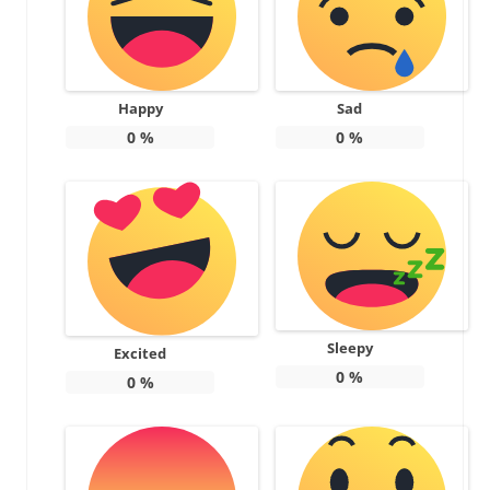
Happy
Sad
0
%
0
%
Sleepy
Excited
0
%
0
%