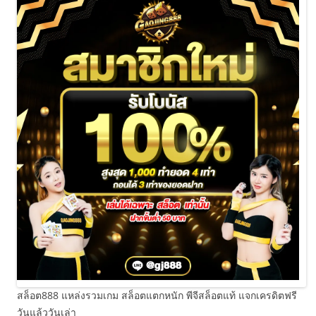
สล็อต888 แหล่งรวมเกม สล็อตแตกหนัก พีจีสล็อตแท้ แจกเครดิตฟรี
วันแล้ววันเล่า