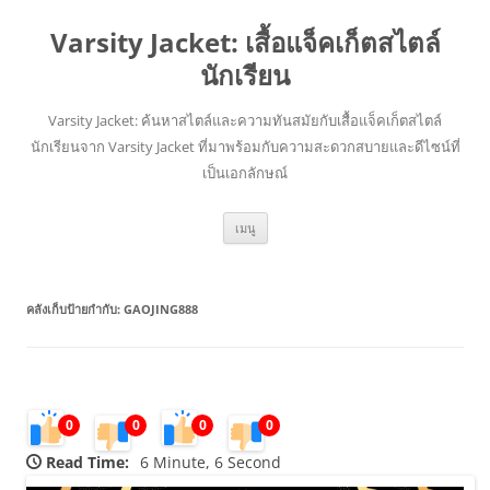
Varsity Jacket: เสื้อแจ็คเก็ตสไตล์
นักเรียน
Varsity Jacket: ค้นหาสไตล์และความทันสมัยกับเสื้อแจ็คเก็ตสไตล์
นักเรียนจาก Varsity Jacket ที่มาพร้อมกับความสะดวกสบายและดีไซน์ที่
เป็นเอกลักษณ์
ข้าม
เมนู
ไป
ยัง
เนื้อหา
คลังเก็บป้ายกำกับ:
GAOJING888
0
0
0
0
Read Time:
6 Minute, 6 Second