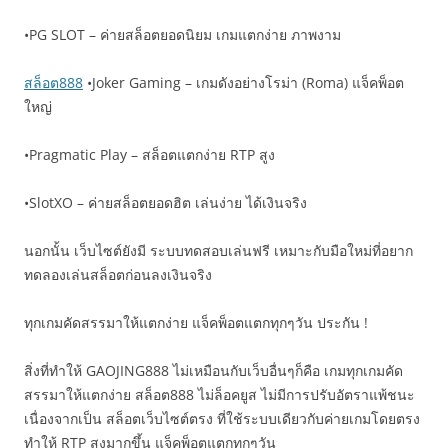
•PG SLOT – ค่ายสล็อตยอดนิยม เกมแตกง่าย ภาพงาม
สล็อต888
•Joker Gaming – เกมดังอย่างโรม่า (Roma) แจ็คพ็อต
ใหญ่
•Pragmatic Play – สล็อตแตกง่าย RTP สูง
•SlotXO – ค่ายสล็อตยอดฮิต เล่นง่าย ได้เงินจริง
นอกนั้น เว็บไซต์ยังมี ระบบทดสอบเล่นฟรี เหมาะกับมือใหม่ที่อยาก
ทดลองเล่นสล็อตก่อนลงเงินจริง
ทุกเกมคัดสรรมาให้แตกง่าย แจ็คพ็อตแตกทุกๆวัน ประกัน !
สิ่งที่ทำให้ GAOJING888 ไม่เหมือนกับเว็บอื่นๆก็คือ เกมทุกเกมคัด
สรรมาให้แตกง่าย สล็อต888 ไม่ล็อคยูส ไม่มีการปรับอัตราแพ้ชนะ
เนื่องจากเป็น สล็อตเว็บไซต์ตรง ที่ใช้ระบบเดียวกับค่ายเกมโดยตรง
ทำให้ RTP สูงมากขึ้น แจ็คพ็อตแตกทุกๆวัน