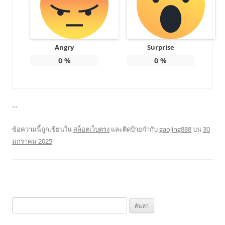
Angry
Surprise
0
%
0
%
…
ข้อความนี้ถูกเขียนใน
สล็อตเว็บตรง
และติดป้ายกำกับ
gaojing888
บน
30
มกราคม 2025
ค้นหา
สำหรับ: