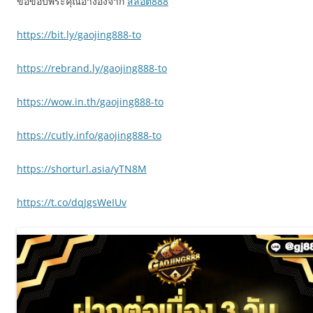
ขอขอบพระคุณอ้างอิงจาก
สล็อต888
https://bit.ly/gaojing888-to
https://rebrand.ly/gaojing888-to
https://wow.in.th/gaojing888-to
https://cutly.info/gaojing888-to
https://shorturl.asia/yTN8M
https://t.co/dqJgsWeIUv