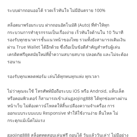
ระบบฝากถอนออโต้ รวดเร็วทันใจ ไม่มีอันตราย 100%
สล็อตมาพร้อมระบบ ฝากถอนอัตโนมัติ (Auto) ที่ทำให้ทุก
กระบวนการทำธุรกรรมเป็นเรื่องง่าย เร็วทันใจด้านใน 10 วินาที
รองรับทุกธนาคารชั้นแนวหน้าของไทย รวมทั้งยังสามารถเติมเงิน
ผ่าน True Wallet ได้อีกด้วย ซึ่งถือเป็นข้อดีสำคัญสำหรับผู้เล่น
เครดิตฟรียุคสมัยใหม่ที่ย้ำความสบายสบาย ปลอดภัย และไม่จะต้อง
รอนาน
รองรับทุกแพลตฟอร์ม เล่นได้ทุกหนทุกแห่ง ทุกเวลา
ไม่ว่าคุณจะใช้ โทรศัพท์มือถือระบบ iOS หรือ Android, แท็บเล็ต
หรือคอมพิวเตอร์ ก็สามารถเข้าเล่นgaojing888 ได้ทุกช่องทางผ่าน
หน้าเว็บ ไม่ต้องดาวน์โหลดให้สิ้นเปลืองความจำเครื่อง การ
ออกแบบระบบแบบ Responsive ทำให้ใช้งานง่าย ลื่นไหล ไม่
กระตุกแม้เน็ตไม่แรง
gaojing888 สล็อตทดสอบเล่นฟรี ถอนได้ วันแล้ววันเล่า! ไม่มีอย่าง