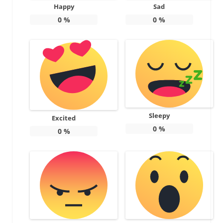
Happy
Sad
0
%
0
%
Sleepy
Excited
0
%
0
%