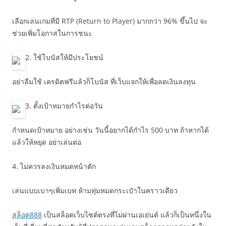
เลือกเล่นเกมที่มี RTP (Return to Player) มากกว่า 96% ขึ้นไป จะ
ช่วยเพิ่มโอกาสในการชนะ
2. ใช้โบนัสให้มีประโยชน์
อย่าลืมใช้ เครดิตฟรีแล้วก็โบนัส ที่เว็บแจกให้เพื่อลดเงินลงทุน
3. ตั้งเป้าหมายกำไรต่อวัน
กำหนดเป้าหมาย อย่างเช่น วันนี้อยากได้กำไร 500 บาท ถ้าหากได้
แล้วให้หยุด อย่าเล่นต่อ
4. ไม่ควรลงเงินหมดหน้าตัก
เล่นแบบเบาๆเพิ่มเบท ห้ามทุ่มหมดกระเป๋าในคราวเดียว
สล็อต888
เป็นสล็อตเว็บไซต์ตรงที่ไม่ผ่านเอเย่นต์ แล้วก็เป็นหนึ่งใน