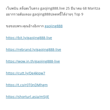
เว็บพนัน สล็อตเว็บตรง gaojing888.live 25 มีนาคม 68 Maritza
อยากรวยต้องลอง gaojing888ปลดหนี้ได้ง่ายๆ Top 9
ขอขอบพระคุณอ้างอิงจาก
gaojing888
https://bit.ly/gaojing888-live
https://rebrand.ly/gaojing888-live
https://wow.in.th/gaojing888-live
https://cutt.ly/De4kIqw7
https://t.co/r0T0nDMhgm
https://shorturl.asia/m5iJE