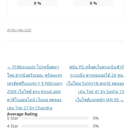
0
%
0
%
29 ธันวาคม 2025
เมนู
←
918kissauto โปรสล็อตมา
พนัน PG สล็อตเว็บตรงเน้นชัวร์
นำทาง
ใหม่ ฝากน้อยรับเยอะ พร้อมแจก
ระบบนิ่ง ฝากถอนออโต้ 24 ชม.
เรื่อง
เครดิตฟรีแบบจุก ๆ 9 February
เว็บใหญ่ funny18.world ทดลอง
2569 เว็บไซต์ ตรง kissat.app
เล่น Top 41 by Sasha 13
คาสิโนออนไลน์ เว็บแม่ ทดลอง
เว็บไซต์แจกหนัก JAN 69
→
เล่น Top 27 by Chandra
Average Rating
5 Star
0%
4 Star
0%