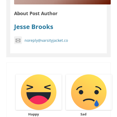
About Post Author
Jesse Brooks
noreply@varsityjacket.co
Happy
Sad