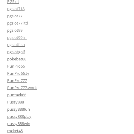
PGSlot
pgslot718
pgslot77
pgslot77.ltd
pgslot99
pgslot99.in
pgslotfish
pgslotgolf
pokebet88
PunPro66
PunPro66.tv
PunPro777
PunPro777.work
puntaek66
Pussy888
pussy888fun
pussy888play
pussy888win
rocket45