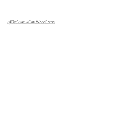
ภูมิใจนำเสนอโดย WordPress