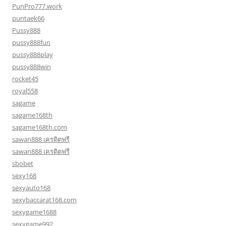
PunPro777.work
puntaek66
Pussy888
pussy888fun
pussy888play
pussy888win
rocket45
royal558
sagame
sagame168th
sagame168th.com
sawan888 เครดิตฟรี
sawan888 เครดิตฟรี
sbobet
sexy168
sexyauto168
sexybaccarat168.com
sexygame1688
sexygame992