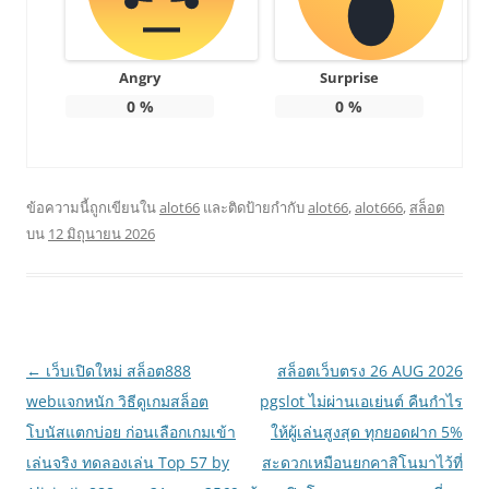
Angry
Surprise
0
%
0
%
ข้อความนี้ถูกเขียนใน
alot66
และติดป้ายกำกับ
alot66
,
alot666
,
สล็อต
บน
12 มิถุนายน 2026
เมนู
←
เว็บเปิดใหม่ สล็อต888
สล็อตเว็บตรง 26 AUG 2026
นำทาง
webแจกหนัก วิธีดูเกมสล็อต
pgslot ไม่ผ่านเอเย่นต์ คืนกำไร
เรื่อง
โบนัสแตกบ่อย ก่อนเลือกเกมเข้า
ให้ผู้เล่นสูงสุด ทุกยอดฝาก 5%
เล่นจริง ทดลองเล่น Top 57 by
สะดวกเหมือนยกคาสิโนมาไว้ที่