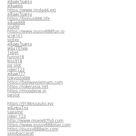
สล็อตเว็บตรง
สล็อต66
https://www.jinda44.xyz
สล็อตเว็บตรง
https://bonus888.life
สล็อต888
slot99
https://www.pussy888fun.io
บาคาร่า
slotxo
สล็อตเว็บตรง
หนังโป๊ไทย
1xbet
funny18
kiss918
pg slot
joker123
สล็อต777
tokyoslot88
https://betwayvietnam.com
https://jokerasia.net
https://moodeng.in
pgslot
https://918kissauto.xyz
หนังชนโรง
sagame
joker 123
http://www.movie87hd.com
https://www.pussy888play.com
https://pussy888win.com
sexybaccarat