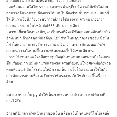
alot666 ก็มีการแสดงหนทางเอาไว้อย่างแจ่มแจ้ง
• สะท้อนความใส่ใจ: รายการอาหารต่างๆที่ถูกจัดวางให้เข้าใจง่าย
สามารถค้นหาความต้องการได้แบบไม่ต้องผ่านขั้นตอนเยอะ มันก็ชี้
ให้เห็นว่าเว็บนึกถึงประสบการณ์การใช้แรงงานจริงๆมากยิ่งกว่า
ความสวยของเว็บไซต์ alot666 เพียงอย่างเดียว
• ความเกี่ยวเนื่องของข้อมูล: เว็บตรงที่ดีจะมีข้อมูลสอดคล้องต้องกัน
อีกทั้งหน้า ถ้าเกิดคุณพินิจดีๆจะไม่มีส่วนไหนดูขาดเลยขอรับ ซึ่งมัน
ก็ทำให้พวกเรากระปรี้กระเปร่ามากยิ่งกว่า เพราะมันบ่งบอกถึงถึง
ความน่าวางใจรวมทั้งความพร้อมของเว็บได้เช่นเดียวกัน
• การใช้งานบนเครื่องมือต่างๆ: ปัจจุบันคนเล่นสล็อตผ่านมือถือเยอะ
ขึ้นเรื่อยๆมาก แม้หน้าแรกแสดงผลเจริญทั้งยังบนโทรศัพท์มือถือหรือ
คอมพิวเตอร์ มันก็สะท้อนให้มีความเห็นว่าเว็บให้ความเอาใจใส่กับ
การพัฒนาระบบเพื่อรองรับการใช้แรงงานเว็บไซต์เยอะขึ้นเรื่อยๆ
ด้วย
หน้าแรกของเว็บ pg ทำให้เห็นภาพรวมของประสบการณ์ที่บางที
อาจได้รับ
อีกจุดที่ไม่กล่าวถึงหน้าแรกของเว็บ สล็อต เว็บไซต์แห่งนี้ไม่ได้เลยก็