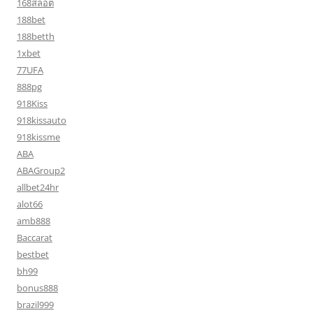
168สล็อต
188bet
188betth
1xbet
77UFA
888pg
918Kiss
918kissauto
918kissme
ABA
ABAGroup2
allbet24hr
alot66
amb888
Baccarat
bestbet
bh99
bonus888
brazil999