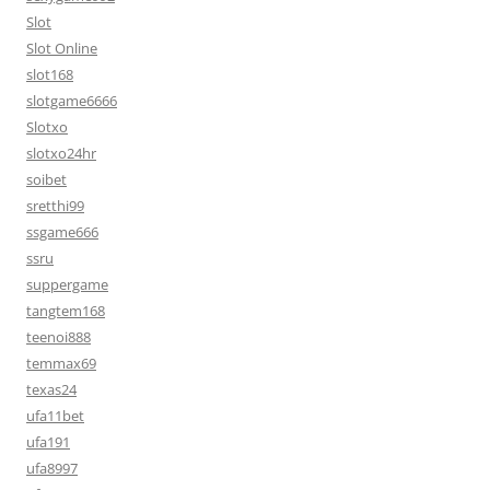
Slot
Slot Online
slot168
slotgame6666
Slotxo
slotxo24hr
soibet
sretthi99
ssgame666
ssru
suppergame
tangtem168
teenoi888
temmax69
texas24
ufa11bet
ufa191
ufa8997