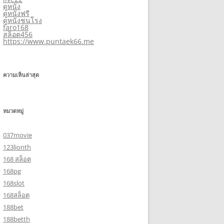
ดูหนัง
ดูหนังฟรี
ดูหนังชนโรง
faro168
สล็อต456
https://www.puntaek66.me
ความเห็นล่าสุด
หมวดหมู่
037movie
123lionth
168 สล็อต
168pg
168slot
168สล็อต
188bet
188betth