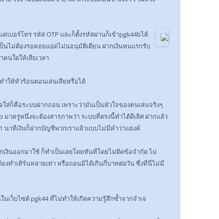
แค่เบอร์โทร รหัส OTP และก็ตั้งรหัสผ่านก็เข้าpgk44bได้
ญเป็นไม่ต้องรอคอยแอดไม่นอนุมัติเตียน ฝากเงินหนแรกรับ
หาคนใดให้เสียเวลา
ำให้หัวร้อนตอนเล่นเสียหรือได้
าใจใส่ก็คือระบบฝากถอน เพราะว่ามันเป็นหัวใจของคนเล่นจริงๆ
าครู่หนึ่งจะต้องสารภาพว่า ระบบที่ตรงนี้ทำได้ดีเลิศ ฝากแล้ว
ึง 1 นาทีเงินก็ฝากบัญชีพวกเราแล้วแบบไม่มีคำว่าแฮงค์
บิกเงินออกมาใช้ ก็ทำเป็นเลยโดยทันทีโดยไม่ติดข้อจำกัด ไม่
งทำเทิร์นหลายเท่า หรือถอนมิได้เกินกี่บาทต่อวัน ซึ่งที่นี่ไม่มี
็บไซต์ pgk44 ที่ไม่ทำให้เกิดความรู้สึกซ้ำจากจำเจ