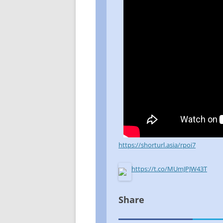
https://shorturl.asia/rpoi7
https://t.co/MUmJPJW43T
Share