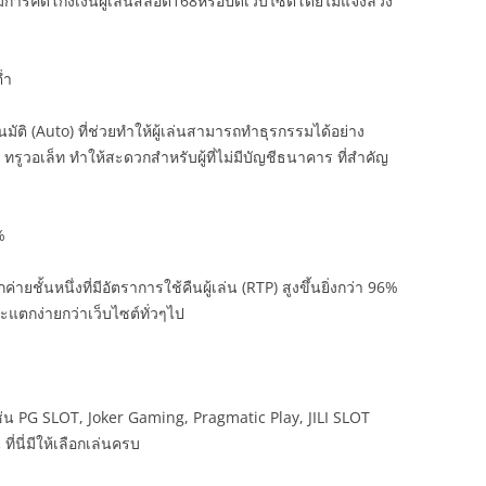
มีการคดโกงเงินผู้เล่นสล็อต168หรือปิดเว็บไซต์โดยไม่แจ้งล่วง
่ำ
นมัติ (Auto) ที่ช่วยทำให้ผู้เล่นสามารถทำธุรกรรมได้อย่าง
 ทรูวอเล็ท ทำให้สะดวกสำหรับผู้ที่ไม่มีบัญชีธนาคาร ที่สำคัญ
%
ชั้นหนึ่งที่มีอัตราการใช้คืนผู้เล่น (RTP) สูงขึ้นยิ่งกว่า 96%
ละแตกง่ายกว่าเว็บไซต์ทั่วๆไป
งเช่น PG SLOT, Joker Gaming, Pragmatic Play, JILI SLOT
่นี่มีให้เลือกเล่นครบ