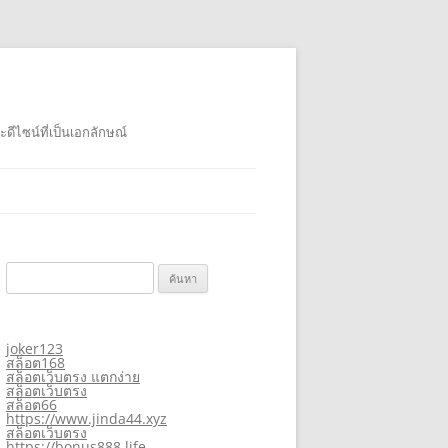
ดีไซน์ที่เป็นเอกลักษณ์
ค้นหา
สำหรับ:
joker123
สล็อต168
สล็อตเว็บตรง แตกง่าย
สล็อตเว็บตรง
สล็อต66
https://www.jinda44.xyz
สล็อตเว็บตรง
https://bonus888.life