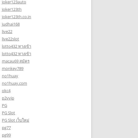
joker123auto
joker123th
joker123th.co.in
judhai168
live22
live22slot
lotto432 ทางเข้า
lotto432 ทางเข้า
macau69 สมัคร
monkey789
no1huay
no1huay.com
okc4
p2vvip
PG
PG Slot
PG Slot เว็บใหม่
pg77
pg99