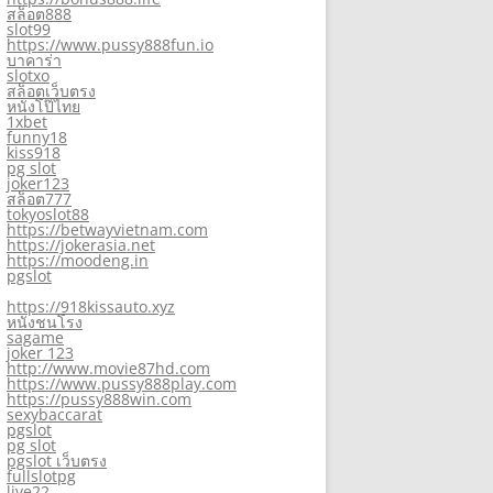
สล็อต888
slot99
https://www.pussy888fun.io
บาคาร่า
slotxo
สล็อตเว็บตรง
หนังโป๊ไทย
1xbet
funny18
kiss918
pg slot
joker123
สล็อต777
tokyoslot88
https://betwayvietnam.com
https://jokerasia.net
https://moodeng.in
pgslot
https://918kissauto.xyz
หนังชนโรง
sagame
joker 123
http://www.movie87hd.com
https://www.pussy888play.com
https://pussy888win.com
sexybaccarat
pgslot
pg slot
pgslot เว็บตรง
fullslotpg
live22