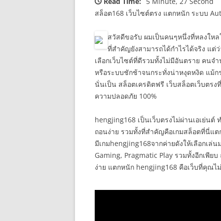
Read Time:
5 Minute, 27 Second
สล็อต168 เว็บไซต์ตรง แตกหนัก ระบบ Auto 
สวัสดีขอรับ ผมเป็นคนๆหนึ่งที่หลงให
ที่สำคัญยังสามารถได้กำไรได้จริง แต
เลือกเว็บไซต์ที่ดีรวมทั้งไม่มีอันตราย คน
หรือระบบชักช้าจนกระทั่งน่าหงุดหงิด แม้กระ
นั่นเป็น สล็อตเครดิตฟรี เว็บสล็อตเว็บตรงท
ความปลอดภัย 100%
hengjing168 เป็นเว็บตรงไม่ผ่านเอเย่นต์ ท
ถอนง่าย รวมทั้งที่สำคัญคือเกมสล็อตที่นี
มีเกมhengjing168จากค่ายดังให้เลือกเล่นมา
Gaming, Pragmatic Play รวมทั้งอีกเพียบ ถ
ง่าย แตกหนัก hengjing168 คือเว็บที่คุณ