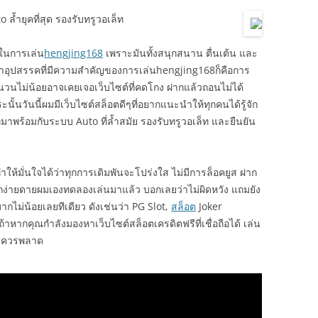
ล้ำยุคที่สุด รองรับทรูวอเล็ท
ลในการเล่น
hengjing168
เพราะมันทั้งสนุกสนาน ตื่นเต้น และ
่ว่าอุปสรรคที่มีความสำคัญของการเล่นhengjing168ก็คือการ
จำนวนไม่น้อยอาจเคยเจอเว็บไซต์ที่คดโกง ฝากแล้วถอนไม่ได้
นั้นวันนี้ผมมีเว็บไซต์สล็อตดีๆที่อยากแนะนำให้ทุกคนได้รู้จัก
ี่มาพร้อมกับระบบ Auto ที่ล้ำสมัย รองรับทรูวอเล็ท และยืนยัน
ำให้มั่นใจได้ว่าทุกการเดิมพันจะโปร่งใส ไม่มีการล็อคยูส ฝาก
่แตกง่ายดายผมเองทดลองเล่นมาแล้ว บอกเลยว่าไม่ผิดหวัง แถมยัง
กไม่น้อยเลยทีเดียว ดังเช่นว่า PG Slot,
สล็อต
Joker
้าหากคุณกำลังมองหาเว็บไซต์สล็อตเครดิตฟรีที่เชื่อถือได้ เล่น
ไม่ควรพลาด