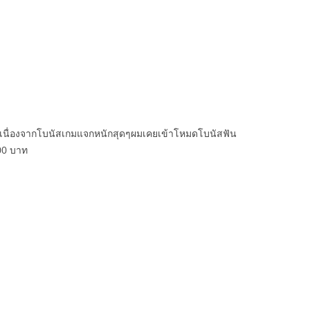
ยม เนื่องจากโบนัสเกมแจกหนักสุดๆผมเคยเข้าโหมดโบนัสฟัน
00 บาท