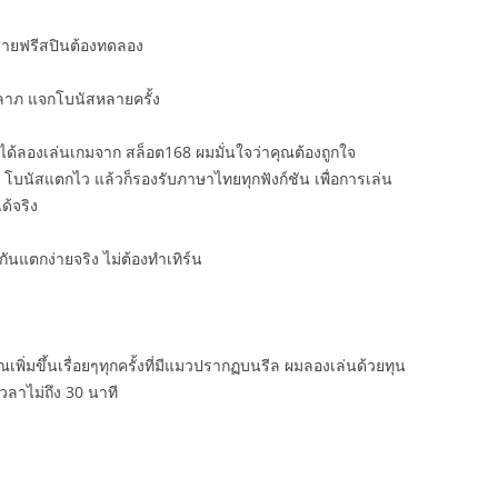
สายฟรีสปินต้องทดลอง
ลาภ แจกโบนัสหลายครั้ง
ิดได้ลองเล่นเกมจาก สล็อต168 ผมมั่นใจว่าคุณต้องถูกใจ
ย โบนัสแตกไว แล้วก็รองรับภาษาไทยทุกฟังก์ชัน เพื่อการเล่น
ด้จริง
นแตกง่ายจริง ไม่ต้องทำเทิร์น
เพิ่มขึ้นเรื่อยๆทุกครั้งที่มีแมวปรากฏบนรีล ผมลองเล่นด้วยทุน
ลาไม่ถึง 30 นาที