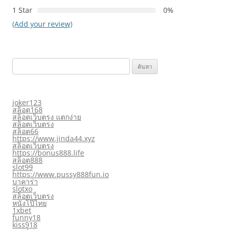
1 Star
0%
(Add your review)
ค้นหา
สำหรับ:
joker123
สล็อต168
สล็อตเว็บตรง แตกง่าย
สล็อตเว็บตรง
สล็อต66
https://www.jinda44.xyz
สล็อตเว็บตรง
https://bonus888.life
สล็อต888
slot99
https://www.pussy888fun.io
บาคาร่า
slotxo
สล็อตเว็บตรง
หนังโป๊ไทย
1xbet
funny18
kiss918