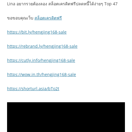
Lina อยากรวยต้องลอง สล็อตเครดิตฟรีปลดหนี้ได้ง่ายๆ Top 47
ขอขอบคุณเว็บ
สล็อตเครดิตฟรี
https://bit.ly/hengjing168-sale
https://rebrand.ly/hengjing168-sale
https://cutly.info/hengjing168-sale
https://wow.in.th/hengjing168-sale
https://shorturl.asia/bTo2t