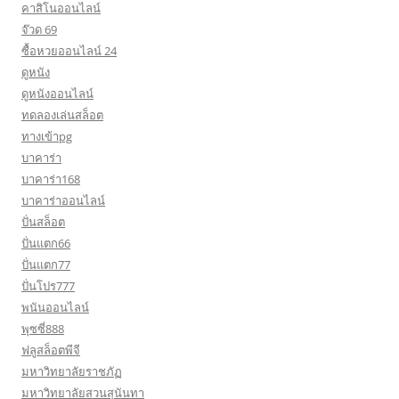
คาสิโนออนไลน์
จ๊วด 69
ซื้อหวยออนไลน์ 24
ดูหนัง
ดูหนังออนไลน์
ทดลองเล่นสล็อต
ทางเข้าpg
บาคาร่า
บาคาร่า168
บาคาร่าออนไลน์
ปั่นสล็อต
ปั่นแตก66
ปั่นแตก77
ปั่นโปร777
พนันออนไลน์
พุซซี่888
ฟลูสล็อตพีจี
มหาวิทยาลัยราชภัฏ
มหาวิทยาลัยสวนสุนันทา