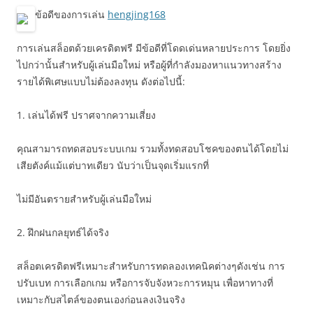
ข้อดีของการเล่น
hengjing168
การเล่นสล็อตด้วยเครดิตฟรี มีข้อดีที่โดดเด่นหลายประการ โดยยิ่ง
ไปกว่านั้นสำหรับผู้เล่นมือใหม่ หรือผู้ที่กำลังมองหาแนวทางสร้าง
รายได้พิเศษแบบไม่ต้องลงทุน ดังต่อไปนี้:
1. เล่นได้ฟรี ปราศจากความเสี่ยง
คุณสามารถทดสอบระบบเกม รวมทั้งทดสอบโชคของตนได้โดยไม่
เสียตังค์แม้แต่บาทเดียว นับว่าเป็นจุดเริ่มแรกที่
ไม่มีอันตรายสำหรับผู้เล่นมือใหม่
2. ฝึกฝนกลยุทธ์ได้จริง
สล็อตเครดิตฟรีเหมาะสำหรับการทดลองเทคนิคต่างๆดังเช่น การ
ปรับเบท การเลือกเกม หรือการจับจังหวะการหมุน เพื่อหาทางที่
เหมาะกับสไตล์ของตนเองก่อนลงเงินจริง