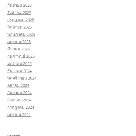
กันยายน 2025
สิงหาคม 2025
กรกฎาคม 2025
มิถุนายน 2025
พฤษภาคม 2025
เมษายน 2025
มีนาคม 2025
กุมภาพันธ์ 2025
มกราคม 2025
ธันวาคม 2024
พฤศจิกายน 2024
ตุลาคม 2024
กันยายน 2024
สิงหาคม 2024
กรกฎาคม 2024
เมษายน 2024