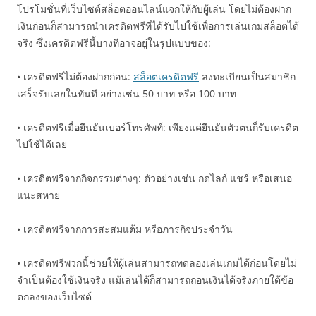
โปรโมชั่นที่เว็บไซต์สล็อตออนไลน์แจกให้กับผู้เล่น โดยไม่ต้องฝาก
เงินก่อนก็สามารถนำเครดิตฟรีที่ได้รับไปใช้เพื่อการเล่นเกมสล็อตได้
จริง ซึ่งเครดิตฟรีนี้บางทีอาจอยู่ในรูปแบบของ:
• เครดิตฟรีไม่ต้องฝากก่อน:
สล็อตเครดิตฟรี
ลงทะเบียนเป็นสมาชิก
เสร็จรับเลยในทันที อย่างเช่น 50 บาท หรือ 100 บาท
• เครดิตฟรีเมื่อยืนยันเบอร์โทรศัพท์: เพียงแค่ยืนยันตัวตนก็รับเครดิต
ไปใช้ได้เลย
• เครดิตฟรีจากกิจกรรมต่างๆ: ตัวอย่างเช่น กดไลก์ แชร์ หรือเสนอ
แนะสหาย
• เครดิตฟรีจากการสะสมแต้ม หรือภารกิจประจำวัน
• เครดิตฟรีพวกนี้ช่วยให้ผู้เล่นสามารถทดลองเล่นเกมได้ก่อนโดยไม่
จำเป็นต้องใช้เงินจริง แม้เล่นได้ก็สามารถถอนเงินได้จริงภายใต้ข้อ
ตกลงของเว็บไซต์