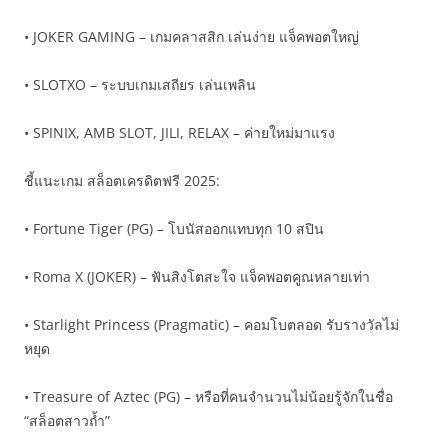
• JOKER GAMING – เกมคลาสสิก เล่นง่าย แจ็คพอตใหญ่
• SLOTXO – ระบบเกมเสถียร เล่นเพลิน
• SPINIX, AMB SLOT, JILI, RELAX – ค่ายใหม่มาแรง
ชี้แนะเกม สล็อตเครดิตฟรี 2025:
• Fortune Tiger (PG) – โบนัสออกแทบทุก 10 สปิน
• Roma X (JOKER) – ฟันสิงโตสะใจ แจ็คพอตคูณหลายเท่า
• Starlight Princess (Pragmatic) – คอมโบตลอด รับรางวัลไม่
หยุด
• Treasure of Aztec (PG) – หรือที่คนจำนวนไม่น้อยรู้จักในชื่อ
“สล็อตสาวถ้ำ”