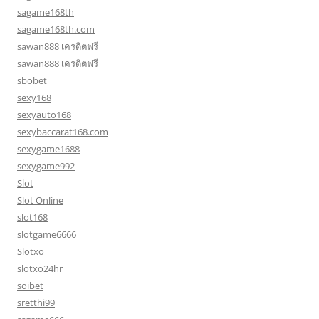
sagame168th
sagame168th.com
sawan888 เครดิตฟรี
sawan888 เครดิตฟรี
sbobet
sexy168
sexyauto168
sexybaccarat168.com
sexygame1688
sexygame992
Slot
Slot Online
slot168
slotgame6666
Slotxo
slotxo24hr
soibet
sretthi99