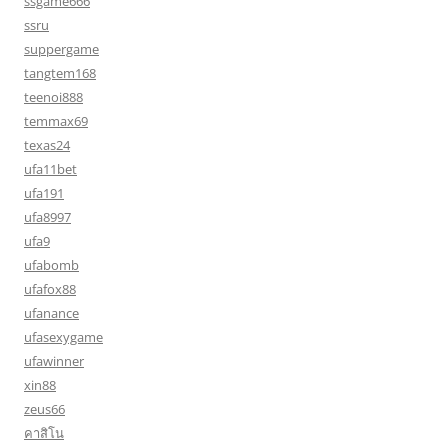
ssgame666
ssru
suppergame
tangtem168
teenoi888
temmax69
texas24
ufa11bet
ufa191
ufa8997
ufa9
ufabomb
ufafox88
ufanance
ufasexygame
ufawinner
xin88
zeus66
คาสิโน