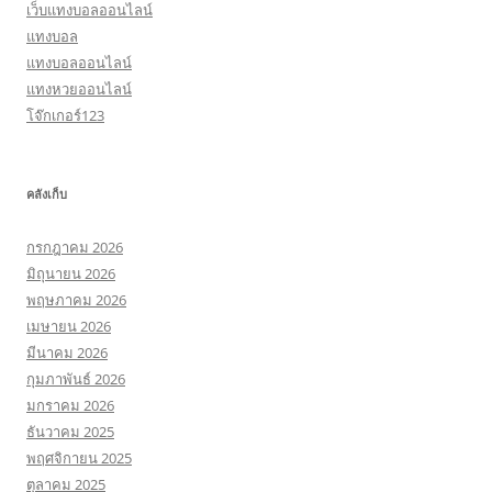
เว็บแทงบอลออนไลน์
แทงบอล
แทงบอลออนไลน์
แทงหวยออนไลน์
โจ๊กเกอร์123
คลังเก็บ
กรกฎาคม 2026
มิถุนายน 2026
พฤษภาคม 2026
เมษายน 2026
มีนาคม 2026
กุมภาพันธ์ 2026
มกราคม 2026
ธันวาคม 2025
พฤศจิกายน 2025
ตุลาคม 2025