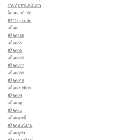
ราชภัฏสวนสุนันทา
ล็อกดาวน์168
สร้าง qr code
สล็อต
สล็อต168
สล็อต55
สล็อต66
สล็อต666
สล็อต777
สล็อต888
สล็อต918
สล็อต918kiss
สล็อต99
สล็อตpg
สล็อตxo
สล็อตพุซซี่
สล็อตมันนี่เกม
สล็อตยูฟ่า