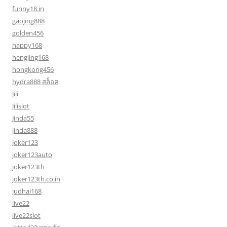
funny18.in
gaojing888
golden456
happy168
hengjing168
hongkong456
hydra888 สล็อต
Jili
Jilislot
Jinda55
jinda888
Joker123
joker123auto
joker123th
joker123th.co.in
judhai168
live22
live22slot