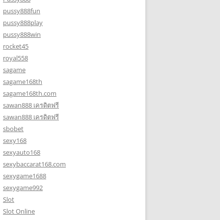
pussy888fun
pussy888play
pussy888win
rocket45
royal558
sagame
sagame168th
sagame168th.com
sawan888 เครดิตฟรี
sawan888 เครดิตฟรี
sbobet
sexy168
sexyauto168
sexybaccarat168.com
sexygame1688
sexygame992
Slot
Slot Online