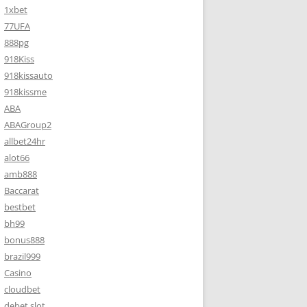
1xbet
77UFA
888pg
918Kiss
918kissauto
918kissme
ABA
ABAGroup2
allbet24hr
alot66
amb888
Baccarat
bestbet
bh99
bonus888
brazil999
Casino
cloudbet
debet slot