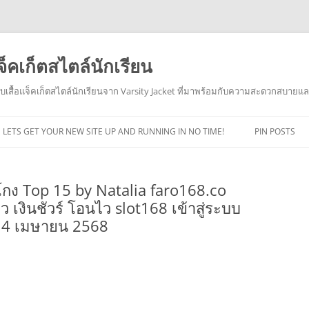
จ็คเก็ตสไตล์นักเรียน
บเสื้อแจ็คเก็ตสไตล์นักเรียนจาก Varsity Jacket ที่มาพร้อมกับความสะดวกสบายและ
ข้าม
ไป
LETS GET YOUR NEW SITE UP AND RUNNING IN NO TIME!
PIN POSTS
ยัง
เนื้อหา
ีโกง Top 15 by Natalia faro168.co
ว เงินชัวร์ โอนไว slot168 เข้าสู่ระบบ
์ 4 เมษายน 2568