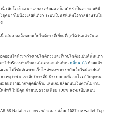
ยวนี้ เติบโตเร็วมากๆเลยล่ะครับผม สล็อต168 เป็นค่ายเกมที่มี
ึงดูดมากไม่น้อยเลยทีเดียว ระบบโบนัสที่เพิ่มโอกาสสำหรับใน
ง!
้ เล่นเกมสล็อตบนเว็บไซต์ตรงที่เยี่ยมที่สุดได้วันแล้ววันเล่า
ตออนไลน์ระหว่างเว็บไซต์ตรงและก็เว็บไซต์เอเย่นต์นั้นแตก
้ามาใช้บริการกับเว็บตรงไม่ผ่านเอเย่นต์บน
สล็อต168
ด้วยแล้ว
ัดเจน ไม่ใช่แค่เฉพาะเว็บไซต์ของพวกเรากับเว็บไซต์เอเย่นต์
วยเหตุว่าพวกเรามีบริการที่ดี มีระบบเกมที่ตอบโจทย์กับทุกคน
ไม่มีอันตรายมากที่สุดอีกด้วย เล่นเกมสล็อตบนเว็บตรงไม่ผ่าน
ิกใหม่ฟรี ไม่มีคุณค่าขนบธรรมเนียม 100% ลงทะเบียนเป็น
 MAR 68 Natalia อยากรวยต้องลอง สล็อต168True wallet Top