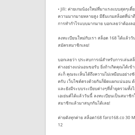
• Jili: ค่ายเกมน้องใหม่ที่มาแรงแบบสุดๆเดี๋
ความมากมายหลายสูง มีธีมเกมสล็อตที่น่าด
การทำกำไรแบบมากมาย บอกเลยว่าต้องลอ
ลงทะเบียนใหม่กับเรา สล็อต 168 ได้แล้ววันนี
สมัครสมาชิกเลย!
บอกเลยว่า ประสบการณ์สำหรับการเล่นสล็อ
ต่างอย่างแน่นอนขอรับ ยิ่งถ้าเกิดคุณได้เข
ล่ะก็ คุณจะเห็นได้ถึงความไม่เหมือนอย่างช
ครับ เว็บไซต์ตรงด้วยกันก็ผิดแผกแน่นอน ด้
และยังมีระบบระเบียบต่างๆที่ล้ำยุครวมทั้ง
เอเย่นต์ได้แล้ววันนี้ ลงทะเบียนเป็นสมาช
สมาชิกแล้วมาสนุกกันได้เลย!
ค่ายดังทุกค่าย สล็อต168 faro168.co 30
12