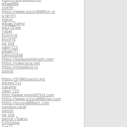
สล็อต888
slot99
https://www.pussy888fun.io
บาคาร่า
slotxo
สล็อตเว็บตรง
หนังโป๊ไทย
1xbet
funny18
kiss918
pg slot
joker123
สล็อต777
tokyoslot88
https://betwayvietnam.com
https://jokerasia.net
https://moodeng.in
pgslot
https://918kissauto.xyz
หนังชนโรง
sagame
joker 123
http://www.movie87hd.com
https://www.pussy888play.com
https://pussy888win.com
sexybaccarat
pgslot
pg slot
pgslot เว็บตรง
fullslotpg
live22