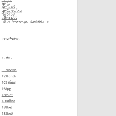
ดูหนัง
ดูหนังฟรี
ดูหนังชนโรง
faro168
สล็อต456
https://www.puntaek66.me
ความเห็นล่าสุด
หมวดหมู่
037movie
123lionth
168 สล็อต
168pg
168slot
168สล็อต
188bet
188betth