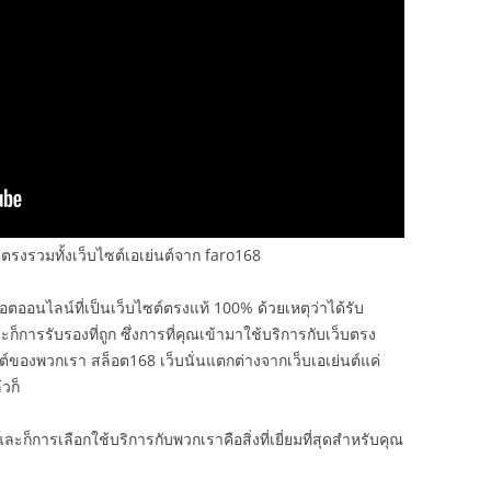
ตรงรวมทั้งเว็บไซต์เอเย่นต์จาก faro168
ออนไลน์ที่เป็นเว็บไซต์ตรงแท้ 100% ด้วยเหตุว่าได้รับ
็การรับรองที่ถูก ซึ่งการที่คุณเข้ามาใช้บริการกับเว็บตรง
ซต์ของพวกเรา สล็อต168 เว็บนั่นแตกต่างจากเว็บเอเย่นต์แค่
วก็
็การเลือกใช้บริการกับพวกเราคือสิ่งที่เยี่ยมที่สุดสำหรับคุณ