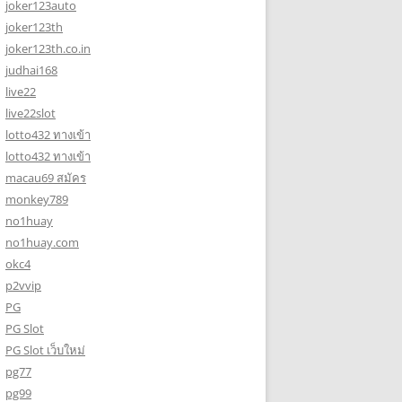
joker123auto
joker123th
joker123th.co.in
judhai168
live22
live22slot
lotto432 ทางเข้า
lotto432 ทางเข้า
macau69 สมัคร
monkey789
no1huay
no1huay.com
okc4
p2vvip
PG
PG Slot
PG Slot เว็บใหม่
pg77
pg99