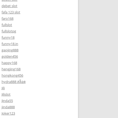
debet slot
fafa 123 slot
faro168
fullslot
fullslotpg
funny18
funny18.in
gaojing888
golden456
happy168
hengjing168
hongkong456
hydra888 สล็อต
Jili
Jilislot
Jinda55
jinda888
Joker123