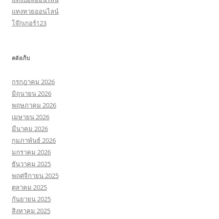
แทงหวยออนไลน์
โจ๊กเกอร์123
คลังเก็บ
กรกฎาคม 2026
มิถุนายน 2026
พฤษภาคม 2026
เมษายน 2026
มีนาคม 2026
กุมภาพันธ์ 2026
มกราคม 2026
ธันวาคม 2025
พฤศจิกายน 2025
ตุลาคม 2025
กันยายน 2025
สิงหาคม 2025