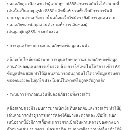
ปลอดภัยสูง เนื่องจากว่าผู้เล่นpgslot888สามารถมั่นใจได้ว่าเกมที่
เล่นนั้นเป็นเกมpgslot888ลิขสิทธิ์แท้ รวมทั้งเว็บมีการการันตี
มาตรฐานสากล ยิ่งกว่านั้นสล็อตเว็บไซต์ตรงยังมีการดูแลความ
ปลอดภัยของข้อมูลส่วนตัวรวมทั้งการเงินของผู้
เล่นgaojing888อย่างเข้มงวด
• การดูแลรักษาความปลอดภัยของข้อมูลส่วนตัว
สล็อตเว็บไซต์ตรงมีระบบการดูแลรักษาความปลอดภัยของข้อมูล
ส่วนตัวของผู้เล่นอย่างเข้มงวด ด้วยการใช้เทคโนโลยีการเข้ารหัส
ข้อมูลที่ทันสมัย ทำให้ผู้เล่นสามารถมั่นอกมั่นใจได้ว่าข้อมูลส่วนตัว
ของตนเองจะไม่ถูกใช้ประโยชน์ในทางที่ไม่ถูกหรือถูกแฮ็ก
• ระบบการฝากถอนเงินที่ปลอดภัยรวมทั้งรวดเร็ว
สล็อตเว็บตรงมีระบบการฝากเบิกเงินที่ปลอดภัยและรวดเร็ว ทำให้ผู้
เล่นสามารถทำธุรกรรมการคลังได้อย่างสะดวกและเชื่อมั่น นอก
เหนือจากนี้ยังมีการเกื้อหนุนการฝากเบิกเงินผ่านหลายช่องทาง ยก
ตัวอย่างเช่น ธนาคาร, บัตรเครดิต, true wallet รวมทั้งอื่นๆทำให้ผู้