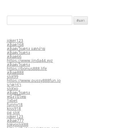
ค้นหา
สำหรับ:
joker123
สล็อต168
สล็อตเว็บตรง แตกง่าย
สล็อตเว็บตรง
สล็อต66
https://www.jinda44.xyz
สล็อตเว็บตรง
https://bonus888.life
สล็อต888
slot99
https://www.pussy888fun.io
บาคาร่า
slotxo
สล็อตเว็บตรง
หนังโป๊ไทย
1xbet
funny18
kiss918
pg slot
joker123
สล็อต777
tokyoslot88