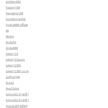
golden456
happy168
hengjing168
hongkong456
hydra888 สล็อต
Jili
Jilislot
Jinda55
jinda888
Joker123
joker123auto
joker123th
joker123th.co.in
judhai168
live22
live22slot
lotto432 ทางเข้า
lotto432 ทางเข้า
macau69 สมัคร