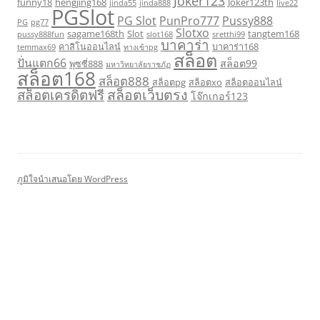
Joker123
funny18
hengjing168
Joker123th
jinda55
jinda888
live22
PGSlot
PG Slot
PunPro777
Pussy888
PG
pg77
Slotxo
sagame168th
Slot
tangtem168
pussy888fun
slot168
sretthi99
บาคาร่า
คาสิโนออนไลน์
บาคาร่า168
temmax69
ทางเข้าpg
สล็อต
ปั่นแตก66
สล็อต99
พุซซี่888
มหาวิทยาลัยราชภัฏ
สล็อต168
สล็อต888
สล็อตpg
สล็อตxo
สล็อตออนไลน์
สล็อตเว็บตรง
สล็อตเครดิตฟรี
โจ๊กเกอร์123
ภูมิใจนำเสนอโดย WordPress