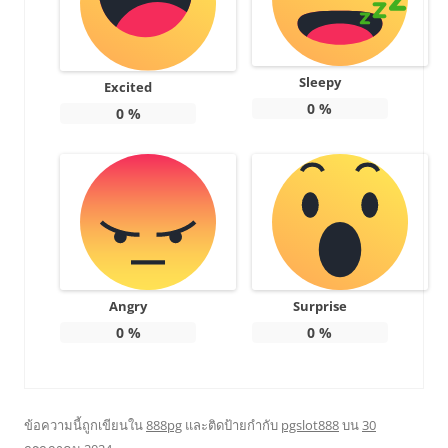
Sleepy
Excited
0
%
0
%
Angry
Surprise
0
%
0
%
ข้อความนี้ถูกเขียนใน
888pg
และติดป้ายกำกับ
pgslot888
บน
30