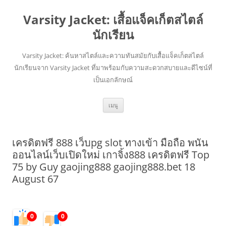
Varsity Jacket: เสื้อแจ็คเก็ตสไตล์
นักเรียน
Varsity Jacket: ค้นหาสไตล์และความทันสมัยกับเสื้อแจ็คเก็ตสไตล์
นักเรียนจาก Varsity Jacket ที่มาพร้อมกับความสะดวกสบายและดีไซน์ที่
เป็นเอกลักษณ์
ข้าม
เมนู
ไป
ยัง
เนื้อหา
เครดิตฟรี 888 เว็บpg slot ทางเข้า มือถือ พนัน
ออนไลน์เว็บเปิดใหม่ เกาจิ้ง888 เครดิตฟรี Top
75 by Guy gaojing888 gaojing888.bet 18
August 67
0
0