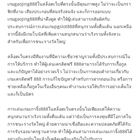
เกมgaojing888ในสล็อตเว็บที่ตรงนั้นมีคุณภาพสูง ไม่ว่าจะเป็นกรา
ฟิกที่งาม เสียงประกอบที่สมจริงสมจัง และก็การออกแบบ
เกมgaojing888ที่น่าดึงดูด ทำให้ผู้เล่นสามารถสัมผัสกับ
ประสบการณ์การเล่นเกมpgslot888ที่สนุกรวมทั้งตื่นเต้น นอกเหนือ
จากนี้ยังมีเกมโบนัสที่เพิ่มความสนุกสนานร่าเริงรวมทั้งจังหวะ
สำหรับเพื่อการชนะรางวัลใหญ่
สล็อตเว็บตรงมีทีมงานที่มีความเชี่ยวชาญรวมทั้งมีประสบการณ์ใน
การให้บริการ ทำให้ผู้เล่นเครดิตฟรี 888สามารถได้รับการเกื้อกูล
และแก้ปัญหาได้อย่างรวดเร็ว ไม่ว่าจะเป็นการตอบคำถามเกี่ยวกับ
เกมเครดิตฟรี 888 การแก้ไขปัญหาสำหรับการฝากถอนเงิน หรือการ
ช่วยเหลือเกื้อกูลในเรื่องอื่นๆคณะทำงานจะรอให้บริการอย่างเต็มใจ
และก็เป็นมิตร
การเล่นเกมเกาจิ้ง888ในสล็อตเว็บตรงนั้นไม่เพียงแต่ให้ความ
สนุกสนานร่าเริงรวมทั้งตื่นเต้น แต่ว่ายังเป็นการลงทุนที่มีโอกาสใน
การชนะรางวัลใหญ่ ด้วยความน่าเชื่อถือและความปลอดภัยที่ได้รับ
การรับรองมาตรฐานสากล ทำให้ผู้เล่นสามารถเล่นเกมเกาจิ้ง888ได้
อย่างมั่นอกมั่นใจแล้วก็เพลิดเพลินเจริญใจไปกับการ