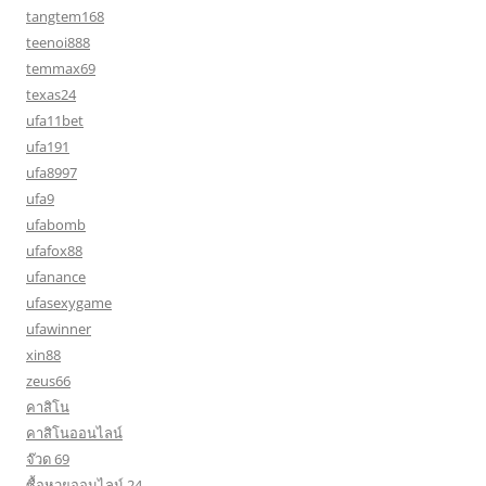
tangtem168
teenoi888
temmax69
texas24
ufa11bet
ufa191
ufa8997
ufa9
ufabomb
ufafox88
ufanance
ufasexygame
ufawinner
xin88
zeus66
คาสิโน
คาสิโนออนไลน์
จ๊วด 69
ซื้อหวยออนไลน์ 24