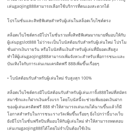
เล่นgaojing888สามารถเลือกใช้บริการที่ตนเองสะดวกได้
โปรโมชั่นและสิทธิพิเศษสำหรับผู้เล่นในสล็อตเว็บไซต์ตรง
สล็อตเว็บไซต์ตรงมีโปรโมชั่นรวมทั้งสิทธิพิเศษมากมายที่มอบให้กับ
ผู้เล่นpgslot888 ไม่ว่าจะเป็นโบนัสต้อนรับสำหรับผู้เล่นใหม่ โปรโม
ชั่นฝากเงินรายวัน หรือโบนัสคืนเงินสำหรับผู้เล่นที่มียอดเสียสูง
ทำให้ผู้เล่นgaojing888สามารถเพิ่มจังหวะสำหรับเพื่อการชนะและ
บันเทิงใจกับการเล่นเกมเครดิตฟรี 888เพิ่มขึ้นเรื่อยๆ
• โบนัสต้อนรับสำหรับผู้เล่นใหม่ รับสูงสุก 100%
สล็อตเว็บไซต์ตรงมีโบนัสต้อนรับสำหรับผู้เล่นเกาจิ้ง888ใหม่ที่สมัคร
สมาชิกและก็ฝากเงินครั้งแรก โดยโบนัสนี้จะช่วยเพิ่มยอดเงินฝาก
ของผู้เล่นเครดิตฟรี 888 ทำให้สามารถเล่นเกมได้นานขึ้นแล้วก็มี
โอกาสสำหรับในการชนะรางวัลเพิ่มขึ้นเรื่อยๆ ยิ่งไปกว่านี้บางเว็บ
ยังมีโปรโมชั่นฟรีสปินที่มอบให้กับผู้เล่นใหม่ ทำให้สามารถทดสอบ
เล่นเกมgaojing888ได้โดยไม่จำเป็นต้องใช้เงิน