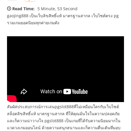
Read Time:
5 Minute, 53 Second
gaojing888 เป็นเว็บลิขสิทธิ์แท้ มาตรฐานสากล เว็บไซต์ตรง pg
รวมเกมยอดนิยมทุกค่ายเกมดัง
สัมผัสประสบการณ์การเล่นpgslot888ที่ไม่เหมือนใครกับเว็บไซต์
สล็อตลิขสิทธิ์แท้ มาตรฐานสากล ที่ให้คุณมั่นใจในความปลอดภัย
และก็ความน่าวางใจ pgslot888 เป็นเกมที่ได้รับความนิยมมากใน
แวดวงเกมออนไลน์ ด้วยความสนุกสนานและก็ความตื่นเต้นที่มอบ