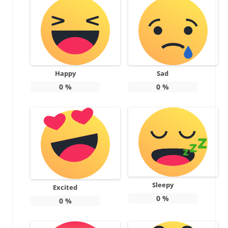
Happy
Sad
0
%
0
%
Sleepy
Excited
0
%
0
%