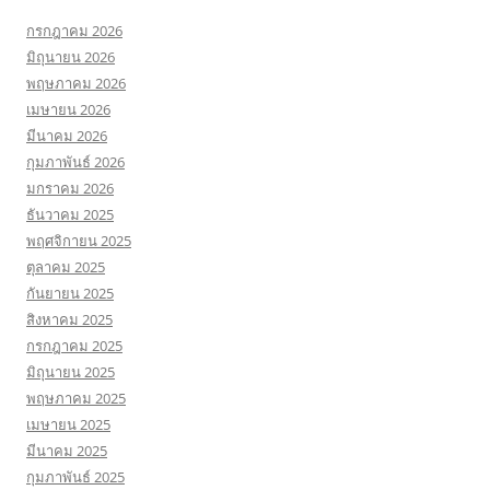
กรกฎาคม 2026
มิถุนายน 2026
พฤษภาคม 2026
เมษายน 2026
มีนาคม 2026
กุมภาพันธ์ 2026
มกราคม 2026
ธันวาคม 2025
พฤศจิกายน 2025
ตุลาคม 2025
กันยายน 2025
สิงหาคม 2025
กรกฎาคม 2025
มิถุนายน 2025
พฤษภาคม 2025
เมษายน 2025
มีนาคม 2025
กุมภาพันธ์ 2025