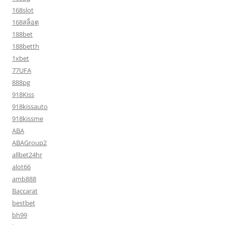
168slot
168สล็อต
188bet
188betth
1xbet
77UFA
888pg
918Kiss
918kissauto
918kissme
ABA
ABAGroup2
allbet24hr
alot66
amb888
Baccarat
bestbet
bh99