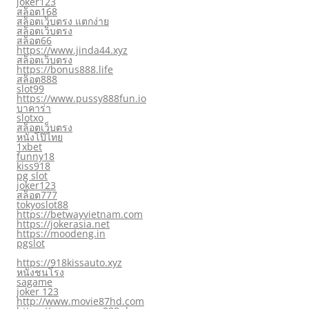
joker123
สล็อต168
สล็อตเว็บตรง แตกง่าย
สล็อตเว็บตรง
สล็อต66
https://www.jinda44.xyz
สล็อตเว็บตรง
https://bonus888.life
สล็อต888
slot99
https://www.pussy888fun.io
บาคาร่า
slotxo
สล็อตเว็บตรง
หนังโป๊ไทย
1xbet
funny18
kiss918
pg slot
joker123
สล็อต777
tokyoslot88
https://betwayvietnam.com
https://jokerasia.net
https://moodeng.in
pgslot
https://918kissauto.xyz
หนังชนโรง
sagame
joker 123
http://www.movie87hd.com