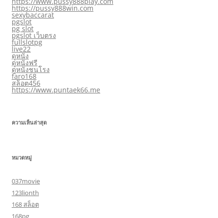
https://www.pussy888play.com
https://pussy888win.com
sexybaccarat
pgslot
pg slot
pgslot เว็บตรง
fullslotpg
live22
ดูหนัง
ดูหนังฟรี
ดูหนังชนโรง
faro168
สล็อต456
https://www.puntaek66.me
ความเห็นล่าสุด
หมวดหมู่
037movie
123lionth
168 สล็อต
168pg