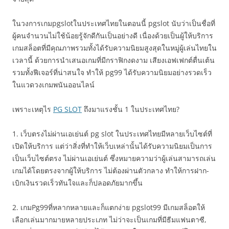
ในวงการเกมpgslotในประเทศไทยในตอนนี้ pgslot นับว่าเป็นชื่อที่
ผู้คนจำนวนไม่ใช้น้อยรู้จักดีกันเป็นอย่างดี เนื่องด้วยเป็นผู้ให้บริการ
เกมสล็อตที่มีคุณภาพรวมทั้งได้รับความนิยมสูงสุดในหมู่ผู้เล่นไทยใน
เวลานี้ ด้วยการนำเสนอเกมที่มีกราฟิกงดงาม เสียงเอฟเฟกต์ตื่นเต้น
รวมทั้งฟีเจอร์ที่น่าสนใจ ทำให้ pg99 ได้รับความนิยมอย่างรวดเร็ว
ในแวดวงเกมพนันออนไลน์
เพราะเหตุไร
PG SLOT
ถึงมาแรงชั้น 1 ในประเทศไทย?
1. เว็บตรงไม่ผ่านเอเย่นต์ pg slot ในประเทศไทยมีหลายเว็บไซต์ที่
เปิดให้บริการ แต่ว่าสิ่งที่ทำให้เว็บเหล่านั้นได้รับความนิยมเป็นการ
เป็นเว็บไซต์ตรง ไม่ผ่านเอเย่นต์ ซึ่งหมายความว่าผู้เล่นสามารถเล่น
เกมได้โดยตรงจากผู้ให้บริการ ไม่ต้องผ่านตัวกลาง ทำให้การฝาก-
เบิกเงินรวดเร็วทันใจและก็ปลอดภัยมากขึ้น
2. เกมPg99ที่หลากหลายและก็แตกง่าย pgslot99 มีเกมสล็อตให้
เลือกเล่นมากมายหลายประเภท ไม่ว่าจะเป็นเกมที่มีธีมแฟนตาซี,