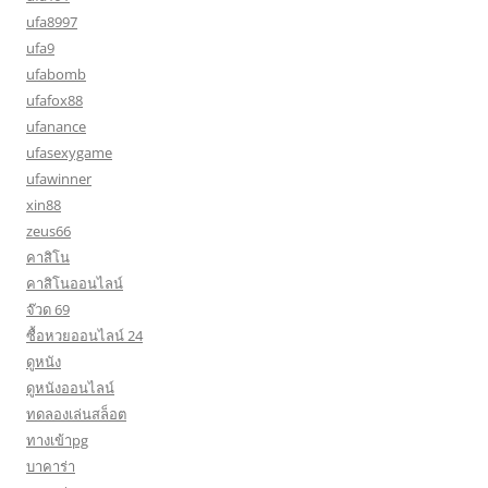
ufa8997
ufa9
ufabomb
ufafox88
ufanance
ufasexygame
ufawinner
xin88
zeus66
คาสิโน
คาสิโนออนไลน์
จ๊วด 69
ซื้อหวยออนไลน์ 24
ดูหนัง
ดูหนังออนไลน์
ทดลองเล่นสล็อต
ทางเข้าpg
บาคาร่า