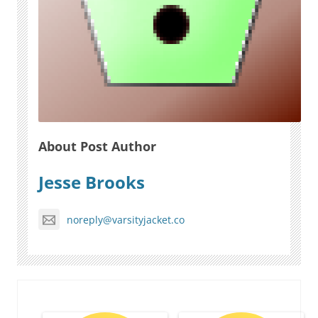
About Post Author
Jesse Brooks
noreply@varsityjacket.co