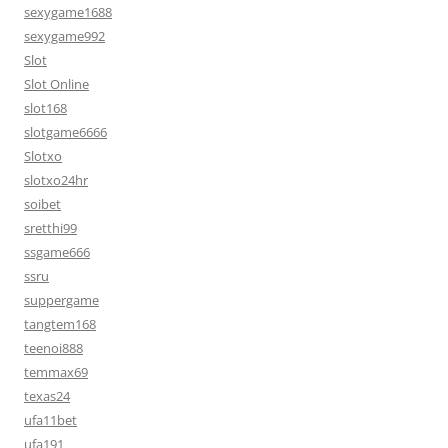
sexygame1688
sexygame992
Slot
Slot Online
slot168
slotgame6666
Slotxo
slotxo24hr
soibet
sretthi99
ssgame666
ssru
suppergame
tangtem168
teenoi888
temmax69
texas24
ufa11bet
ufa191