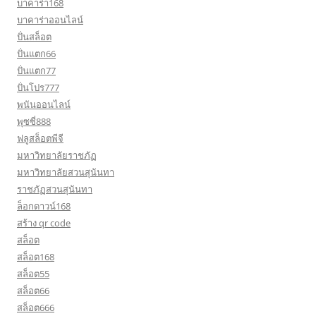
บาคาร่า168
บาคาร่าออนไลน์
ปั่นสล็อต
ปั่นแตก66
ปั่นแตก77
ปั่นโปร777
พนันออนไลน์
พุซซี่888
ฟลูสล็อตพีจี
มหาวิทยาลัยราชภัฏ
มหาวิทยาลัยสวนสุนันทา
ราชภัฏสวนสุนันทา
ล็อกดาวน์168
สร้าง qr code
สล็อต
สล็อต168
สล็อต55
สล็อต66
สล็อต666