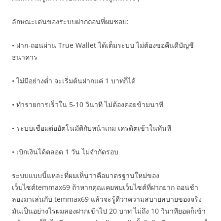
ลักษณะเด่นของระบบฝากถอนที่ผมชอบ:
• ฝาก-ถอนผ่าน True Wallet ได้เต็มระบบ ไม่ต้องขอคืนดีบัญชี
ธนาคาร
• ไม่มีอย่างต่ำ จะเริ่มต้นฝากแค่ 1 บาทก็ได้
• ทำรายการเร็วใน 5-10 วินาที ไม่ต้องคอยข้ามนาที
• ระบบเชื่อมต่ออัตโนมัติกับหน้าเกม เครดิตเข้าในทันที
• เบิกเงินได้ตลอด 1 วัน ไม่จำกัดรอบ
ระบบแบบนี้แหละที่ผมเห็นว่าคือมาตรฐานใหม่ของ
เว็บไซต์temmax69 ถ้าหากคุณเคยพบเว็บไซต์ที่ฝากยาก ถอนช้า
ลองมาเล่นกับ temmax69 แล้วจะรู้ดีว่าความสบายสบายของจริง
มันเป็นอย่างไรผมลองฝากเข้าไป 20 บาท ไม่ถึง 10 วินาทียอดก็เข้า