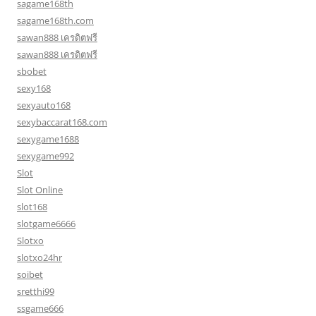
sagame168th
sagame168th.com
sawan888 เครดิตฟรี
sawan888 เครดิตฟรี
sbobet
sexy168
sexyauto168
sexybaccarat168.com
sexygame1688
sexygame992
Slot
Slot Online
slot168
slotgame6666
Slotxo
slotxo24hr
soibet
sretthi99
ssgame666