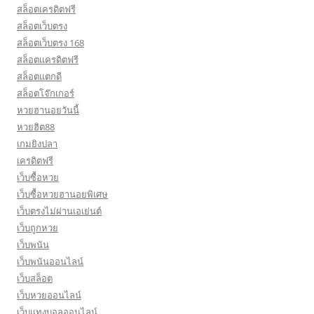
สล็อตเครดิตฟรี
สล็อตเว็บตรง
สล็อตเว็บตรง 168
สล็อตเเครดิตฟรี
สล็อตแตกดี
สล็อตโจ๊กเกอร์
หวยฮานอยวันนี้
หวยฮิต88
เกมยิงปลา
เครดิตฟรี
เว็บซื้อหวย
เว็บซื้อหวยฮานอยพิเศษ
เว็บตรงไม่ผ่านเอเย่นต์
เว็บถูกหวย
เว็บพนัน
เว็บพนันออนไลน์
เว็บสล็อต
เว็บหวยออนไลน์
เว็บแทงบอลออนไลน์