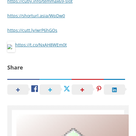
https://cutly.info/temmax69-slot
https://shorturl.asia/WpDw0
https://cutt.ly/wrP6hGOs
https://t.co/NxAH8WEm0t
Share