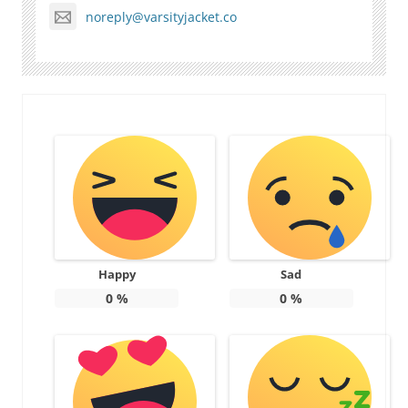
noreply@varsityjacket.co
Happy
Sad
0
%
0
%