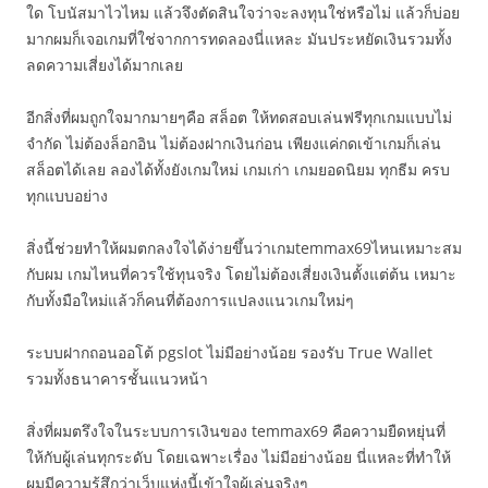
ใด โบนัสมาไวไหม แล้วจึงตัดสินใจว่าจะลงทุนใช่หรือไม่ แล้วก็บ่อย
มากผมก็เจอเกมที่ใช่จากการทดลองนี่แหละ มันประหยัดเงินรวมทั้ง
ลดความเสี่ยงได้มากเลย
อีกสิ่งที่ผมถูกใจมากมายๆคือ สล็อต ให้ทดสอบเล่นฟรีทุกเกมแบบไม่
จำกัด ไม่ต้องล็อกอิน ไม่ต้องฝากเงินก่อน เพียงแค่กดเข้าเกมก็เล่น
สล็อตได้เลย ลองได้ทั้งยังเกมใหม่ เกมเก่า เกมยอดนิยม ทุกธีม ครบ
ทุกแบบอย่าง
สิ่งนี้ช่วยทำให้ผมตกลงใจได้ง่ายขึ้นว่าเกมtemmax69ไหนเหมาะสม
กับผม เกมไหนที่ควรใช้ทุนจริง โดยไม่ต้องเสี่ยงเงินตั้งแต่ต้น เหมาะ
กับทั้งมือใหม่แล้วก็คนที่ต้องการแปลงแนวเกมใหม่ๆ
ระบบฝากถอนออโต้ pgslot ไม่มีอย่างน้อย รองรับ True Wallet
รวมทั้งธนาคารชั้นแนวหน้า
สิ่งที่ผมตรึงใจในระบบการเงินของ temmax69 คือความยืดหยุ่นที่
ให้กับผู้เล่นทุกระดับ โดยเฉพาะเรื่อง ไม่มีอย่างน้อย นี่แหละที่ทำให้
ผมมีความรู้สึกว่าเว็บแห่งนี้เข้าใจผู้เล่นจริงๆ