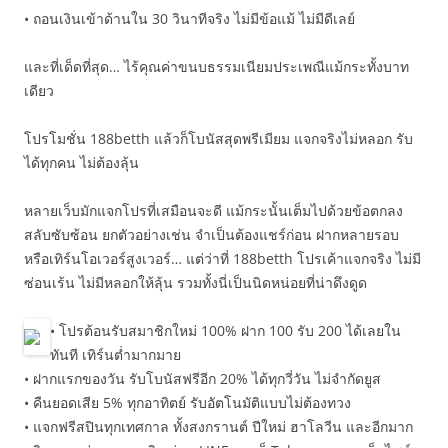
• ถอนเงินเข้าด้านใน 30 วินาทีจริง ไม่มีข้อแม้ ไม่มีดีเลย์
และที่เด็ดที่สุด… ไร้คุณค่าขนบธรรมเนียมประเพณีแม้กระทั้งบาท
เดียว
โปรโมชั่น 188betth แล้วก็โบนัสสุดพรีเมียม แจกจริงไม่หลอก รับ
ได้ทุกคน ไม่ต้องลุ้น
หลายเว็บมักแจกโปรที่เสมือนจะดี แม้กระนั้นเต็มไปด้วยข้อตกลง
สลับซับซ้อน ยกตัวอย่างเช่น จำเป็นต้องแชร์ก่อน ฝากหลายรอบ
หรือเทิร์นโอเวอร์สูงเวอร์… แต่ว่าที่ 188betth โปรเค้าแจกจริง ไม่มี
ซ่อนเร้น ไม่มีหลอกให้ลุ้น รวมทั้งนี่เป็นนิดหน่อยที่น่าดึงดูด
• โปรต้อนรับสมาชิกใหม่ 100% ฝาก 100 รับ 200 ได้เลยใน
ทันที เทิร์นต่ำมากมาย
• ฝากแรกของวัน รับโบนัสฟรีอีก 20% ได้ทุกวี่วัน ไม่จำกัดยูส
• คืนยอดเสีย 5% ทุกอาทิตย์ รับอัตโนมัติแบบไม่ต้องทวง
• แจกฟรีสปินทุกเทศกาล ทั้งสงกรานต์ ปีใหม่ ฮาโลวีน และอีกมาก