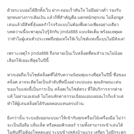
ด้วยระบบออโต้อีกทั้งเว็บ ฝาก-ถอนเร็วทันใจ ไม่มีอย่างต่ำ รองรับ
ทุกหนทางการเติมเงิน แล้วก็ที่สำคัญคือ แตกหนักทุกเกม ไม่ล็อกยูส
เล่นแล้วมีสิทธิ์ลุ้นผลกำไรจริงแบบไม่ต้องพึ่งดวงเพียงอย่างเดียว
บทความนี้จะพาคุณไปรู้จักกับ jinda888 แบบจัดเต็ม พร้อมเหตุผล
ว่าทำไมผู้เล่นทั่วประเทศถึงทุ่มเทใจให้เว็บไซต์แห่งนี้แบบไม่มีลังเล!
เพราะเหตุไร jinda888 ถึงกลายเป็นเว็บสล็อตที่คนจำนวนไม่น้อย
เลือกใช้เยอะที่สุดในปีนี้
หากเอ่ยถึงเว็บไซต์สล็อตที่ได้รับความนิยมพุ่งแรงที่สุดในปีนี้ ชื่อของ
สล็อต อาจจะติดโผเป็นลำดับที่หนึ่งอย่างแน่นอน คุณลักษณะเด่น
ของเว็บแห่งนี้เป็นการเป็น สล็อตเว็บไซต์ตรง ที่ให้บริการจากค่าย
แท้ ไม่ผ่านเอเย่นต์ ไม่โดนหักค่าธรรมเนียมแอบแฝงอะไรก็แล้วแต่
ทำให้ผู้เล่นสล็อตได้รับผลตอบแทนครบถ้วน
ยิ่งกว่านั้น ระบบยังออกแบบมาให้เข้ากับทุกเครื่องไม้เครื่องมือ ไม่ว่า
จะเป็นมือถือ แท็บเล็ต หรือคอมพิวเตอร์ รวมทั้งสามารถเข้าเล่นได้
ในทันทีไม่ต้องโหลดแอป ระบบข้างหลังบ้านแรง เสถียร ไม่มีกระตุก