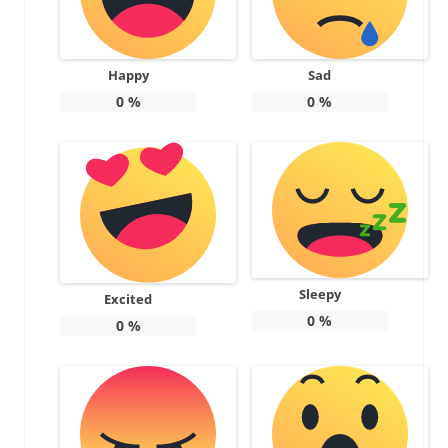
Happy
Sad
0
%
0
%
Sleepy
Excited
0
%
0
%