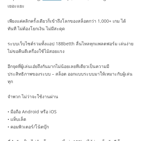
เยอะแยะ
เพียงแค่คลิกครั้งเดียวก็เข้าถึงโลกของสล็อตกว่า 1,000+ เกม ได้
ทันที ไม่ต้องโยกเงิน ไม่มีสะดุด
ระบบเว็บไซต์รวมทั้งแอป 188betth ลื่นไหลทุกแพลตฟอร์ม เล่นง่าย
ไม่ขอคืนดีเครื่องใช้ไม้สอยแรง
อีกจุดที่ผู้เล่นเอ๋ยถึงกันมากไม่น้อยเลยทีเดียวเป็นความมี
ประสิทธิภาพของระบบ – สล็อต ออกแบบระบบมาให้เหมาะกับผู้เล่น
ทุก
จำพวก ไม่ว่าจะใช้งานผ่าน
• มือถือ Android หรือ iOS
• แท็บเล็ต
• คอมพิวเตอร์/โน้ตบุ๊ก