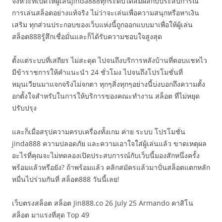
จังหวะที่เปิดให้ผู้เล่นjinda888ทุกระดับได้สัมผัสกับประสบการณ์
การเล่นสล็อตอย่างแท้จริง ไม่ว่าจะเล่นเพื่อความสนุกหรือหาเงิน
เสริม ทุกส่วนประกอบของเว็บแห่งนี้ถูกออกแบบมาเพื่อให้ผู้เล่น
สล็อต888รู้สึกเชื่อมั่นและก็ได้รับความชอบใจสูงสุด
ตั้งแต่ระบบที่เสถียร ไม่สะดุด ไปจนถึงบริการหลังบ้านที่ตอบแชทไว
มีข้าราชการให้คำแนะนำ 24 ชั่วโมง ไปจนถึงโปรโมชั่นที่
หมุนเวียนมาแจกจริงไม่จกตา ทุกๆสิ่งทุกๆอย่างนี้บ่งบอกถึงความตั้ง
อกตั้งใจสำหรับในการให้บริการของคณะทำงาน สล็อต ที่ไม่หยุด
ปรับปรุง
และก็เมื่อสรุปความครบเครื่องทั้งเกม ค่าย ระบบ โปรโมชั่น
jinda888 ความปลอดภัย และความเอาใจใส่ผู้เล่นแล้ว ขาดเหตุผล
อะไรที่คุณจะไม่ทดลองเปิดประสบการณ์กับเว็บนี้มองสักหนึ่งครั้ง
พร้อมแล้วหรือยัง? ถ้าพร้อมแล้ว คลิกสมัครแล้วมาปั่นสล็อตแตกหลัก
หมื่นไปร่วมกันที่ สล็อต888 วันนี้เลย!
เว็บตรงสล็อต สล็อต Jin888.co 26 July 25 Armando คาสิโน
สล็อต มาแรงที่สุด Top 49