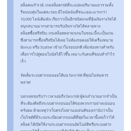
สล็อตเมก้าเวย์: เกมสล็อต168ที่จะแปลงปริมาณแถวรวมทั้ง
รีลแบบสุ่มในแต่ละรอบ มีไลน์พนันที่ชนะเยอะมากกว่า
10,000 ไลน์เดิมพัน เรียกว่าเป็นอีกชนิดเกมที่ลุ้นเงินรางวัลได้
สนุกสนานมากๆสามารถรับเงินรางวัลได้หลายทาง
สล็อตซื้อฟรีสปิน: เกมสล็อตหลายๆเกมในขณะนี้จะเป็นเกม
ซึ่งสามารถซื้อฟรีสปินได้เลย ไม่ต้องรอคอยให้เครื่องหมาย
Bonus หรือ Scatter เข้ามาในรอบปกติ เพิ่มช่องทางสำหรับ
เพื่อการไปสู่ตอนโบนัสได้ไวขึ้น เหมาะกับคนที่ชอบทำกำไร
เร็ว
จัดเต็มระบบฝากถอนออโต้บน faro168 ที่คุณไม่สมควร
พลาด!
บอกเลยขอรับว่า เวลาเอ่ยถึง faro168 ผู้คนจำนวนมากจำเป็น
ที่จะต้องคิดถึงระบบฝากถอนออโต้ของพวกเราอย่างแน่นอน
ครับผม ด้วยเหตุว่าเว็บตรงไม่ผ่านเอเย่นต์ของเรานับว่าเป็น
เว็บไซต์ที่มีระบบระเบียบฝากถอนดีที่สุดในเวลานี้เลยก็ว่าได้
สล็อต ได้เปิดใช้งานระบบฝากถอนอัตโนมัติหรือระบบฝาก