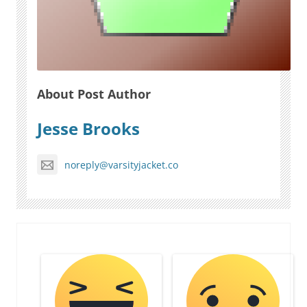
About Post Author
Jesse Brooks
noreply@varsityjacket.co