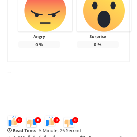
Angry
Surprise
0
%
0
%
…
0
0
0
0
Read Time:
5 Minute, 26 Second