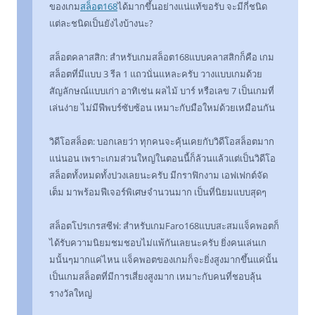
ของเกม
สล็อต168
ได้มากขึ้นอย่างแน่แท้ขอรับ จะมีกี่ชนิด
แต่ละชนิดเป็นยังไงบ้างนะ?
สล็อตคลาสสิก: สำหรับเกมสล็อต168แบบคลาสสิกก็คือ เกม
สล็อตที่มีแบบ 3 รีล 1 แถวนั่นแหละครับ วางแบบเกมด้วย
สัญลักษณ์แบบเก่า อาทิเช่น ผลไม้ บาร์ หรือเลข 7 เป็นเกมที่
เล่นง่าย ไม่มีฟีพบร์ซับซ้อน เหมาะกับมือใหม่ด้วยเหมือนกัน
วิดีโอสล็อต: บอกเลยว่า ทุกคนจะคุ้นเคยกับวิดีโอสล็อตมาก
แน่นอน เพราะเกมส่วนใหญ่ในตอนนี้ก็ล้วนแล้วแต่เป็นวิดีโอ
สล็อตทั้งหมดทั้งปวงเลยนะครับ มีกราฟิกงาม เอฟเฟกต์จัด
เต็ม มาพร้อมฟีเจอร์พิเศษจำนวนมาก เป็นที่นิยมแบบสุดๆ
สล็อตโปรเกรสซีฟ: สำหรับเกมFaro168แบบสะสมแจ็คพอตก็
ได้รับความนิยมชมชอบไม่แพ้กันเลยนะครับ ยิ่งคนเล่นเก
มนั้นๆมากแค่ไหน แจ็คพอตของเกมก็จะยิ่งสูงมากขึ้นแค่นั้น
เป็นเกมสล็อตที่มีการเสี่ยงสูงมาก เหมาะกับคนที่ชอบลุ้น
รางวัลใหญ่