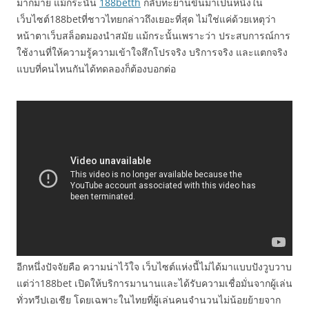
มากมาย แม้กระนั้น
188betth
กลับทะยานขึ้นมาเป็นหนึ่งใน
เว็บไซต์188betที่ชาวไทยกล่าวถึงเยอะที่สุด ไม่ใช่แค่ด้วยเหตุว่า
หน้าตาเว็บสล็อตมองนำสมัย แม้กระนั้นเพราะว่า ประสบการณ์การ
ใช้งานที่ให้ความรู้ความเข้าใจสึกโปรจริง บริการจริง และแตกจริง
แบบที่คนไหนกันได้ทดลองก็ต้องบอกต่อ
อีกหนึ่งปัจจัยคือ ความน่าไว้ใจ เว็บไซต์แห่งนี้ไม่ได้มาแบบปังวูบวาบ
แต่ว่า188bet เปิดให้บริการมานานและได้รับความเชื่อมั่นจากผู้เล่น
ทั่วทวีปเอเชีย โดยเฉพาะในไทยที่ผู้เล่นคนจำนวนไม่น้อยย้ายจาก