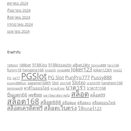
ตุลาคม 2024
กันยายน 2024
สิงหาคม 2024
กรกฎาคม 2024
เมษายน 2024
ป้ายกำกับ
918Kiss
918kissauto
188bet
allbet24hr
168slot
bonus888
faro168
Joker123
funny18
hengjing168
Joker123th
jinda55
jinda888
live22
PGSlot
PG Slot
PunPro777
Pussy888
PG
pg77
Slotxo
sagame168th
Slot
tangtem168
pussy888fun
slot168
sretthi99
บาคาร่า
คาสิโนออนไลน์
บาคาร่า168
temmax69
ทางเข้าpg
สล็อต
ปั่นแตก66
สล็อต99
พุซซี่888
มหาวิทยาลัยราชภัฏ
สล็อต168
สล็อต888
สล็อตpg
สล็อตxo
สล็อตออนไลน์
สล็อตเว็บตรง
สล็อตเครดิตฟรี
โจ๊กเกอร์123