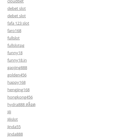
cloudbet
debet slot
debet slot
fafa 123 slot
faro168
fullslot
fullslotpg
funny18
funny18.in
gaojing888
golden456
happy168
hengjing168
hongkong456
hydra888 สล็อต
Jili
Jilislot
Jinda55
jinda888