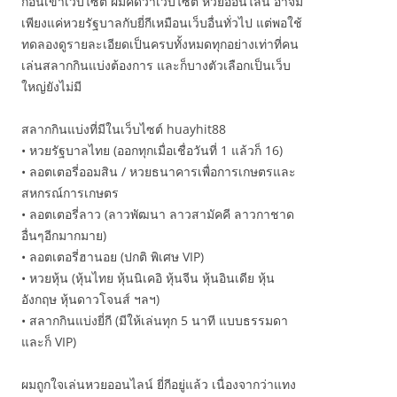
ก่อนเข้าเว็บไซต์ ผมคิดว่าเว็บไซต์ หวยออนไลน์ อาจมี
เพียงแค่หวยรัฐบาลกับยี่กีเหมือนเว็บอื่นทั่วไป แต่พอใช้
ทดลองดูรายละเอียดเป็นครบทั้งหมดทุกอย่างเท่าที่คน
เล่นสลากกินแบ่งต้องการ และก็บางตัวเลือกเป็นเว็บ
ใหญ่ยังไม่มี
สลากกินแบ่งที่มีในเว็บไซต์ huayhit88
• หวยรัฐบาลไทย (ออกทุกเมื่อเชื่อวันที่ 1 แล้วก็ 16)
• ลอตเตอรี่ออมสิน / หวยธนาคารเพื่อการเกษตรและ
สหกรณ์การเกษตร
• ลอตเตอรี่ลาว (ลาวพัฒนา ลาวสามัคคี ลาวกาชาด
อื่นๆอีกมากมาย)
• ลอตเตอรี่ฮานอย (ปกติ พิเศษ VIP)
• หวยหุ้น (หุ้นไทย หุ้นนิเคอิ หุ้นจีน หุ้นอินเดีย หุ้น
อังกฤษ หุ้นดาวโจนส์ ฯลฯ)
• สลากกินแบ่งยี่กี (มีให้เล่นทุก 5 นาที แบบธรรมดา
และก็ VIP)
ผมถูกใจเล่นหวยออนไลน์ ยี่กีอยู่แล้ว เนื่องจากว่าแทง