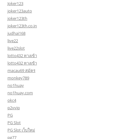
Joker123
joker123auto
joker123th
joker123th.co.in
judhai168
live22
live22slot
lotto432 ทางเข้า
lotto432 ทางเข้า
macau69 สมัคร
monkey789
no1huay
no1huay.com
okc4
p2vvip
PG
PG Slot
PG Slot เว็บใหม่
pg77