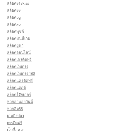
สล็อต918kiss
สล็อต99
สล็อตpg
สล็อตxo
สล็อตพุซซี่
สล็อตมันนี่เกม
สล็อตยูฟ่า
สล็อตออนไลน์
สล็อตเครดิตฟรี
สล็อตเว็บตรง
สล็อตเว็บตรง 168
สล็อตเเครดิตฟรี
สล็อตแตกดี
สล็อตโจ๊กเกอร์
หวยฮานอยวันนี้
หวยฮิต88
เกมยิงปลา
เครดิตฟรี
เว็บซื้อหวย