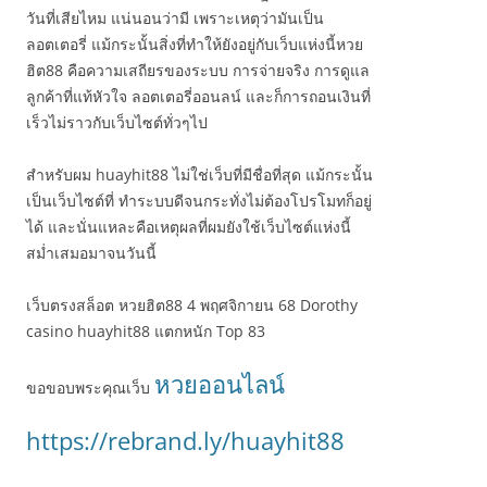
วันที่เสียไหม แน่นอนว่ามี เพราะเหตุว่ามันเป็น
ลอตเตอรี่ แม้กระนั้นสิ่งที่ทำให้ยังอยู่กับเว็บแห่งนี้หวย
ฮิต88 คือความเสถียรของระบบ การจ่ายจริง การดูแล
ลูกค้าที่แท้หัวใจ ลอตเตอรี่ออนลน์ และก็การถอนเงินที่
เร็วไม่ราวกับเว็บไซต์ทั่วๆไป
สำหรับผม huayhit88 ไม่ใช่เว็บที่มีชื่อที่สุด แม้กระนั้น
เป็นเว็บไซต์ที่ ทำระบบดีจนกระทั่งไม่ต้องโปรโมทก็อยู่
ได้ และนั่นแหละคือเหตุผลที่ผมยังใช้เว็บไซต์แห่งนี้
สม่ำเสมอมาจนวันนี้
เว็บตรงสล็อต หวยฮิต88 4 พฤศจิกายน 68 Dorothy
casino huayhit88 แตกหนัก Top 83
หวยออนไลน์
ขอขอบพระคุณเว็บ
https://rebrand.ly/huayhit88