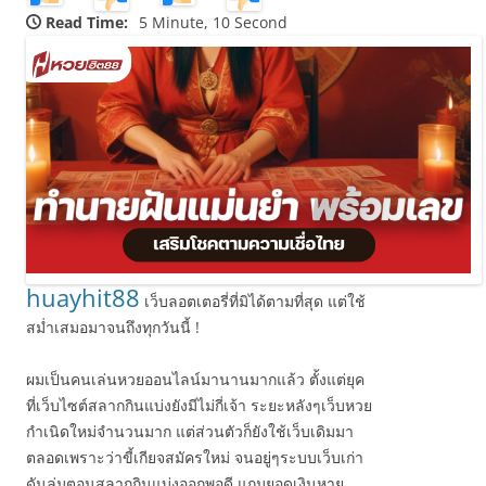
Read Time:
5 Minute, 10 Second
huayhit88
เว็บลอตเตอรี่ที่มิได้ตามที่สุด แต่ใช้
สม่ำเสมอมาจนถึงทุกวันนี้ !
ผมเป็นคนเล่นหวยออนไลน์มานานมากแล้ว ตั้งแต่ยุค
ที่เว็บไซต์สลากกินแบ่งยังมีไม่กี่เจ้า ระยะหลังๆเว็บหวย
กำเนิดใหม่จำนวนมาก แต่ส่วนตัวก็ยังใช้เว็บเดิมมา
ตลอดเพราะว่าขี้เกียจสมัครใหม่ จนอยู่ๆระบบเว็บเก่า
ดันล่มตอนสลากกินแบ่งออกพอดี แถมยอดเงินหาย