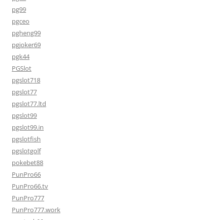
pg99
pgceo
pgheng99
pgjoker69
pgk44
PGSlot
pgslot718
pgslot77
pgslot77.ltd
pgslot99
pgslot99.in
pgslotfish
pgslotgolf
pokebet88
PunPro66
PunPro66.tv
PunPro777
PunPro777.work