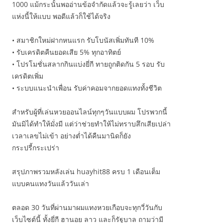
1000 แม้กระนั้นพออ่านข้อจำกัดแล้วจะรู้เลยว่า เว็บ
แห่งนี้ให้แบบ พอดีแล้วก็ใช้ได้จริง
• สมาชิกใหม่ฝากหนแรก รับโบนัสเพิ่มทันที 10%
• รับเครดิตคืนยอดเสีย 5% ทุกอาทิตย์
• โปรโมชั่นสลากกินแบ่งยี่กี ทายถูกติดกัน 5 รอบ รับ
เครดิตเพิ่ม
• ระบบแนะนำเพื่อน รับค่าคอมจากยอดแทงทั้งชีวิต
สำหรับผู้ที่เล่นหวยออนไลน์ทุกๆวันแบบผม โปรพวกนี้
มันมิได้ทำให้มั่งมี แต่ว่าช่วยทำให้ไม่ทราบสึกเสียเปล่า
เวลาเลขไม่เข้า อย่างต่ำได้คืนมานิดก็ยัง
กระปรี้กระเปร่า
สรุปภาพรวมหลังเล่น huayhit88 ครบ 1 เดือนเต็ม
แบบคนแทงวันแล้ววันเล่า
ตลอด 30 วันที่ผ่านมาผมแทงหวยเกือบจะทุกวี่วันกับ
เว็บไซต์นี้ ทั้งยี่กี ฮานอย ลาว และก็รัฐบาล ถามว่ามี