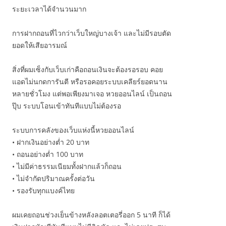
ระยะเวลาได้จำนวนมาก
การฝากถอนที่ไวกว่าเว็บใหญ่บางเจ้า และไม่มีรอบตัด
ยอดให้เสียอารมณ์
สิ่งที่ผมเซ็งกับเว็บเก่าคือถอนเงินจะต้องรอรอบ คอย
แอดไม่นกดการันตี หรือรอคอยระบบเคลียร์ยอดนาน
หลายชั่วโมง แต่พอเพียงมาเจอ หวยออนไลน์ เป็นถอน
ปุ๊บ ระบบโอนเข้าทันทีแบบไม่ต้องรอ
ระบบการคลังของเว็บแห่งนี้หวยออนไลน์
• ฝากเงินอย่างต่ำ 20 บาท
• ถอนอย่างต่ำ 100 บาท
• ไม่มีค่าธรรมเนียมทั้งฝากแล้วก็ถอน
• ไม่จำกัดปริมาณครั้งต่อวัน
• รองรับทุกแบงค์ไทย
ผมเคยถอนช่วงเย็นข้างหลังลอตเตอรี่ออก 5 นาที ก็ได้