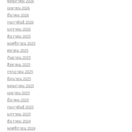
พฤษภาคม 2026
เมษายน 2026
มีนาคม 2026
กุมภาพันธ์ 2026
มกราคม 2026
ธันวาคม 2025
พฤศจิกายน 2025
ตุลาคม 2025
กันยายน 2025
สิงหาคม 2025
กรกฎาคม 2025
มิถุนายน 2025
พฤษภาคม 2025
เมษายน 2025
มีนาคม 2025
กุมภาพันธ์ 2025
มกราคม 2025
ธันวาคม 2024
พฤศจิกายน 2024