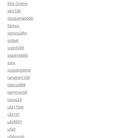
Slot Online
slot168
slotgame6666
Slotxo
slotxo24hr
soibet
sretthi99
ssgame666
ssru
suppergame
tangtem168
teenoi888
temmax69
texas24
ufa11bet
ufa191
ufa8997
ufa9
ufabomb