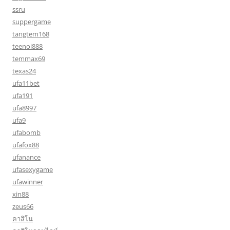
ssru
suppergame
tangtem168
teenoi888
temmax69
texas24
ufa11bet
ufa191
ufa8997
ufa9
ufabomb
ufafox88
ufanance
ufasexygame
ufawinner
xin88
zeus66
คาสิโน