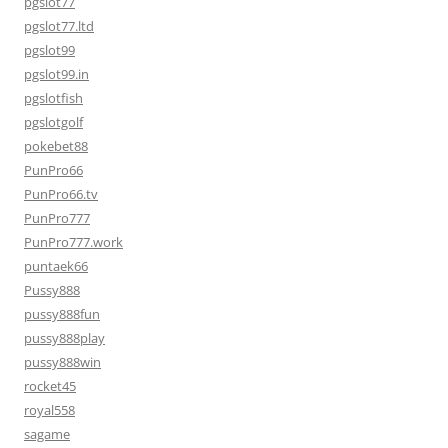
pgslot77
pgslot77.ltd
pgslot99
pgslot99.in
pgslotfish
pgslotgolf
pokebet88
PunPro66
PunPro66.tv
PunPro777
PunPro777.work
puntaek66
Pussy888
pussy888fun
pussy888play
pussy888win
rocket45
royal558
sagame