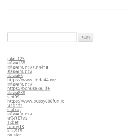
ค้นหา
สำหรับ:
joker123
สล็อต168
สล็อตเว็บตรง แตกง่าย
สล็อตเว็บตรง
สล็อต66
https://www.jinda44.xyz
สล็อตเว็บตรง
https://bonus888.life
สล็อต888
slot99
https://www.pussy888fun.io
บาคาร่า
slotxo
สล็อตเว็บตรง
หนังโป๊ไทย
1xbet
funny18
kiss918
pg slot