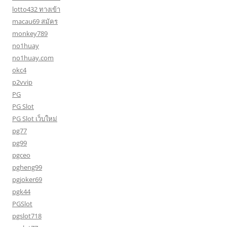
lotto432 ทางเข้า
macau69 สมัคร
monkey789
no1huay
no1huay.com
okc4
p2vvip
PG
PG Slot
PG Slot เว็บใหม่
pg77
pg99
pgceo
pgheng99
pgjoker69
pgk44
PGSlot
pgslot718