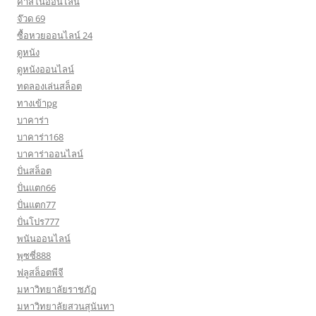
คาสิโนออนไลน์
จ๊วด 69
ซื้อหวยออนไลน์ 24
ดูหนัง
ดูหนังออนไลน์
ทดลองเล่นสล็อต
ทางเข้าpg
บาคาร่า
บาคาร่า168
บาคาร่าออนไลน์
ปั่นสล็อต
ปั่นแตก66
ปั่นแตก77
ปั่นโปร777
พนันออนไลน์
พุซซี่888
ฟลูสล็อตพีจี
มหาวิทยาลัยราชภัฏ
มหาวิทยาลัยสวนสุนันทา