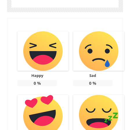
Happy
Sad
0
%
0
%