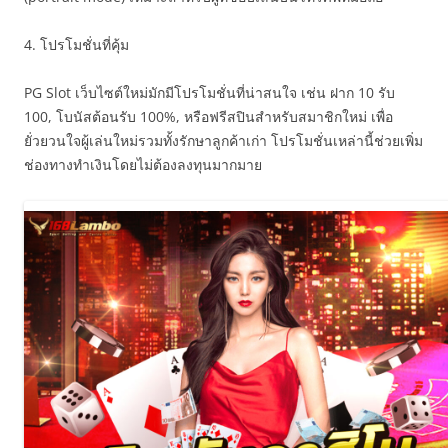
4. โปรโมชั่นที่คุ้ม
PG Slot เว็บไซต์ใหม่มักมีโปรโมชั่นที่น่าสนใจ เช่น ฝาก 10 รับ
100, โบนัสต้อนรับ 100%, หรือฟรีสปินสำหรับสมาชิกใหม่ เพื่อ
ยั่วยวนใจผู้เล่นใหม่รวมทั้งรักษาลูกค้าเก่า โปรโมชั่นเหล่านี้ช่วยเพิ่ม
ช่องทางทำเงินโดยไม่ต้องลงทุนมากมาย