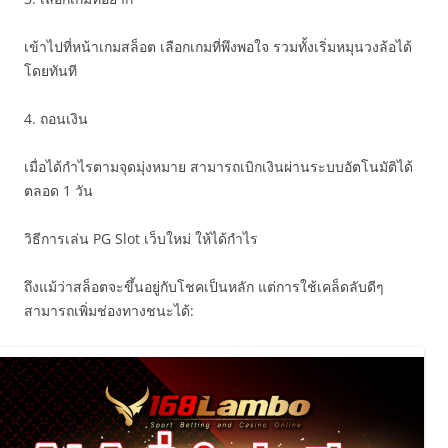
เข้าไปที่หน้าเกมสล็อต เลือกเกมที่พึงพอใจ รวมทั้งเริ่มหมุนวงล้อได้
โดยทันที
4. ถอนเงิน
เมื่อได้กำไรตามจุดมุ่งหมาย สามารถเบิกเงินผ่านระบบอัตโนมัติได้
ตลอด 1 วัน
วิธีการเล่น PG Slot เว็บใหม่ ให้ได้กำไร
ถึงแม้ว่าสล็อตจะขึ้นอยู่กับโชคเป็นหลัก แต่การใช้เคล็ดลับดีๆ
สามารถเพิ่มช่องทางชนะได้: