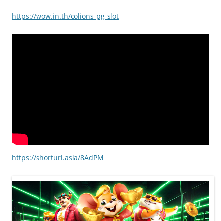
https://wow.in.th/colions-pg-slot
https://shorturl.asia/8AdPM