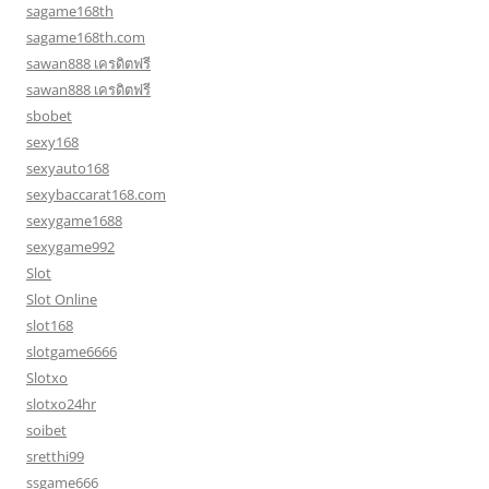
sagame168th
sagame168th.com
sawan888 เครดิตฟรี
sawan888 เครดิตฟรี
sbobet
sexy168
sexyauto168
sexybaccarat168.com
sexygame1688
sexygame992
Slot
Slot Online
slot168
slotgame6666
Slotxo
slotxo24hr
soibet
sretthi99
ssgame666