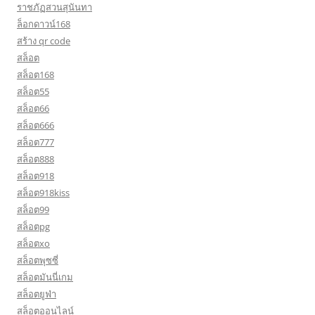
ราชภัฏสวนสุนันทา
ล็อกดาวน์168
สร้าง qr code
สล็อต
สล็อต168
สล็อต55
สล็อต66
สล็อต666
สล็อต777
สล็อต888
สล็อต918
สล็อต918kiss
สล็อต99
สล็อตpg
สล็อตxo
สล็อตพุซซี่
สล็อตมันนี่เกม
สล็อตยูฟ่า
สล็อตออนไลน์