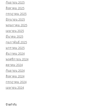
กันยายน 2025
สิงหาคม 2025
กรกฎาคม 2025
มิถุนายน 2025
พฤษภาคม 2025
เมษายน 2025
มีนาคม 2025
กุมภาพันธ์ 2025
มกราคม 2025
ธันวาคม 2024
พฤศจิกายน 2024
ตุลาคม 2024
กันยายน 2024
สิงหาคม 2024
กรกฎาคม 2024
เมษายน 2024
ป้ายกำกับ