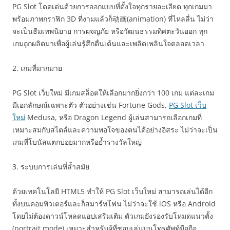
PG Slot โดดเด่นด้วยการออกแบบที่ตั้งใจทุกรายละเอียด ทุกเกมมา
พร้อมภาพกราฟิก 3D ที่งามแล้วก็动画(animation) ที่ไหลลื่น ไม่ว่า
จะเป็นธีมเทพนิยาย การผจญภัย หรือวัฒนธรรมทิศตะวันออก ทุก
เกมถูกผลิตมาเพื่อผู้เล่นรู้สึกตื่นเต้นและเพลิดเพลินใจตลอดเวลา
2. เกมที่มากมาย
PG Slot เว็บใหม่ มีเกมสล็อตให้เลือกมากยิ่งกว่า 100 เกม แต่ละเกม
มีเอกลักษณ์เฉพาะตัว ตัวอย่างเช่น Fortune Gods,
PG Slot เว็บ
ใหม่
Medusa, หรือ Dragon Legend ผู้เล่นสามารถเลือกเกมที่
เหมาะสมกับสไตล์และความพอใจของตนได้อย่างอิสระ ไม่ว่าจะเป็น
เกมที่โบนัสแตกบ่อยมากหรือย้ำรางวัลใหญ่
3. ระบบการเล่นที่ล้ำสมัย
ด้วยเทคโนโลยี HTML5 ทำให้ PG Slot เว็บใหม่ สามารถเล่นได้อีก
ทั้งบนคอมพิวเตอร์และก็สมาร์ทโฟน ไม่ว่าจะใช้ iOS หรือ Android
โดยไม่ต้องดาวน์โหลดแอปเสริมเติม ตัวเกมยังรองรับโหมดแนวตั้ง
(portrait mode) เหมาะสำหรับผู้ที่ชอบเล่นบนโทรศัพท์มือถือ