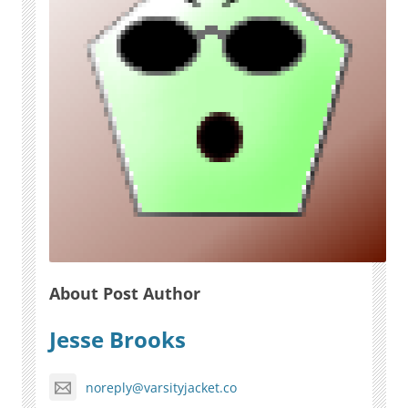
About Post Author
Jesse Brooks
noreply@varsityjacket.co