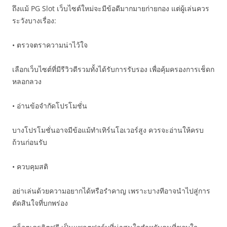
ถึงแม้ PG Slot เว็บไซต์ใหม่จะมีข้อดีมากมายก่ายกอง แต่ผู้เล่นควร
ระวังบางเรื่อง:
• ตรวจตราความน่าไว้ใจ
เลือกเว็บไซต์ที่มีรีวิวดีรวมทั้งได้รับการรับรอง เพื่อคุ้มครองการเช็ดก
หลอกลวง
• อ่านข้อจำกัดโปรโมชั่น
บางโปรโมชั่นอาจมีข้อแม้ทำเทิร์นโอเวอร์สูง ควรจะอ่านให้ครบ
ถ้วนก่อนรับ
• ควบคุมสติ
อย่าเล่นด้วยความอยากได้หรือรำคาญ เพราะบางทีอาจนำไปสู่การ
ตัดสินใจที่บกพร่อง