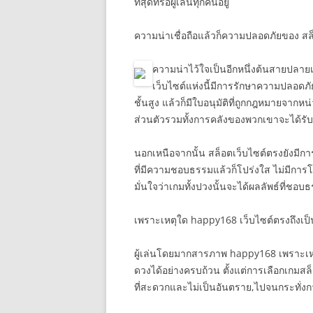
ที่สุดที่รอผู้เล่นทุกคนอยู่
ความน่าเชื่อถือแล้วก็ความปลอดภัยของ สล
ความน่าไว้ใจเป็นอีกหนึ่งต้นสายปลายเห
เว็บไซต์แห่งนี้มีการรักษาความปลอดภัย
ชั้นสูง แล้วก็มีใบอนุมัติที่ถูกกฎหมายจากหน่
ส่วนตัวรวมทั้งการคลังของพวกเขาจะได้รับ
นอกเหนือจากนั้น สล็อตเว็บไซต์ตรงยังมีกา
ที่มีความชอบธรรมแล้วก็โปร่งใส ไม่มีการโ
มั่นใจว่าเกมทั้งปวงนั้นจะได้ผลลัพธ์ที่ชอบ
เพราะเหตุใด happy168 เว็บไซต์ตรงถึงเป็นท
ผู้เล่นโดยมากสารภาพ happy168 เพราะเหต
ดวงได้อย่างครบถ้วน ตั้งแต่การเลือกเกมส
ที่สะดวกและไม่เป็นอันตราย,ไปจนกระทั่งก