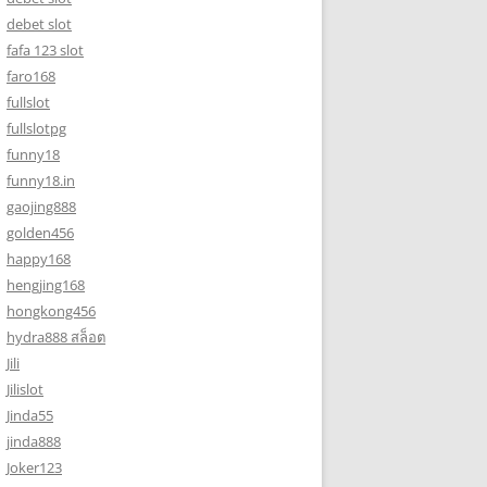
debet slot
fafa 123 slot
faro168
fullslot
fullslotpg
funny18
funny18.in
gaojing888
golden456
happy168
hengjing168
hongkong456
hydra888 สล็อต
Jili
Jilislot
Jinda55
jinda888
Joker123