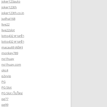
joker123auto
joker123th
joker123th.co.in
judhai168
live22
live22slot
lotto432 ทางเข้า
lotto432 ทางเข้า
macau69 สมัคร
monkey789
no1huay
no1huay.com
okc4
p2vvip
PG
PG Slot
PG Slot เว็บใหม่
pg77
pg99