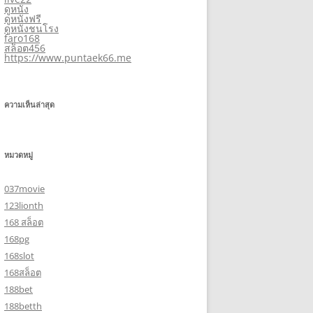
ดูหนัง
ดูหนังฟรี
ดูหนังชนโรง
faro168
สล็อต456
https://www.puntaek66.me
ความเห็นล่าสุด
หมวดหมู่
037movie
123lionth
168 สล็อต
168pg
168slot
168สล็อต
188bet
188betth