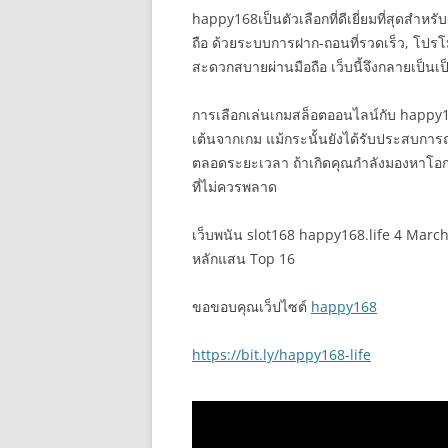
happy168เป็นตัวเลือกที่ดีเยี่ยมที่สุดสำหรั
ถือ ด้วยระบบการฝาก-ถอนที่รวดเร็ว, โปรโม
สะดวกสบายผ่านมือถือ เว็บนี้จึงกลายเป็นเ
การเลือกเล่นเกมสล็อตออนไลน์กับ happy1
เต้นจากเกม แม้กระนั้นยังได้รับประสบการณ
ตลอดระยะเวลา ถ้าเกิดคุณกำลังมองหาโอกาสท
ที่ไม่ควรพลาด
เว็บพนัน slot168 happy168.life 4 March
หลักแสน Top 16
ขอขอบคุณเว็ปไซต์
happy168
https://bit.ly/happy168-life