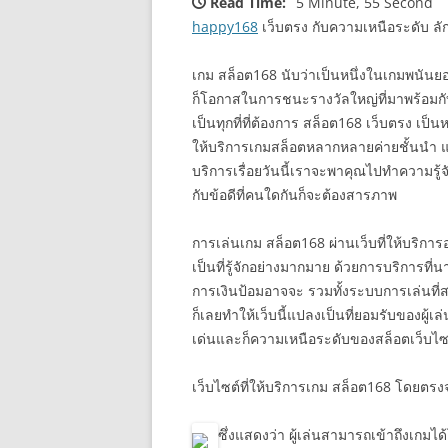
Read Time:
5 Minute, 55 Second
happy168
เว็บตรง กับความเหนือระดับ ลั
เกม สล็อต168 นับว่าเป็นหนึ่งในเกมพนันย
ก็โอกาสในการชนะรางวัลใหญ่ที่มาพร้อมก
เป็นทุกที่ที่ต้องการ สล็อต168 เว็บตรง เป็นห
ให้บริการเกมสล็อตหลากหลายค่ายชั้นนำ แต่ว่
บริการเรื่อยวันนี้เราจะพาคุณไปทำความรู้จ
กับข้อดีที่คนใดกันก็จะต้องสารภาพ
การเล่นเกม สล็อต168 ผ่านเว็บที่ให้บริการ
เป็นที่รู้จักอย่างมากมาย ด้วยการบริการที่
การเงินป้อมอาจจะ รวมทั้งระบบการเล่นที่
ก็เลยทำให้เว็บนี้แปลงเป็นที่ยอมรับของผู้
เด่นและก็ความเหนือระดับของสล็อตเว็บไซ
เว็บไซต์ที่ให้บริการเกม สล็อต168 โดยตรง
ซึ่งแสดงว่า ผู้เล่นสามารถเข้าถึงเก