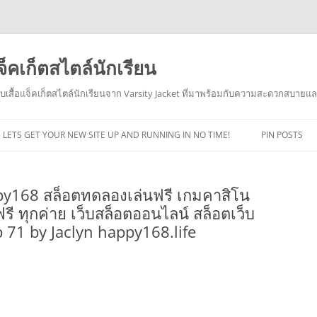
จ็คเก็ตสไตล์นักเรียน
บเสื้อแจ็คเก็ตสไตล์นักเรียนจาก Varsity Jacket ที่มาพร้อมกับความสะดวกสบายและ
ข้าม
ไป
LETS GET YOUR NEW SITE UP AND RUNNING IN NO TIME!
PIN POSTS
ยัง
เนื้อหา
y168 สล็อตทดลองเล่นฟรี เกมคาสิโน
รี ทุกค่าย เว็บสล็อตออนไลน์ สล็อตเว็บ
p 71 by Jaclyn happy168.life