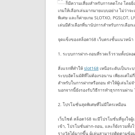
ก็มีความเสี่ยงสำหรับการคดโกง โดยยิ่งไป
เกมให้เลือกเล่นมากมายแบบอย่าง ไม่ว่าจะเป
พิเศษ และก็ค่ายเกม SLOTXO, PGSLOT, LIVE
เล่นมีตัวเลือกที่นานัปการสำหรับการเลือก
จุดแข็งของสล็อต168 เว็บตรงชั้นแนวหน้า
1. ระบบการฝาก-ถอนที่รวดเร็วรวมทั้งปลอ
สิ่งแรกที่ทำให้
slot168
เหนือระดับเป็นระบ
ระบบอัตโนมัติที่ไม่ต้องรอนาน เพียงแต่ไม่กี
สำหรับในการฝากหรือถอน ทำให้ผู้เล่นไม่จำเ
นอกจากนี้ยังรองรับวิธีการทำธุรกรรมผ่า
2. โปรโมชั่นสุดพิเศษที่ไม่มีใครเหมือน
เว็บไซต์ สล็อต168 จะมีโปรโมชั่นที่จูงใจผู้
เข้า, โปรโมชั่นฝาก-ถอน, และก็ยังรวมทั้ง
รางวัลได้มากขึ้น ผู้เล่นสามารถติดตามข