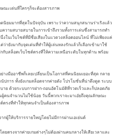
กษณะเด่นที่ใครๆก็จะต้องสารภาพ
อดนิยมมากที่สุดในปัจจุบัน เพราะว่าความสนุกสนานร่าเริงแล้ว
ับความสบายสบายในการเข้าถึงรวมทั้งการเล่นซึ่งสามารถทำ
นึ่งในเว็บไซต์ที่มีชื่อเสียงในแวดวงสล็อตออนไลน์ ที่ไม่เพียงแค่
ายังมากับจุดเด่นที่ทำให้ผู้เล่นหลงรักแล้วก็เลือกเข้ามาใช้
ักกับสล็อตเว็บไซต์ตรงที่ให้ความเหนือระดับในทุกด้าน พร้อม
อย่างมืออาชีพก็เลยเปลี่ยนเป็นโอกาสที่คนนิยมเยอะที่สุด กลาย
นานัปการ ทั้งยังเกมสล็อตจากค่ายดัง โปรโมชั่นที่น่าดึงดูด ระบบ
สบาย ด้วยระบบการฝาก-ถอนอัตโนมัติที่รวดเร็วและก็ปลอดภัย
เล่นผู้คนจำนวนไม่ใช้น้อย วันนี้พวกเราจะมาเอ๋ยถึงคุณลักษณะ
ต์ตรงที่ทำให้ทุกคนจำเป็นต้องสารภาพ
จากผู้ให้บริการรายใหญ่โดยไม่มีการผ่านเอเย่นต์
มได้โดยตรงจากค่ายเกมต่างๆไม่ต้องผ่านคนกลางให้เสียเวลาและ