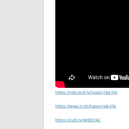
https://rebrand.ly/happy168-life
https://wow.in.th/happy168-life
https://cutt.ly/de9EErkC