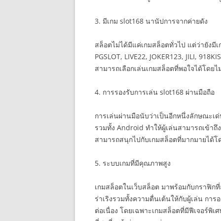
3. มีเกม slot168 นานัปการจากค่ายดัง
สล็อตไม่ได้มีแค่เกมสล็อตทั่วไป แต่ว่ายัง
PGSLOT, LIVE22, JOKER123, JILI, 918KISS แ
สามารถเลือกเล่นเกมสล็อตที่พอใจได้โดยไม่
4. การรองรับการเล่น slot168 ผ่านมือถือ
การเล่นผ่านมือนับว่าเป็นอีกหนึ่งลักษณะเด
รวมทั้ง Android ทำให้ผู้เล่นสามารถเข้าถึงเ
สามารถสนุกไปกับเกมสล็อตที่มากมายได้โดย
5. ระบบเกมที่มีคุณภาพสูง
เกมสล็อตในเว็บสล็อต มาพร้อมกับกราฟิกที
ร่าเริงรวมทั้งความตื่นเต้นให้กับผู้เล่น ก
ต่อเนื่อง โดยเฉพาะเกมสล็อตที่มีฟีเจอร์พิเ