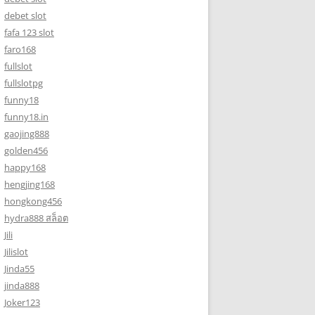
debet slot
fafa 123 slot
faro168
fullslot
fullslotpg
funny18
funny18.in
gaojing888
golden456
happy168
hengjing168
hongkong456
hydra888 สล็อต
Jili
Jilislot
Jinda55
jinda888
Joker123