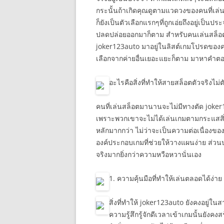
กระนั้นถ้าเกิดคุณดูตามแวดวงของคนที่เล่
ก็ยังเป็นตัวเลือกแรกๆที่ถูกเอ่ยถึงอยู่เป็นป
ปลดปล่อยออกมาก็ตาม สำหรับคนเล่นสล็อตตั
joker123auto มาอยู่ในลิสต์เกมโปรดของค
เลือกจากค่ายอื่นเยอะแยะก็ตาม มาหาคำตอ
อะไรคือสิ่งที่ทำให้สายสล็อตตัวจริงไม่
คนที่เล่นสล็อตมานานจะไม่มีทางตัด joke
เพราะพวกเขาจะไม่ได้เล่นเกมตามกระแสสิ่ง
หลักมากกว่า ไม่ว่าจะเป็นความต่อเนื่องขอ
องค์ประกอบเกมที่ช่วยให้วางแผนง่าย ส่ว
จริงมากยิ่งกว่าความหวือหวานั่นเอง
1. ความคุ้นมือที่ทำให้เล่นตลอดได้ง่าย
สิ่งที่ทำให้ joker123auto ยังคงอยู
ความรู้สึกรู้จักดีเวลาเข้าเกมนั้นยังค