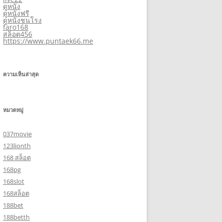
ดูหนัง
ดูหนังฟรี
ดูหนังชนโรง
faro168
สล็อต456
https://www.puntaek66.me
ความเห็นล่าสุด
หมวดหมู่
037movie
123lionth
168 สล็อต
168pg
168slot
168สล็อต
188bet
188betth