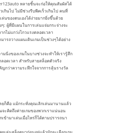
er123auto หลายชิ้นจะก่อให้คุณสัมผัสได้
กินไป ไม่มีช่วงรีบพีคเร็วเกินไป คนที่
เล่นของตนเองได้ง่ายมากยิ่งขึ้นด้วย
ๆ: ผู้ที่มีแผนในการเล่นแจ่มกระจ่างจะ
งจากไม่แกว่งไกวแรงตลอดเวลา
สามารถวางแผนเดินเกมเป็นช่วงๆได้อย่าง
ามนิ่งของเกมในบางช่วงจะทำให้เรารู้สึก
ิ่มตลอดเวลา สำหรับสายสล็อตตัวจริง
สำคัญกว่าความระทึกใจจากการลุ้นรางวัล
เลยก็คือ แม้กระทั่งคุณเลิกเล่นมานานแล้ว
 คุณจะคิดถึงค่ายเกมของพวกเราแน่นอน
เข้ามาเล่นเมื่อไหร่ก็ได้ตามปรารถนา
เคยเล่นสล็อตมาก่อนอยู่แล้วมักจะเลือกเกม