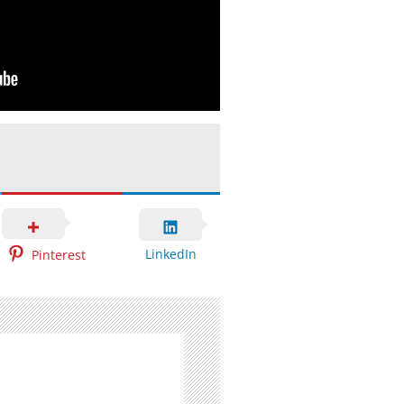
LinkedIn
Pinterest