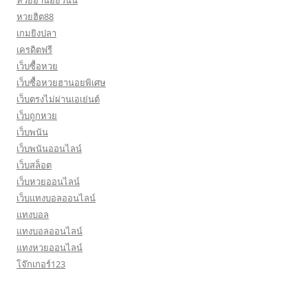
หวยฮานอยวันนี้
หวยฮิต88
เกมยิงปลา
เครดิตฟรี
เว็บซื้อหวย
เว็บซื้อหวยฮานอยพิเศษ
เว็บตรงไม่ผ่านเอเย่นต์
เว็บถูกหวย
เว็บพนัน
เว็บพนันออนไลน์
เว็บสล็อต
เว็บหวยออนไลน์
เว็บแทงบอลออนไลน์
แทงบอล
แทงบอลออนไลน์
แทงหวยออนไลน์
โจ๊กเกอร์123