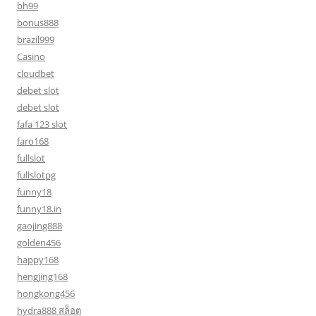
bh99
bonus888
brazil999
Casino
cloudbet
debet slot
debet slot
fafa 123 slot
faro168
fullslot
fullslotpg
funny18
funny18.in
gaojing888
golden456
happy168
hengjing168
hongkong456
hydra888 สล็อต