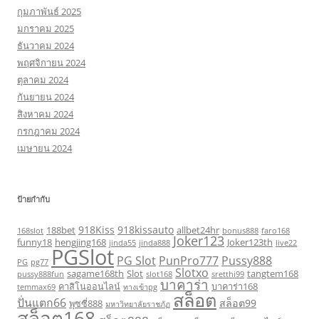
กุมภาพันธ์ 2025
มกราคม 2025
ธันวาคม 2024
พฤศจิกายน 2024
ตุลาคม 2024
กันยายน 2024
สิงหาคม 2024
กรกฎาคม 2024
เมษายน 2024
ป้ายกำกับ
918Kiss
918kissauto
188bet
allbet24hr
168slot
bonus888
faro168
Joker123
funny18
hengjing168
Joker123th
jinda55
jinda888
live22
PGSlot
PG Slot
PunPro777
Pussy888
PG
pg77
Slotxo
sagame168th
Slot
tangtem168
pussy888fun
slot168
sretthi99
บาคาร่า
คาสิโนออนไลน์
บาคาร่า168
temmax69
ทางเข้าpg
สล็อต
ปั่นแตก66
สล็อต99
พุซซี่888
มหาวิทยาลัยราชภัฏ
สล็อต168