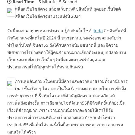
Read Time:
5 Minute, 5 Second
สล็อตเว็บไซต์ตรง สล็อตเว็บตรงลิขสิทธิ์แท้ สุดยอดเว็บไซต์
สล็อตเว็บไซต์ตรงมาแรงแห่งปี 2024
วันนี้ผมจะพาทุกท่านมาทำความรู้จักกับเว็บไซต์
jinda
ลิขสิทธิ์แท้ที่
กำลังมาแรงที่สุดในปี 2024 นี้ หลายท่านบางครั้งอาจจะสงสัยว่า
ทำไมเว็บไซต์ จินดา55 ถึงได้รับความนิยมขนาดนี้ และมีความ
พิเศษอย่างไรบ้างที่ทำให้ผู้คนจำนวนมากเลือกที่จะเล่นjinda55ผ่าน
เว็บตรงมากยิ่งกว่าเว็บอื่นๆวันนี้ผมจะมาแชร์ข้อมูลและ
ประสบการณ์ให้กับทุกท่านได้ทราบกันครับ
การเล่นจินดา55ในตอนนี้มีความสะดวกสบายรวมทั้งนานัปการ
เยอะขึ้นเรื่อยๆ ไม่ว่าจะเป็นในเรื่องของความง่ายในการเข้าถึง
การทำธุรกรรมที่เร็วทันใจ และที่สำคัญคือความปลอดภัย แม้
กระนั้นถึงอย่างงั้น การเลือกเว็บไซต์จินดา55ที่มีลิขสิทธิ์แท้ก็ยังเป็น
เรื่องที่สำคัญมาก เพราะว่านอกเหนือจากจะช่วยให้เราได้รับ
ประสบการณ์การเล่นที่ดีและเป็นกลางแล้ว ยังช่วยทำให้พวก
เราjinda55เชื่อมั่นได้ว่าครั้งใดก็ตามพวกเราชนะ เราจะสามารถ
ถอนเงินได้จริงๆ