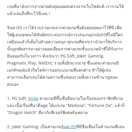
เกมที่นานัปการจากค่ายดังสุดยอดส่งตรงจากเว็บไซต์แท้ เรารวมให้
แล้วเล่นถึงที่กะไว้นี่เลย !
จินดา55 เราได้รวบรวมเกมจากค่ายเกมชื่อดังสุดยอดมาไว้ที่นี่ เพื่อ
ให้ผู้เล่นทุกคนได้สัมผัสประสบการณ์การเล่นเกมjinda55ที่ไม่มีใคร
เหมือนแล้วก็เต็มไปด้วยความสนุก ทุกเกมที่พวกเรานำมาให้บริการ
นั้นถูกคัดสรรมาอย่างยอดเยี่ยมจากค่ายเกมชั้นแนวหน้าที่ได้รับการ
ยินยอมรับในวงการ ดังเช่นว่า PG Soft, Joker Gaming,
Pragmatic Play, NetEnt, รวมทั้งอีกมากมาย ซึ่งแต่ละค่ายเกมมี
เอกลักษณ์แล้วก็สไตล์การออกแบบเกมที่แตกต่าง ทำให้ผู้เล่น
สามารถเลือกเล่นได้ตามความชื่นชอบรวมทั้งความชำนาญของ
ตนเอง
1. PG Soft:
Jinda
ค่ายเกมที่ขึ้นชื่อลือนามในเรื่องของกราฟิกที่งาม
และเนื้อเรื่องที่น่าดึงดูด ได้แก่เกม “Medusa”, “Fortune Ox”, แล้วก็
“Dragon Hatch” ที่มากับฟีเจอร์พิเศษล้นหลาม
2. Joker Gaming: เป็นค่ายเกม
จินดา55
ที่มีชื่อเสียงในด้านเกมที่เล่น