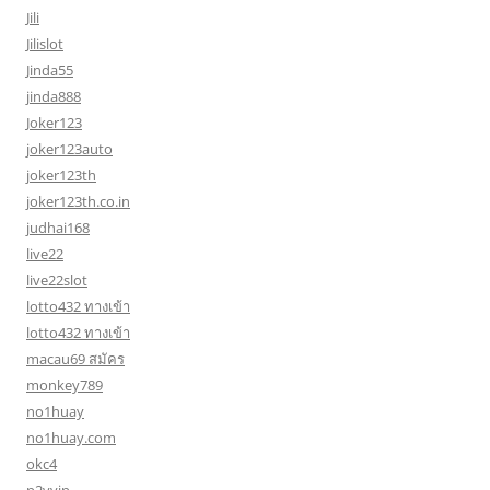
Jili
Jilislot
Jinda55
jinda888
Joker123
joker123auto
joker123th
joker123th.co.in
judhai168
live22
live22slot
lotto432 ทางเข้า
lotto432 ทางเข้า
macau69 สมัคร
monkey789
no1huay
no1huay.com
okc4