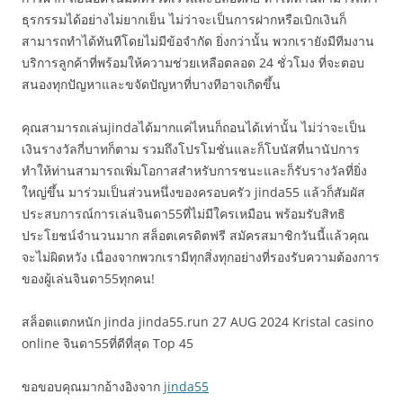
ธุรกรรมได้อย่างไม่ยากเย็น ไม่ว่าจะเป็นการฝากหรือเบิกเงินก็
สามารถทำได้ทันทีโดยไม่มีข้อจำกัด ยิ่งกว่านั้น พวกเรายังมีทีมงาน
บริการลูกค้าที่พร้อมให้ความช่วยเหลือตลอด 24 ชั่วโมง ที่จะตอบ
สนองทุกปัญหาและขจัดปัญหาที่บางทีอาจเกิดขึ้น
คุณสามารถเล่นjindaได้มากแค่ไหนก็ถอนได้เท่านั้น ไม่ว่าจะเป็น
เงินรางวัลกี่บาทก็ตาม รวมถึงโปรโมชั่นและก็โบนัสที่นานัปการ
ทำให้ท่านสามารถเพิ่มโอกาสสำหรับการชนะและก็รับรางวัลที่ยิ่ง
ใหญ่ขึ้น มาร่วมเป็นส่วนหนึ่งของครอบครัว jinda55 แล้วก็สัมผัส
ประสบการณ์การเล่นจินดา55ที่ไม่มีใครเหมือน พร้อมรับสิทธิ
ประโยชน์จำนวนมาก สล็อตเครดิตฟรี สมัครสมาชิกวันนี้แล้วคุณ
จะไม่ผิดหวัง เนื่องจากพวกเรามีทุกสิ่งทุกอย่างที่รองรับความต้องการ
ของผู้เล่นจินดา55ทุกคน!
สล็อตแตกหนัก jinda jinda55.run 27 AUG 2024 Kristal casino
online จินดา55ที่ดีที่สุด Top 45
ขอขอบคุณมากอ้างอิงจาก
jinda55