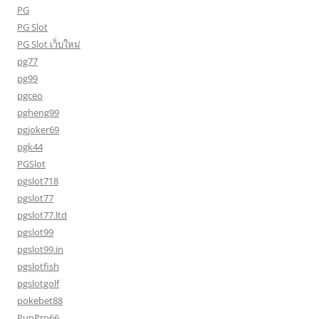
PG
PG Slot
PG Slot เว็บใหม่
pg77
pg99
pgceo
pgheng99
pgjoker69
pgk44
PGSlot
pgslot718
pgslot77
pgslot77.ltd
pgslot99
pgslot99.in
pgslotfish
pgslotgolf
pokebet88
PunPro66