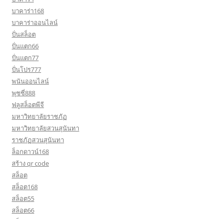
บาคาร่า168
บาคาร่าออนไลน์
ปั่นสล็อต
ปั่นแตก66
ปั่นแตก77
ปั่นโปร777
พนันออนไลน์
พุซซี่888
ฟลูสล็อตพีจี
มหาวิทยาลัยราชภัฏ
มหาวิทยาลัยสวนสุนันทา
ราชภัฏสวนสุนันทา
ล็อกดาวน์168
สร้าง qr code
สล็อต
สล็อต168
สล็อต55
สล็อต66