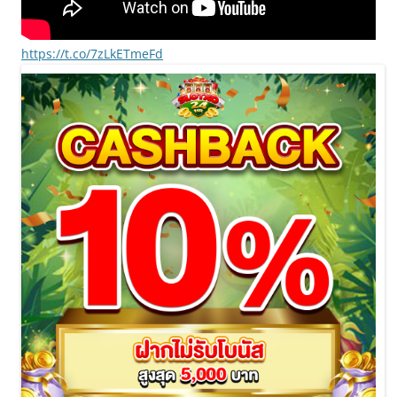
https://t.co/7zLkETmeFd