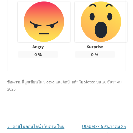
Angry
Surprise
0
%
0
%
ข้อความนี้ถูกเขียนใน
Slotxo
และติดป้ายกำกับ
Slotxo
บน
26 ธันวาคม
2025
เมนู
←
คาสิโนออนไลน์ เว็บตรง ใหม่
Ufabetxx 6 ธันวาคม 25