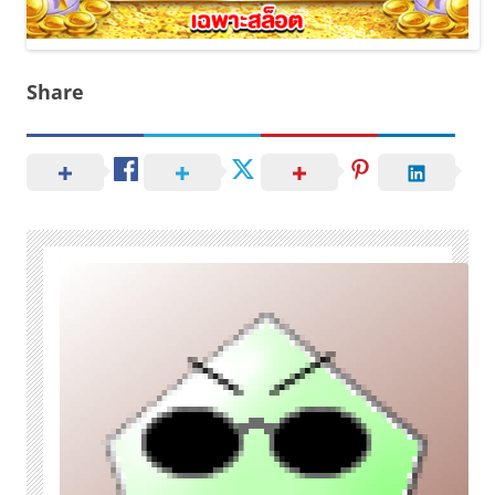
Share