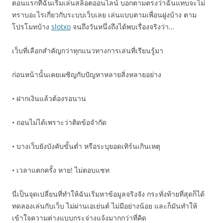
ตอนแรกที่ฉันเริ่มเล่นสล็อตออนไลน์ บอกตามตรงว่าฉันแทบจะไม่
ทราบอะไรเกี่ยวกับระบบเว็บเลย เล่นแบบตามเพื่อนฝูงบ้าง ตาม
โปรโมทบ้าง
slotxo
จนถึงวันหนึ่งถึงได้พบเรื่องจริงว่า…
เว็บที่เลือกสำคัญกว่าทุกแนวทางการเล่นที่เรียนรู้มา
ก่อนหน้านั้นเคยเผชิญกับปัญหาหลายสิ่งหลายอย่าง
• ฝากเงินแล้วต้องรอนาน
• ถอนไม่ได้เพราะว่าติดข้อจำกัด
• บางเว็บยังบังคับขั้นต่ำ หรือระบุยอดเทิร์นเกินเหตุ
• เวลาแตกครั้ง หาย! ไม่ตอบแชท
นี่เป็นจุดเปลี่ยนที่ทำให้ฉันเริ่มหาข้อมูลจริงจัง กระทั่งท้ายที่สุดก็ได้
ทดลองเล่นกับเว็บ ไม่ผ่านเอเย่นต์ ไม่มีอย่างน้อย และก็มันทำให้
เข้าใจความต่างแบบกระจ่างแจ้งมากกว่าที่คิด