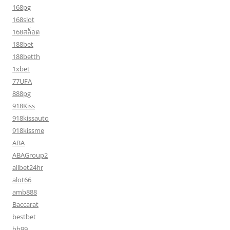
168pg
168slot
168สล็อต
188bet
188betth
1xbet
77UFA
888pg
918Kiss
918kissauto
918kissme
ABA
ABAGroup2
allbet24hr
alot66
amb888
Baccarat
bestbet
bh99