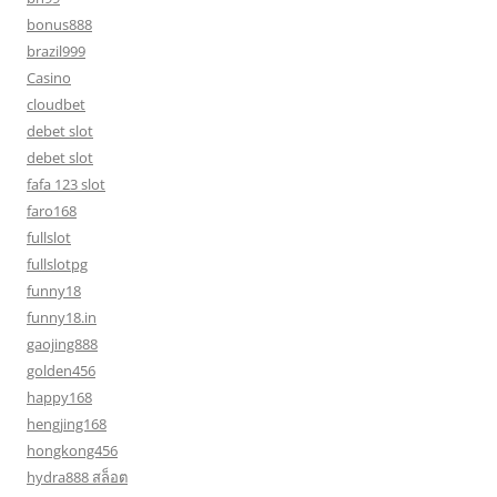
bonus888
brazil999
Casino
cloudbet
debet slot
debet slot
fafa 123 slot
faro168
fullslot
fullslotpg
funny18
funny18.in
gaojing888
golden456
happy168
hengjing168
hongkong456
hydra888 สล็อต