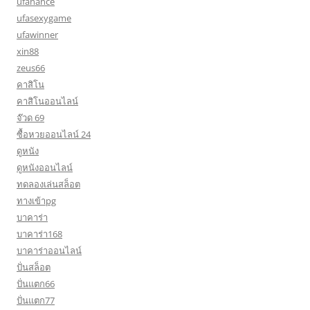
ufanance
ufasexygame
ufawinner
xin88
zeus66
คาสิโน
คาสิโนออนไลน์
จ๊วด 69
ซื้อหวยออนไลน์ 24
ดูหนัง
ดูหนังออนไลน์
ทดลองเล่นสล็อต
ทางเข้าpg
บาคาร่า
บาคาร่า168
บาคาร่าออนไลน์
ปั่นสล็อต
ปั่นแตก66
ปั่นแตก77