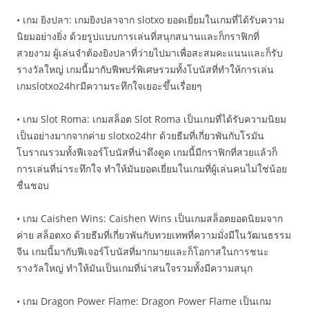
• เกม ยิงปลา: เกมยิงปลาจาก slotxo ยอดเยี่ยมในเกมที่ได้รับความ
นิยมอย่างยิ่ง ด้วยรูปแบบการเล่นที่สนุกสนานและก็กราฟิกที่
สวยงาม ผู้เล่นจำต้องยิงปลาที่ว่ายไปมาเพื่อสะสมคะแนนและก็รับ
รางวัลใหญ่ เกมนี้มากับฟีพบร์พิเศษรวมทั้งโบนัสที่ทำให้การเล่น
เกมslotxo24hrมีความระทึกใจเยอะขึ้นเรื่อยๆ
• เกม Slot Roma: เกมสล็อต Slot Roma เป็นเกมที่ได้รับความนิยม
เป็นอย่างมากจากค่าย slotxo24hr ด้วยธีมที่เกี่ยวพันกับโรมัน
โบราณรวมทั้งฟีเจอร์โบนัสที่น่าดึงดูด เกมนี้มีกราฟิกที่สวยแล้วก็
การเล่นที่น่าระทึกใจ ทำให้มันยอดเยี่ยมในเกมที่ผู้เล่นคนไม่ใช่น้อย
ชื่นชอบ
• เกม Caishen Wins: Caishen Wins เป็นเกมสล็อตยอดนิยมจาก
ค่าย สล็อตxo ด้วยธีมที่เกี่ยวพันกับทวยเทพที่ความมั่งมีในวัฒนธรรม
จีน เกมนี้มากับฟีเจอร์โบนัสที่มากมายและก็โอกาสในการชนะ
รางวัลใหญ่ ทำให้มันเป็นเกมที่น่าสนใจรวมทั้งมีความสนุก
• เกม Dragon Power Flame: Dragon Power Flame เป็นเกม