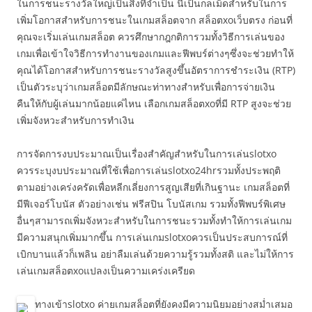
ในการชนะรางวัลใหญ่เป็นสิ่งที่จำเป็น นี่เป็นกลเม็ดสำหรับในการ
เพิ่มโอกาสสำหรับการชนะในเกมสล็อตจาก สล็อตxoเว็บตรง ก่อนที่
คุณจะเริ่มเล่นเกมสล็อต ควรศึกษากฎกติการวมทั้งวิธีการเล่นของ
เกมเพื่อเข้าใจวิธีการทำงานของเกมและฟีพบร์ต่างๆซึ่งจะช่วยทำให้
คุณได้โอกาสสำหรับการชนะรางวัลสูงขึ้นอัตราการชำระเงิน (RTP)
เป็นตัวระบุว่าเกมสล็อตมีลักษณะท่าทางสำหรับเพื่อการจ่ายเงิน
คืนให้กับผู้เล่นมากน้อยแค่ไหน เลือกเกมสล็อตxoที่มี RTP สูงจะช่วย
เพิ่มจังหวะสำหรับการทำเงิน
การจัดการงบประมาณเป็นเรื่องสำคัญสำหรับในการเล่นslotxo
ควรระบุงบประมาณที่ใช้เพื่อการเล่นslotxo24hrรวมทั้งประพฤติ
ตามอย่างเคร่งครัดเพื่อหลีกเลี่ยงการสูญเสียที่เกินฐานะ เกมสล็อตที่
มีฟีเจอร์โบนัส ตัวอย่างเช่น ฟรีสปิน โบนัสเกม รวมทั้งฟีพบร์พิเศษ
อื่นๆสามารถเพิ่มจังหวะสำหรับในการชนะรวมทั้งทำให้การเล่นเกม
มีความสนุกเพิ่มมากขึ้น การเล่นเกมslotxoควรเป็นประสบการณ์ที่
เบิกบานแล้วก็เพลิน อย่าลืมเล่นด้วยความรู้รวมทั้งสติ และไม่ให้การ
เล่นเกมสล็อตxoแปลงเป็นความเคร่งเครียด
ทางเข้าslotxo ค่ายเกมสล็อตที่ยังคงมีความนิยมอย่างสม่ำเสมอ