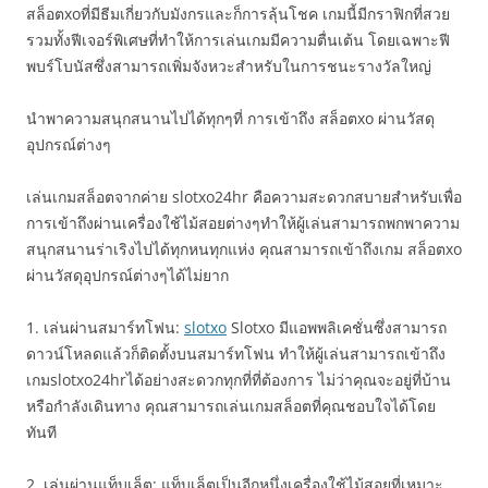
สล็อตxoที่มีธีมเกี่ยวกับมังกรและก็การลุ้นโชค เกมนี้มีกราฟิกที่สวย
รวมทั้งฟีเจอร์พิเศษที่ทำให้การเล่นเกมมีความตื่นเต้น โดยเฉพาะฟี
พบร์โบนัสซึ่งสามารถเพิ่มจังหวะสำหรับในการชนะรางวัลใหญ่
นำพาความสนุกสนานไปได้ทุกๆที่ การเข้าถึง สล็อตxo ผ่านวัสดุ
อุปกรณ์ต่างๆ
เล่นเกมสล็อตจากค่าย slotxo24hr คือความสะดวกสบายสำหรับเพื่อ
การเข้าถึงผ่านเครื่องใช้ไม้สอยต่างๆทำให้ผู้เล่นสามารถพกพาความ
สนุกสนานร่าเริงไปได้ทุกหนทุกแห่ง คุณสามารถเข้าถึงเกม สล็อตxo
ผ่านวัสดุอุปกรณ์ต่างๆได้ไม่ยาก
1. เล่นผ่านสมาร์ทโฟน:
slotxo
Slotxo มีแอพพลิเคชั่นซึ่งสามารถ
ดาวน์โหลดแล้วก็ติดตั้งบนสมาร์ทโฟน ทำให้ผู้เล่นสามารถเข้าถึง
เกมslotxo24hrได้อย่างสะดวกทุกที่ที่ต้องการ ไม่ว่าคุณจะอยู่ที่บ้าน
หรือกำลังเดินทาง คุณสามารถเล่นเกมสล็อตที่คุณชอบใจได้โดย
ทันที
2. เล่นผ่านแท็บเล็ต: แท็บเล็ตเป็นอีกหนึ่งเครื่องใช้ไม้สอยที่เหมาะ