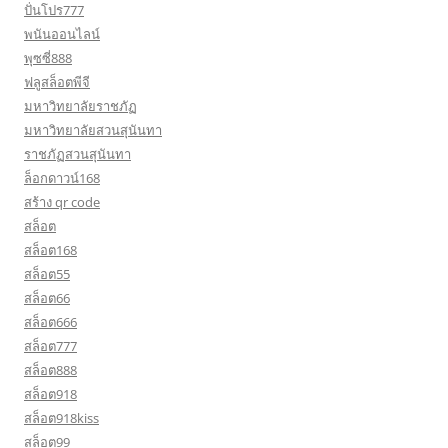
ปั่นโปร777
พนันออนไลน์
พุซซี่888
ฟลูสล็อตพีจี
มหาวิทยาลัยราชภัฏ
มหาวิทยาลัยสวนสุนันทา
ราชภัฏสวนสุนันทา
ล็อกดาวน์168
สร้าง qr code
สล็อต
สล็อต168
สล็อต55
สล็อต66
สล็อต666
สล็อต777
สล็อต888
สล็อต918
สล็อต918kiss
สล็อต99