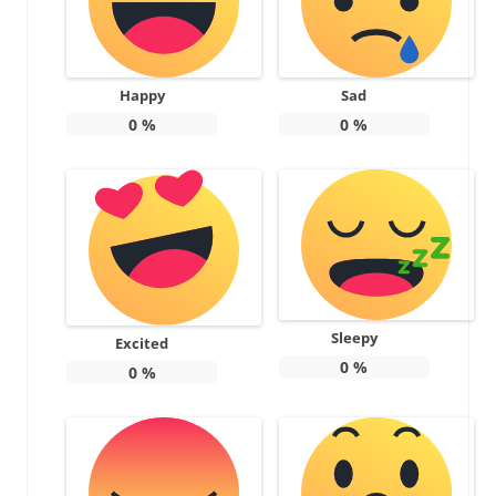
Happy
Sad
0
%
0
%
Sleepy
Excited
0
%
0
%