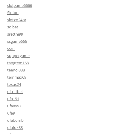
slotgame6666
Slotxo
slotxo24hr
soibet
sretthi99
ssgame666
ssru
suppergame
tangtem168
teenoi888
temmax69
texas24
ufa11bet
ufa191
ufa8997
ufa9
ufabomb
ufafox88