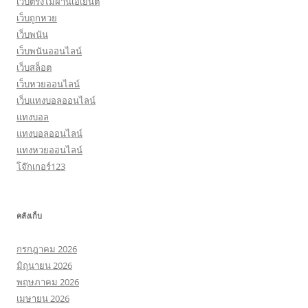
เว็บตรงไม่ผ่านเอเย่นต์
เว็บถูกหวย
เว็บพนัน
เว็บพนันออนไลน์
เว็บสล็อต
เว็บหวยออนไลน์
เว็บแทงบอลออนไลน์
แทงบอล
แทงบอลออนไลน์
แทงหวยออนไลน์
โจ๊กเกอร์123
คลังเก็บ
กรกฎาคม 2026
มิถุนายน 2026
พฤษภาคม 2026
เมษายน 2026