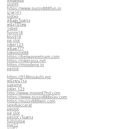
สล็อต888
slot99
https://www.pussy888fun.io
บาคาร่า
slotxo
สล็อตเว็บตรง
หนังโป๊ไทย
1xbet
funny18
kiss918
pg slot
joker123
สล็อต777
tokyoslot88
https://betwayvietnam.com
https://jokerasia.net
https://moodeng.in
pgslot
https://918kissauto.xyz
หนังชนโรง
sagame
joker 123
http://www.movie87hd.com
https://www.pussy888play.com
https://pussy888win.com
sexybaccarat
pgslot
pg slot
pgslot เว็บตรง
fullslotpg
live22