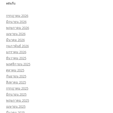
คลังเก็บ
กรกฎาคม 2026
มิถุนายน 2026
พฤษภาคม 2026
เมษายน 2026
มีนาคม 2026
กุมภาพันธ์ 2026
มกราคม 2026
ธันวาคม 2025
พฤศจิกายน 2025
ตุลาคม 2025
กันยายน 2025
สิงหาคม 2025
กรกฎาคม 2025
มิถุนายน 2025
พฤษภาคม 2025
เมษายน 2025
มีนาคม 2025