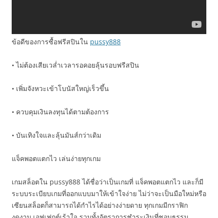
ข้อดีของการซื้อฟรีสปินใน
pussy888
• ไม่ต้องเสียเวล่ำเวลารอคอยลุ้นรอบฟรีสปิน
• เพิ่มจังหวะเข้าโบนัสใหญ่เร็วขึ้น
• ควบคุมเงินลงทุนได้ตามต้องการ
• บันเทิงใจและลุ้นมันส์กว่าเดิม
แจ็คพอตแตกไว เล่นง่ายทุกเกม
เกมสล็อตใน pussy888 ได้ชื่อว่าเป็นเกมที่ แจ็คพอตแตกไว และก็มี
ระบบระเบียบเกมที่ออกแบบมาให้เข้าใจง่าย ไม่ว่าจะเป็นมือใหม่หรือ
เซียนสล็อตก็สามารถได้กำไรได้อย่างง่ายดาย ทุกเกมมีกราฟิก
งดงาม เอฟเฟกต์เร้าใจ รวมทั้งอัตราการชำระเงินที่ชอบธรรม