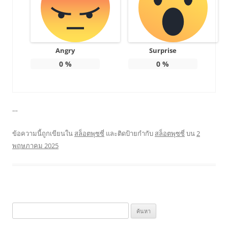
Angry
Surprise
0
%
0
%
…
ข้อความนี้ถูกเขียนใน
สล็อตพุซซี่
และติดป้ายกำกับ
สล็อตพุซซี่
บน
2
พฤษภาคม 2025
ค้นหา
สำหรับ: