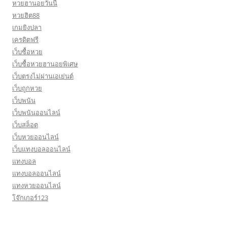
หวยฮานอยวันนี้
หวยฮิต88
เกมยิงปลา
เครดิตฟรี
เว็บซื้อหวย
เว็บซื้อหวยฮานอยพิเศษ
เว็บตรงไม่ผ่านเอเย่นต์
เว็บถูกหวย
เว็บพนัน
เว็บพนันออนไลน์
เว็บสล็อต
เว็บหวยออนไลน์
เว็บแทงบอลออนไลน์
แทงบอล
แทงบอลออนไลน์
แทงหวยออนไลน์
โจ๊กเกอร์123