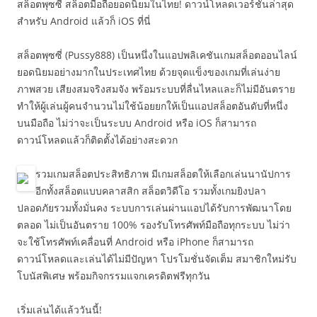
สล็อตพุซซี่ สล็อตมือถือยอดนิยมในไทย! ดาวน์โหลดเวอร์ชันล่าสุด
สำหรับ Android แล้วก็ iOS ที่นี่
สล็อตพุซซี่ (Pussy888) เป็นหนึ่งในแอปพลิเคชันเกมสล็อตออนไลน์
ยอดนิยมอย่างมากในประเทศไทย ด้วยจุดแข็งของเกมที่เล่นง่าย
ภาพสวย เสียงสมจริงสมจัง พร้อมระบบที่ลื่นไหลและก็ไม่มีอันตราย
ทำให้ผู้เล่นผู้คนจำนวนไม่ใช้น้อยยกให้เป็นแอปสล็อตอันดับที่หนึ่ง
บนมือถือ ไม่ว่าจะเป็นระบบ Android หรือ iOS ก็สามารถ
ดาวน์โหลดแล้วก็ติดตั้งได้อย่างสะดวก
รวมเกมสล็อตประสิทธิภาพ มีเกมสล็อตให้เลือกเล่นนานัปการ
อีกทั้งสล็อตแบบคลาสสิก สล็อตวิดีโอ รวมทั้งเกมยิงปลา
ปลอดภัยรวมทั้งมั่นคง ระบบการเล่นผ่านแอปได้รับการพัฒนาโดย
ตลอด ไม่เป็นอันตราย 100% รองรับโทรศัพท์มือถือทุกระบบ ไม่ว่า
จะใช้โทรศัพท์เคลื่อนที่ Android หรือ iPhone ก็สามารถ
ดาวน์โหลดและเล่นได้ไม่มีปัญหา โปรโมชั่นจัดเต็ม สมาชิกใหม่รับ
โบนัสพิเศษ พร้อมกิจกรรมแจกเครดิตฟรีทุกวัน
เริ่มเล่นได้แล้ววันนี้!