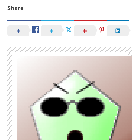
Share