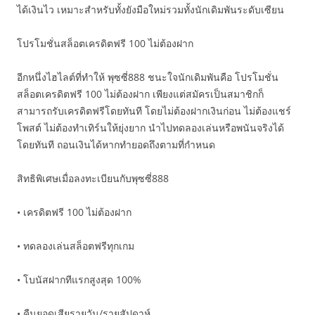
ได้เงินไว เหมาะสำหรับทั้งยังมือใหม่รวมทั้งนักเดิมพันระดับเซียน
โปรโมชั่นสล็อตเครดิตฟรี 100 ไม่ต้องฝาก
อีกหนึ่งไฮไลต์ที่ทำให้ พุซซี่888 ชนะใจนักเดิมพันคือ โปรโมชั่น
สล็อตเครดิตฟรี 100 ไม่ต้องฝาก เพียงแต่สมัครเป็นสมาชิกก็
สามารถรับเครดิตฟรีโดยทันที โดยไม่ต้องฝากเงินก่อน ไม่ต้องแชร์
โพสต์ ไม่ต้องทำเทิร์นให้ยุ่งยาก นำไปทดลองเล่นหรือพนันจริงได้
โดยทันที ถอนเงินได้หากทำยอดถึงตามที่กำหนด
สิทธิพิเศษเมื่อลงทะเบียนกับพุซซี่888
• เครดิตฟรี 100 ไม่ต้องฝาก
• ทดลองเล่นสล็อตฟรีทุกเกม
• โบนัสฝากทีแรกสูงสุด 100%
• คืนยอดเสียรายวัน/รายสัปดาห์