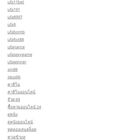
ufa11bet
ufa191
ufa8997
ufa9
ufabomb
ufafox88
ufanance
ufasexygame
ufawinner
xin88
zeus66
คาสิโน
คาสิโนออนไลน์
จ๊วด 69
ซื้อหวยออนไลน์ 24
ดูหนัง
ดูหนังออนไลน์
ทดลองเล่นสล็อต
ทางเข้าpg