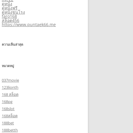
ดูหนัง
ดูหนังฟรี
ดูหนังชนโรง
faro168
สล็อต456
https://www.puntaek66.me
ความเห็นล่าสุด
หมวดหมู่
037movie
123lionth
168 สล็อต
168pg
168slot
168สล็อต
188bet
188betth