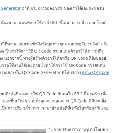
 Generator
อาทิเช่น qrcode.in.th ของเราได้เลยค่ะขอรับ
ั้นเข้ามาแทนที่การใช้ลิงก์ URL ที่ไม่สามารถที่จะตอบโจทย์
ีที่พวกเราอยากเข้าถึงข้อมูลต่างๆแน่นอนขอรับว่า ลิงก์ URL
หมด นั่นทำให้การใช้ QR Code การสแกนคิวอาร์โค้ด รวมถึง
อง นอกจากนี้ ทางผู้สร้างคิวอาร์โค้ดหรือ QR Code ก็ยังปล่อย
ามารถใช้งานได้เลยด้วย ยิ่งทำให้การใช้ QR Code การสแกน
อิสระเยอะขึ้น QR Code Generator ที่ให้บริการ
สร้าง QR Code
ยนถึงข้อดีของการใช้ QR Code กันต่อใน EP.2 นี้นะครับ เพื่อ
ยอะขึ้นเรื่อยๆ รวมทั้งคุณจะเจอเลยว่า QR Code มีดีมากยิ่ง
ให้เป็นการเสียเวล่ำเวลา เรามาอ่านข้อดีที่เหลือไปพร้อมๆกันเลย
1. ช่วยปรับธุรกิจต่างๆเติบโตเยอะ