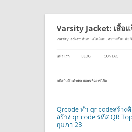
Varsity Jacket: เสื้อแ
Varsity Jacket: ค้นหาสไตล์และความทันสมัยกั
หน้าแรก
BLOG
CONTACT
คลังเก็บป้ายกำกับ:
สแกนคิวอาร์โค้ด
Qrcode ทำ qr codeสร้างคิว
สร้าง qr code รหัส QR Top
กุมภา 23