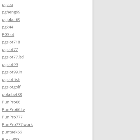
pgceo
pgheng99
pgjoker69
pgk44
PGSlot
pgslot718
pgslot77
pgslot77.ltd
pgslot99
pgslot99.in
pgslotfish
pgslotgolf
pokebet88
PunPro66
PunPro66.tv
PunPro777
PunPro777.work
puntaek66
Pussy888