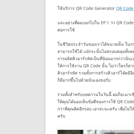
ใช้บริการ QR Code Generator
QR Code
และอย่างที่ผมบอกไปใน EP.1 ว่า QR Code น
ต่อการใช้
ในชีวิตประจำวันของเราได้ขนาดนั้น ในกรณ
สามารถใช้ได้ แม้กระนั้นไม่ครอบคลุมทั้ง
การผลิตคิวอาร์รหัสเป็นที่นิยมมากกว่านั่นเ
ให้การใช้งาน QR Code นั้น ไม่ว่าใครก็ส
คิวอาร์รหัส รวมทั้งการสร้างคิวอาร์โค้ดมี
ก็มีมากขึ้นไปด้วยนั่นเองขอรับ
รวมทั้งสำหรับบทความในวันนี้ ผมก็จะมาเขี
ให้คุณได้มองเห็นข้อดีของการใช้ QR Code เ
กว่าที่คุณคิดอีกรอบ เอาล่ะนะครับ เพื่อไม่
ครับ