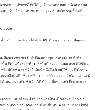
มารถสแกนคิวอาร์โค้ดได้ ลูกค้าก็สามารถสแกนคิวอาร์รหัส
งเลยขอรับ เรียกว่าทั้งง่าย สบาย รวดเร็วทันใจ รวมทั้งไม่มี
้ qrcode
นั้นเข้ามาแทนที่การใช้ลิงก์ URL ที่ไม่สามารถตอบปัญหาต่อ
งที่พวกเราอยากเข้าถึงข้อมูลต่างๆแน่ๆครับผมว่า ลิงก์ URL
นั้น ก็เป็นเนื่องจากสื่อต่างๆนั้นมีเยอะมากเยอะมาก มิได้มีแค่
ฟไลน์ดังเช่นว่า หนังสือพิมพ์ หนังสือ ป้ายที่ใช้สำหรับโฆษณา
นบลิงก์ URL ที่ยาวหรือเราบางทีก็อาจจะย่อลิงก์มาแล้ว แต่ผู้
ายใช่ไหมล่ะนะครับ ซึ่งเจ้า QR Code นี่แหละครับที่เข้ามาตอบ
รถอยู่บนหนังสือพิมพ์ หนังสือ หรือป้ายที่ใช้สำหรับโฆษณา
าถึงข้อมูล พวกเขาก็แค่ชูสมาร์ทโฟนขึ้นมาแล้วสแกนคิวอาร์รหัส