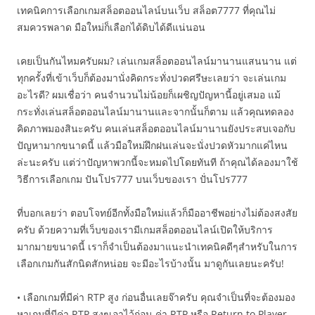
เทคนิคการเลือกเกมสล็อตออนไลน์บนเว็บ สล็อต7777 ที่คุณไม่
สมควรพลาด มือใหม่ก็เลือกได้ดิบได้ดีแน่นอน
เคยเป็นกันไหมครับผม? เล่นเกมสล็อตออนไลน์มานานแสนนาน แต่
ทุกครั้งที่เข้าเว็บก็ต้องมานั่งคิดกระทั่งปวดศรีษะเลยว่า จะเล่นเกม
อะไรดี? ผมเชื่อว่า คนจำนวนไม่น้อยก็เผชิญปัญหานี้อยู่เสมอ แม้
กระทั่งเล่นสล็อตออนไลน์มานานและจากนั้นก็ตาม แล้วคุณทดลอง
คิดภาพมองสินะครับ คนเล่นสล็อตออนไลน์มานานยังประสบเจอกับ
ปัญหามากขนาดนี้ แล้วมือใหม่ฝึกฝนเล่นจะนั่งปวดหัวมากแค่ไหน
ล่ะนะครับ แต่ว่าปัญหาพวกนี้จะหมดไปโดยทันที ถ้าคุณได้ลองมาใช้
วิธีการเลือกเกม ปันโปร777 บนเว็บของเรา ปั่นโปร777
ที่บอกเลยว่า ตอบโจทย์อีกทั้งมือใหม่แล้วก็มืออาชีพอย่างไม่ต้องสงสัย
ครับ ด้วยความที่เว็บของเรามีเกมสล็อตออนไลน์เปิดให้บริการ
มากมายขนาดนี้ เราก็จำเป็นต้องมาแนะนำเทคนิคดีๆสำหรับในการ
เลือกเกมกันสักนิดสักหน่อย จะมีอะไรบ้างนั้น มาดูกันเลยนะครับ!
• เลือกเกมที่มีค่า RTP สูง ก่อนอื่นเลยจ๊าครับ คุณจำเป็นที่จะต้องมอง
หาเกมที่มีค่า RTP สูงๆเอาไว้ก่อน ค่า RTP หรือ Return to Player