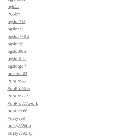
pgk44
PGSlot
pgslot718
pgslot77
pgslot77.ltd
pgslot99
pgslot99.in
pgslotfish
pgslotgolf
pokebet88
PunPro66
PunPro66.tv
PunPro777
PunPro777.work
puntaek66
Pussy888
pussy888fun
pussy888play