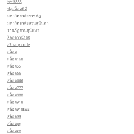
พุซซี่888
ฟลูสล็อตพีจี
มหาวิทยาลัยราชภัฏ
มหาวิทยาลัยสวนสุนันทา
ราชภัฏสวนสุนันทา
ล็อกดาวน์168
สร้าง qr code
สล็อต
สล็อต168
สล็อต55
สล็อต66
สล็อต666
สล็อต777
สล็อต888
สล็อต918
สล็อต918kiss
สล็อต99
สล็อตpg
สล็อตxo