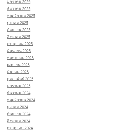
มกราคม 2026
ธันวาคม 2025
พฤศจิกายน 2025
ตุลาคม 2025
กันยายน 2025
สิงหาคม 2025
กรกฎาคม 2025
มิถุนายน 2025
พฤษภาคม 2025
เมษายน 2025
มีนาคม 2025
กุมภาพันธ์ 2025
มกราคม 2025
ธันวาคม 2024
พฤศจิกายน 2024
ตุลาคม 2024
กันยายน 2024
สิงหาคม 2024
กรกฎาคม 2024