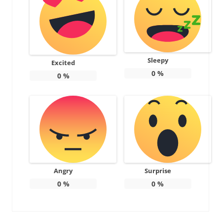
Sleepy
Excited
0
%
0
%
Angry
Surprise
0
%
0
%