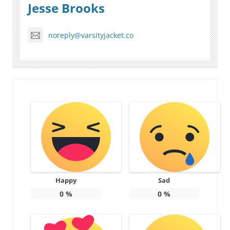
Jesse Brooks
noreply@varsityjacket.co
Happy
Sad
0
%
0
%