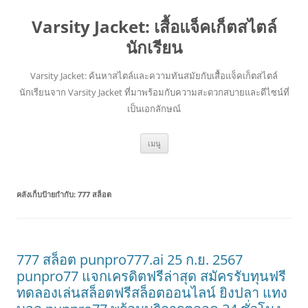
Varsity Jacket: เสื้อแจ็คเก็ตสไตล์
นักเรียน
Varsity Jacket: ค้นหาสไตล์และความทันสมัยกับเสื้อแจ็คเก็ตสไตล์
นักเรียนจาก Varsity Jacket ที่มาพร้อมกับความสะดวกสบายและดีไซน์ที่
เป็นเอกลักษณ์
ข้าม
เมนู
ไป
ยัง
เนื้อหา
คลังเก็บป้ายกำกับ:
777 สล็อต
777 สล็อต punpro777.ai 25 ก.ย. 2567
punpro77 แจกเครดิตฟรีล่าสุด สมัครรับทุนฟรี
ทดลองเล่นสล็อตฟรีสล็อตออนไลน์ ยิงปลา แทง