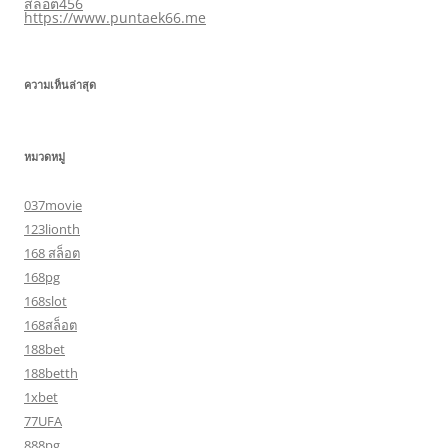
สล็อต456
https://www.puntaek66.me
ความเห็นล่าสุด
หมวดหมู่
037movie
123lionth
168 สล็อต
168pg
168slot
168สล็อต
188bet
188betth
1xbet
77UFA
888pg