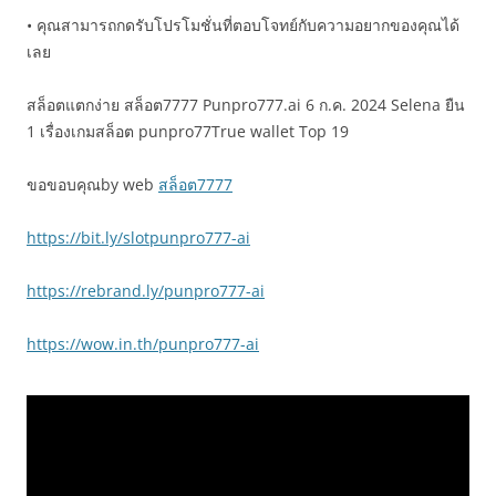
• คุณสามารถกดรับโปรโมชั่นที่ตอบโจทย์กับความอยากของคุณได้
เลย
สล็อตแตกง่าย สล็อต7777 Punpro777.ai 6 ก.ค. 2024 Selena ยืน
1 เรื่องเกมสล็อต punpro77True wallet Top 19
ขอขอบคุณby web
สล็อต7777
https://bit.ly/slotpunpro777-ai
https://rebrand.ly/punpro777-ai
https://wow.in.th/punpro777-ai