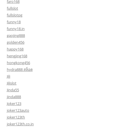
faro168
fullslot
fullslotpg
funny18
funny18.in
gaojing888
golden456
happy168
hengjing168
hongkong456
hydra888 สล็อต
Jili
Jilislot
Jinda55
jinda888
Joker123
joker123auto
joker123th
joker123th.co.in