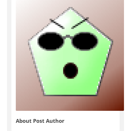
About Post Author