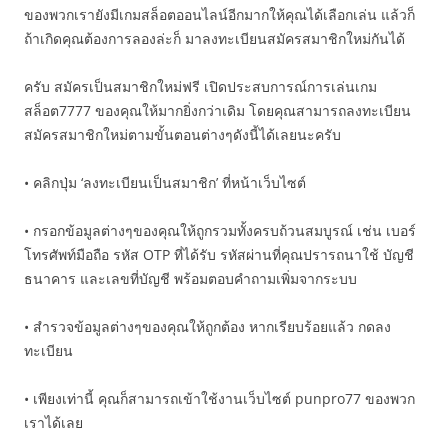
ของพวกเรายังมีเกมสล็อตออนไลน์อีกมากให้คุณได้เลือกเล่น แล้วก็
ถ้าเกิดคุณต้องการลองล่ะก็ มาลงทะเบียนสมัครสมาชิกใหม่กันได้
ครับ สมัครเป็นสมาชิกใหม่ฟรี เปิดประสบการณ์การเล่นเกม
สล็อต7777 ของคุณให้มากยิ่งกว่าเดิม โดยคุณสามารถลงทะเบียน
สมัครสมาชิกใหม่ตามขั้นตอนต่างๆดังนี้ได้เลยนะครับ
• คลิกปุ่ม ‘ลงทะเบียนเป็นสมาชิก’ ที่หน้าเว็บไซต์
• กรอกข้อมูลต่างๆของคุณให้ถูกรวมทั้งครบถ้วนสมบูรณ์ เช่น เบอร์
โทรศัพท์มือถือ รหัส OTP ที่ได้รับ รหัสผ่านที่คุณปรารถนาใช้ บัญชี
ธนาคาร และเลขที่บัญชี พร้อมตอบคำถามเพิ่มจากระบบ
• สำรวจข้อมูลต่างๆของคุณให้ถูกต้อง หากเรียบร้อยแล้ว กดลง
ทะเบียน
• เพียงเท่านี้ คุณก็สามารถเข้าใช้งานเว็บไซต์ punpro77 ของพวก
เราได้เลย