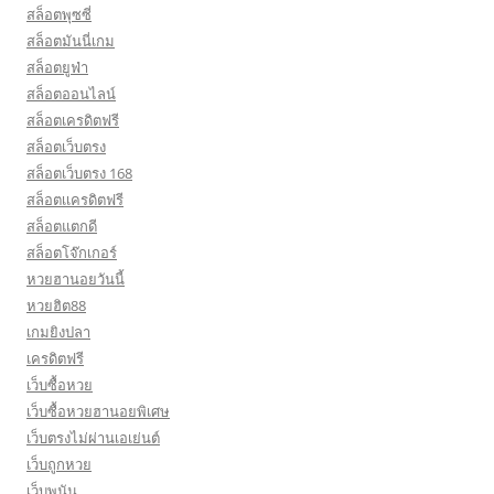
สล็อตพุซซี่
สล็อตมันนี่เกม
สล็อตยูฟ่า
สล็อตออนไลน์
สล็อตเครดิตฟรี
สล็อตเว็บตรง
สล็อตเว็บตรง 168
สล็อตเเครดิตฟรี
สล็อตแตกดี
สล็อตโจ๊กเกอร์
หวยฮานอยวันนี้
หวยฮิต88
เกมยิงปลา
เครดิตฟรี
เว็บซื้อหวย
เว็บซื้อหวยฮานอยพิเศษ
เว็บตรงไม่ผ่านเอเย่นต์
เว็บถูกหวย
เว็บพนัน