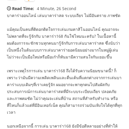
Read Time:
4 Minute, 26 Second
บาคาร่าออนไลน์ เล่นบาคาร่าสด ระบบเถียร ไม่มีอันตราย ภาพชัด
แม้คุณเป็นคนที่ติดอกติดใจการเล่นเกมคาสิโนออนไลน์ คุณอาจจะ
ไม่พลาดที่จะรู้จักกับ บาคาร่า168 กันใช่ไหมนะครับ? ในเนื้อหานี้
ผมต้องการจะชักชวนทุกคนมารู้จักกับการเล่นบาคาร่าสด ซึ่งนับว่า
เป็นหนึ่งในต้นแบบการเล่นบาคาร่ายอดนิยมอย่างมากในหมู่ผู้เล่น
ไม่ว่าจะเป็นมือใหม่หรือมือเก๋าก็หันมามีความสนใจกันเยอะขึ้น
เพราะเหตุไรการเล่น บาคาร่า168 ถึงได้รับความนิยมขนาดนี้? ก็
เพราะว่ามันมีความเพลิดเพลินและตื่นเต้นที่แตกต่างจากการเล่นบา
คาร่าแบบเดิมๆที่เราเคยรู้จัก ผมอยากจะพาทุกคนไปสัมผัสกับ
ประสบการณ์การเล่นบาคาร่าสดที่มีระบบระเบียบเถียร ปลอดภัย
และภาพคมชัด ไม่ว่าคุณจะเล่นที่บ้าน สถานที่สำหรับทำงาน หรือ
ที่ไหนก็แล้วแต่ที่มีอินเทอร์เน็ต คุณก็สามารถร่วมบันเทิงใจได้ทุกที่ทุก
เวลา
นอกเหนือจากนี้ การเล่น บาคาร่า168 ยังมีข้อดีหลายอย่างที่ทำให้