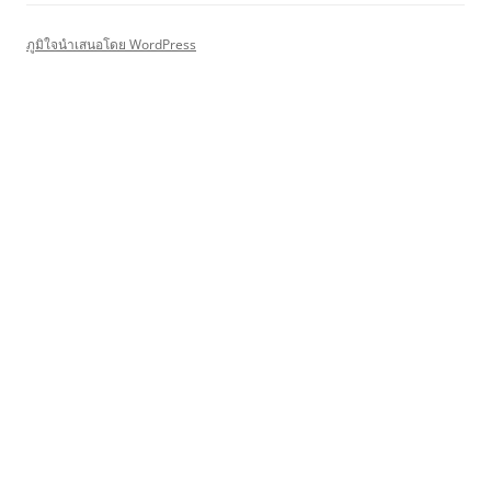
ภูมิใจนำเสนอโดย WordPress