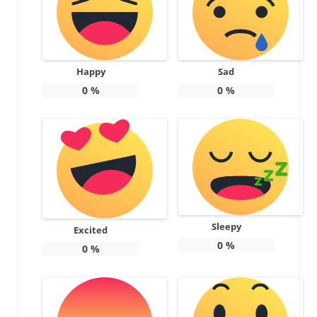
Happy
Sad
0
%
0
%
Sleepy
Excited
0
%
0
%