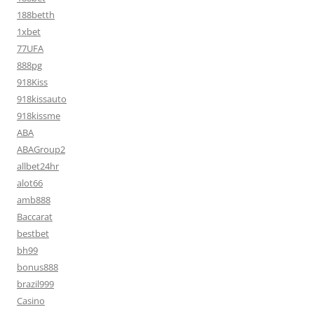
188betth
1xbet
77UFA
888pg
918Kiss
918kissauto
918kissme
ABA
ABAGroup2
allbet24hr
alot66
amb888
Baccarat
bestbet
bh99
bonus888
brazil999
Casino