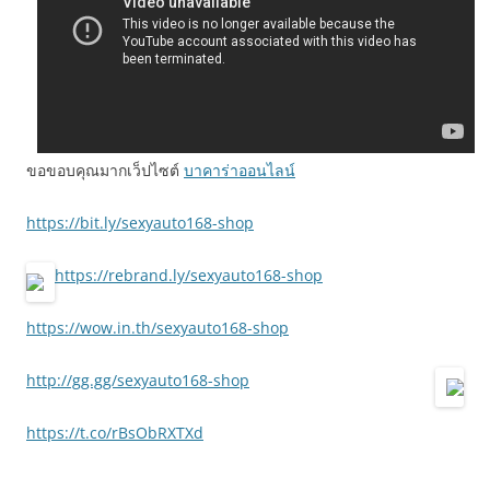
ขอขอบคุณมากเว็ปไซต์
บาคาร่าออนไลน์
https://bit.ly/sexyauto168-shop
https://rebrand.ly/sexyauto168-shop
https://wow.in.th/sexyauto168-shop
http://gg.gg/sexyauto168-shop
https://t.co/rBsObRXTXd