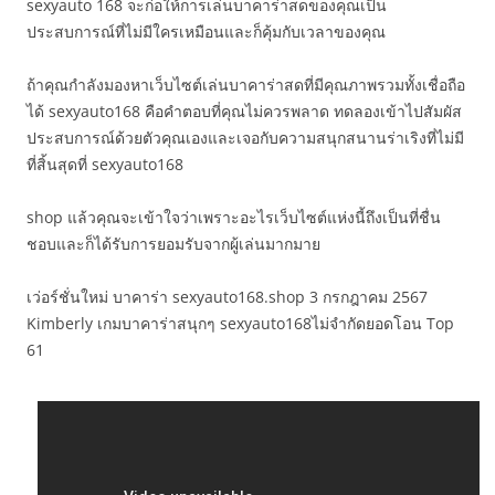
sexyauto 168 จะก่อให้การเล่นบาคาร่าสดของคุณเป็น
ประสบการณ์ที่ไม่มีใครเหมือนและก็คุ้มกับเวลาของคุณ
ถ้าคุณกำลังมองหาเว็บไซต์เล่นบาคาร่าสดที่มีคุณภาพรวมทั้งเชื่อถือ
ได้ sexyauto168 คือคำตอบที่คุณไม่ควรพลาด ทดลองเข้าไปสัมผัส
ประสบการณ์ด้วยตัวคุณเองและเจอกับความสนุกสนานร่าเริงที่ไม่มี
ที่สิ้นสุดที่ sexyauto168
shop แล้วคุณจะเข้าใจว่าเพราะอะไรเว็บไซต์แห่งนี้ถึงเป็นที่ชื่น
ชอบและก็ได้รับการยอมรับจากผู้เล่นมากมาย
เว่อร์ชั่นใหม่ บาคาร่า sexyauto168.shop 3 กรกฎาคม 2567
Kimberly เกมบาคาร่าสนุกๆ sexyauto168ไม่จำกัดยอดโอน Top
61