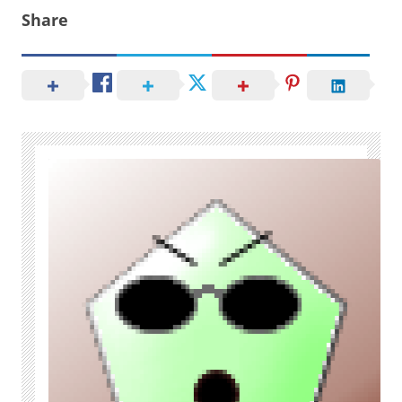
Share