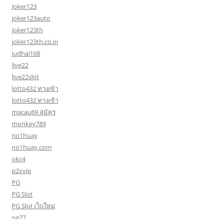
Joker123
joker123auto
joker123th
joker123th.co.in
judhai168
live22
live22slot
lotto432 ทางเข้า
lotto432 ทางเข้า
macau69 สมัคร
monkey789
no1huay
no1huay.com
okc4
p2vvip
PG
PG Slot
PG Slot เว็บใหม่
pg77