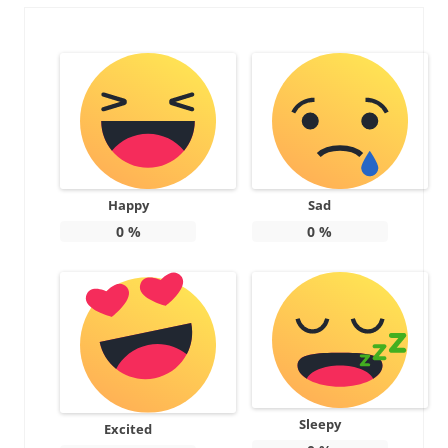
Happy
Sad
0
%
0
%
Sleepy
Excited