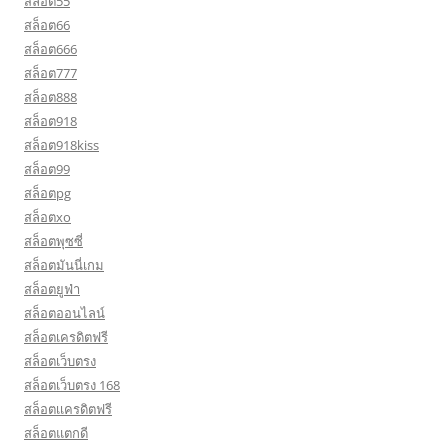
สล็อต55
สล็อต66
สล็อต666
สล็อต777
สล็อต888
สล็อต918
สล็อต918kiss
สล็อต99
สล็อตpg
สล็อตxo
สล็อตพุซซี่
สล็อตมันนี่เกม
สล็อตยูฟ่า
สล็อตออนไลน์
สล็อตเครดิตฟรี
สล็อตเว็บตรง
สล็อตเว็บตรง 168
สล็อตเเครดิตฟรี
สล็อตแตกดี