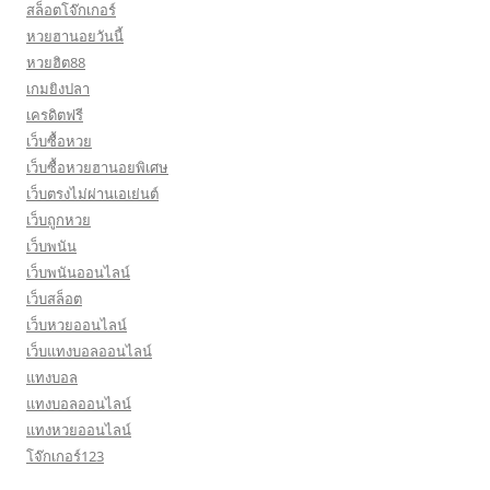
สล็อตโจ๊กเกอร์
หวยฮานอยวันนี้
หวยฮิต88
เกมยิงปลา
เครดิตฟรี
เว็บซื้อหวย
เว็บซื้อหวยฮานอยพิเศษ
เว็บตรงไม่ผ่านเอเย่นต์
เว็บถูกหวย
เว็บพนัน
เว็บพนันออนไลน์
เว็บสล็อต
เว็บหวยออนไลน์
เว็บแทงบอลออนไลน์
แทงบอล
แทงบอลออนไลน์
แทงหวยออนไลน์
โจ๊กเกอร์123