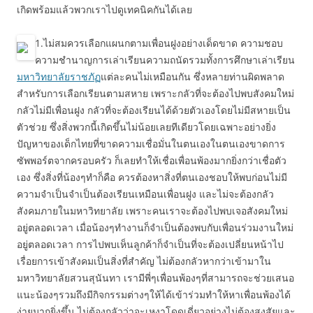
เกิดพร้อมแล้วพวกเราไปดูเทคนิคกันได้เลย
1.ไม่สมควรเลือกแผนกตามเพื่อนฝูงอย่างเด็ดขาด ความชอบ
ความชำนาญการเล่าเรียนความถนัดรวมทั้งการศึกษาเล่าเรียน
มหาวิทยาลัยราชภัฏ
แต่ละคนไม่เหมือนกัน ซึ่งหลายท่านผิดพลาด
สำหรับการเลือกเรียนตามสหาย เพราะกลัวที่จะต้องไปพบสังคมใหม่
กลัวไม่มีเพื่อนฝูง กลัวที่จะต้องเรียนได้ด้วยตัวเองโดยไม่มีสหายเป็น
ตัวช่วย ซึ่งสิ่งพวกนี้เกิดขึ้นไม่น้อยเลยทีเดียวโดยเฉพาะอย่างยิ่ง
ปัญหาของเด็กไทยที่ขาดความเชื่อมั่นในตนเองในตนเองขาดการ
ซัพพอร์ตจากครอบครัว ก็เลยทำให้เชื่อเพื่อนพ้องมากยิ่งกว่าเชื่อตัว
เอง ซึ่งสิ่งที่น้องๆทำก็คือ ควรต้องหาสิ่งที่ตนเองชอบให้พบก่อนไม่มี
ความจำเป็นจำเป็นต้องเรียนเหมือนเพื่อนฝูง และไม่จะต้องกลัว
สังคมภายในมหาวิทยาลัย เพราะคนเราจะต้องไปพบเจอสังคมใหม่
อยู่ตลอดเวลา เมื่อน้องๆทำงานก็จำเป็นต้องพบกับเพื่อนร่วมงานใหม่
อยู่ตลอดเวลา การไปพบเห็นลูกค้าก็จำเป็นที่จะต้องเปลี่ยนหน้าไป
เรื่อยการเข้าสังคมเป็นสิ่งที่สำคัญ ไม่ต้องกลัวหากว่าเข้ามาใน
มหาวิทยาลัยสวนสุนันทา เรามีพี่ๆเพื่อนพ้องๆที่สามารถจะช่วยเสนอ
แนะน้องๆรวมถึงมีกิจกรรมต่างๆให้ได้เข้าร่วมทำให้หาเพื่อนพ้องได้
ง่ายมากยิ่งขึ้น ไม่ต้องกลัวว่าจะเหงาโดดเดี่ยวอย่างไม่ต้องสงสัยและ