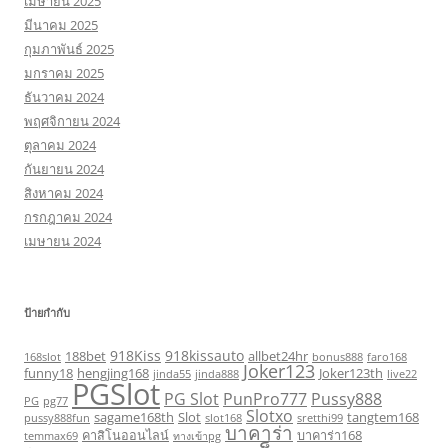
เมษายน 2025
มีนาคม 2025
กุมภาพันธ์ 2025
มกราคม 2025
ธันวาคม 2024
พฤศจิกายน 2024
ตุลาคม 2024
กันยายน 2024
สิงหาคม 2024
กรกฎาคม 2024
เมษายน 2024
ป้ายกำกับ
918Kiss
918kissauto
188bet
allbet24hr
168slot
bonus888
faro168
Joker123
funny18
hengjing168
Joker123th
jinda55
jinda888
live22
PGSlot
PG Slot
PunPro777
Pussy888
PG
pg77
Slotxo
sagame168th
Slot
tangtem168
pussy888fun
slot168
sretthi99
บาคาร่า
คาสิโนออนไลน์
บาคาร่า168
temmax69
ทางเข้าpg