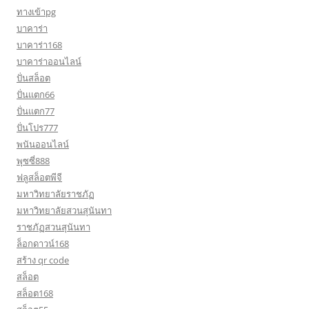
ทางเข้าpg
บาคาร่า
บาคาร่า168
บาคาร่าออนไลน์
ปั่นสล็อต
ปั่นแตก66
ปั่นแตก77
ปั่นโปร777
พนันออนไลน์
พุซซี่888
ฟลูสล็อตพีจี
มหาวิทยาลัยราชภัฏ
มหาวิทยาลัยสวนสุนันทา
ราชภัฏสวนสุนันทา
ล็อกดาวน์168
สร้าง qr code
สล็อต
สล็อต168