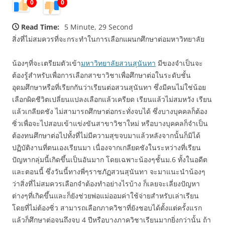
0
0
Read Time:
5 Minute, 29 Second
สิ่งที่ไม่สมควรที่จะกระทำในการเลือกแผนกศึกษาต่อมหาวิทยาลัย
น้องๆที่จะเตรียมตัวเข้า
มหาวิทยาลัยสวนสุนันทา
มีของจำเป็นจะ
ต้องรู้สำหรับเพื่อการเลือกสาขาวิชาเพื่อศึกษาต่อในระดับชั้น
อุดมศึกษาหรือที่เรียกกันว่าเรียนต่อสวนสุนันทา ซึ่งมีคนไม่ใช่น้อย
เลือกผิดชีวิตเปลี่ยนแปลงเลือกแล้วเครียด เรียนแล้วไม่สมหวัง เรียน
แล้วเกลียดชัง ไม่สามารถศึกษาต่อกระทั่งจบได้ ซึ่งบางบุคคลก็ต้อง
ซิ่วเพื่อจะไปสอบเข้าแข่งขันสาขาวิชาใหม่ หรือบางบุคคลก็จำเป็น
ต้องทนศึกษาต่อไปทั้งที่ไม่มีความสุขจบมาแล้วหลังจากนั้นก็มิได้
ปฏิบัติงานที่ตนเองเรียนมา เนื่องจากเกลียดชังในระหว่างที่เรียน
ปัญหากลุ่มนี้เกิดขึ้นเป็นอันมาก โดยเฉพาะน้องๆชั้นม.6 ทั้งในอดีต
และตอนนี้ ซึ่งวันนี้ทางพี่ๆราชภัฏสวนสุนันทา จะมาแนะนำน้องๆ
ว่าสิ่งที่ไม่สมควรเลือกจำต้องทำอย่างไรบ้าง ก็เลยจะเลี่ยงปัญหา
ต่างๆที่เกิดขึ้นและก็ยังช่วยพ่อแม่ออมค่าใช้จ่ายสำหรับเล่าเรียน
โดยที่ไม่ต้องซิ่ว สามารถเลือกภาควิชาที่ยังชอบได้ตั้งแต่ครั้งแรก
แล้วก็ศึกษาต่อจนถึงจบ 4 ปีหรือบางภาควิชาเรียนมากยิ่งกว่านั้น ถ้า