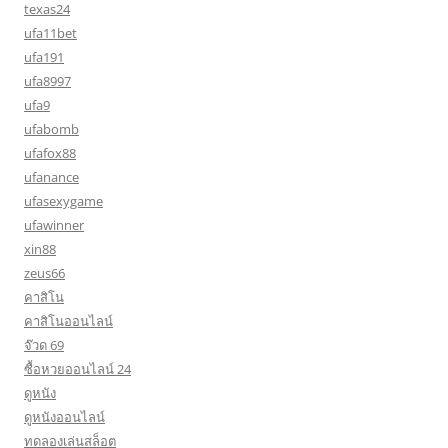
texas24
ufa11bet
ufa191
ufa8997
ufa9
ufabomb
ufafox88
ufanance
ufasexygame
ufawinner
xin88
zeus66
คาสิโน
คาสิโนออนไลน์
จ๊วด 69
ซื้อหวยออนไลน์ 24
ดูหนัง
ดูหนังออนไลน์
ทดลองเล่นสล็อต