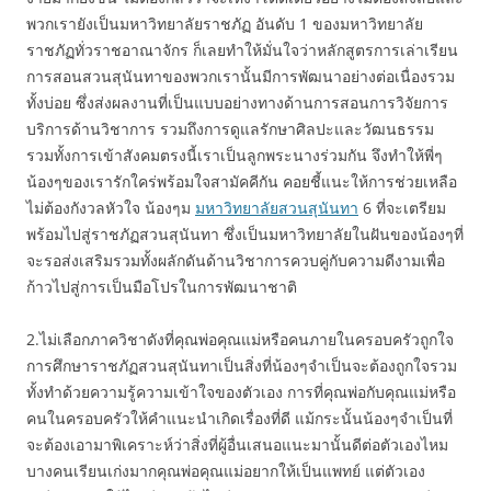
พวกเรายังเป็นมหาวิทยาลัยราชภัฏ อันดับ 1 ของมหาวิทยาลัย
ราชภัฏทั่วราชอาณาจักร ก็เลยทำให้มั่นใจว่าหลักสูตรการเล่าเรียน
การสอนสวนสุนันทาของพวกเรานั้นมีการพัฒนาอย่างต่อเนื่องรวม
ทั้งบ่อย ซึ่งส่งผลงานที่เป็นแบบอย่างทางด้านการสอนการวิจัยการ
บริการด้านวิชาการ รวมถึงการดูแลรักษาศิลปะและวัฒนธรรม
รวมทั้งการเข้าสังคมตรงนี้เราเป็นลูกพระนางร่วมกัน จึงทำให้พี่ๆ
น้องๆของเรารักใคร่พร้อมใจสามัคคีกัน คอยชี้แนะให้การช่วยเหลือ
ไม่ต้องกังวลหัวใจ น้องๆม
มหาวิทยาลัยสวนสุนันทา
6 ที่จะเตรียม
พร้อมไปสู่ราชภัฏสวนสุนันทา ซึ่งเป็นมหาวิทยาลัยในฝันของน้องๆที่
จะรอส่งเสริมรวมทั้งผลักดันด้านวิชาการควบคู่กับความดีงามเพื่อ
ก้าวไปสู่การเป็นมือโปรในการพัฒนาชาติ
2.ไม่เลือกภาควิชาดังที่คุณพ่อคุณแม่หรือคนภายในครอบครัวถูกใจ
การศึกษาราชภัฏสวนสุนันทาเป็นสิ่งที่น้องๆจำเป็นจะต้องถูกใจรวม
ทั้งทำด้วยความรู้ความเข้าใจของตัวเอง การที่คุณพ่อกับคุณแม่หรือ
คนในครอบครัวให้คำแนะนำเกิดเรื่องที่ดี แม้กระนั้นน้องๆจำเป็นที่
จะต้องเอามาพิเคราะห์ว่าสิ่งที่ผู้อื่นเสนอแนะมานั้นดีต่อตัวเองไหม
บางคนเรียนเก่งมากคุณพ่อคุณแม่อยากให้เป็นแพทย์ แต่ตัวเอง