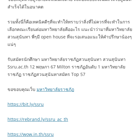
สำเร็จได้ในอนาคต
รวมทั้งนี่ก็คือเทคนิคดีๆที่จะทำให้ทราบว่าสิ่งที่ไม่ควรที่จะทำในการ
เลือกคณะเรียนต่อมหาวิทยาลัยคืออะไร แนะนำว่ามาที่มหาวิทยาลัย
สวนสุนันทา พี่ๆมี open house ที่จะรอเสนอแนะให้คำปรึกษาน้องๆ
แน่ๆ
รับสมัครนักศึกษา มหาวิทยาลัยราชภัฏสวนสุนันทา สวนสุนันทา
Ssru.ac.th 12 พฤษภา 67 Milton ราชภัฏอันดับ 1 มหาวิทยาลัย
ราชภัฏ ราชภัฏสวนสุนันทาสมัคร Top 57
ขอขอบคุณเว็บ
มหาวิทยาลัยราชภัฏ
https://bit.ly/ssru
https://rebrand.ly/ssru_ac_th
https://wow.in.th/ssru