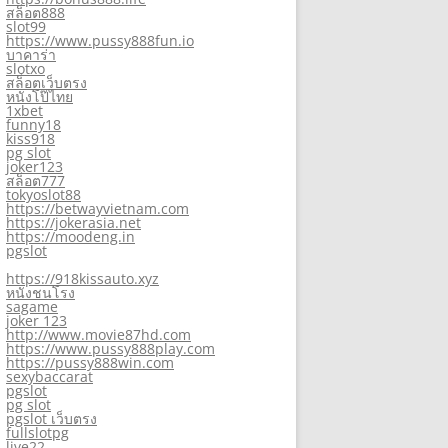
สล็อต888
slot99
https://www.pussy888fun.io
บาคาร่า
slotxo
สล็อตเว็บตรง
หนังโป๊ไทย
1xbet
funny18
kiss918
pg slot
joker123
สล็อต777
tokyoslot88
https://betwayvietnam.com
https://jokerasia.net
https://moodeng.in
pgslot
https://918kissauto.xyz
หนังชนโรง
sagame
joker 123
http://www.movie87hd.com
https://www.pussy888play.com
https://pussy888win.com
sexybaccarat
pgslot
pg slot
pgslot เว็บตรง
fullslotpg
live22