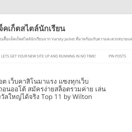
จ็คเก็ตสไตล์นักเรียน
บเสื้อแจ็คเก็ตสไตล์นักเรียนจาก Varsity Jacket ที่มาพร้อมกับความสะดวกสบายและ
ข้าม
ไป
LETS GET YOUR NEW SITE UP AND RUNNING IN NO TIME!
PIN POSTS
ยัง
เนื้อหา
อต เว็บคาสิโนมาแรง แซงทุกเว็บ
-ถอนออโต้ สมัครง่ายสล็อตรวมค่าย เล่น
างวัลใหญ่ได้จริง Top 11 by Wilton