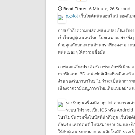
Read Time:
6 Minute, 26 Second
pgslot
เว็บไซต์พนันออนไลน์ ยอดนิย
การเข้าถึงความเพลิดเพลินแปลงเป็นเรื่องง
เร็วในหมู่ผู้เล่นคนไทย โดยเฉพาะอย่างยิ่
ด้วยคุณลักษณะเด่นด้านกราฟิกงดงาม ระบบเกม
พนันเยอะๆให้ความเชื่อมั่น
ภาพและเสียงประสิทธิภาพระดับพรีเมียม เกม
กราฟิกแบบ 3D เอฟเฟกต์เสียงที่เหมือนจริง ท
ง่าย รองรับภาษาไทย ไม่ว่าจะเป็นนักการพ
เนื่องจากว่ามีเมนูภาษาไทยเต็มแบบอย่าง และ
รองรับทุกเครื่องมือ pgslot สามารถเล่น
ระบบ ไม่ว่าจะเป็น iOS หรือ Android แ
โปรโมชั่นรวมทั้งโบนัสที่น่าดึงดูด เว็บไซ
ต้อนรับ เครดิตฟรี โบนัสฝากรายวัน และก็
ให้กับผู้เล่น ระบบฝาก-ถอนอัตโนมัติ รวดเร