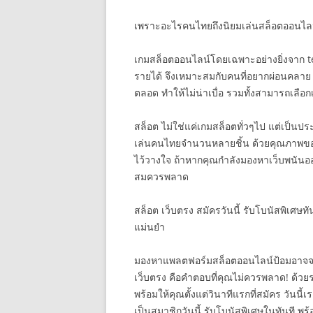
เพราะอะไรคนไทยถึงนิยมเล่นสล็อตออนไล
เกมสล็อตออนไลน์โดยเฉพาะอย่างยิ่งจาก t
รายได้ จึงเหมาะสมกับคนที่อยากผ่อนคลาย พร
ตลอด ทำให้ไม่น่าเบื่อ รวมทั้งสามารถเลื
สล็อต ไม่ใช่แค่เกมสล็อตทั่วๆไป แต่เป็นปร
เล่นคนไทยจำนวนหลายชิ้น ด้วยคุณภาพของเก
ไว้วางใจ ถ้าหากคุณกำลังมองหาเว็บพนันออนไ
สมควรพลาด
สล็อต เว็บตรง สมัครวันนี้ รับโบนัสพิเศษทั
แม่นยำ
มองหาแพลตฟอร์มสล็อตออนไลน์ป้อมอาจจะ 
เว็บตรง คือคำตอบที่คุณไม่ควรพลาด! ด้วยระ
พร้อมให้คุณตั้งแต่วินาทีแรกที่สมัคร วันน
เป็นสมาชิกวันนี้ รับโบนัสพิเศษในทันที พร