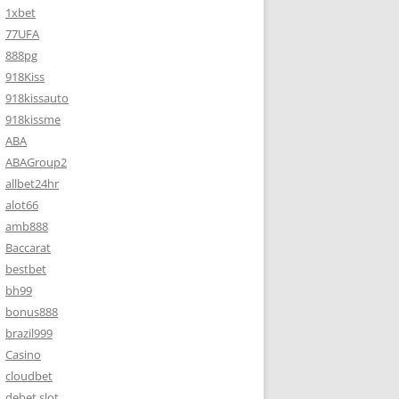
1xbet
77UFA
888pg
918Kiss
918kissauto
918kissme
ABA
ABAGroup2
allbet24hr
alot66
amb888
Baccarat
bestbet
bh99
bonus888
brazil999
Casino
cloudbet
debet slot