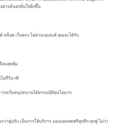
ย่างมั่นอกมั่นใจยิ่งขึ้น
 สล็อต เว็บตรง ไม่ผ่านเอเย่นต์ คุณจะได้รับ
ือนสุดคุ้ม
่กี่วินาที
ารถเริ่มสนุกสนานได้หากแม้มีทุนไม่มาก
ว่าคู่ปรับ เป็นการให้บริการ มองบอลสดฟรีทุกลีก ทุกคู่ ไม่ว่า