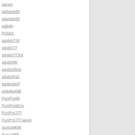
pgceo
pgheng99
pgjoker69
pgk44
PGSlot
pgslot718
pgslot77
pgslot77.ltd
pgslot99
pgslot99.in
pgslotfish
pgslotgolf
pokebet88
PunPro66
PunPro66.tv
PunPro777
PunPro777.work
puntaek66
Pussy888