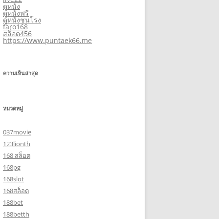
ดูหนัง
ดูหนังฟรี
ดูหนังชนโรง
faro168
สล็อต456
https://www.puntaek66.me
ความเห็นล่าสุด
หมวดหมู่
037movie
123lionth
168 สล็อต
168pg
168slot
168สล็อต
188bet
188betth