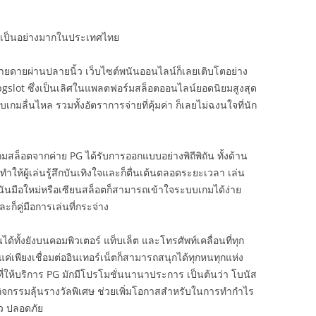
มเป็นอย่างมากในประเทศไทย
่ายดายผ่านปลายนิ้ว เว็บไซต์พนันออนไลน์ก็เลยเติบโตอย่าง
ง pgslot ซึ่งเป็นเลิศในแพลตฟอร์มสล็อตออนไลน์ยอดนิยมสูงสุด
ลื่นไหล รวมทั้งอัตราการจ่ายที่คุ้มค่า ก็เลยไม่ฉงนใจที่นัก
สล็อตจากค่าย PG ได้รับการออกแบบอย่างพิถีพิถัน ทั้งด้าน
ำให้ผู้เล่นรู้สึกบันเทิงใจและก็ตื่นเต้นตลอดระยะเวลา เล่น
นันมือใหม่หรือเซียนสล็อตก็สามารถเข้าใจระบบเกมได้ง่าย
ก็คู่มือการเล่นที่กระจ่าง
ได้ทั้งยังบนคอมพิวเตอร์ แท็บเล็ต และโทรศัพท์เคลื่อนที่ทุก
ค่เพียงเชื่อมต่ออินเทอร์เน็ตก็สามารถสนุกได้ทุกหนทุกแห่ง
ต์ที่ให้บริการ PG มักมีโปรโมชั่นนานาประการ เป็นต้นว่า โบนัส
กิจกรรมลุ้นรางวัลพิเศษ ช่วยเพิ่มโอกาสสำหรับในการทำกำไร
็ว ปลอดภัย