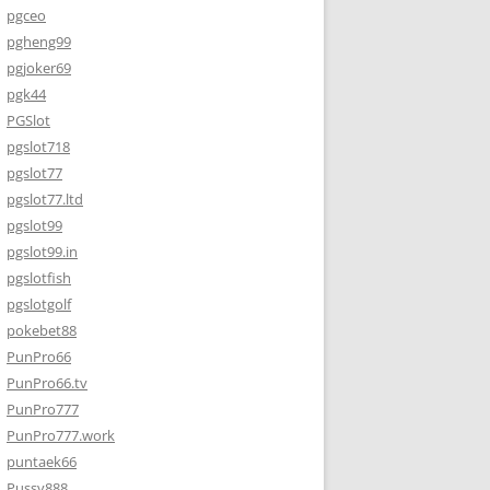
pgceo
pgheng99
pgjoker69
pgk44
PGSlot
pgslot718
pgslot77
pgslot77.ltd
pgslot99
pgslot99.in
pgslotfish
pgslotgolf
pokebet88
PunPro66
PunPro66.tv
PunPro777
PunPro777.work
puntaek66
Pussy888