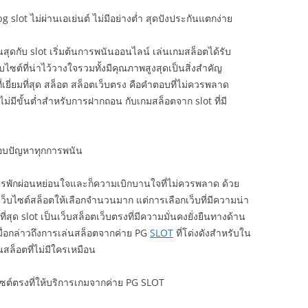
pg slot ไม่ผ่านเอเย่นต์ ไม่มีอย่างต่ำ สุดปังประกันแตกง่าย
นสุดกับ slot เริ่มต้นการพนันออนไลน์ เล่นเกมสล็อตได้รับ
ไซต์ที่น่าไว้วางใจรวมทั้งมีคุณภาพสูงสุดเป็นสิ่งสำคัญ
ี่เยี่ยมที่สุด สล็อต สล็อตเว็บตรง คือคำตอบที่ไม่ควรพลาด
ไม่มีขั้นต่ำสำหรับการฝากถอน กับเกมสล็อตจาก slot ที่มี
ตอบปัญหาทุกการพนัน
รพักผ่อนหย่อนใจและก็ความเบิกบานใจที่ไม่ควรพลาด ด้วย
บไซต์สล็อตให้เลือกจำนวนมาก แต่การเลือกเว็บที่มีความน่า
นที่สุด slot เป็นเว็บสล็อตเว็บตรงที่มีความมั่นคงยั่งยืนทางด้าน
เมื่อกล่าวถึงการเล่นสล็อตจากค่าย PG
SLOT
ที่โด่งดังสำหรับใน
ล็อตที่ไม่มีใครเหมือน
บไซต์ตรงที่ให้บริการเกมจากค่าย PG SLOT