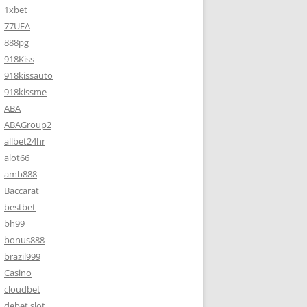
1xbet
77UFA
888pg
918Kiss
918kissauto
918kissme
ABA
ABAGroup2
allbet24hr
alot66
amb888
Baccarat
bestbet
bh99
bonus888
brazil999
Casino
cloudbet
debet slot