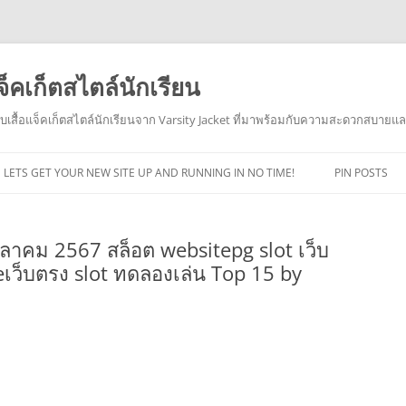
จ็คเก็ตสไตล์นักเรียน
บเสื้อแจ็คเก็ตสไตล์นักเรียนจาก Varsity Jacket ที่มาพร้อมกับความสะดวกสบายและ
ข้าม
ไป
LETS GET YOUR NEW SITE UP AND RUNNING IN NO TIME!
PIN POSTS
ยัง
เนื้อหา
ุลาคม 2567 สล็อต websitepg slot เว็บ
eเว็บตรง slot ทดลองเล่น Top 15 by