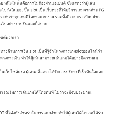
 หนึ่งในนั้นคือการไม่ต้องผ่านเอเย่นต์ ซึ่งแสดงว่าผู้เล่น
โปร่งใสเยอะขึ้น slot เป็นเว็บตรงที่ให้บริการเกมจากค่าย PG
บประกันว่าทุกเกมมีโอกาสแตกง่าย รวมทั้งมีระบบระเบียบฝาก
ป็นไปอย่างราบรื่นและก็สบาย
ไซต์พวกเรา
ทางด้านการเงิน slot เป็นที่รู้จักในวงการเกมslotออนไลน์ว่า
งทางการเงิน ทำให้ผู้เล่นสามารถเล่นเกมได้อย่างมีความสุข
เป็นเว็บไซต์ตรง ผู้เล่นสล็อตจะได้รับการบริการที่เร็วทันใจและ
สามารถเริ่มการเล่นเกมได้โดยทันที ไม่ว่าจะมีงบประมาณ
 ที่โด่งดังสำหรับในการแตกง่าย ทำให้ผู้เล่นได้โอกาสได้รับ