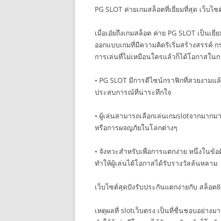
PG SLOT ค่ายเกมสล็อตที่เยี่ยมที่สุด เว็บไซ
เมื่อเอ๋ยถึงเกมสล็อต ค่าย PG SLOT เป็นเ
ออกแบบเกมที่มีความคิดริเริ่มสร้างสรรค์ 
การเล่นที่ไม่เหมือนใครแล้วก็ได้โอกาสในการแ
• PG SLOT มีการดีไซน์กราฟิกที่สวยงามแล้ว
ประสบการณ์ที่น่าระทึกใจ
• ผู้เล่นสามารถเลือกเล่นเกมslotจากมาก
หรือการผจญภัยในโลกต่างๆ
• จังหวะสำหรับเพื่อการแตกง่าย หนึ่งในข้อด
ทำให้ผู้เล่นได้โอกาสได้รับรางวัลล้นหลาม
เว็บไซต์สุดปังรับประกันแตกง่ายกับ สล็อต
เหตุผลที่ slotเว็บตรง เป็นที่ชื่นชอบอย่า