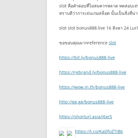
slot คือคำตอบที่ไม่สมควรพลาด ทดสอบเล่นร
ทราบดีว่าการเล่นเกมสล็อต นั้นเป็นสิ่งที่น่า
slot slot bonus888.live 16 สิงหา 24 Lurle
ขอขอบคุณมากreference
slot
https://bit.ly/bonus888-live
https://rebrand.ly/bonus888-live
https://wow.in.th/bonus888-live
http://gg.gg/bonus888-live
https://shorturl.asia/i6xrS
https://t.co/KaDfoZTiB6