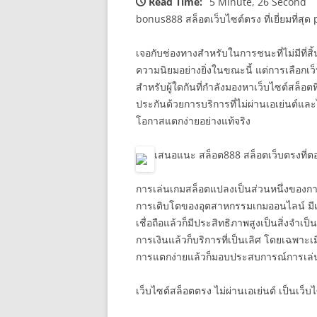
Read Time:
5 Minute, 26 Second
bonus888 สล็อตเว็บไซต์ตรง ที่เยี่ยมที่สุด 
เจอกับช่องทางสำหรับในการชนะที่ไม่มีที่สิ้
ความนิยมอย่างยิ่งในขณะนี้ แต่การเลือกเว็บ
สำหรับผู้ใดกันที่กำลังมองหาเว็บไซต์สล็อตท
ประกันด้วยการบริการที่ไม่ผ่านเอเย่นต์และ
โอกาสแตกง่ายอย่างแท้จริง
เสนอแนะ สล็อต888 สล็อตเว็บตรงที่
การเล่นเกมสล็อตแปลงเป็นส่วนหนึ่งของกา
การเติบโตของอุตสาหกรรมเกมออนไลน์ มีเว็
เชื่อถือแล้วก็มีประสิทธิภาพสูงเป็นสิ่งจำเป็
การเงินแล้วก็บริการที่เป็นเลิศ โดยเฉพาะ
การแตกง่ายแล้วก็มอบประสบการณ์การเล่นส
เว็บไซต์สล็อตตรง ไม่ผ่านเอเย่นต์ เป็นเว็