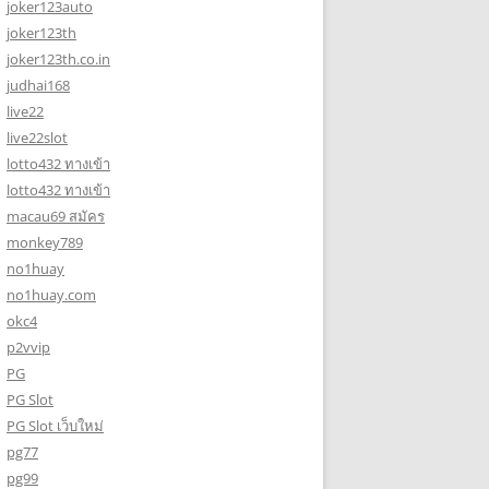
joker123auto
joker123th
joker123th.co.in
judhai168
live22
live22slot
lotto432 ทางเข้า
lotto432 ทางเข้า
macau69 สมัคร
monkey789
no1huay
no1huay.com
okc4
p2vvip
PG
PG Slot
PG Slot เว็บใหม่
pg77
pg99