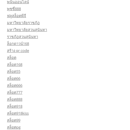
พนันออนไลน์
พุซซี่888
ฟลูสล็อตพีจี
มหาวิทยาลัยราชภัฏ
มหาวิทยาลัยสวนสุนันทา
ราชภัฏสวนสุนันทา
ล็อกดาวน์168
สร้าง qr code
สล็อต
สล็อต168
สล็อต55
สล็อต66
สล็อต666
สล็อต777
สล็อต888
สล็อต918
สล็อต918kiss
สล็อต99
สล็อตpg