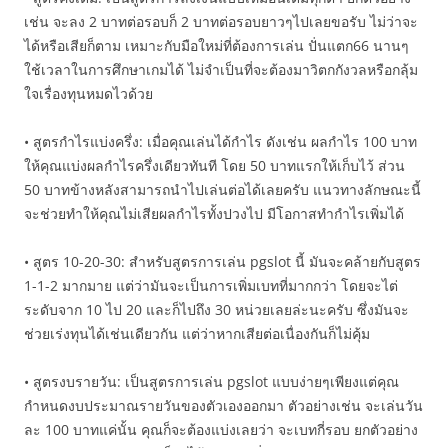
เช่น จะลง 2 บาทต่อรอบก็ 2 บาทต่อรอบยาวๆไปเลยขอรับ ไม่ว่าจะ
ได้หรือเสียก็ตาม เหมาะกับมือใหม่ที่ต้องการเล่น ปั่นแตก66 นานๆ
ใช้เวลาในการศึกษาเกมได้ ไม่จำเป็นที่จะต้องมาวิตกกังวลหรือกลุ้ม
ใจเรื่องทุนหมดไวด้วย
• สูตรกำไรแบ่งครึ่ง: เมื่อคุณเล่นได้กำไร ดังเช่น ผลกำไร 100 บาท
ให้คุณแบ่งผลกำไรครึ่งเดียวทันที โดย 50 บาทแรกให้เก็บไว้ ส่วน
50 บาทข้างหลังสามารถนำไปเล่นต่อได้เลยครับ แนวทางลักษณะนี้
จะช่วยทำให้คุณไม่เสียผลกำไรทั้งปวงไป มีโอกาสทำกำไรเพิ่มได้
• สูตร 10-20-30: สำหรับสูตรการเล่น pgslot นี้ มันจะคล้ายกับสูตร
1-1-2 มากมาย แต่ว่ามันจะเป็นการเพิ่มเบทที่มากกว่า โดยจะไต่
ระดับจาก 10 ไป 20 และก็ไปถึง 30 หน่วยเลยล่ะนะครับ ซึ่งมันจะ
ช่วยเร่งทุนได้เช่นเดียวกัน แต่ว่าหากเสียต่อเนื่องกันก็ไม่คุ้ม
• สูตรงบรายวัน: เป็นสูตรการเล่น pgslot แบบง่ายๆเพียงแต่คุณ
กำหนดงบประมาณรายวันของตัวเองออกมา ตัวอย่างเช่น จะเล่นวัน
ละ 100 บาทแค่นั้น คุณก็จะต้องแบ่งเลยว่า จะเบทกี่รอบ ยกตัวอย่าง