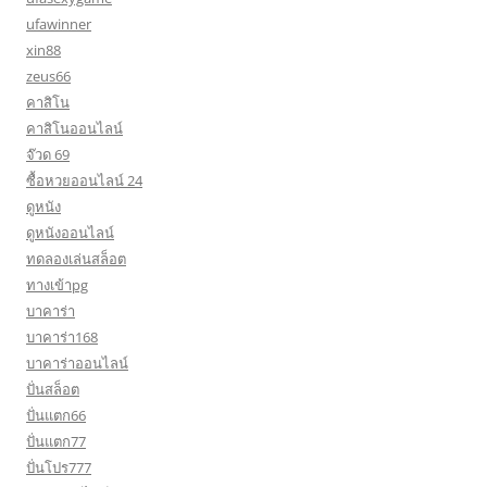
ufawinner
xin88
zeus66
คาสิโน
คาสิโนออนไลน์
จ๊วด 69
ซื้อหวยออนไลน์ 24
ดูหนัง
ดูหนังออนไลน์
ทดลองเล่นสล็อต
ทางเข้าpg
บาคาร่า
บาคาร่า168
บาคาร่าออนไลน์
ปั่นสล็อต
ปั่นแตก66
ปั่นแตก77
ปั่นโปร777