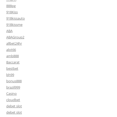
888pg
918Kiss
918kissauto
918kissme
ABA
ABAGroup2
allbet24hr
alot66
amb888
Baccarat
bestbet
bh99
bonus888
brazil999
Casino
cloudbet
debet slot
debet slot