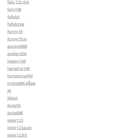
fafa 123 slot
faro168
fullslot
fullslotpg
funny18
funny18.in
gaojing888
golden456
happy168
hengjing168
hongkong456
hydra888 สล็อต
Jili
Jilislot
Jinda55
jinda888
Joker123
joker123auto
joker123th