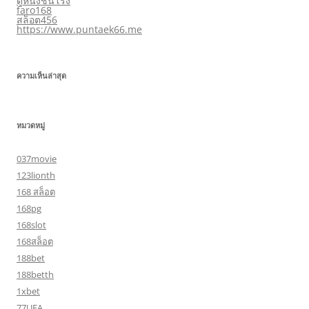
ดูหนังชนโรง
faro168
สล็อต456
https://www.puntaek66.me
ความเห็นล่าสุด
หมวดหมู่
037movie
123lionth
168 สล็อต
168pg
168slot
168สล็อต
188bet
188betth
1xbet
77UFA