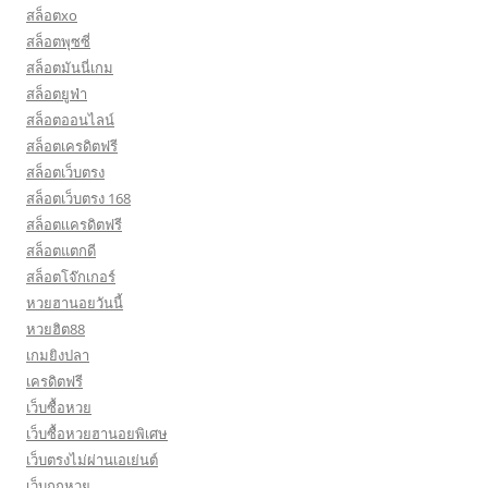
สล็อตxo
สล็อตพุซซี่
สล็อตมันนี่เกม
สล็อตยูฟ่า
สล็อตออนไลน์
สล็อตเครดิตฟรี
สล็อตเว็บตรง
สล็อตเว็บตรง 168
สล็อตเเครดิตฟรี
สล็อตแตกดี
สล็อตโจ๊กเกอร์
หวยฮานอยวันนี้
หวยฮิต88
เกมยิงปลา
เครดิตฟรี
เว็บซื้อหวย
เว็บซื้อหวยฮานอยพิเศษ
เว็บตรงไม่ผ่านเอเย่นต์
เว็บถูกหวย