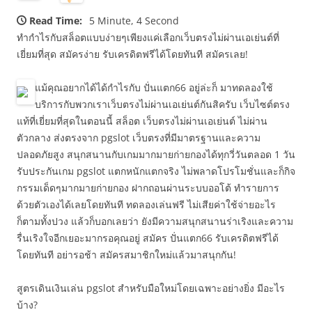
Read Time:
5 Minute, 4 Second
ทำกำไรกับสล็อตแบบง่ายๆเพียงแค่เลือกเว็บตรงไม่ผ่านเอเย่นต์ที่
เยี่ยมที่สุด สมัครง่าย รับเครดิตฟรีได้โดยทันที สมัครเลย!
แม้คุณอยากได้ได้กำไรกับ ปั่นแตก66 อยู่ล่ะก็ มาทดลองใช้
บริการกับพวกเราเว็บตรงไม่ผ่านเอเย่นต์กันสิครับ เว็บไซต์ตรง
แท้ที่เยี่ยมที่สุดในตอนนี้ สล็อต เว็บตรงไม่ผ่านเอเย่นต์ ไม่ผ่าน
ตัวกลาง ส่งตรงจาก pgslot เว็บตรงที่มีมาตรฐานและความ
ปลอดภัยสูง สนุกสนานกับเกมมากมายก่ายกองได้ทุกวี่วันตลอด 1 วัน
รับประกันเกม pgslot แตกหนักแตกจริง ไม่พลาดโปรโมชั่นและก็กิจ
กรรมเด็ดๆมากมายก่ายกอง ฝากถอนผ่านระบบออโต้ ทำรายการ
ด้วยตัวเองได้เลยโดยทันที ทดลองเล่นฟรี ไม่เสียค่าใช้จ่ายอะไร
ก็ตามทั้งปวง แล้วก็บอกเลยว่า ยังมีความสนุกสนานร่าเริงและความ
รื่นเริงใจอีกเยอะมากรอคุณอยู่ สมัคร ปั่นแตก66 รับเครดิตฟรีได้
โดยทันที อย่ารอช้า สมัครสมาชิกใหม่แล้วมาสนุกกัน!
สูตรเดินเงินเล่น pgslot สำหรับมือใหม่โดยเฉพาะอย่างยิ่ง มีอะไร
บ้าง?