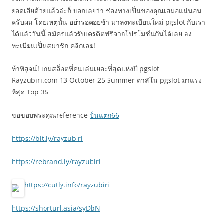
ยอดเสียด้วยแล้วล่ะก็ บอกเลยว่า ช่องทางเป็นของคุณเสมอแน่นอน
ครับผม โดยเหตุนั้น อย่ารอคอยช้า มาลงทะเบียนใหม่ pgslot กับเรา
ได้แล้ววันนี้ สมัครแล้วรับเครดิตฟรีจากโปรโมชั่นกันได้เลย ลง
ทะเบียนเป็นสมาชิก คลิกเลย!
ท้าพิสูจน์! เกมสล็อตที่คนเล่นเยอะที่สุดแห่งปี pgslot
Rayzubiri.com 13 October 25 Summer คาสิโน pgslot มาแรง
ที่สุด Top 35
ขอขอบพระคุณreference
ปั่นแตก66
https://bit.ly/rayzubiri
https://rebrand.ly/rayzubiri
https://cutly.info/rayzubiri
https://shorturl.asia/syDbN